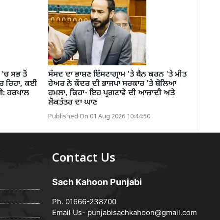
ਚ ਸਭ ਤੋਂ
ਸੰਸਦ ਦਾ ਭਾਸ਼ਣ ਇੰਸਟਾਗ੍ਰਾਮ 'ਤੇ ਬੈਨ ਕਰਨ 'ਤੇ ਮੀਤ
ਕਰ ਰਿਹਾ, ਕਈ
ਹੇਅਰ ਨੇ ਕੇਂਦਰ ਦੀ ਭਾਜਪਾ ਸਰਕਾਰ 'ਤੇ ਬੋਲਿਆ
ੱਗੇ: ਹਰਪਾਲ
ਹਮਲਾ, ਕਿਹਾ- ਇਹ ਪ੍ਰਗਟਾਵੇ ਦੀ ਆਜ਼ਾਦੀ ਅਤੇ
ਲੋਕਤੰਤਰ ਦਾ ਘਾਣ
Published On 01 Aug 2026 10:44:50
Contact Us
Sach Kahoon Punjabi
Ph. 01666-238700
Email Us-
punjabisachkahoon@gmail.com