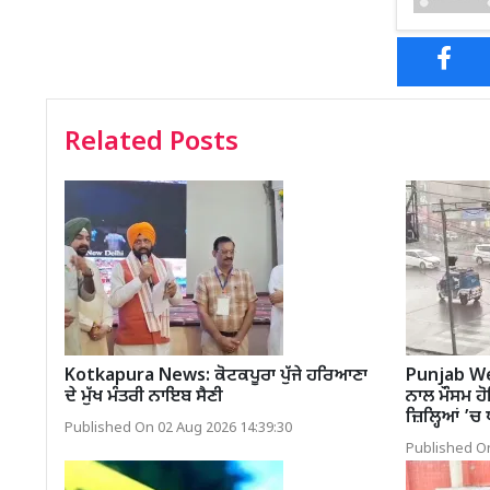
Related Posts
Kotkapura News: ਕੋਟਕਪੂਰਾ ਪੁੱਜੇ ਹਰਿਆਣਾ
Punjab We
ਦੇ ਮੁੱਖ ਮੰਤਰੀ ਨਾਇਬ ਸੈਣੀ
ਨਾਲ ਮੌਸਮ ਹ
ਜ਼ਿਲ੍ਹਿਆਂ ’ਚ
Published On 02 Aug 2026 14:39:30
Published On