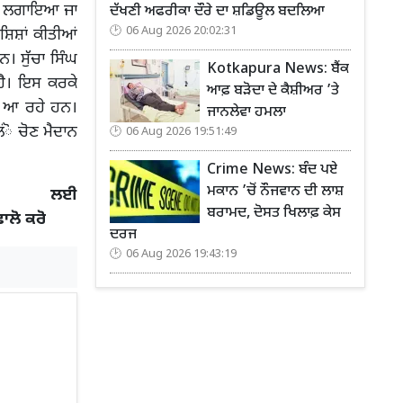
ੋਰ ਲਗਾਇਆ ਜਾ
ਦੱਖਣੀ ਅਫਰੀਕਾ ਦੌਰੇ ਦਾ ਸ਼ਡਿਊਲ ਬਦਲਿਆ
06 Aug 2026 20:02:31
ੋਸ਼ਿਸ਼ਾਂ ਕੀਤੀਆਂ
। ਸੁੱਚਾ ਸਿੰਘ
Kotkapura News: ਬੈਂਕ
ਹੈ। ਇਸ ਕਰਕੇ
ਆਫ਼ ਬੜੋਦਾ ਦੇ ਕੈਸ਼ੀਅਰ ’ਤੇ
ਰ ਆ ਰਹੇ ਹਨ।
ਜਾਨਲੇਵਾ ਹਮਲਾ
ਂੋ ਚੋਣ ਮੈਦਾਨ
06 Aug 2026 19:51:49
Crime News: ਬੰਦ ਪਏ
ਮਕਾਨ ’ਚੋਂ ਨੌਜਵਾਨ ਦੀ ਲਾਸ਼
 ਲਈ
ਬਰਾਮਦ, ਦੋਸਤ ਖਿਲਾਫ਼ ਕੇਸ
ਫਾਲੋ ਕਰੋ
ਦਰਜ
06 Aug 2026 19:43:19