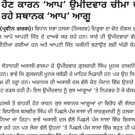
 ਹੋਣ ਕਾਰਨ ‘ਆਪ’ ਉਮੀਦਵਾਰ ਚੀਮਾ 
ਦੇ ਰਹੇ ਸਥਾਨਕ ‘ਆਪ’ ਆਗੂ
 (ਪ੍ਰਵੀਨ ਗਰਗ)।
ਵਿਧਾਨ ਸਭਾ ਹਲਕਾ (ਰਿਜਰਵ) ਦਿੜ੍ਹਬਾ ਦਾ ਚੋਣ ਦੰਗਲ 
 ਆਪੋ ਆਪਣੀ ਜਿੱਤ ਦੇ ਦਾਅਵੇ ਕਰ ਰਹੇ ਹਨ। ਸਾਰੇ ਹੀ ਉਮੀਦਵਾਰਾਂ ਵੱਲੋ
ੁਰੂ ਕੀਤੀਆਂ ਗਈਆਂ ਹਨ ਅਤੇ ਆਪਣੀ ਜਿੱਤ ਯਕੀਨੀ ਬਣਾਉਣ ਲਈ ਅੱਡੀ ਚੋਟ
ਂ ਸੱਤਾਧਾਰੀ ਅਕਾਲੀ-ਭਾਜਪਾ ਦੇ ਉਮੀਦਵਾਰ ਗੁਲਜਾਰੀ ਸਿੰਘ ਮੂਨਕ ਰਾਜਨੀਤ
 ਹਨ। ਭਾਵੇਂ ਕਿ ਗੁਲਜਾਰੀ ਮੂਨਕ ਕਬੱਡੀ ਦੇ ਮਾਹਿਰ ਖਿਡਾਰੀ ਹਨ ਪਰ ਉਹ 
ਾਗਜ ਦੀ ਤਰ੍ਹਾਂ ਹਨ। ਅਚਾਨਕ ਹੀ ਅਕਾਲੀ ਦਲ ਵੱਲੋਂ ਚੋਣ ਮੈਦਾਨ ਵਿੱਚ ਉਤਾਰੇ ਨ
ਟ ਰੜਕ ਰਹੀ ਹੈ। ਇਸ ਉਮੀਦਵਾਰ ਨੂੰ ਕੁਝ ਆਗੂਆਂ ‘ਤੇ ਨਿਰਭਰ ਹੋ ਕੇ ਚੱਲਣਾ
 ਹਲਕੇ ਤੋਂ ਬਾਹਰੀ ਹੋਣ ਕਾਰਨ ਕੁਝ ਸਥਾਨਕ ਆਗੂਆਂ ਦਾ ਵਿਰੋਧ ਵੀ ਝੱਲਣਾ
ੀ ਵਿਧਾਇਕ ਬਲਵੀਰ ਸਿੰਘ ਦੀ ਪਿਛਲੇ ਪੰਜ ਸਾਲਾਂ ਦੀ ਕਾਰਗੁਜਾਰੀ ਨੂੰ ਹਲਕਾ 
ੰਨਿਆ ਜਾ ਰਿਹਾ। ਭਾਵੇਂ ਅਕਾਲੀ ਦਲ ਵੱਲੋਂ ਪਿਛਲੇ ਪੰਜ ਸਾਲਾਂ ਵਿੱਚ ਵਿਕ
ਾ ਰਹੇ ਹਨ ਪਰ ਲੋਕਾਂ ਵੱਲੋਂ ਉਹਨਾਂ ‘ਤੇ ਪਿਛਲੇ ਪੰਜ ਸਾਲਾਂ ਵਿੱਚ ਬਹੁਤ ਹੀ