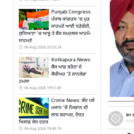
Punjab Congress:
ਪੰਜਾਬ ਕਾਂਗਰਸ ’ਚ ਮੁੜ
ਸਾਹਮਣੇ ਆਈ ਧੜੇਬੰਦੀ,
ਲੁਧਿਆਣਾ ’ਚ ਆਸ਼ੂ ਤੇ ਬੈਂਸ ਸਮਰਥਕ ਆਹਮੋ-
ਸਾਹਮਣੇ
06 Aug 2026 20:25:24
Kotkapura News:
ਬੈਂਕ ਆਫ਼ ਬੜੋਦਾ ਦੇ
ਕੈਸ਼ੀਅਰ ’ਤੇ ਜਾਨਲੇਵਾ
ਹਮਲਾ
06 Aug 2026 19:51:49
Crime News: ਬੰਦ ਪਏ
ਮਕਾਨ ’ਚੋਂ ਨੌਜਵਾਨ ਦੀ
ਲਾਸ਼ ਬਰਾਮਦ, ਦੋਸਤ
BY
PUB
ਖਿਲਾਫ਼ ਕੇਸ ਦਰਜ
06 Aug 2026 19:43:19