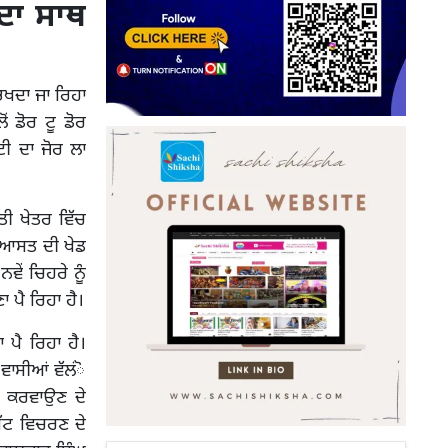
ਦਾ ਸਾਥ
ਭਖਦਾ ਜਾ ਰਿਹਾ
ਂ ਡੋਰ ਟੂ ਡੋਰ
ੀ ਦਾ ਜੋਰ ਲਾ
ੀ ਖੇਤਰ ਵਿੱਚ
ਸਿਆਸਤ ਦੀ ਖੇਡ
ਵੇਂ ਚਿਹਰੇ ਨੂੰ
 ਪੈ ਰਿਹਾ ਹੈ।
 ਪੈ ਰਿਹਾ ਹੈ।
ਵਾਸੀਆਂ ਵੱਲਂੋ
ਾਸ ਕਰਵਾਉਣ ਦੇ
 ਘੱਟ ਵਿਚਰਣ ਦੇ