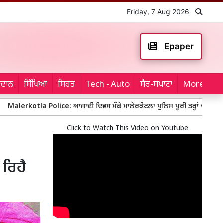
Friday, 7 Aug 2026
Epaper
ਮੈਦਾਨ
ਸਿੱਖਿਆ
ਸਿਹਤ
Tech - Auto
ਸੈਰ-ਸਪਾਟਾ
More...
a Police: ਆਜ਼ਾਦੀ ਦਿਵਸ ਮੌਕੇ ਮਾਲੇਰਕੋਟਲਾ ਪੁਲਿਸ ਪੂਰੀ ਤਰ੍ਹਾਂ ਚੌਕਸ, ਬੱਸ ਅੱਡਿਆਂ
Click to Watch This Video on Youtube
 ਰਿਹੈ