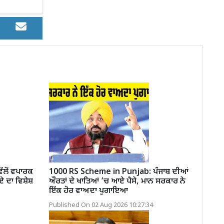
ਲੋਂ ਵਪਾਰਕ
1000 RS Scheme in Punjab: ਪੰਜਾਬ ਦੀਆਂ
 ਦਾ ਵਿਸ਼ੇਸ਼
ਔਰਤਾਂ ਦੇ ਖਾਤਿਆਂ ’ਚ ਆਏ ਪੈਸੇ, ਮਾਨ ਸਰਕਾਰ ਨੇ
ਇੱਕ ਹੋਰ ਵਾਅਦਾ ਪੁਗਾਇਆ
Published On 02 Aug 2026 10:27:34