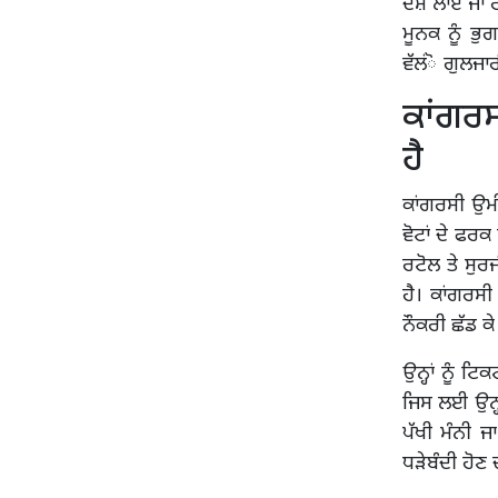
ਦੋਸ਼ ਲਾਏ ਜਾ
ਮੂਨਕ ਨੂੰ ਭੁ
ਵੱਲਂੋ ਗੁਲਜਾਰੀ
ਕਾਂਗਰਸੀ
ਹੈ
ਕਾਂਗਰਸੀ ਉਮੀ
ਵੋਟਾਂ ਦੇ ਫਰ
ਰਟੋਲ ਤੇ ਸੁਰ
ਹੈ। ਕਾਂਗਰਸੀ 
ਨੌਕਰੀ ਛੱਡ ਕ
ਉਨ੍ਹਾਂ ਨੂੰ 
ਜਿਸ ਲਈ ਉਨ੍ਹ
ਪੱਖੀ ਮੰਨੀ ਜ
ਧੜੇਬੰਦੀ ਹੋਣ