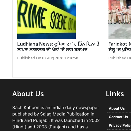
Ludhiana News: ਲੁਧਿਆਣਾ ’ਚ ਤਿੰਨ ਦਿਨਾਂ ਤੋਂ
Faridkot N
ਲਾਪਤਾ ਨਾਬਾਲਗ ਦੀ ਖੇਤਾਂ ’ਚੋਂ ਲਾਸ਼ ਬਰਾਮਦ
ਜ਼ੇਲ੍ਹ ’ਚ ਪੁ
Published On 03 Aug 2026 17:16:58
Published On
About Us
Links
Sach Kahoon is an Indian daily newspaper
About Us
published by Sajag Media Publication in
Contact Us
Hindi and Punjabi. It was launched in 2002
Privacy Poli
(Hindi) and 2003 (Punjabi) and has a