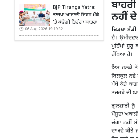
ਬਾਹਰੀ
BJP Tiranga Yatra:
ਨਹੀਂ 
ਭਾਜਪਾ ਆਜ਼ਾਦੀ ਦਿਵਸ ਮੌਕੇ
’ਤੇ ਕੱਢੇਗੀ ਤਿਰੰਗਾ ਯਾਤਰਾ
ਦਿੜਬਾ ਮੰਡੀ
06 Aug 2026 19:19:32
ਹੈ। ਉਮੀਦਵਾਰ
ਮੁਹਿੰਮਾਂ ਸ਼
ਰੱਖਿਆ ਹੈ।
ਇਸ ਹਲਕੇ ਤੋ
ਬਿਲਕੁਲ ਨਵੇਂ
ਪੱਖੋਂ ਕੋਰੇ ਕ
ਤਜਰਬੇ ਦੀ ਘਾ
ਗੁਲਜ਼ਾਰੀ ਨੂੰ
ਮੌਜੂਦਾ ਅਕਾਲ
ਚੰਗਾ ਨਹੀਂ ਮ
ਦਾਅਵੇ ਕੀਤੇ ਜ