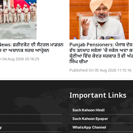
ews: ਫ਼ਰੀਦਕੋਟ ਦੀ ਸੈਂਟਰਲ ਮਾਡਰਨ
Punjab Pensioners: ਪੰਜਾਬ ਦੇਸ਼ '
ਲਿਸ ਦਾ ਅਚਾਨਕ ਸਰਚ ਆਪ੍ਰੇਸ਼ਨ
ਵੱਧ ਤਨਖਾਹ ਸਕੇਲਾਂ 'ਚੋਂ ਸਕੇਲ ਅਦਾ 
ਸ਼੍ਰੇਣੀਆਂ ਵਿੱਚ ਕੇਂਦਰ ਸਰਕਾਰ ਤੋਂ ਵੀ ਅ
 04 Aug 2026 20:16:29
ਸਿੰਘ ਚੀਮਾ
Published On 05 Aug 2026 11:15:16
Important Links
Sach Kahoon Hindi
Sach Kahoon Epaper
cy
WhatsApp Channel