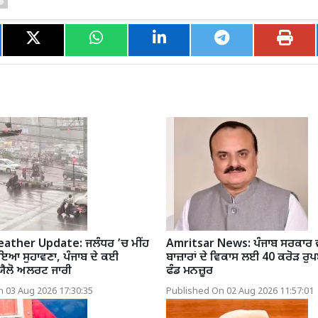
ather Update: ਜਲੰਧਰ ’ਚ ਮੀਂਹ
Amritsar News: ਪੰਜਾਬ ਸਰਕਾਰ ਵੱ
ੋਇਆ ਸੁਹਾਵਣਾ, ਪੰਜਾਬ ਦੇ ਕਈ
ਬਾਜ਼ਾਰਾਂ ਦੇ ਵਿਕਾਸ ਲਈ 40 ਕਰੋੜ ਰੁਪਏ
 ਯੈਲੋ ਅਲਰਟ ਜਾਰੀ
ਫੰਡ ਮਨਜ਼ੂਰ
 03 Aug 2026 17:30:35
Published On 02 Aug 2026 11:57:01