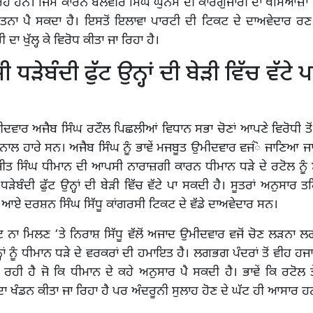
 ਰਹੇ ਹਨ। ਜਿਸ ਕਾਰਨ ਬਲਵੀਰ ਸਿੰਘ ਘੁੰਨਸ ਦੀ ਕਾਰਗੁਜਾਰੀ ਦਾ ਖਮਿਆਜ਼ਾ 
ਗਤਨਾ ਪੈ ਸਕਦਾ ਹੈ। ਇਸਤੋਂ ਇਲਾਵਾ ਪਾਰਟੀ ਦੀ ਟਿਕਟ ਦੇ ਦਾਅਵੇਦਾਰ ਰਣ
 ਦਾ ਖੁੱਲ੍ਹ ਕੇ ਵਿਰੋਧ ਕੀਤਾ ਜਾ ਰਿਹਾ ਹੈ।
 ਧੜੇਬੰਦੀ ਫੁੱਟ ਉਨ੍ਹਾਂ ਦੀ ਬੇੜੀ ਵਿੱਚ ਵੱਟੇ
ਦਵਾਰ ਅਜੈਬ ਸਿੰਘ ਰਟੌਲ ਪਿਛਲੀਆਂ ਵਿਧਾਨ ਸਭਾ ਚੋਣਾਂ ਆਪਣੇ ਵਿਰੋਧੀ ਤੋਂ
ਕ ਨਾਲ ਹਾਰੇ ਸਨ। ਅਜੈਬ ਸਿੰਘ ਨੂੰ ਭਾਵੇਂ ਮਜਬੂਤ ਉਮੀਦਵਾਰ ਵਜਂੋ ਜਾਣਿਆ ਜ
ਜੀਤ ਸਿੰਘ ਧੀਮਾਨ ਦੀ ਆਪਸੀ ਨਾਰਾਜ਼ਗੀ ਕਾਰਨ ਧੀਮਾਨ ਧੜੇ ਦੇ ਰਟੋਲ ਨੂੰ
ਧੜੇਬੰਦੀ ਫੁੱਟ ਉਨ੍ਹਾਂ ਦੀ ਬੇੜੀ ਵਿੱਚ ਵੱਟੇ ਪਾ ਸਕਦੀ ਹੈ। ਸੂਤਰਾਂ ਅਨੁਸਾਰ
ੇ ਆਏ ਦਰਸ਼ਨ ਸਿੰਘ ਸਿੱਧੂ ਕਾਂਗਰਸੀ ਟਿਕਟ ਦੇ ਵੱਡੇ ਦਾਅਵੇਦਾਰ ਸਨ।
ਟਿਕਟ ਨਾ ਮਿਲਣ ‘ਤੇ ਨਿਰਾਸ਼ ਸਿੱਧੂ ਵੱਲੋਂ ਅਜਾਦ ਉਮੀਦਵਾਰ ਵਜੋਂ ਚੋਣ ਲੜਨਾ 
ਾਂ ਨੂੰ ਧੀਮਾਨ ਧੜੇ ਦੇ ਵਰਕਰਾਂ ਦੀ ਹਮਾਇਤ ਹੈ। ਲਗਭਗ ਪੰਦਰਾਂ ਤੋਂ ਵੀਹ ਹਜ
ਾ ਰਹੀ ਹੈ ਜੋ ਕਿ ਧੀਮਾਨ ਦੇ ਕਹੇ ਅਨੁਸਾਰ ਪੈ ਸਕਦੀ ਹੈ। ਭਾਵੇਂ ਕਿ ਰਟੋਲ ਤੇ
 ਦਾ ਖੰਡਨ ਕੀਤਾ ਜਾ ਰਿਹਾ ਹੈ ਪਰ ਅੰਦਰੂਨੀ ਸੁਲਾਹ ਹੋਣ ਦੇ ਘੱਟ ਹੀ ਆਸਾਰ ਹ