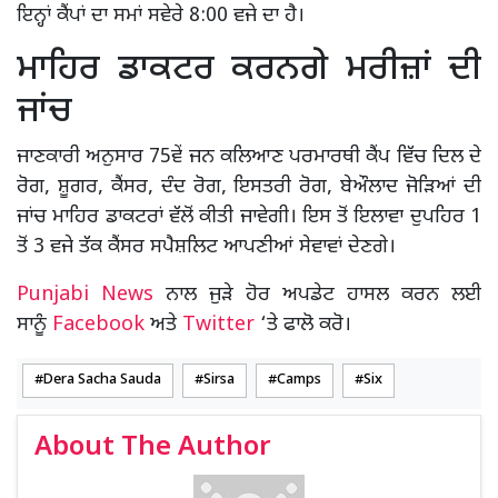
ਇਨ੍ਹਾਂ ਕੈਂਪਾਂ ਦਾ ਸਮਾਂ ਸਵੇਰੇ 8:00 ਵਜੇ ਦਾ ਹੈ।
ਮਾਹਿਰ ਡਾਕਟਰ ਕਰਨਗੇ ਮਰੀਜ਼ਾਂ ਦੀ
ਜਾਂਚ
ਜਾਣਕਾਰੀ ਅਨੁਸਾਰ 75ਵੇਂ ਜਨ ਕਲਿਆਣ ਪਰਮਾਰਥੀ ਕੈਂਪ ਵਿੱਚ ਦਿਲ ਦੇ
ਰੋਗ, ਸ਼ੂਗਰ, ਕੈਂਸਰ, ਦੰਦ ਰੋਗ, ਇਸਤਰੀ ਰੋਗ, ਬੇਔਲਾਦ ਜੋੜਿਆਂ ਦੀ
ਜਾਂਚ ਮਾਹਿਰ ਡਾਕਟਰਾਂ ਵੱਲੋਂ ਕੀਤੀ ਜਾਵੇਗੀ। ਇਸ ਤੋਂ ਇਲਾਵਾ ਦੁਪਹਿਰ 1
ਤੋਂ 3 ਵਜੇ ਤੱਕ ਕੈਂਸਰ ਸਪੈਸ਼ਲਿਟ ਆਪਣੀਆਂ ਸੇਵਾਵਾਂ ਦੇਣਗੇ।
Punjabi News
ਨਾਲ ਜੁੜੇ ਹੋਰ ਅਪਡੇਟ ਹਾਸਲ ਕਰਨ ਲਈ
ਸਾਨੂੰ
Facebook
ਅਤੇ
Twitter
‘ਤੇ ਫਾਲੋ ਕਰੋ।
Dera Sacha Sauda
Sirsa
Camps
Six
About The Author