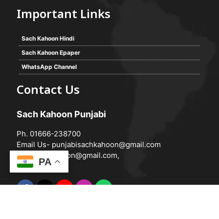
Important Links
Sach Kahoon Hindi
Sach Kahoon Epaper
WhatsApp Channel
Contact Us
Sach Kahoon Punjabi
Ph. 01666-238700
Email Us-
punjabisachkahoon@gmail.com
hindisachkahoon@gmail.com
,
PA