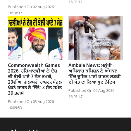
16:03:11
Published On 02 Aug 2026
10:18:37
Commonwealth Games
Ambala News: ਮਨੁੱਖੀ
2026: ਹਰਿਆਣਵੀਆਂ ਨੇ ਦੇਸ਼
ਅਧਿਕਾਰ ਕਮਿਸ਼ਨ ਨੇ ਅੰਬਾਲਾ
ਦੀ ਝੋਲੀ ਪਾਏ 7 ਸੋਨ ਤਮਗੇ,
ਵਿੱਚ ਦੂਸ਼ਿਤ ਪਾਣੀ ਕਾਰਨ ਲੜਕੀ
23ਵੀਂਆਂ ਗਲਾਸਗੋ ਰਾਸ਼ਟਰਮੰਡਲ
ਦੀ ਮੌਤ ਦਾ ਲਿਆ ਖੁਦ ਨੋਟਿਸ
ਖੇਡਾਂ: ਭਾਰਤ ਨੇ ਜਿੱਤੇ13 ਸੋਨ ਸਮੇਤ
Published On 06 Aug 2026
39 ਤਗਮੇ
16:03:47
Published On 03 Aug 2026
10:09:53