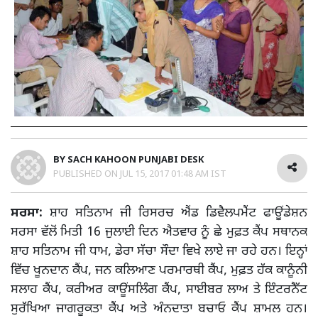
BY
SACH KAHOON PUNJABI DESK
PUBLISHED ON
JUL 15, 2017 01:48 AM IST
ਸਰਸਾ:
ਸ਼ਾਹ ਸਤਿਨਾਮ ਜੀ ਰਿਸਰਚ ਐਂਡ ਡਿਵੈਲਪਮੈਂਟ ਫਾਊਂਡੇਸ਼ਨ
ਸਰਸਾ ਵੱਲੋਂ ਮਿਤੀ 16 ਜੁਲਾਈ ਦਿਨ ਐਤਵਾਰ ਨੂੰ ਛੇ ਮੁਫ਼ਤ ਕੈਂਪ ਸਥਾਨਕ
ਸ਼ਾਹ ਸਤਿਨਾਮ ਜੀ ਧਾਮ, ਡੇਰਾ ਸੱਚਾ ਸੌਦਾ ਵਿਖੇ ਲਾਏ ਜਾ ਰਹੇ ਹਨ। ਇਨ੍ਹਾਂ
ਵਿੱਚ ਖੂਨਦਾਨ ਕੈਂਪ, ਜਨ ਕਲਿਆਣ ਪਰਮਾਰਥੀ ਕੈਂਪ, ਮੁਫ਼ਤ ਹੱਕ ਕਾਨੂੰਨੀ
ਸਲਾਹ ਕੈਂਪ, ਕਰੀਅਰ ਕਾਊਂਸਲਿੰਗ ਕੈਂਪ, ਸਾਈਬਰ ਲਾਅ ਤੇ ਇੰਟਰਨੈੱਟ
ਸੁਰੱਖਿਆ ਜਾਗਰੂਕਤਾ ਕੈਂਪ ਅਤੇ ਅੰਨਦਾਤਾ ਬਚਾਓ ਕੈਂਪ ਸ਼ਾਮਲ ਹਨ।