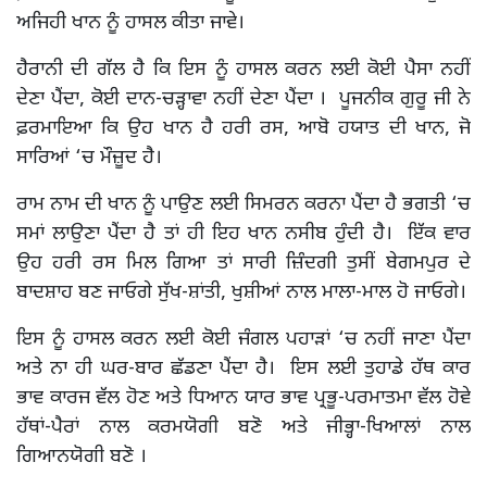
ਅਜਿਹੀ ਖਾਨ ਨੂੰ ਹਾਸਲ ਕੀਤਾ ਜਾਵੇ।
ਹੈਰਾਨੀ ਦੀ ਗੱਲ ਹੈ ਕਿ ਇਸ ਨੂੰ ਹਾਸਲ ਕਰਨ ਲਈ ਕੋਈ ਪੈਸਾ ਨਹੀਂ
ਦੇਣਾ ਪੈਂਦਾ, ਕੋਈ ਦਾਨ-ਚੜ੍ਹਾਵਾ ਨਹੀਂ ਦੇਣਾ ਪੈਂਦਾ । ਪੂਜਨੀਕ ਗੁਰੂ ਜੀ ਨੇ
ਫ਼ਰਮਾਇਆ ਕਿ ਉਹ ਖਾਨ ਹੈ ਹਰੀ ਰਸ, ਆਬੋ ਹਯਾਤ ਦੀ ਖਾਨ, ਜੋ
ਸਾਰਿਆਂ ‘ਚ ਮੌਜ਼ੂਦ ਹੈ।
ਰਾਮ ਨਾਮ ਦੀ ਖਾਨ ਨੂੰ ਪਾਉਣ ਲਈ ਸਿਮਰਨ ਕਰਨਾ ਪੈਂਦਾ ਹੈ ਭਗਤੀ ‘ਚ
ਸਮਾਂ ਲਾਉਣਾ ਪੈਂਦਾ ਹੈ ਤਾਂ ਹੀ ਇਹ ਖਾਨ ਨਸੀਬ ਹੁੰਦੀ ਹੈ। ਇੱਕ ਵਾਰ
ਉਹ ਹਰੀ ਰਸ ਮਿਲ ਗਿਆ ਤਾਂ ਸਾਰੀ ਜ਼ਿੰਦਗੀ ਤੁਸੀਂ ਬੇਗਮਪੁਰ ਦੇ
ਬਾਦਸ਼ਾਹ ਬਣ ਜਾਓਗੇ ਸੁੱਖ-ਸ਼ਾਂਤੀ, ਖੁਸ਼ੀਆਂ ਨਾਲ ਮਾਲਾ-ਮਾਲ ਹੋ ਜਾਓਗੇ।
ਇਸ ਨੂੰ ਹਾਸਲ ਕਰਨ ਲਈ ਕੋਈ ਜੰਗਲ ਪਹਾੜਾਂ ‘ਚ ਨਹੀਂ ਜਾਣਾ ਪੈਂਦਾ
ਅਤੇ ਨਾ ਹੀ ਘਰ-ਬਾਰ ਛੱਡਣਾ ਪੈਂਦਾ ਹੈ। ਇਸ ਲਈ ਤੁਹਾਡੇ ਹੱਥ ਕਾਰ
ਭਾਵ ਕਾਰਜ ਵੱਲ ਹੋਣ ਅਤੇ ਧਿਆਨ ਯਾਰ ਭਾਵ ਪ੍ਰਭੂ-ਪਰਮਾਤਮਾ ਵੱਲ ਹੋਵੇ
ਹੱਥਾਂ-ਪੈਰਾਂ ਨਾਲ ਕਰਮਯੋਗੀ ਬਣੋ ਅਤੇ ਜੀਭ੍ਹਾ-ਖਿਆਲਾਂ ਨਾਲ
ਗਿਆਨਯੋਗੀ ਬਣੋ ।