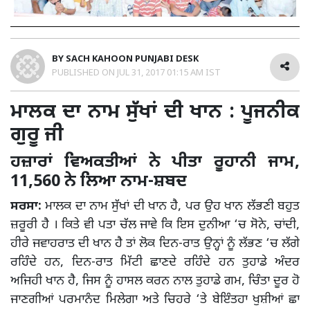
BY
SACH KAHOON PUNJABI DESK
PUBLISHED ON
JUL 31, 2017 01:15 AM IST
ਮਾਲਕ ਦਾ ਨਾਮ ਸੁੱਖਾਂ ਦੀ ਖਾਨ : ਪੂਜਨੀਕ
ਗੁਰੂ ਜੀ
ਹਜ਼ਾਰਾਂ ਵਿਅਕਤੀਆਂ ਨੇ ਪੀਤਾ ਰੂਹਾਨੀ ਜਾਮ,
11,560 ਨੇ ਲਿਆ ਨਾਮ-ਸ਼ਬਦ
ਸਰਸਾ:
ਮਾਲਕ ਦਾ ਨਾਮ ਸੁੱਖਾਂ ਦੀ ਖਾਨ ਹੈ, ਪਰ ਉਹ ਖਾਨ ਲੱਭਣੀ ਬਹੁਤ
ਜ਼ਰੂਰੀ ਹੈ । ਕਿਤੇ ਵੀ ਪਤਾ ਚੱਲ ਜਾਵੇ ਕਿ ਇਸ ਦੁਨੀਆ ‘ਚ ਸੋਨੇ, ਚਾਂਦੀ,
ਹੀਰੇ ਜਵਾਹਰਾਤ ਦੀ ਖਾਨ ਹੈ ਤਾਂ ਲੋਕ ਦਿਨ-ਰਾਤ ਉਨ੍ਹਾਂ ਨੂੰ ਲੱਭਣ ‘ਚ ਲੱਗੇ
ਰਹਿੰਦੇ ਹਨ, ਦਿਨ-ਰਾਤ ਮਿੱਟੀ ਛਾਣਦੇ ਰਹਿੰਦੇ ਹਨ ਤੁਹਾਡੇ ਅੰਦਰ
ਅਜਿਹੀ ਖਾਨ ਹੈ, ਜਿਸ ਨੂੰ ਹਾਸਲ ਕਰਨ ਨਾਲ ਤੁਹਾਡੇ ਗਮ, ਚਿੰਤਾ ਦੂਰ ਹੋ
ਜਾਣਗੀਆਂ ਪਰਮਾਨੰਦ ਮਿਲੇਗਾ ਅਤੇ ਚਿਹਰੇ ‘ਤੇ ਬੇਇੰਤਹਾ ਖੁਸ਼ੀਆਂ ਛਾ