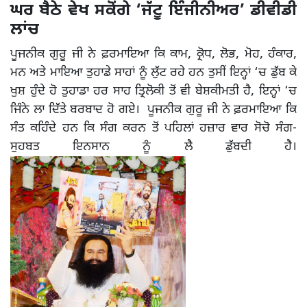
ਘਰ ਬੈਠੇ ਵੇਖ ਸਕੋਂਗੇ ‘ਜੱਟੂ ਇੰਜੀਨੀਅਰ’ ਡੀਵੀਡੀ
ਲਾਂਚ
ਪੂਜਨੀਕ ਗੁਰੂ ਜੀ ਨੇ ਫ਼ਰਮਾਇਆ ਕਿ ਕਾਮ, ਕ੍ਰੋਧ, ਲੋਭ, ਮੋਹ, ਹੰਕਾਰ,
ਮਨ ਅਤੇ ਮਾਇਆ ਤੁਹਾਡੇ ਸਾਹਾਂ ਨੂੰ ਲੁੱਟ ਰਹੇ ਹਨ ਤੁਸੀਂ ਇਨ੍ਹਾਂ ‘ਚ ਡੁੱਬ ਕੇ
ਖੁਸ਼ ਹੁੰਦੇ ਹੋ ਤੁਹਾਡਾ ਹਰ ਸਾਹ ਤ੍ਰਿਲੋਕੀ ਤੋਂ ਵੀ ਬੇਸ਼ਕੀਮਤੀ ਹੈ, ਇਨ੍ਹਾਂ ‘ਚ
ਜਿੰਨੇ ਲਾ ਦਿੱਤੇ ਬਰਬਾਦ ਹੋ ਗਏ। ਪੂਜਨੀਕ ਗੁਰੂ ਜੀ ਨੇ ਫ਼ਰਮਾਇਆ ਕਿ
ਸੰਤ ਕਹਿੰਦੇ ਹਨ ਕਿ ਸੰਗ ਕਰਨ ਤੋਂ ਪਹਿਲਾਂ ਹਜ਼ਾਰ ਵਾਰ ਸੋਚੋ ਸੰਗ-
ਸੁਹਬਤ ਇਨਸਾਨ ਨੂੰ ਲੈ ਡੁੱਬਦੀ ਹੈ।