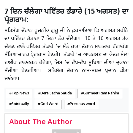
7 ਦਿਨ ਚੱਲੇਗਾ ਪਵਿੱਤਰ ਭੰਡਾਰੇ (15 ਅਗਸਤ) ਦਾ
ਪ੍ਰੋਗਰਾਮ:
ਸਤਿਸੰਗ ਦੌਰਾਨ ਪੂਜਨੀਕ ਗੁਰੂ ਜੀ ਨੇ ਫ਼ਰਮਾਇਆ ਕਿ ਅਗਸਤ ਮਹੀਨੇ
ਦਾ ਪਵਿੱਤਰ ਭੰਡਾਰਾ 7 ਦਿਨਾਂ ਤੱਕ ਚੱਲੇਗਾ। 10 ਤੋਂ 16 ਅਗਸਤ ਤੱਕ
ਚੱਲਣ ਵਾਲੇ ਪਵਿੱਤਰ ਭੰਡਾਰੇ ‘ਚ ਸੱਤੇ ਰਾਤਾਂ ਦੌਰਾਨ ਸ਼ਾਨਦਾਰ ਰੰਗਾਰੰਗ
ਸੱਭਿਆਚਾਰਕ ਪ੍ਰੋਗਰਾਮ ਹੋਣਗੇ। ਭੰਡਾਰੇ ‘ਚ ਆਕਰਸ਼ਣ ਦਾ ਕੇਂਦਰ ਮੇਲਾ
ਟਾਈਪ ਵਾਤਾਵਰਨ ਹੋਵੇਗਾ, ਜਿਸ ‘ਚ ਵੱਖ-ਵੱਖ ਸੂਬਿਆਂ ਦੀਆਂ ਦੁਕਾਨਾਂ
ਸੱਜੀਆਂ ਹੋਣਗੀਆਂ। ਸਤਿਸੰਗ ਦੌਰਾਨ ਨਾਮ-ਸ਼ਬਦ ਪ੍ਰਦਾਨ ਕੀਤਾ
ਜਾਵੇਗਾ।
Top News
Dera Sacha Sauda
Gurmeet Ram Rahim
Spiritually
God Word
Precious word
About The Author