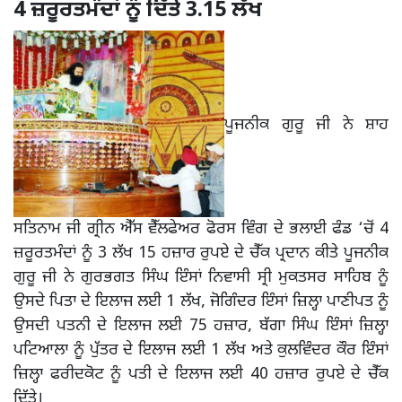
4 ਜ਼ਰੂਰਤਮੰਦਾਂ ਨੂੰ ਦਿੱਤੇ 3.15 ਲੱਖ
ਪੂਜਨੀਕ ਗੁਰੂ ਜੀ ਨੇ ਸ਼ਾਹ
ਸਤਿਨਾਮ ਜੀ ਗ੍ਰੀਨ ਐੱਸ ਵੈੱਲਫੇਅਰ ਫੋਰਸ ਵਿੰਗ ਦੇ ਭਲਾਈ ਫੰਡ ‘ਚੋਂ 4
ਜ਼ਰੂਰਤਮੰਦਾਂ ਨੂੰ 3 ਲੱਖ 15 ਹਜ਼ਾਰ ਰੁਪਏ ਦੇ ਚੈੱਕ ਪ੍ਰਦਾਨ ਕੀਤੇ ਪੂਜਨੀਕ
ਗੁਰੂ ਜੀ ਨੇ ਗੁਰਭਗਤ ਸਿੰਘ ਇੰਸਾਂ ਨਿਵਾਸੀ ਸ੍ਰੀ ਮੁਕਤਸਰ ਸਾਹਿਬ ਨੂੰ
ਉਸਦੇ ਪਿਤਾ ਦੇ ਇਲਾਜ ਲਈ 1 ਲੱਖ, ਜੋਗਿੰਦਰ ਇੰਸਾਂ ਜ਼ਿਲ੍ਹਾ ਪਾਣੀਪਤ ਨੂੰ
ਉਸਦੀ ਪਤਨੀ ਦੇ ਇਲਾਜ ਲਈ 75 ਹਜ਼ਾਰ, ਬੱਗਾ ਸਿੰਘ ਇੰਸਾਂ ਜ਼ਿਲ੍ਹਾ
ਪਟਿਆਲਾ ਨੂੰ ਪੁੱਤਰ ਦੇ ਇਲਾਜ ਲਈ 1 ਲੱਖ ਅਤੇ ਕੁਲਵਿੰਦਰ ਕੌਰ ਇੰਸਾਂ
ਜ਼ਿਲ੍ਹਾ ਫਰੀਦਕੋਟ ਨੂੰ ਪਤੀ ਦੇ ਇਲਾਜ ਲਈ 40 ਹਜ਼ਾਰ ਰੁਪਏ ਦੇ ਚੈੱਕ
ਦਿੱਤੇ।