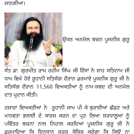
ਜਾਣਗੀਆਂ।
ਉਕਤ ਅਨਮੋਲ ਬਚਨ ਪੂਜਨੀਕ ਗੁਰੂ
ਸੰਤ ਡਾ. ਗੁਰਮੀਤ ਰਾਮ ਰਹੀਮ ਸਿੰਘ ਜੀ ਇੰਸਾਂ ਨੇ ਸ਼ਾਹ ਸਤਿਨਾਮ ਜੀ
ਧਾਮ ਵਿਖੇ ਹੋਏ ਰੂਹਾਨੀ ਸਤਿਸੰਗ ਦੌਰਾਨ ਫ਼ਰਮਾਏ ਪੂਜਨੀਕ ਗੁਰੂ ਜੀ ਨੇ
ਸਤਿਸੰਗ ਦੌਰਾਨ 11,560 ਵਿਅਕਤੀਆਂ ਨੂੰ ਨਾਮ-ਸ਼ਬਦ ਦੀ ਅਨਮੋਲ
ਦਾਤ ਪ੍ਰਦਾਨ ਕੀਤੀ।
ਹਜ਼ਾਰਾਂ ਵਿਅਕਤੀਆਂ ਨੇ ਰੂਹਾਨੀ ਜਾਮ ਪੀ ਕੇ ਬੁਰਾਈਆਂ ਛੱਡਣ ਅਤੇ
ਮਾਨਵਤਾ ਭਲਾਈ ਦੇ ਕਾਰਜ ਕਰਨ ਦਾ ਪ੍ਰਣ ਲਿਆ ਸ਼ਰਧਾਲੂਆਂ ਨੂੰ
ਪਵਿੱਤਰ ਬਚਨਾਂ ਨਾਲ ਨਿਹਾਲ ਕਰਦਿਆਂ ਪੂਜਨੀਕ ਗੁਰੂ ਜੀ ਨੇ
ਫ਼ਰਮਾਇਆ ਕਿ ਇਨਸਾਨ ਜ਼ਰੂਰ ਕੋਸ਼ਿਸ਼ ਕਰੇਗਾ ਕਿ ਕਿਉਂ ਨਾ