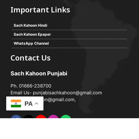
Important Links
Sach Kahoon Hindi
Sach Kahoon Epaper
WhatsApp Channel
Contact Us
Sach Kahoon Punjabi
Ph. 01666-238700
Email Us-
punjabisachkahoon@gmail.com
hindisachkahoon@gmail.com
,
PA