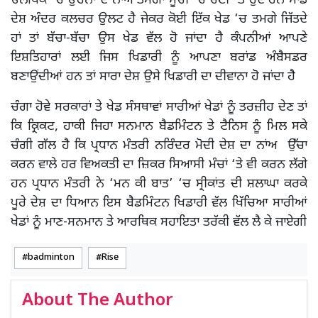
ਓਲੰਪਿਕ ‘ਚ ਉਹਨਾਂ ਦੇ ਨਾਂਅ ਤਮਗਾ ਸੂਚੀ ‘ਚ ਚੋਟੀ ‘ਤੇ ਹੁੰਦੇ ਹਨ ਸਾਡੇ
ਦੇਸ਼ ਅੰਦਰ ਕਲਚਰ ਉਲਟ ਹੈ ਜੇਕਰ ਕੋਈ ਇੱਕ ਖੇਡ ‘ਚ ਤਮਗੇ ਜਿੱਤਦੇ
ਹਾਂ ਤਾਂ ਬੱਚਾ-ਬੱਚਾ ਉਸ ਖੇਡ ਵੱਲ ਹੋ ਜਾਂਦਾ ਹੈ ਕੰਪਨੀਆਂ ਆਪਣੇ
ਇਸ਼ਤਿਹਾਰਾਂ ਲਈ ਜਿਸ ਖਿਡਾਰੀ ਨੂੰ ਆਪਣਾ ਬਰਾਂਡ ਅੰਬੈਸਡਰ
ਬਣਾਉਂਦੀਆਂ ਹਨ ਤਾਂ ਸਾਰਾ ਦੇਸ਼ ਉਸੇ ਖਿਡਾਰੀ ਦਾ ਦੀਵਾਨਾ ਹੋ ਜਾਂਦਾ ਹੈ
ਚੰਗਾ ਹੋਵੇ ਸਰਕਾਰਾਂ ਤੇ ਖੇਡ ਸੰਸਥਾਵਾਂ ਸਾਰੀਆਂ ਖੇਡਾਂ ਨੂੰ ਤਰਜ਼ੀਹ ਦੇਣ ਤਾਂ
ਕਿ ਕ੍ਰਿਕਟ, ਹਾਕੀ ਜਿਹਾ ਸਨਮਾਨ ਬੈਡਮਿੰਟਨ ਤੇ ਟੈਨਿਸ ਨੂੰ ਮਿਲ ਸਕੇ
ਚੰਗੀ ਗੱਲ ਹੈ ਕਿ ਪ੍ਰਧਾਨ ਮੰਤਰੀ ਨਰਿੰਦਰ ਮੋਦੀ ਦੇਸ਼ ਦਾ ਨਾਂਅ ਉੱਚਾ
ਕਰਨ ਵਾਲੇ ਹਰ ਵਿਅਕਤੀ ਦਾ ਜ਼ਿਕਰ ਸਿਆਸੀ ਮੰਚਾਂ ‘ਤੇ ਵੀ ਕਰਨ ਲੱਗੇ
ਹਨ ਪ੍ਰਧਾਨ ਮੰਤਰੀ ਨੇ ‘ਮਨ ਕੀ ਬਾਤ’ ‘ਚ ਸ੍ਰੀਕਾਂਤ ਦੀ ਸ਼ਲਾਘਾ ਕਰਕੇ
ਪੂਰੇ ਦੇਸ਼ ਦਾ ਧਿਆਨ ਇਸ ਬੈਡਮਿੰਟਨ ਖਿਡਾਰੀ ਵੱਲ ਖਿੱਚਿਆ ਸਾਰੀਆਂ
ਖੇਡਾਂ ਨੂੰ ਮਾਣ-ਸਨਮਾਨ ਤੇ ਆਰਥਿਕ ਸਹਾਇਤਾ ਤਰੱਕੀ ਵੱਲ ਲੈ ਕੇ ਜਾਏਗੀ
badminton
Rise
About The Author