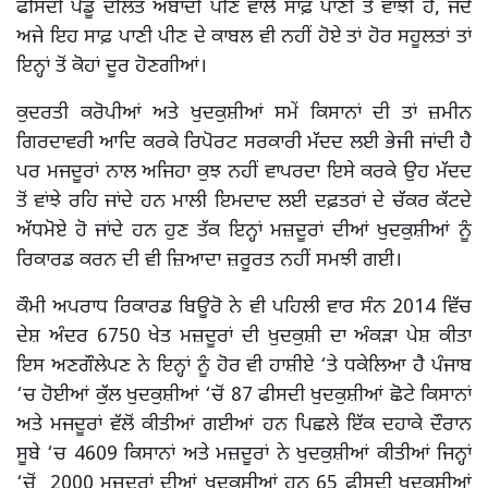
ਫੀਸਦੀ ਪੇਂਡੂ ਦਲਿਤ ਅਬਾਦੀ ਪੀਣ ਵਾਲੇ ਸਾਫ਼ ਪਾਣੀ ਤੋਂ ਵਾਂਝੀ ਹੈ, ਜਦੋਂ
ਅਜੇ ਇਹ ਸਾਫ਼ ਪਾਣੀ ਪੀਣ ਦੇ ਕਾਬਲ ਵੀ ਨਹੀਂ ਹੋਏ ਤਾਂ ਹੋਰ ਸਹੂਲਤਾਂ ਤਾਂ
ਇਨ੍ਹਾਂ ਤੋਂ ਕੋਹਾਂ ਦੂਰ ਹੋਣਗੀਆਂ।
ਕੁਦਰਤੀ ਕਰੋਪੀਆਂ ਅਤੇ ਖੁਦਕੁਸ਼ੀਆਂ ਸਮੇਂ ਕਿਸਾਨਾਂ ਦੀ ਤਾਂ ਜ਼ਮੀਨ
ਗਿਰਦਾਵਰੀ ਆਦਿ ਕਰਕੇ ਰਿਪੋਰਟ ਸਰਕਾਰੀ ਮੱਦਦ ਲਈ ਭੇਜੀ ਜਾਂਦੀ ਹੈ
ਪਰ ਮਜਦੂਰਾਂ ਨਾਲ ਅਜਿਹਾ ਕੁਝ ਨਹੀਂ ਵਾਪਰਦਾ ਇਸੇ ਕਰਕੇ ਉਹ ਮੱਦਦ
ਤੋਂ ਵਾਂਝੇ ਰਹਿ ਜਾਂਦੇ ਹਨ ਮਾਲੀ ਇਮਦਾਦ ਲਈ ਦਫ਼ਤਰਾਂ ਦੇ ਚੱਕਰ ਕੱਟਦੇ
ਅੱਧਮੋਏ ਹੋ ਜਾਂਦੇ ਹਨ ਹੁਣ ਤੱਕ ਇਨ੍ਹਾਂ ਮਜ਼ਦੂਰਾਂ ਦੀਆਂ ਖੁਦਕੁਸ਼ੀਆਂ ਨੂੰ
ਰਿਕਾਰਡ ਕਰਨ ਦੀ ਵੀ ਜ਼ਿਆਦਾ ਜ਼ਰੂਰਤ ਨਹੀਂ ਸਮਝੀ ਗਈ।
ਕੌਮੀ ਅਪਰਾਧ ਰਿਕਾਰਡ ਬਿਊਰੋ ਨੇ ਵੀ ਪਹਿਲੀ ਵਾਰ ਸੰਨ 2014 ਵਿੱਚ
ਦੇਸ਼ ਅੰਦਰ 6750 ਖੇਤ ਮਜ਼ਦੂਰਾਂ ਦੀ ਖੁਦਕੁਸ਼ੀ ਦਾ ਅੰਕੜਾ ਪੇਸ਼ ਕੀਤਾ
ਇਸ ਅਣਗੌਲੇਪਣ ਨੇ ਇਨ੍ਹਾਂ ਨੂੰ ਹੋਰ ਵੀ ਹਾਸ਼ੀਏ ‘ਤੇ ਧਕੇਲਿਆ ਹੈ ਪੰਜਾਬ
‘ਚ ਹੋਈਆਂ ਕੁੱਲ ਖੁਦਕੁਸ਼ੀਆਂ ‘ਚੋਂ 87 ਫੀਸਦੀ ਖੁਦਕੁਸ਼ੀਆਂ ਛੋਟੇ ਕਿਸਾਨਾਂ
ਅਤੇ ਮਜਦੂਰਾਂ ਵੱਲੋਂ ਕੀਤੀਆਂ ਗਈਆਂ ਹਨ ਪਿਛਲੇ ਇੱਕ ਦਹਾਕੇ ਦੌਰਾਨ
ਸੂਬੇ ‘ਚ 4609 ਕਿਸਾਨਾਂ ਅਤੇ ਮਜ਼ਦੂਰਾਂ ਨੇ ਖੁਦਕੁਸ਼ੀਆਂ ਕੀਤੀਆਂ ਜਿਨ੍ਹਾਂ
‘ਚੋਂ 2000 ਮਜ਼ਦੂਰਾਂ ਦੀਆਂ ਖੁਦਕੁਸ਼ੀਆਂ ਹਨ 65 ਫੀਸਦੀ ਖੁਦਕੁਸ਼ੀਆਂ