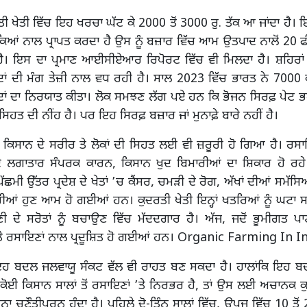
ਤੀ ਖੇਤੀ ਵਿੱਚ ਇਹ ਖਰਚਾ ਘੱਟ ਕੇ 2000 ਤੋਂ 3000 ਰੁ. ਤੱਕ ਆ ਜਾਂਦਾ ਹੈ। 
ਿਆਂ ਨਾਲ ਪ੍ਰਾਪਤ ਕਰਦਾ ਹੈ ਉਸ ਨੂੰ ਬਜ਼ਾਰ ਵਿੱਚ ਆਮ ਉਤਪਾਦ ਨਾਲੋਂ 20 ਫ
ਹੈ। ਇਸ ਦਾ ਪ੍ਰਮਾਣ ਆਈਸੀਏਆਰ ਰਿਪੋਰਟ ਵਿੱਚ ਵੀ ਮਿਲਦਾ ਹੈ। ਸ਼ਹਿਰਾਂ ਤ
ਾਂ ਦੀ ਮੰਗ ਤੇਜ਼ੀ ਨਾਲ ਵਧ ਰਹੀ ਹੈ। ਸਾਲ 2023 ਵਿੱਚ ਭਾਰਤ ਨੇ 7000 
ਦਾਂ ਦਾ ਨਿਰਯਾਤ ਕੀਤਾ। ਲੋਕ ਸਮਝਣ ਲੱਗ ਪਏ ਹਨ ਕਿ ਭੋਜਨ ਸਿਰਫ਼ ਪੇਟ 
ਂ ਸਿਹਤ ਦੀ ਨੀਂਹ ਹੈ। ਪਰ ਇਹ ਸਿਰਫ਼ ਬਜ਼ਾਰ ਜਾਂ ਮੁਨਾਫ਼ੇ ਬਾਰੇ ਨਹੀਂ ਹੈ।
ਿਸਾਨ ਦੇ ਸਰੀਰ ਤੇ ਲੋਕਾਂ ਦੀ ਸਿਹਤ ਲਈ ਵੀ ਜ਼ਰੂਰੀ ਹੋ ਗਿਆ ਹੈ। ਰਸਾਇ
ਦੇ ਲਗਾਤਾਰ ਸੰਪਰਕ ਕਾਰਨ, ਕਿਸਾਨ ਖੁਦ ਬਿਮਾਰੀਆਂ ਦਾ ਸ਼ਿਕਾਰ ਹੋ ਰਹੇ
ਛਮੀ ਉੱਤਰ ਪ੍ਰਦੇਸ਼ ਦੇ ਖੇਤਾਂ ’ਚ ਕੈਂਸਰ, ਚਮੜੀ ਦੇ ਰੋਗ, ਅੱਖਾਂ ਦੀਆਂ ਸਮੱ
ੀਆਂ ਹੁਣ ਆਮ ਹੋ ਗਈਆਂ ਹਨ। ਕੁਦਰਤੀ ਖੇਤੀ ਇਨ੍ਹਾਂ ਖਤਰਿਆਂ ਨੂੰ ਘਟਾ 
ੀ ਦੇ ਸਰੋਤਾਂ ਨੂੰ ਬਚਾਉਣ ਵਿੱਚ ਮੱਦਦਗਾਰ ਹੈ। ਅੱਜ, ਜਦੋਂ ਭੂਮੀਗਤ ਪਾ
ੇ ਰਸਾਇਣਾਂ ਨਾਲ ਪ੍ਰਦੂਸ਼ਿਤ ਹੋ ਗਈਆਂ ਹਨ। Organic Farming In I
ਾ ਇਹ ਬਦਲ ਜਲਵਾਯੂ ਸੰਕਟ ਵੱਲ ਵੀ ਰਾਹਤ ਬਣ ਸਕਦਾ ਹੈ। ਹਾਲਾਂਕਿ ਇਹ
ੋਂ ਕੋਈ ਕਿਸਾਨ ਸਾਲਾਂ ਤੋਂ ਰਸਾਇਣਾਂ ’ਤੇ ਨਿਰਭਰ ਹੈ, ਤਾਂ ਉਸ ਲਈ ਅਚਾਨਕ ਕ
ਨਾ ਚੁਣੌਤੀਪੂਰਨ ਹੁੰਦਾ ਹੈ। ਪਹਿਲੇ ਦੋ-ਤਿੰਨ ਸਾਲਾਂ ਵਿੱਚ, ਉਪਜ ਵਿੱਚ 10 ਤੋ