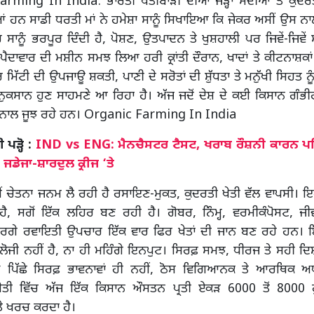
rming In India: ਭਾਰਤੀ ਖੇਤੀਬਾੜੀ ਦੀਆਂ ਜੜ੍ਹਾਂ ਸਦੀਆਂ ਤੋਂ ਕੁਦ
 ਹਨ ਸਾਡੀ ਧਰਤੀ ਮਾਂ ਨੇ ਹਮੇਸ਼ਾ ਸਾਨੂੰ ਸਿਖਾਇਆ ਕਿ ਜੇਕਰ ਅਸੀਂ ਉਸ ਨ
 ਸਾਨੂੰ ਭਰਪੂਰ ਦਿੰਦੀ ਹੈ, ਪੋਸ਼ਣ, ਉਤਪਾਦਨ ਤੇ ਖੁਸ਼ਹਾਲੀ ਪਰ ਜਿਵੇਂ-ਜਿਵੇ
ੂੰ ਪੈਦਾਵਾਰ ਦੀ ਮਸ਼ੀਨ ਸਮਝ ਲਿਆ ਹਰੀ ਕ੍ਰਾਂਤੀ ਦੌਰਾਨ, ਖਾਦਾਂ ਤੇ ਕੀਟਨਾਸ਼ਕਾਂ ਨੇ 
 ਮਿੱਟੀ ਦੀ ਉਪਜਾਊ ਸ਼ਕਤੀ, ਪਾਣੀ ਦੇ ਸਰੋਤਾਂ ਦੀ ਸ਼ੁੱਧਤਾ ਤੇ ਮਨੁੱਖੀ ਸਿਹਤ ਨੂ
ਨੁਕਸਾਨ ਹੁਣ ਸਾਹਮਣੇ ਆ ਰਿਹਾ ਹੈ। ਅੱਜ ਜਦੋਂ ਦੇਸ਼ ਦੇ ਕਈ ਕਿਸਾਨ ਗੰਭ
ਂ ਨਾਲ ਜੂਝ ਰਹੇ ਹਨ। Organic Farming In India
ੜ੍ਹੋ :
IND vs ENG: ਮੈਨਚੈਸਟਰ ਟੈਸਟ, ਖਰਾਬ ਰੌਸ਼ਨੀ ਕਾਰਨ ਪਹ
ਜਡੇਜਾ-ਸ਼ਾਰਦੁਲ ਕ੍ਰੀਜ ‘ਤੇ
ੀਂ ਚੇਤਨਾ ਜਨਮ ਲੈ ਰਹੀ ਹੈ ਰਸਾਇਣ-ਮੁਕਤ, ਕੁਦਰਤੀ ਖੇਤੀ ਵੱਲ ਵਾਪਸੀ।
 ਹੈ, ਸਗੋਂ ਇੱਕ ਲਹਿਰ ਬਣ ਰਹੀ ਹੈ। ਗੋਬਰ, ਨਿੰਮ੍ਹ, ਵਰਮੀਕੰਪੋਸਟ, ਜੀਵ
ਵਰਗੇ ਰਵਾਇਤੀ ਉਪਚਾਰ ਇੱਕ ਵਾਰ ਫਿਰ ਖੇਤਾਂ ਦੀ ਜਾਨ ਬਣ ਰਹੇ ਹਨ। 
ਲੋਜੀ ਨਹੀਂ ਹੈ, ਨਾ ਹੀ ਮਹਿੰਗੇ ਇਨਪੁਟ। ਸਿਰਫ਼ ਸਮਝ, ਧੀਰਜ ਤੇ ਸਹੀ ਦਿਸ਼
ਪਿੱਛੇ ਸਿਰਫ਼ ਭਾਵਨਾਵਾਂ ਹੀ ਨਹੀਂ, ਠੋਸ ਵਿਗਿਆਨਕ ਤੇ ਆਰਥਿਕ ਅ
ਤੀ ਵਿੱਚ ਅੱਜ ਇੱਕ ਕਿਸਾਨ ਔਸਤਨ ਪ੍ਰਤੀ ਏਕੜ 6000 ਤੋਂ 8000 ਰੁ
ਤੇ ਖਰਚ ਕਰਦਾ ਹੈ।