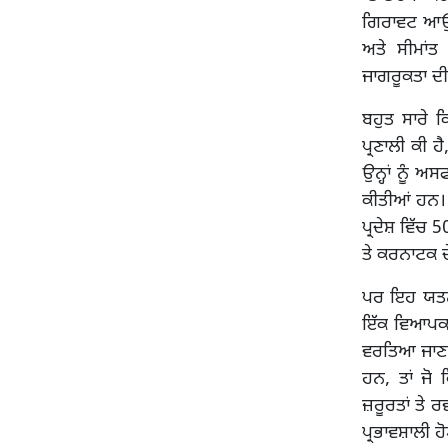
ਗਿਰਾਵਟ ਆਉਂਦ
ਅਤੇ ਸੀਮਾਂਤ
ਜਾਗਰੂਕਤਾ ਦੀ
ਬਹੁਤ ਸਾਰੇ ਕ
ਪ੍ਰਣਾਲੀ ਕੀ 
ਉਨ੍ਹਾਂ ਨੂੰ 
ਕੀਤੀਆਂ ਹਨ। 
ਪ੍ਰਦੇਸ਼ ਵਿੱਚ
ਤੇ ਕਰਨਾਟਕ 
ਪਰ ਇਹ ਯਤਨ ਅਜ
ਇੱਕ ਵਿਆਪਕ 
ਵਰਤਿਆ ਜਾਣਾ 
ਹਨ, ਤਾਂ ਜੋ 
ਜ਼ਰੂਰਤਾਂ ਤੇ 
ਪ੍ਰਭਾਵਸ਼ਾਲੀ 