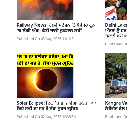
Railway News: ਰੇਲਵੇ ਸਟੇਸ਼ਨ 'ਤੇ ਪੈਸੇਂਜਰ ਟ੍ਰੇਨ
Delhi Lak
'ਚ ਲੱਗੀ ਅੱਗ, ਕੋਈ ਜਾਨੀ ਨੁਕਸਾਨ ਨਹੀਂ
ਔਰਤਾਂ ਨੂੰ ਹ
ਜਲਦੀ ਕਰੋ
Published On 03 Aug 2026 11:12:31
Published On
Solar Eclipse: ਦਿਨ ’ਚ ਛਾ ਜਾਵੇਗਾ ਹਨੇਰਾ, ਆ
Kangra Val
ਰਿਹੈ ਸਦੀ ਦਾ ਸਭ ਤੋਂ ਲੰਬਾ ਸੂਰਜ ਗ੍ਰਹਿਣ
ਨੈਰੋਗੇਜ ਰੇਲ
Published On 02 Aug 2026 12:39:34
Published On