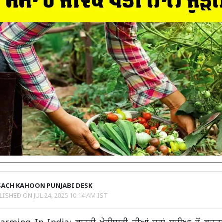
SACH KAHOON PUNJABI DESK
LISHED ON
JUL 24, 2025 10:14 AM IST