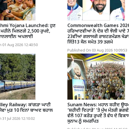
shmi Yojana Launched: ਹੁਣ
Commonwealth Games 2026
ਰ ਮਹੀਨੇ ਮਿਲਣਗੇ 2,500 ਰੁਪਏ,
ਹਰਿਆਣਵੀਆਂ ਨੇ ਦੇਸ਼ ਦੀ ਝੋਲੀ ਪਾਏ 7
 ਆਨਲਾਈਨ ਅਪਲਾਈ
23ਵੀਂਆਂ ਗਲਾਸਗੋ ਰਾਸ਼ਟਰਮੰਡਲ ਖੇਡਾਂ:
ਜਿੱਤੇ13 ਸੋਨ ਸਮੇਤ 39 ਤਗਮੇ
 01 Aug 2026 12:40:50
Published On 03 Aug 2026 10:09:53
ley Railway: ਕਾਂਗੜਾ ਘਾਟੀ
Sunam News: ਮਹਾਨ ਸ਼ਹੀਦ ਊਧਮ 
 ਸੇਵਾ ਮੁੜ 10 ਦਿਨਾਂ ਬਾਅਦ ਬਹਾਲ
‘ਸ਼ਹੀਦੀ ਦਿਹਾੜੇ’ ’ਤੇ ਮੁੱਖ ਮੰਤਰੀ ਭਗਵ
ਵੱਲੋਂ 107 ਕਰੋੜ ਰੁਪਏ ਤੋਂ ਵੱਧ ਦੇ ਵਿਕਾਸ
 31 Jul 2026 12:10:02
ਸੁਨਾਮ ਨੂੰ ਸਮਰਪਿਤ