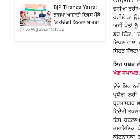
Organic Fa
BJP Tiranga Yatra:
ਵਸੀਆਂ ਰਹੀਆਂ
ਭਾਜਪਾ ਆਜ਼ਾਦੀ ਦਿਵਸ ਮੌਕੇ
ਰਹੀਏ ਤਾਂ ਉਹ
’ਤੇ ਕੱਢੇਗੀ ਤਿਰੰਗਾ ਯਾਤਰਾ
ਅਸੀਂ ਖੇਤਾਂ ਨ
06 Aug 2026 19:19:32
ਭਰ ਦਿੱਤਾ, ਪਰ
ਦਿਖਣ ਵਾਲਾ 
ਸਿਹਤ ਸੰਕਟਾ
ਇਹ ਖਬਰ ਵੀ ਪ
ਖੇਡ ਸਮਾਪਤ, 
ਉਦੋਂ ਇੱਕ ਨਵ
ਪ੍ਰਯੋਗ ਨਹੀਂ
ਬ੍ਰਹਮਾਸਤਰ 
ਵਿਦੇਸ਼ੀ ਤਕਨਾ
ਇਸ ਬਦਲਾਅ 
ਰਸਾਇਣਿਕ ਖੇ
ਕੀਟਨਾਸ਼ਕਾਂ ’