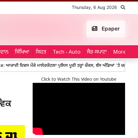
Thursday, 6 Aug 2026
Epaper
ਮੈਦਾਨ
ਸਿੱਖਿਆ
ਸਿਹਤ
Tech - Auto
ਸੈਰ-ਸਪਾਟਾ
More...
ਮੌਕੇ ਮਾਲੇਰਕੋਟਲਾ ਪੁਲਿਸ ਪੂਰੀ ਤਰ੍ਹਾਂ ਚੌਕਸ, ਬੱਸ ਅੱਡਿਆਂ ’ਤੇ ਚਲਾਇਆ ਵਿਸ਼ੇਸ਼ ਚੈਕਿੰ
Click to Watch This Video on Youtube
ਵਿਕ