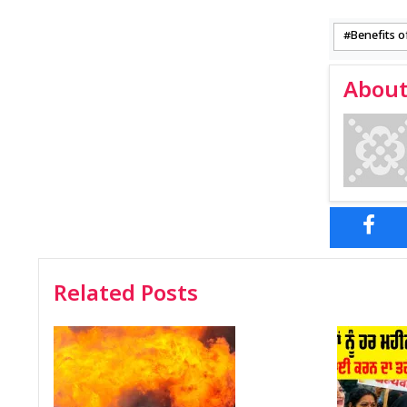
Benefits o
About
Related Posts