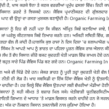
ੀ ਹੈ, ਖਾਸ ਕਰਕੇ ਝੋਨਾ ਤੇ ਕਣਕ ਵਰਗੀਆਂ ਪ੍ਰਮੁੱਖ ਫਸਲਾਂ ਵਿੱਚ। ਇਹੀ ਕਾਰ
 ਕਿਸਾਨ ਡਰਦੇ ਤੇ ਝਿਜਕਦੇ ਹਨ। ਜੈਵਿਕ ਪ੍ਰਮਾਣੀਕਰਣ ਦੀ ਗੁੰਝਲਦਾਰ 
 ਘਾਟ ਵੀ ਉਨ੍ਹਾਂ ਦਾ ਰਸਤਾ ਮੁਸ਼ਕਲ ਬਣਾਉਂਦੀ ਹੈ। Organic Farming 
ਿਸਾਨਾਂ ਨੂੰ ਇਹ ਵੀ ਨਹੀਂ ਪਤਾ ਕਿ ਜੀਵਨ ਅੰਮ੍ਰਿਤ ਕਿਵੇਂ ਬਣਾਇਆ ਜਾਵ
ਹੈ, ਜਾਂ ਘਰੇਲੂ ਕੀਟਨਾਸ਼ਕ ਕਿਵੇਂ ਤਿਆਰ ਕਰਨੇ ਹਨ। ਅਜਿਹੀ ਸਥਿਤੀ ਵਿੱਚ,
ਅਸਫਲਤਾ ਵੱਲ ਲੈ ਜਾਂਦੀ ਹੈ।ਹਾਲਾਂਕਿ ਕੁਝ ਰਾਜਾਂ ਨੇ ਇਸ ਦਿਸ਼ਾ ’ਚ ਸ਼ਲਾਘਾਯੋ
ਸਿੱਕਮ ਨੇ ਆਪਣੇ ਆਪ ਨੂੰ ਭਾਰਤ ਦਾ ਪਹਿਲਾ ਪੂਰਨ ਜੈਵਿਕ ਰਾਜ ਐਲਾਨ ਕੀ
 50 ਲੱਖ ਤੋਂ ਵੱਧ ਕਿਸਾਨ ਜ਼ੀਰੋ ਬਜਟ ਕੁਦਰਤੀ ਖੇਤੀ ਮਾਡਲ ਵਿੱਚ ਸ਼ਾਮਲ ਹੋਏ 
ਦੇ ਬਹੁਤ ਸਾਰੇ ਪਿੰਡ ਜੈਵਿਕ ਪਿੰਡ ਬਣ ਗਏ ਹਨ। Organic Farming In
ੇ ਵੀ ਖਿੰਡੇ ਹੋਏ ਹਨ। ਜੇਕਰ ਭਾਰਤ ਨੂੰ ਪੂਰੀ ਤਰ੍ਹਾਂ ਕੁਦਰਤੀ ਖੇਤੀ ਵੱਲ ਲ
ਨੀਤੀ ਦੀ ਲੋੜ ਹੈ। ਖਾਦ ਸਬਸਿਡੀ ਦਾ ਇੱਕ ਹਿੱਸਾ ਜੈਵਿਕ ਖੇਤੀ ਨੂੰ ਉਤਸ਼
ਚਾਹੀਦਾ ਹੈ। ਹਰ ਜ਼ਿਲ੍ਹੇ ਵਿੱਚ ਜੈਵਿਕ ਉਤਪਾਦਾਂ ਲਈ ਵੱਖਰੀਆਂ ਮੰਡੀਆਂ ਹੋਣ
ਕਿਸਾਨਾਂ ਨੂੰ ਸਹੀ ਕੀਮਤ ਤੇ ਬਜ਼ਾਰ ਮਿਲ ਸਕੇ। ਖੇਤੀਬਾੜੀ ਯੂਨੀਵਰਸਿਟੀ
ਰਵਾਇਤੀ ਗਿਆਨ ਦੇ ਆਧਾਰ ’ਤੇ ਮਾਡਲ ਵਿਕਸਤ ਕਰਨੇ ਚਾਹੀਦੇ ਹਨ ਜੋ ਸਰਲ,
ਹੋਣ। ਅੱਜ ਦਾ ਨੌਜਵਾਨ ਕਿਸਾਨ ਤਕਨਾਲੋਜੀ ਨਾਲ ਜੁੜਿਆ ਹੋਇਆ ਹੈ।