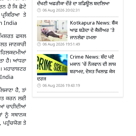
ਦੱਖਣੀ ਅਫਰੀਕਾ ਦੌਰੇ ਦਾ ਸ਼ਡਿਊਲ ਬਦਲਿਆ
ਨ ਹੈ ਕਿ ਛੋਟੇ
06 Aug 2026 20:02:31
ਪ੍ਰਕਿਰਿਆ ਤੇ
In India
Kotkapura News: ਬੈਂਕ
ਆਫ਼ ਬੜੋਦਾ ਦੇ ਕੈਸ਼ੀਅਰ ’ਤੇ
ੇ, ਮਿਸ਼ਰਤ ਫਸਲ
ਜਾਨਲੇਵਾ ਹਮਲਾ
 ਗਲਤ ਜਾਣਕਾਰੀ
06 Aug 2026 19:51:49
ਗ ਪਹਿਲਕਦਮੀਆਂ
Crime News: ਬੰਦ ਪਏ
ਤਾ ਹੈ। ਆਂਧਰਾ
ਮਕਾਨ ’ਚੋਂ ਨੌਜਵਾਨ ਦੀ ਲਾਸ਼
ਹਨ। ਮਹਾਰਾਸ਼ਟਰ
ਬਰਾਮਦ, ਦੋਸਤ ਖਿਲਾਫ਼ ਕੇਸ
 India
ਦਰਜ
06 Aug 2026 19:43:19
ਿਜਾਣਾ ਹੈ, ਤਾਂ
ਾਹਿਤ ਕਰਨ ਲਈ
ੀਆਂ ਚਾਹੀਦੀਆਂ
ਆਂ ਨੂੰ ਸਥਾਨਕ
 ਪਹੁੰਚਯੋਗ ਤੇ