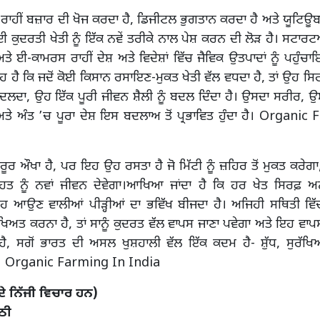
ਾਹੀਂ ਬਜ਼ਾਰ ਦੀ ਖੋਜ ਕਰਦਾ ਹੈ, ਡਿਜੀਟਲ ਭੁਗਤਾਨ ਕਰਦਾ ਹੈ ਅਤੇ ਯੂਟਿਊਬ ਤੋ
ਈ ਕੁਦਰਤੀ ਖੇਤੀ ਨੂੰ ਇੱਕ ਨਵੇਂ ਤਰੀਕੇ ਨਾਲ ਪੇਸ਼ ਕਰਨ ਦੀ ਲੋੜ ਹੈ। ਸਟਾਰ
ਤੇ ਈ-ਕਾਮਰਸ ਰਾਹੀਂ ਦੇਸ਼ ਅਤੇ ਵਿਦੇਸ਼ਾਂ ਵਿੱਚ ਜੈਵਿਕ ਉਤਪਾਦਾਂ ਨੂੰ ਪਹੁੰ
ਹ ਹੈ ਕਿ ਜਦੋਂ ਕੋਈ ਕਿਸਾਨ ਰਸਾਇਣ-ਮੁਕਤ ਖੇਤੀ ਵੱਲ ਵਧਦਾ ਹੈ, ਤਾਂ ਉਹ ਸ
 ਬਦਲਦਾ, ਉਹ ਇੱਕ ਪੂਰੀ ਜੀਵਨ ਸ਼ੈਲੀ ਨੂੰ ਬਦਲ ਦਿੰਦਾ ਹੈ। ਉਸਦਾ ਸਰੀਰ, 
ਤੇ ਅੰਤ ’ਚ ਪੂਰਾ ਦੇਸ਼ ਇਸ ਬਦਲਾਅ ਤੋਂ ਪ੍ਰਭਾਵਿਤ ਹੁੰਦਾ ਹੈ। Organi
ਰ ਔਖਾ ਹੈ, ਪਰ ਇਹ ਉਹ ਰਸਤਾ ਹੈ ਜੋ ਮਿੱਟੀ ਨੂੰ ਜ਼ਹਿਰ ਤੋਂ ਮੁਕਤ ਕਰੇਗਾ, ਪ
ਿਹਤ ਨੂੰ ਨਵਾਂ ਜੀਵਨ ਦੇਵੇਗਾ।ਆਖਿਆ ਜਾਂਦਾ ਹੈ ਕਿ ਹਰ ਖੇਤ ਸਿਰਫ਼ ਅ
ਹ ਆਉਣ ਵਾਲੀਆਂ ਪੀੜ੍ਹੀਆਂ ਦਾ ਭਵਿੱਖ ਬੀਜਦਾ ਹੈ। ਅਜਿਹੀ ਸਥਿਤੀ ਵਿੱਚ,
ੁਰੱਖਿਅਤ ਕਰਨਾ ਹੈ, ਤਾਂ ਸਾਨੂੰ ਕੁਦਰਤ ਵੱਲ ਵਾਪਸ ਜਾਣਾ ਪਵੇਗਾ ਅਤੇ ਇਹ ਵਾ
ਹੈ, ਸਗੋਂ ਭਾਰਤ ਦੀ ਅਸਲ ਖੁਸ਼ਹਾਲੀ ਵੱਲ ਇੱਕ ਕਦਮ ਹੈ- ਸ਼ੁੱਧ, ਸੁਰੱਖਿ
ਲ। Organic Farming In India
ੇ ਨਿੱਜੀ ਵਿਚਾਰ ਹਨ)
ਾਠੀ