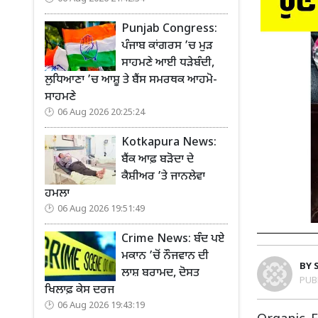
Punjab Congress:
ਪੰਜਾਬ ਕਾਂਗਰਸ ’ਚ ਮੁੜ
ਸਾਹਮਣੇ ਆਈ ਧੜੇਬੰਦੀ,
ਲੁਧਿਆਣਾ ’ਚ ਆਸ਼ੂ ਤੇ ਬੈਂਸ ਸਮਰਥਕ ਆਹਮੋ-
ਸਾਹਮਣੇ
06 Aug 2026 20:25:24
Kotkapura News:
ਬੈਂਕ ਆਫ਼ ਬੜੋਦਾ ਦੇ
ਕੈਸ਼ੀਅਰ ’ਤੇ ਜਾਨਲੇਵਾ
ਹਮਲਾ
06 Aug 2026 19:51:49
Crime News: ਬੰਦ ਪਏ
ਮਕਾਨ ’ਚੋਂ ਨੌਜਵਾਨ ਦੀ
BY
ਲਾਸ਼ ਬਰਾਮਦ, ਦੋਸਤ
PUB
ਖਿਲਾਫ਼ ਕੇਸ ਦਰਜ
06 Aug 2026 19:43:19