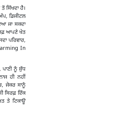
ਂ ਸਿੱਖਦਾ ਹੈ।
ਟਅੱਪ, ਡਿਜੀਟਲ
ਚਾਇਆ ਜਾ ਸਕਦਾ
ਿਰਫ਼ ਆਪਣੇ ਖੇਤ
ਉਸਦਾ ਪਰਿਵਾਰ,
c Farming In
ਾਣੀ ਨੂੰ ਸ਼ੁੱਧ
ਨਾਜ ਹੀ ਨਹੀਂ
 ਜੇਕਰ ਸਾਨੂੰ
ਪਸੀ ਸਿਰਫ਼ ਇੱਕ
ਅਤ ਤੇ ਟਿਕਾਊ