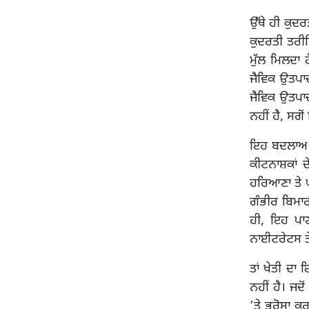
ਉੱਥੇ ਹੀ ਕੁਦਰ
ਕੁਦਰਤੀ ਤਰੀਕ
ਮੁੱਲ ਮਿਲਦਾ 
ਜੈਵਿਕ ਉਤਪਾਦ
ਜੈਵਿਕ ਉਤਪਾ
ਨਹੀਂ ਹੈ, ਸਗੋ
ਇਹ ਬਦਲਾਅ ਕ
ਕੀਟਨਾਸ਼ਕਾਂ 
ਹਰਿਆਣਾ ਤੇ ਪੱ
ਗੰਭੀਰ ਬਿਮਾਰ
ਹੀ, ਇਹ ਪਾਣ
ਨਾਈਟਰੇਟਸ ਤ
ਤਾਂ ਖੇਤੀ ਦ
ਨਹੀਂ ਹੈ। ਜਦ
’ਤੇ ਭਰੋਸਾ ਕਰ