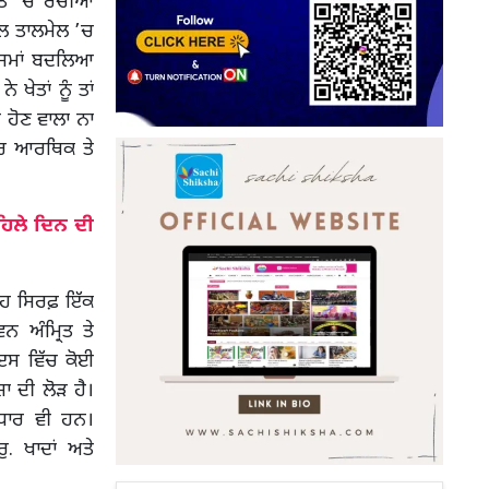
ਰਤ ’ਚ ਰਚੀਆਂ
ਾਲ ਤਾਲਮੇਲ ’ਚ
ਂ ਸਮਾਂ ਬਦਲਿਆ
ਖੇਤਾਂ ਨੂੰ ਤਾਂ
ੰ ਹੋਣ ਵਾਲਾ ਨਾ
ੀਰ ਆਰਥਿਕ ਤੇ
ਿਲੇ ਦਿਨ ਦੀ
 ਇਹ ਸਿਰਫ਼ ਇੱਕ
ਨ ਅੰਮ੍ਰਿਤ ਤੇ
ਇਸ ਵਿੱਚ ਕੋਈ
ਾ ਦੀ ਲੋੜ ਹੈ।
ਧਾਰ ਵੀ ਹਨ।
. ਖਾਦਾਂ ਅਤੇ