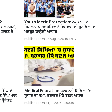
:
Youth Merit Protection: ਨੌਜਵਾਨਾਂ ਦੀ
 ਸੋਨ ਤਮਗੇ,
ਮਿਹਨਤ, ਪਾਰਦਰਸ਼ਿਤਾ ਤੇ ਵਿਸ਼ਵਾਸ ਦੀ ਸੁਰੱਖਿਆ ਦਾ
 ਭਾਰਤ ਨੇ
ਮਜ਼ਬੂਤ ਕਾਨੂੰਨੀ ਆਧਾਰ
Published On 02 Aug 2026 10:18:37
ਸਿੰਘ ਦੇ
Medical Education: ਡਾਕਟਰੀ ਸਿੱਖਿਆ ’ਚ
ੰਤ ਸਿੰਘ ਮਾਨ
ਸੁਧਾਰ ਦਾ ਸਮਾਂ, ਬਰਾਬਰ ਮੌਕੇ ਬਣਨ ਅਧਾਰ
 ਪ੍ਰੋਜੈਕਟ
Published On 31 Jul 2026 10:00:30