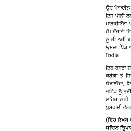
ਉਹ ਮੋਬਾਈਲ ਰ
ਇਸ ਪੀੜ੍ਹੀ ਲ
ਮਾਰਕੀਟਿੰਗ ਅ
ਹੈ। ਸੱਚਾਈ ਇ
ਨੂੰ ਹੀ ਨਹੀਂ
ਉਸਦਾ ਪਿੰਡ ਅ
India
ਇਹ ਰਸਤਾ ਜ਼ਰੂ
ਕਰੇਗਾ ਤੇ ਸ
ਉਗਾਉਂਦਾ, ਇ
ਭਵਿੱਖ ਨੂੰ ਸ
ਲਹਿਰ ਨਹੀਂ 
ਖੁਸ਼ਹਾਲੀ ਵੱ
(ਇਹ ਲੇਖਕ ਦ
ਸਚਿਨ ਤ੍ਰਿਪ