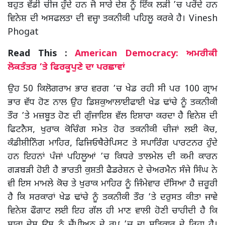
ਬਹੁਤ ਵੱਡੀ ਚੀਜ ਹੁੰਦੇ ਹਨ ਜੋ ਸਾਰੇ ਦੇਸ਼ ਨੂੰ ਇੱਕ ਲੜੀ ’ਚ ਪਰੋਂਦੇ ਹਨ
ਵਿਨੇਸ਼ ਦੀ ਅਸਫਲਤਾ ਦੀ ਵਜ੍ਹਾ ਤਕਨੀਕੀ ਪਹਿਲੂ ਕਰਕੇ ਹੈ। Vinesh
Phogat
Read This :
American Democracy: ਅਮਰੀਕੀ
ਲੋਕਤੰਤਰ ’ਤੇ ਫਿਰਕੂਪੁਣੇ ਦਾ ਪਰਛਾਵਾਂ
ਉਹ 50 ਕਿਲੋਗਰਾਮ ਭਾਰ ਵਰਗ ’ਚ ਖੇਡ ਰਹੀ ਸੀ ਪਰ 100 ਗ੍ਰਾਮ
ਭਾਰ ਵੱਧ ਹੋਣ ਨਾਲ ਉਹ ਡਿਸ਼ਕੁਆਲਾਈਫਾਈ ਖੇਡ ਢਾਂਚੇ ਨੂੰ ਤਕਨੀਕੀ
ਤੌਰ ’ਤੇ ਮਜ਼ਬੂਤ ਹੋਣ ਦੀ ਗੁੰਜਾਇਸ਼ ਵੱਲ ਇਸ਼ਾਰਾ ਕਰਦਾ ਹੈ ਵਿਨੇਸ਼ ਦੀ
ਫਿਟਨੈਸ, ਖੁਰਾਕ ਕੋਚਿੰਗ ਸਮੇਤ ਹੋਰ ਤਕਨੀਕੀ ਚੀਜਾਂ ਲਈ ਕੋਚ,
ਕੰਡੀਸ਼ੀਨਿੰਗ ਮਾਹਿਰ, ਫਿਜਿਓਥੈਰੇਪਿਸਟ ਤੇ ਸਪਾਰਿੰਗ ਪਾਰਟਨਰ ਹੁੰਦੇ
ਹਨ ਇਹਨਾਂ ਪੰਜਾਂ ਪਹਿਲੂਆਂ ’ਚ ਕਿਧਰੇ ਤਾਲਮੇਲ ਦੀ ਕਮੀ ਕਾਰਨ
ਗੜਬੜੀ ਹੋਈ ਹੈ ਭਾਰਤੀ ਕੁਸ਼ਤੀ ਫੈਡਰੇਸ਼ਨ ਦੇ ਚੇਅਰਮੈਨ ਸੰਜੇ ਸਿੰਘ ਨੇ
ਵੀ ਇਸ ਮਾਮਲੇ ਕੋਚ ਤੇ ਖੁਰਾਕ ਮਾਹਿਰ ਨੂੰ ਜਿੰਮੇਵਾਰ ਦੱਸਿਆ ਹੈ ਜ਼ਰੂਰੀ
ਹੈ ਕਿ ਸਰਕਾਰਾਂ ਖੇਡ ਢਾਂਚੇ ਨੂੰ ਤਕਨੀਕੀ ਤੌਰ ’ਤੇ ਦਰੁਸਤ ਕੀਤਾ ਜਾਵੇ
ਵਿਨੇਸ਼ ਫੌਗਾਟ ਲਈ ਇਹ ਗੱਲ ਹੀ ਮਾਣ ਵਾਲੀ ਹੋਣੀ ਚਾਹੀਦੀ ਹੈ ਕਿ
ਸਾਰਾ ਦੇਸ਼ ਉਸ ਨੂੰ ਚੈਂਪੀਅਨ ਦੇ ਰੂਪ ’ਚ ਦਾ ਸਤਿਕਾਰ ਦੇ ਰਿਹਾ ਹੈ।