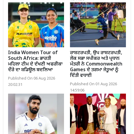
India Women Tour of
ਰਾਸ਼ਟਰਪਤੀ, ਉਪ ਰਾਸ਼ਟਰਪਤੀ,
South Africa: ਭਾਰਤੀ
ਲੋਕ ਸਭਾ ਸਪੀਕਰ ਅਤੇ ਪ੍ਰਧਾਨ
ਮਹਿਲਾ ਟੀਮ ਦੇ ਦੱਖਣੀ ਅਫਰੀਕਾ
ਮੰਤਰੀ ਨੇ Commonwealth
ਦੌਰੇ ਦਾ ਸ਼ਡਿਊਲ ਬਦਲਿਆ
Games ਦੇ ਤਗਮਾ ਜੇਤੂਆਂ ਨੂੰ
ਦਿੱਤੀ ਵਧਾਈ
Published On 06 Aug 2026
Published On 01 Aug 2026
20:02:31
14:59:06