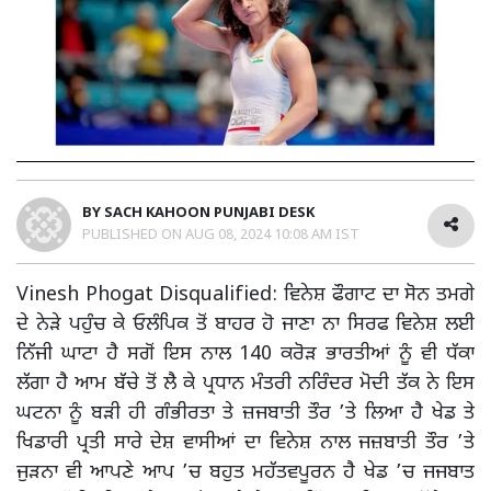
BY
SACH KAHOON PUNJABI DESK
PUBLISHED ON
AUG 08, 2024 10:08 AM IST
Vinesh Phogat Disqualified: ਵਿਨੇਸ਼ ਫੌਗਾਟ ਦਾ ਸੋਨ ਤਮਗੇ
ਦੇ ਨੇੜੇ ਪਹੁੰਚ ਕੇ ਓਲੰਪਿਕ ਤੋਂ ਬਾਹਰ ਹੋ ਜਾਣਾ ਨਾ ਸਿਰਫ ਵਿਨੇਸ਼ ਲਈ
ਨਿੱਜੀ ਘਾਟਾ ਹੈ ਸਗੋਂ ਇਸ ਨਾਲ 140 ਕਰੋੜ ਭਾਰਤੀਆਂ ਨੂੰ ਵੀ ਧੱਕਾ
ਲੱਗਾ ਹੈ ਆਮ ਬੱਚੇ ਤੋਂ ਲੈ ਕੇ ਪ੍ਰਧਾਨ ਮੰਤਰੀ ਨਰਿੰਦਰ ਮੋਦੀ ਤੱਕ ਨੇ ਇਸ
ਘਟਨਾ ਨੂੰ ਬੜੀ ਹੀ ਗੰਭੀਰਤਾ ਤੇ ਜ਼ਜਬਾਤੀ ਤੌਰ ’ਤੇ ਲਿਆ ਹੈ ਖੇਡ ਤੇ
ਖਿਡਾਰੀ ਪ੍ਰਤੀ ਸਾਰੇ ਦੇਸ਼ ਵਾਸੀਆਂ ਦਾ ਵਿਨੇਸ਼ ਨਾਲ ਜਜ਼ਬਾਤੀ ਤੌਰ ’ਤੇ
ਜੁੜਨਾ ਵੀ ਆਪਣੇ ਆਪ ’ਚ ਬਹੁਤ ਮਹੱਤਵਪੂਰਨ ਹੈ ਖੇਡ ’ਚ ਜਜਬਾਤ