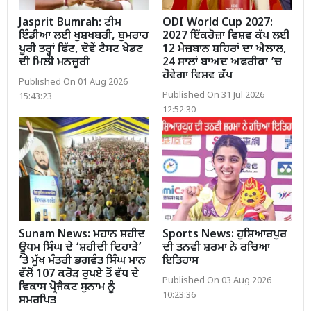
Jasprit Bumrah: ਟੀਮ
ODI World Cup 2027:
ਇੰਡੀਆ ਲਈ ਖੁਸ਼ਖਬਰੀ, ਬੁਮਰਾਹ
2027 ਇੱਕਰੋਜ਼ਾ ਵਿਸ਼ਵ ਕੱਪ ਲਈ
ਪੂਰੀ ਤਰ੍ਹਾਂ ਫਿੱਟ, ਦੋਵੇਂ ਟੈਸਟ ਖੇਡਣ
12 ਮੇਜ਼ਬਾਨ ਸ਼ਹਿਰਾਂ ਦਾ ਐਲਾਲ,
ਦੀ ਮਿਲੀ ਮਨਜ਼ੂਰੀ
24 ਸਾਲਾਂ ਬਾਅਦ ਅਫਰੀਕਾ ’ਚ
ਹੋਵੇਗਾ ਵਿਸ਼ਵ ਕੱਪ
Published On 01 Aug 2026
Published On 31 Jul 2026
15:43:23
12:52:30
Sunam News: ਮਹਾਨ ਸ਼ਹੀਦ
Sports News: ਹੁਸ਼ਿਆਰਪੁਰ
ਊਧਮ ਸਿੰਘ ਦੇ ‘ਸ਼ਹੀਦੀ ਦਿਹਾੜੇ’
ਦੀ ਤਨਵੀ ਸ਼ਰਮਾ ਨੇ ਰਚਿਆ
’ਤੇ ਮੁੱਖ ਮੰਤਰੀ ਭਗਵੰਤ ਸਿੰਘ ਮਾਨ
ਇਤਿਹਾਸ
ਵੱਲੋਂ 107 ਕਰੋੜ ਰੁਪਏ ਤੋਂ ਵੱਧ ਦੇ
Published On 03 Aug 2026
ਵਿਕਾਸ ਪ੍ਰੋਜੈਕਟ ਸੁਨਾਮ ਨੂੰ
10:23:36
ਸਮਰਪਿਤ