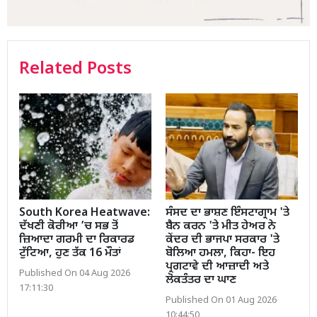
Related Posts
South Korea Heatwave:
ਸੰਸਦ ਦਾ ਭਾਸ਼ਣ ਇੰਸਟਾਗ੍ਰਾਮ 'ਤੇ
ਦੱਖਣੀ ਕੋਰੀਆ ’ਚ ਸਭ ਤੋਂ
ਬੈਨ ਕਰਨ 'ਤੇ ਮੀਤ ਹੇਅਰ ਨੇ
ਜ਼ਿਆਦਾ ਗਰਮੀ ਦਾ ਰਿਕਾਰਡ
ਕੇਂਦਰ ਦੀ ਭਾਜਪਾ ਸਰਕਾਰ 'ਤੇ
ਟੁੱਟਿਆ, ਹੁਣ ਤੱਕ 16 ਮੌਤਾਂ
ਬੋਲਿਆ ਹਮਲਾ, ਕਿਹਾ- ਇਹ
ਪ੍ਰਗਟਾਵੇ ਦੀ ਆਜ਼ਾਦੀ ਅਤੇ
Published On 04 Aug 2026
ਲੋਕਤੰਤਰ ਦਾ ਘਾਣ
17:11:30
Published On 01 Aug 2026
10:44:50