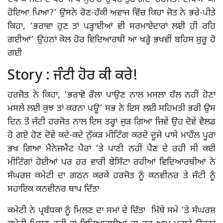
ਹੋਇਆ ਪਿਆ?’ ਉਸਨੇ ਰੋਣ-ਹੱਕੀ ਅਵਾਜ ਵਿੱਚ ਕਿਹਾ ਜੋਤ ਨੇ ਭਰੇ-ਪੀਤੇ
ਕਿਹਾ, ‘ਭਰਾਵਾ ਹੁਣ ਤਾਂ ਪੜ੍ਹਾਈਆਂ ਵੀ ਸਰਮਾਏਦਾਰਾਂ ਲਈ ਹੀ ਰਹਿ
ਗਈਆਂ’ ਉਹਨਾਂ ਕੋਲ ਹੋਰ ਵਿਦਿਆਰਥੀ ਆ ਖੜ੍ਹੇ ਭਖਵੀਂ ਬਹਿਸ ਸ਼ੁਰੂ ਹੋ
ਗਈ
Story : ਜੰਟੀ ਹੋਰ ਕੀ ਕਰੇ!
ਹਰਜੋਤ ਨੇ ਕਿਹਾ, ‘ਭਰਾਵੋ ਰੌਲਾ ਪਾਉਣ ਨਾਲ ਮਸਲਾ ਹੱਲ ਨਹੀਂ ਹੋਣਾ
ਮਸਲੇ ਲਈ ਕੁਝ ਤਾਂ ਕਰਨਾ ਪਊ’ ਸਭ ਨੇ ਇਸ ਲਈ ਸਹਿਮਤੀ ਭਰੀ ਉਸ
ਦਿਨ ਤੋਂ ਜੰਟੀ ਹਰਜੋਤ ਨਾਲ ਇਸ ਤਰ੍ਹਾਂ ਜੁੜ ਗਿਆ ਜਿਵੇਂ ਉਹ ਦੋਵੇਂ ਵੈਲਡ
ਹੋ ਗਏ ਹੋਣ ਦੋਵੇਂ ਕਦੇ-ਕਦੇ ਨੁੱਕੜ ਮੀਟਿੰਗ ਕਰਦੇ ਦੂਜੇ ਪਾਸੇ ਮਾਹੌਲ ਪੂਰਾ
ਭਖ ਗਿਆ ਮੈਨੇਜਮੈਂਟ ਪੈਰਾਂ ‘ਤੇ ਪਾਣੀ ਨਹੀਂ ਪੈਣ ਦੇ ਰਹੀ ਸੀ ਕਈ
ਮੀਟਿੰਗਾਂ ਹੋਈਆਂ ਪਰ ਹਰ ਵਾਰੀ ਬੇਸਿੱਟਾ ਰਹੀਆਂ ਵਿਦਿਆਰਥੀਆਂ ਨੇ
ਸੰਘਰਸ਼ ਕਮੇਟੀ ਦਾ ਗਠਨ ਕਰਕੇ ਹਰਜੋਤ ਨੂੰ ਕਨਵੀਨਰ ਤੇ ਜੰਟੀ ਨੂੰ
ਸਹਾਇਕ ਕਨਵੀਨਰ ਥਾਪ ਦਿੱਤਾ
ਕਮੇਟੀ ਨੇ ਪ੍ਰਬੰਧਕਾਂ ਨੂੰ ਮਿਲਣ ਦਾ ਸਮਾਂ ਦੇ ਦਿੱਤਾ ਮਿੱਥੇ ਸਮੇਂ ‘ਤੇ ਸੰਘਰਸ਼