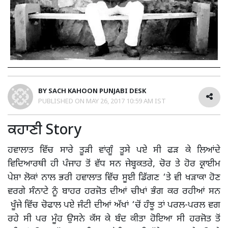
BY
SACH KAHOON PUNJABI DESK
PUBLISHED ON
MAY 26, 2017 10:59 AM IST
ਕਹਾਣੀ Story
ਹਵਾਲਾਤ ਵਿੱਚ ਸਾਰੇ ਤੂੜੀ ਵਾਂਗੂੰ ਤੂਸੇ ਪਏ ਸੀ ਫੜ ਕੇ ਲਿਆਂਦੇ
ਵਿਦਿਆਰਥੀ ਹੀ ਪੰਜਾਹ ਤੋਂ ਵੱਧ ਸਨ ਜੇਬ੍ਹਕਤਰੇ, ਚੋਰ ਤੇ ਹੋਰ ਕ੍ਰਾਈਮ
ਪੇਸ਼ਾ ਲੋਕਾਂ ਨਾਲ ਭਰੀ ਹਵਾਲਾਤ ਵਿੱਚ ਸੂਈ ਡਿੱਗਣ ‘ਤੇ ਵੀ ਖੜਾਕਾ ਹੋਣ
ਵਰਗੇ ਸੰਨਾਟੇ ਨੂੰ ਬਾਹਰ ਹਰਜੋਤ ਦੀਆਂ ਚੀਖਾਂ ਭੰਗ ਕਰ ਰਹੀਆਂ ਸਨ
ਖੂੰਜੇ ਵਿੱਚ ਚੋਫਾਲ ਪਏ ਜੰਟੀ ਦੀਆਂ ਅੱਖਾਂ ‘ਚੋਂ ਹੰਝੂ ਤਾਂ ਪਰਲ-ਪਰਲ ਵਗ
ਰਹੇ ਸੀ ਪਰ ਮੂੰਹ ਉਸਨੇ ਕੱਸ ਕੇ ਬੰਦ ਕੀਤਾ ਹੋਇਆ ਸੀ ਹਰਜੋਤ ਤੋਂ