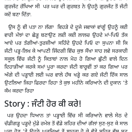
ਗੁਰਜੰਟ ਰੱਖਿਆ ਸੀ ਪਰ ਘਰ ਦੀ ਗੁਰਬਤ ਨੇ ਉਹਨੂੰ ਗੁਰਜੰਟ ਤੋਂ ਜੰਟੀ
ਕਦੋਂ ਬਣਾ ਦਿੱਤਾ.
ਉਸ ਨੂੰ ਵੀ ਪਤਾ ਨਾ ਲੱਗਾ ਵਿਹੜੇ ਦੇ ਦੂਜੇ ਜਵਾਕਾਂ ਵਾਂਗੂੰ ਉਹਨੂੰ ਕਈ
ਵਾਰੀ ਮੱਝਾਂ ਦਾ ਛੇੜੂ ਬਣਾਉਣ ਲਈ ਕਈ ਲਾਲਚ ਉਹਦੇ ਮਾਂ-ਪਿਓ ਤੱਕ
ਆਏ ਪਰ ਤੰਗੀਆਂ-ਤੁਰਸ਼ੀਆਂ ਸਹਿੰਦੇ ਉਹਦੇ ਪਿਓ ਦਾ ਸੁਪਨਾ ਸੀ ਕਿ
ਜੰਟੀ ਪੜ੍ਹ-ਲਿਖ ਕੇ ਆਪਣੀ ਜਿੰਦਗੀ ਵਿੱਚ ਕੁਝ ਸੌਖਾ ਸਾਹ ਲਵੇ ਸਰਕਾਰੀ
ਸਕੂਲ ਵਿੱਚ ਜੰਟੀ ਨੂੰ ਕਿਤਾਬਾਂ ਨਾਲ ਮੋਹ ਹੋ ਗਿਆ ਛੁੱਟੀ ਵਾਲੇ ਦਿਨ
ਦਿਹਾੜੀਆਂ ਕਰਕੇ ਸਮਾਂ ਪੂਰਾ ਕਰਦਾ ਜੰਟੀ ਬਾਰ੍ਹਵੀਂ ਤਾਂ ਕਰ ਗਿਆ ਪਰ
ਅੱਗੇ ਦੀ ਪੜ੍ਹਾਈ ਲਈ ਘਰ ਵਾਲੇ ਹੱਥ ਖੜ੍ਹੇ ਕਰ ਗਏ ਜੰਟੀ ਇੱਕ ਸਾਲ
ਉਟਲਿਆ ਜਿਹਾ ਫਿਰਦਾ ਰਿਹਾ ਤੇ ਕੁਝ ਮਹੀਨੇ ਕਰਿਆਨੇ ਦੀ ਦੁਕਾਨ ‘ਤੇ
ਕੰਮ ਕਰਦਾ ਰਿਹਾ
Story : ਜੰਟੀ ਹੋਰ ਕੀ ਕਰੇ!
ਪਰ ਉਹਦਾ ਧਿਆਨ ਤਾਂ ਪੜ੍ਹਾਈ ਵਿੱਚ ਸੀ ਕਰਿਆਨੇ ਵਾਲੇ ਸੇਠ ਦੇ
ਚੰਡੀਗੜ੍ਹ ਪੜ੍ਹਦੇ ਮੁੰਡੇ ਰਮੇਸ਼ ਤੋਂ ਵੱਡੇ ਸ਼ਹਿਰ ਦੀਆਂ ਗੱਲਾਂ ਸੁਣ-ਸੁਣ ਕੇ ਸਾਲ
ਪੂਰਾ ਹੋਣ ‘ਤੇ ਉਹਨੇ ਘਰਦਿਆਂ ਤੋਂ ਬਾਹਰਾ ਹੋ ਕੇ ਵੱਡੇ ਸ਼ਹਿਰ ਵੱਲ ਸ਼ੂਟ