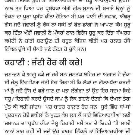
ਕਮੇਟੀ ਮਿਲਣ ਤੁਰੀ ਤਾਂ ਵਿਦਿਆਰਥੀਆਂ ਦਾ ਹੜ੍ਹ ਆਪ-ਮੁਹਾਰੇ ਉਹਨਾਂ
ਨਾਲ ਤੁਰ ਪਿਆ ਪਰ ਪ੍ਰਬੰਧਕਾਂ ਅੱਗੋਂ ਗੱਲ ਸੁਣਨ ਦੀ ਬਜਾਏ ਉਨ੍ਹਾਂ ਨੂੰ
ਰੋਕਣ ਦਾ ਪੂਰਾ ਪ੍ਰਬੰਧ ਕੀਤਾ ਹੋਇਆ ਸੀ ਪਰ ਪਾਣੀ ਦੀ ਬੁਛਾੜ, ਅੱਥਰੂ
ਗੈਸ ਜਦੋਂ ਜਵਾਨੀ ਨੂੰ ਰੋਕ ਨਾ ਸਕੀ ਤਾਂ ਫੇਰ ਡਾਂਗਾਂ ਨੇ ਆਪਣਾ ਕੰਮ ਸ਼ੁਰੂ
ਕਰ ਦਿੱਤਾ ਅੱਗੋਂ ਜਵਾਨੀ ਨੇ ਪੱਥਰਾਂ ਨਾਲ ਵਿਰੋਧ ਸ਼ੁਰੂ ਕਰ ਦਿੱਤਾ ਸੰਘਰਸ਼
ਕਮੇਟੀ ਨੇ ਸ਼ਾਂਤੀ ਬਣਾਉਣ ਦੀ ਬਹੁਤ ਕੋਸ਼ਿਸ਼ ਕੀਤੀ ਪਰ ਹਲਾਤ ਹੱਥੋਂ
ਨਿੱਕਲ ਚੁੱਕੇ ਸੀ ਸੈਂਕੜੇ ਜਣੇ ਫੱਟੜ ਹੋ ਚੁੱਕੇ ਸਨ।
ਕਹਾਣੀ : ਜੰਟੀ ਹੋਰ ਕੀ ਕਰੇ!
ਚੁਣ-ਚੁਣ ਕੇ ਆਗੂ ਫੜੇ ਜਾ ਰਹੇ ਸਨ ਜਨਤਕ ਲਹਿਰ ਦਾ ਅਗਾਜ਼ ਹੋ ਚੁੱਕਾ
ਸੀ ਜੇਲ੍ਹ ਵਿੱਚ ਪਿਆ ਜੰਟੀ ਸੋਚ ਰਿਹਾ ਸੀ ਕਿ ਲੋਕਾਂ ਦਾ ਗੋਲਾ-ਧੰਦਾ ਕਰਦੀ
ਮਾਂ ਨੂੰ ਜਦੋਂ ਉਸ ਦੇ ਫੜੇ ਜਾਣ ਦਾ ਪਤਾ ਲੱਗੇਗਾ ਤਾਂ ਉਹ ਇਹ ਸਦਮਾ ਕਿਵੇਂ
ਸਹੂ? ਦਿਹਾੜੀ ਕਰਦੇ ਉਸਦੇ ਬਾਪ ਨੂੰ ਲੋਕ ਤਾਹਨੇ ਦੇਣਗੇ ਕਿ ਦੇਖਲਾ ਤੇਰਾ
ਪੁੱਤ ਕੀ ਕਰੀ ਜਾਂਦਾ? ਪਰ ਬਾਹਰ ਹਾਲਾਤ ਹੋਰ ਸਨ ਸੂਬੇ ਵਿੱਚ ਥਾਂ-ਥਾਂ
ਪ੍ਰਦਰਸ਼ਨ ਹੋਏ ਵਕੀਲਾਂ ਨੇ ਮੁਫਤ ਕੇਸ ਲੜ ਕੇ ਸਾਰੇ ਵਿਦਿਆਰਥੀਆਂ ਲਈ
ਜਮਾਨਤ ਦਾ ਪ੍ਰਬੰਧ ਕੀਤਾ ਜੇਲ੍ਹ ਰਿਹਾਈ ਸਮੇਂ ਸਭ ਦੇ ਚਿਹਰੇ ‘ਤੇ ਲਾਲੀ
ਠਾਠਾਂ ਮਾਰ ਰਹੀ ਸੀ ਜਦੋਂ ਉਹ ਬਾਹਰ ਨਿੱਕਲੇ ਤਾਂ ਵਿਦਿਆਰਥੀਆਂ ਦੀ