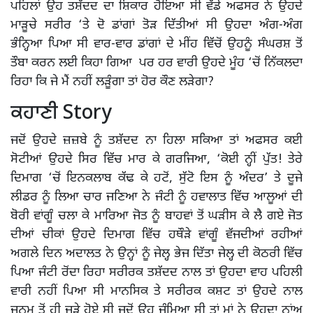
ਪਹਿਲਾਂ ਉਹ ਤਸ਼ੱਦਦ ਦਾ ਸ਼ਿਕਾਰ ਹੋਇਆ ਸੀ ਵੱਡੇ ਅਫਸਰ ਨੇ ਉਹਦੇ
ਮਾੜੂਚੇ ਸਰੀਰ ‘ਤੇ ਦੋ ਡਾਂਗਾਂ ਤੋੜ ਦਿੱਤੀਆਂ ਸੀ ਉਹਦਾ ਅੰਗ-ਅੰਗ
ਭੰਨ੍ਹਿਆ ਪਿਆ ਸੀ ਵਾਰ-ਵਾਰ ਡਾਂਗਾਂ ਦੇ ਮੀਂਹ ਵਿੱਚੋਂ ਉਹਨੂੰ ਸੰਘਰਸ਼ ਤੋਂ
ਤੌਬਾ ਕਰਨ ਲਈ ਕਿਹਾ ਗਿਆ ਪਰ ਹਰ ਵਾਰੀ ਉਹਦੇ ਮੂੰਹ ‘ਚੋਂ ਨਿੱਕਲਦਾ
ਰਿਹਾ ਕਿ ਜੇ ਮੈਂ ਨਹੀਂ ਲੜੂੰਗਾ ਤਾਂ ਹੋਰ ਕੌਣ ਲੜੇਗਾ?
ਕਹਾਣੀ Story
ਜਦੋਂ ਉਹਦੇ ਜ਼ਜ਼ਬੇ ਨੂੰ ਤਸ਼ੱਦਦ ਨਾ ਹਿਲਾ ਸਕਿਆ ਤਾਂ ਅਫਸਰ ਕਈ
ਸੋਟੀਆਂ ਉਹਦੇ ਸਿਰ ਵਿੱਚ ਮਾਰ ਕੇ ਗਰਜਿਆ, ‘ਕੋਈ ਨ੍ਹੀਂ ਪੁੱਤ! ਤੇਰੇ
ਦਿਮਾਗ ‘ਚੋਂ ਇਨਕਲਾਬ ਕੱਢ ਕੇ ਹਟੋਂ, ਸੁੱਟੋ ਇਸ ਨੂੰ ਅੰਦਰ’ ਤੇ ਦੂਜੇ
ਲੀਡਰ ਨੂੰ ਲਿਆ ਚਾਰ ਜਣਿਆ ਨੇ ਜੰਟੀ ਨੂੰ ਹਵਾਲਾਤ ਵਿੱਚ ਆਲੂਆਂ ਦੀ
ਬੋਰੀ ਵਾਂਗੂੰ ਚਲਾ ਕੇ ਮਾਰਿਆ ਜੋਤ ਨੂੰ ਬਾਹਵਾਂ ਤੋਂ ਘੜੀਸ ਕੇ ਲੈ ਗਏ ਜੋਤ
ਦੀਆਂ ਚੀਕਾਂ ਉਹਦੇ ਦਿਮਾਗ ਵਿੱਚ ਹਥੌੜੇ ਵਾਂਗੂੰ ਵੱਜਦੀਆਂ ਰਹੀਆਂ
ਅਗਲੇ ਦਿਨ ਅਦਾਲਤ ਨੇ ਉਨ੍ਹਾਂ ਨੂੰ ਜੇਲ੍ਹ ਭੇਜ ਦਿੱਤਾ ਜੇਲ੍ਹ ਦੀ ਕੋਠਰੀ ਵਿੱਚ
ਪਿਆ ਜੰਟੀ ਰੋਂਦਾ ਰਿਹਾ ਸਰੀਰਕ ਤਸ਼ੱਦਦ ਨਾਲ ਤਾਂ ਉਹਦਾ ਵਾਹ ਪਹਿਲੀ
ਵਾਰੀ ਨਹੀਂ ਪਿਆ ਸੀ ਮਾਨਸਿਕ ਤੇ ਸਰੀਰਕ ਕਸ਼ਟ ਤਾਂ ਉਹਦੇ ਨਾਲ
ਜਨਮ ਤੋਂ ਹੀ ਜੁੜੇ ਹੋਏ ਸੀ ਜਦੋਂ ਉਹ ਜੰਮਿਆ ਸੀ ਤਾਂ ਮਾਂ ਨੇ ਉਹਦਾ ਨਾਂਅ