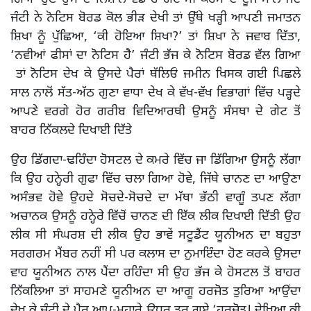
ਜੰਟੀ ਨੇ ਨੋਟਿਸ ਬੋਰਡ ਕੋਲ ਭੀੜ ਦੇਖੀ ਤਾਂ ਉੱਥੇ ਖੜ੍ਹੀ ਆਪਣੀ ਜਮਾਤਨ
ਸ਼ਿਖਾ ਨੂੰ ਪੁੱਛਿਆ, ‘ਕੀ ਹੋਇਆ ਸ਼ਿਖਾ?’ ਤਾਂ ਸ਼ਿਖਾ ਨੇ ਜਵਾਬ ਦਿੱਤਾ,
‘ਨਵੀਆਂ ਫੀਸਾਂ ਦਾ ਨੋਟਿਸ ਹੈ’ ਜੰਟੀ ਭੱਜ ਕੇ ਨੋਟਿਸ ਬੋਰਡ ਵੱਲ ਗਿਆ
ਤਾਂ ਨੋਟਿਸ ਦੇਖ ਕੇ ਉਸਦੇ ਪੈਰਾਂ ਥੱਲਿਓਂ ਜਮੀਨ ਖਿਸਕ ਗਈ ਪਿਛਲੇ
ਸਾਲ ਨਾਲੋਂ ਸੱਤ-ਅੱਠ ਗੁਣਾ ਵਾਧਾ ਦੇਖ ਕੇ ਵੱਖ-ਵੱਖ ਵਿਭਾਗਾਂ ਵਿੱਚ ਪੜ੍ਹਦੇ
ਆਪਣੇ ਵਰਗੇ ਹੋਰ ਗਰੀਬ ਵਿਦਿਆਰਥੀ ਉਸਨੂੰ ਸੰਸਥਾ ਦੇ ਗੇਟ ਤੋਂ
ਬਾਹਰ ਨਿੱਕਲਦੇ ਦਿਖਾਈ ਦਿੱਤੇ
ਉਹ ਡਿੱਗਦਾ-ਢਹਿੰਦਾ ਹੋਸਟਲ ਦੇ ਕਮਰੇ ਵਿੱਚ ਜਾ ਡਿੱਗਿਆ ਉਸਨੂੰ ਲੱਗਾ
ਕਿ ਉਹ ਹਨ੍ਹੇਰੀ ਗੁਫਾ ਵਿੱਚ ਚਲਾ ਗਿਆ ਹੋਵੇ, ਜਿੱਥੇ ਚਾਨਣ ਦਾ ਆਉਣਾ
ਅਸੰਭਵ ਹੋਵੇ ਉਹਦੇ ਸੋਚਦੇ-ਸੋਚਦੇ ਦਾ ਮੱਥਾ ਭੱਠੀ ਵਾਗੂੰ ਤਪਣ ਲੱਗਾ
ਅਚਾਨਕ ਉਸਨੂੰ ਹਨ੍ਹੇਰੇ ਵਿੱਚੋਂ ਚਾਨਣ ਦੀ ਇੱਕ ਲੀਕ ਦਿਖਾਈ ਦਿੱਤੀ ਉਹ
ਲੀਕ ਸੀ ਸੰਘਰਸ਼ ਦੀ ਲੀਕ ਉਹ ਭਾਵੇਂ ਸਟੂਡੈਂਟ ਯੂਨੀਅਨ ਦਾ ਬਹੁਤਾ
ਸਰਗਰਮ ਮੈਂਬਰ ਨਹੀਂ ਸੀ ਪਰ ਕਲਾਸ ਦਾ ਨੁਮਾਇੰਦਾ ਹੋਣ ਕਰਕੇ ਉਸਦਾ
ਵਾਹ ਯੂਨੀਅਨ ਨਾਲ ਪੈਂਦਾ ਰਹਿੰਦਾ ਸੀ ਉਹ ਭੱਜ ਕੇ ਹੋਸਟਲ ਤੋਂ ਬਾਹਰ
ਨਿੱਕਲਿਆ ਤਾਂ ਸਾਹਮਣੇ ਯੂਨੀਅਨ ਦਾ ਆਗੂ ਹਰਜੋਤ ਤੁਰਿਆ ਆਉਂਦਾ
ਦੇਖ ਕੇ ਜੰਟੀ ਦੇ ਪੈਰ ਆਪ-ਮੁਹਾਰੇ ਉਧਰ ਤੁਰ ਗਏ ‘ਹਰਜੋਤ! ਦੇਖਿਆ ਕੀ