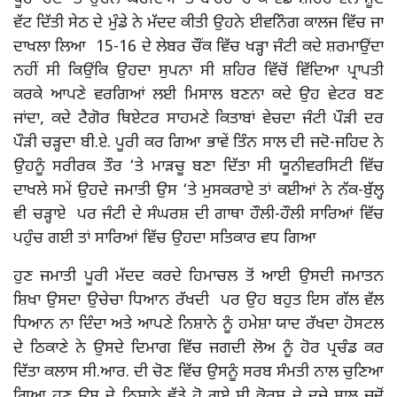
ਵੱਟ ਦਿੱਤੀ ਸੇਠ ਦੇ ਮੁੰਡੇ ਨੇ ਮੱਦਦ ਕੀਤੀ ਉਹਨੇ ਈਵਨਿੰਗ ਕਾਲਜ ਵਿੱਚ ਜਾ
ਦਾਖਲਾ ਲਿਆ 15-16 ਦੇ ਲੇਬਰ ਚੌਂਕ ਵਿੱਚ ਖੜ੍ਹਾ ਜੰਟੀ ਕਦੇ ਸ਼ਰਮਾਉਂਦਾ
ਨਹੀਂ ਸੀ ਕਿਉਂਕਿ ਉਹਦਾ ਸੁਪਨਾ ਸੀ ਸ਼ਹਿਰ ਵਿੱਚੋਂ ਵਿੱਦਿਆ ਪ੍ਰਾਪਤੀ
ਕਰਕੇ ਆਪਣੇ ਵਰਗਿਆਂ ਲਈ ਮਿਸਾਲ ਬਣਨਾ ਕਦੇ ਉਹ ਵੇਟਰ ਬਣ
ਜਾਂਦਾ, ਕਦੇ ਟੈਗੋਰ ਥਿਏਟਰ ਸਾਹਮਣੇ ਕਿਤਾਬਾਂ ਵੇਚਦਾ ਜੰਟੀ ਪੌੜੀ ਦਰ
ਪੌੜੀ ਚੜ੍ਹਦਾ ਬੀ.ਏ. ਪੂਰੀ ਕਰ ਗਿਆ ਭਾਵੇਂ ਤਿੰਨ ਸਾਲ ਦੀ ਜਦੋ-ਜਹਿਦ ਨੇ
ਉਹਨੂੰ ਸਰੀਰਕ ਤੌਰ ‘ਤੇ ਮਾੜਚੂ ਬਣਾ ਦਿੱਤਾ ਸੀ ਯੂਨੀਵਰਸਿਟੀ ਵਿੱਚ
ਦਾਖਲੇ ਸਮੇਂ ਉਹਦੇ ਜਮਾਤੀ ਉਸ ‘ਤੇ ਮੁਸਕਰਾਏ ਤਾਂ ਕਈਆਂ ਨੇ ਨੱਕ-ਬੁੱਲ੍ਹ
ਵੀ ਚੜ੍ਹਾਏ ਪਰ ਜੰਟੀ ਦੇ ਸੰਘਰਸ਼ ਦੀ ਗਾਥਾ ਹੌਲੀ-ਹੌਲੀ ਸਾਰਿਆਂ ਵਿੱਚ
ਪਹੁੰਚ ਗਈ ਤਾਂ ਸਾਰਿਆਂ ਵਿੱਚ ਉਹਦਾ ਸਤਿਕਾਰ ਵਧ ਗਿਆ
ਹੁਣ ਜਮਾਤੀ ਪੂਰੀ ਮੱਦਦ ਕਰਦੇ ਹਿਮਾਚਲ ਤੋਂ ਆਈ ਉਸਦੀ ਜਮਾਤਨ
ਸ਼ਿਖਾ ਉਸਦਾ ਉਚੇਚਾ ਧਿਆਨ ਰੱਖਦੀ ਪਰ ਉਹ ਬਹੁਤ ਇਸ ਗੱਲ ਵੱਲ
ਧਿਆਨ ਨਾ ਦਿੰਦਾ ਅਤੇ ਆਪਣੇ ਨਿਸ਼ਾਨੇ ਨੂੰ ਹਮੇਸ਼ਾ ਯਾਦ ਰੱਖਦਾ ਹੋਸਟਲ
ਦੇ ਠਿਕਾਣੇ ਨੇ ਉਸਦੇ ਦਿਮਾਗ ਵਿੱਚ ਜਗਦੀ ਲੋਅ ਨੂੰ ਹੋਰ ਪ੍ਰਚੰਡ ਕਰ
ਦਿੱਤਾ ਕਲਾਸ ਸੀ.ਆਰ. ਦੀ ਚੋਣ ਵਿੱਚ ਉਸਨੂੰ ਸਰਬ ਸੰਮਤੀ ਨਾਲ ਚੁਣਿਆ
ਗਿਆ ਹੁਣ ਉਸ ਦੇ ਨਿਸ਼ਾਨੇ ਵੱਡੇ ਹੋ ਗਏ ਸੀ ਕੋਰਸ ਦੇ ਦੂਜੇ ਸਾਲ ਜਦੋਂ