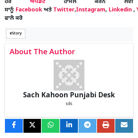
ਹੋਰ
ਅਪਡੇਟ
ਹਾਸਲ ਕਰਨ ਲਈ
ਸਾਨੂੰ
Facebook
ਅਤੇ
Twitter
,
Instagram
,
Linkedin
,
ਫਾਲੋ ਕਰੋ
Story
About The Author
Sach Kahoon Punjabi Desk
sds