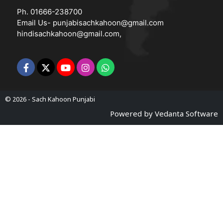
Ph. 01666-238700
Email Us-
punjabisachkahoon@gmail.com
hindisachkahoon@gmail.com
,
© 2026 -
Sach Kahoon Punjabi
Powered by
Vedanta Software