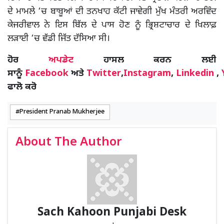
ਦੇ ਮਾਮਲੇ ‘ਚ ਬਾਬੂਆਂ ਦੀ ਤਨਖਾਹ ਕੱਟੀ ਜਾਵੇਗੀ ਮੁੱਖ ਮੰਤਰੀ ਅਰਵਿੰਦ
ਕੇਜਰੀਵਾਲ ਨੇ ਇਸ ਬਿੱਲ ਦੇ ਪਾਸ ਹੋਣ ਨੂੰ ਭ੍ਰਿਸ਼ਟਾਚਾਰ ਦੇ ਖਿਲਾਫ਼
ਲੜਾਈ ‘ਚ ਵੱਡੀ ਜਿੱਤ ਦੱਸਿਆ ਸੀ।
ਹੋਰ
ਅਪਡੇਟ
ਹਾਸਲ ਕਰਨ ਲਈ
ਸਾਨੂੰ
Facebook
ਅਤੇ
Twitter
,
Instagram
,
Linkedin
,
ਫਾਲੋ ਕਰੋ
President Pranab Mukherjee
About The Author
Sach Kahoon Punjabi Desk