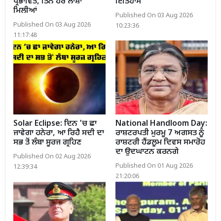
ਪ੍ਰਭਾਵਿਤ, ਤਿੰਨ ਹੋਰ ਲਾਸ਼ਾਂ
ਇਤਿਹਾਸ
ਮਿਲੀਆਂ
Published On 03 Aug 2026
Published On 03 Aug 2026
10:23:36
11:17:48
Solar Eclipse: ਦਿਨ ’ਚ ਛਾ
National Handloom Day:
ਜਾਵੇਗਾ ਹਨੇਰਾ, ਆ ਰਿਹੈ ਸਦੀ ਦਾ
ਰਾਸ਼ਟਰਪਤੀ ਮੁਰਮੂ 7 ਅਗਸਤ ਨੂੰ
ਸਭ ਤੋਂ ਲੰਬਾ ਸੂਰਜ ਗ੍ਰਹਿਣ
ਰਾਸ਼ਟਰੀ ਹੈਂਡਲੂਮ ਦਿਵਸ ਸਮਾਰੋਹ
ਦਾ ਉਦਘਾਟਨ ਕਰਨਗੇ
Published On 02 Aug 2026
Published On 01 Aug 2026
12:39:34
21:20:06