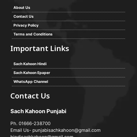
About Us
Contact Us
Privacy Policy
Terms and Conditions
Important Links
Sach Kahoon Hindi
Sach Kahoon Epaper
WhatsApp Channel
Contact Us
Sach Kahoon Punjabi
Ph. 01666-238700
Email Us-
punjabisachkahoon@gmail.com
hindisachkahoon@gmail.com
,