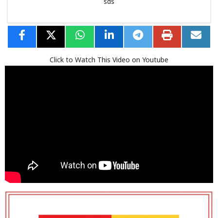
sds
Click to Watch This Video on Youtube