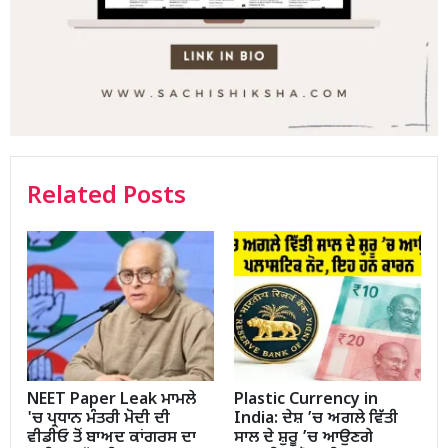
Related Posts
NEET Paper Leak ਮਾਮਲੇ
Plastic Currency in
'ਚ ਪ੍ਰਧਾਨ ਮੰਤਰੀ ਮੋਦੀ ਦੀ
India: ਦੇਸ਼ ’ਚ ਅਗਲੇ ਵਿੱਤੀ
ਵੀਡੀਓ ਤੋਂ ਬਾਅਦ ਕਾਂਗਰਸ ਦਾ
ਸਾਲ ਦੇ ਸ਼ੁਰੂ ’ਚ ਆਉਣਗੇ