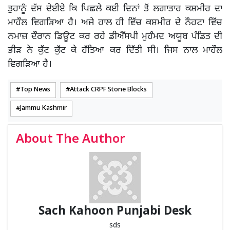
ਤੁਹਾਨੂੰ ਦੱਸ ਦੇਈਏ ਕਿ ਪਿਛਲੇ ਕਈ ਦਿਨਾਂ ਤੋਂ ਲਗਾਤਾਰ ਕਸ਼ਮੀਰ ਦਾ
ਮਾਹੌਲ ਵਿਗੜਿਆ ਹੈ। ਅਜੇ ਹਾਲ ਹੀ ਵਿੱਚ ਕਸ਼ਮੀਰ ਦੇ ਨੌਹਟਾ ਵਿੱਚ
ਨਮਾਜ਼ ਦੌਰਾਨ ਡਿਊਟ ਕਰ ਰਹੇ ਡੀਐੱਸਪੀ ਮੁਹੰਮਦ ਅਯੂਬ ਪੰਡਿਤ ਦੀ
ਭੀੜ ਨੇ ਕੁੱਟ ਕੁੱਟ ਕੇ ਹੱਤਿਆ ਕਰ ਦਿੱਤੀ ਸੀ। ਜਿਸ ਨਾਲ ਮਾਹੌਲ
ਵਿਗੜਿਆ ਹੈ।
Top News
Attack CRPF Stone Blocks
Jammu Kashmir
About The Author
Sach Kahoon Punjabi Desk
sds