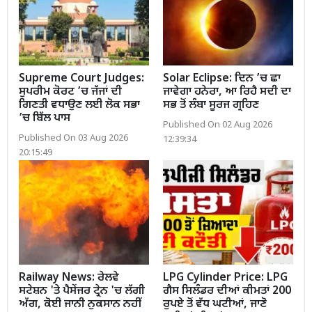
Supreme Court Judges:
Solar Eclipse: ਦਿਨ ’ਚ ਛਾ
ਸੁਪਰੀਮ ਕੋਰਟ ’ਚ ਜੱਜਾਂ ਦੀ
ਜਾਵੇਗਾ ਹਨੇਰਾ, ਆ ਰਿਹੈ ਸਦੀ ਦਾ
ਗਿਣਤੀ ਵਧਾਉਣ ਲਈ ਲੋਕ ਸਭਾ
ਸਭ ਤੋਂ ਲੰਬਾ ਸੂਰਜ ਗ੍ਰਹਿਣ
’ਚ ਬਿੱਲ ਪਾਸ
Published On 02 Aug 2026
Published On 03 Aug 2026
12:39:34
20:15:49
Railway News: ਰੇਲਵੇ
LPG Cylinder Price: LPG
ਸਟੇਸ਼ਨ 'ਤੇ ਪੈਸੇਂਜਰ ਟ੍ਰੇਨ 'ਚ ਲੱਗੀ
ਗੈਸ ਸਿਲੰਡਰ ਦੀਆਂ ਕੀਮਤਾਂ 200
ਅੱਗ, ਕੋਈ ਜਾਨੀ ਨੁਕਸਾਨ ਨਹੀਂ
ਰੁਪਏ ਤੋਂ ਵੱਧ ਘਟੀਆਂ, ਜਾਣੋ