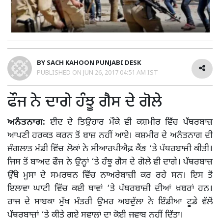
BY
SACH KAHOON PUNJABI DESK
PUBLISHED ON
JUN 26, 2017 04:51 AM IST
ਫੌਜ ਨੇ ਦਾਗੇ ਹੰਝੂ ਗੈਸ ਦੇ ਗੋਲੇ
ਅਨੰਤਨਾਗ:
ਈਦ ਦੇ ਤਿਉਹਾਰ ਮੌਕੇ ਵੀ ਕਸ਼ਮੀਰ ਵਿੱਚ ਪੱਥਰਬਾਜ਼
ਆਪਣੀ ਹਰਕਤ ਕਰਨ ਤੋਂ ਬਾਜ਼ ਨਹੀਂ ਆਏ। ਕਸ਼ਮੀਰ ਦੇ ਅਨੰਤਨਾਗ ਦੀ
ਜੰਗਲਾਤ ਮੰਡੀ ਵਿੱਚ ਲੋਕਾਂ ਨੇ ਸੀਆਰਪੀਐਫ਼ ਕੈਂਭ ‘ਤੇ ਪੱਥਰਬਾਜ਼ੀ ਕੀਤੀ।
ਜਿਸ ਤੋਂ ਬਾਅਦ ਫੌਜ ਨੇ ਉਨ੍ਹਾਂ ‘ਤੇ ਹੰਝੂ ਗੈਸ ਦੇ ਗੋਲੇ ਵੀ ਦਾਗੇ। ਪੱਥਰਬਾਜ਼
ਉੱਥੇ ਮੂਸਾ ਦੇ ਸਮਰਥਨ ਵਿੱਚ ਨਾਅਰੇਬਾਜ਼ੀ ਕਰ ਰਹੇ ਸਨ। ਇਸ ਤੋਂ
ਇਲਾਵਾ ਘਾਟੀ ਵਿੱਚ ਕਈ ਥਾਵਾਂ ‘ਤੇ ਪੱਥਰਬਾਜ਼ੀ ਦੀਆਂ ਖ਼ਬਰਾਂ ਹਨ।
ਰਾਜ ਦੇ ਸਾਬਕਾ ਮੁੱਖ ਮੰਤਰੀ ਉਮਰ ਅਬਦੁੱਲਾ ਨੇ ਇੰਡੀਆ ਟੂਡੇ ਵੱਲੋਂ
ਪੱਥਰਬਾਜ਼ਾਂ ‘ਤੇ ਕੀਤੇ ਗਏ ਸਵਾਲਾਂ ਦਾ ਕੋਈ ਜਵਾਬ ਨਹੀਂ ਦਿੱਤਾ।