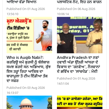
ਆਇਆ ਵੱਡਾ ਬਿਆਨ
ਪਲਾਸਟਿਕ ਨੋਟ, ਇਹ ਹਨ ਕਾਰਨ
Published On 01 Aug 2026
Published On 06 Aug 2026
13:56:10
10:06:14
Who is Auqib Nabi?:
Andhra Pradesh ਦਾ ਨਵਾਂ
ਕਰਫਿਊ ਸਮੇਂ ਕੁਰਸੀ ਨੂੰ ਬੱਲੇਬਾਜ਼
ਹਵਾਈ ਅੱਡਾ ਉੱਤਰੀ ਆਂਧਰਾ ਦੇ
ਸਮਝ ਕਰਦੇ ਸਨ ਅਭਿਆਸ, ਕੁੱਝ
ਵਿਕਾਸ ਦਾ 'ਰਨਵੇਅ', ਨੌਜਵਾਨਾਂ
ਇਸ ਤਰ੍ਹਾਂ ਰਿਹਾ ਆਕਿਬ ਦਾ
ਦੇ ਭਵਿੱਖ ਦਾ 'ਲਾਂਚਪੈਡ' : ਮੋਦੀ
ਬਾਰਾਮੂਲਾ ਤੋਂ ਟੀਮ ਇੰਡੀਆ ਤੱਕ
Published On 01 Aug 2026
ਦਾ ਸਫਰ
14:51:04
Published On 03 Aug 2026
16:13:07