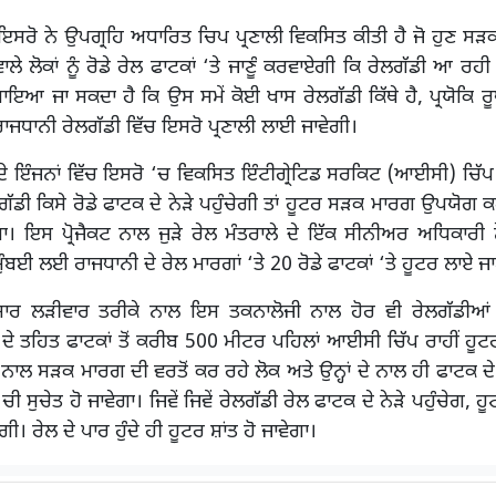
ਸਰੋ ਨੇ ਉਪਗ੍ਰਹਿ ਅਧਾਰਿਤ ਚਿਪ ਪ੍ਰਣਾਲੀ ਵਿਕਸਿਤ ਕੀਤੀ ਹੈ ਜੋ ਹੁਣ ਸੜ
ੇ ਲੋਕਾਂ ਨੂੰ ਰੋਡੇ ਰੇਲ ਫਾਟਕਾਂ ‘ਤੇ ਜਾਣੂੰ ਕਰਵਾਏਗੀ ਕਿ ਰੇਲਗੱਡੀ ਆ ਰਹ
ਆ ਜਾ ਸਕਦਾ ਹੈ ਕਿ ਉਸ ਸਮੇਂ ਕੋਈ ਖਾਸ ਰੇਲਗੱਡੀ ਕਿੱਥੇ ਹੈ, ਪ੍ਰਯੋਕਿ ਰ
ਰਾਜਧਾਨੀ ਰੇਲਗੱਡੀ ਵਿੱਚ ਇਸਰੋ ਪ੍ਰਣਾਲੀ ਲਾਈ ਜਾਵੇਗੀ।
ਂ ਦੇ ਇੰਜਨਾਂ ਵਿੱਚ ਇਸਰੋ ‘ਚ ਵਿਕਸਿਤ ਇੰਟੀਗ੍ਰੇਟਿਡ ਸਰਕਿਟ (ਆਈਸੀ) ਚਿ
ਗੱਡੀ ਕਿਸੇ ਰੋਡੇ ਫਾਟਕ ਦੇ ਨੇੜੇ ਪਹੁੰਚੇਗੀ ਤਾਂ ਹੂਟਰ ਸੜਕ ਮਾਰਗ ਉਪਯੋਗ ਕ
ਰੇਗਾ। ਇਸ ਪ੍ਰੋਜੈਕਟ ਨਾਲ ਜੁੜੇ ਰੇਲ ਮੰਤਰਾਲੇ ਦੇ ਇੱਕ ਸੀਨੀਅਰ ਅਧਿਕਾਰੀ
ੁੰਬਈ ਲਈ ਰਾਜਧਾਨੀ ਦੇ ਰੇਲ ਮਾਰਗਾਂ ‘ਤੇ 20 ਰੋਡੇ ਫਾਟਕਾਂ ‘ਤੇ ਹੂਟਰ ਲਾਏ ਜ
ਨੁਸਾਰ ਲੜੀਵਾਰ ਤਰੀਕੇ ਨਾਲ ਇਸ ਤਕਨਾਲੋਜੀ ਨਾਲ ਹੋਰ ਵੀ ਰੇਲਗੱਡੀਆਂ ਨ
ਦੇ ਤਹਿਤ ਫਾਟਕਾਂ ਤੋਂ ਕਰੀਬ 500 ਮੀਟਰ ਪਹਿਲਾਂ ਆਈਸੀ ਚਿੱਪ ਰਾਹੀਂ ਹ
ਨਾਲ ਸੜਕ ਮਾਰਗ ਦੀ ਵਰਤੋਂ ਕਰ ਰਹੇ ਲੋਕ ਅਤੇ ਉਨ੍ਹਾਂ ਦੇ ਨਾਲ ਹੀ ਫਾਟਕ ਦੇ 
 ਸੁਚੇਤ ਹੋ ਜਾਵੇਗਾ। ਜਿਵੇਂ ਜਿਵੇਂ ਰੇਲਗੱਡੀ ਰੇਲ ਫਾਟਕ ਦੇ ਨੇੜੇ ਪਹੁੰਚੇਗ,
ੇਗੀ। ਰੇਲ ਦੇ ਪਾਰ ਹੁੰਦੇ ਹੀ ਹੂਟਰ ਸ਼ਾਂਤ ਹੋ ਜਾਵੇਗਾ।