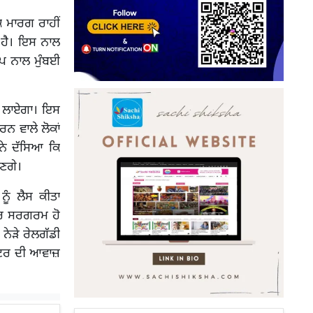
ਕ ਮਾਰਗ ਰਾਹੀਂ
ੀ ਹੈ। ਇਸ ਨਾਲ
ੂਪ ਨਾਲ ਮੁੰਬਈ
ੱਪ ਲਾਏਗਾ। ਇਸ
ਰਨ ਵਾਲੇ ਲੋਕਾਂ
 ਨੇ ਦੱਸਿਆ ਕਿ
ਾਣਗੇ।
ੂੰ ਲੈਸ ਕੀਤਾ
ੂਟਰ ਸਰਗਰਮ ਹੋ
ਨੇੜੇ ਰੇਲਗੱਡੀ
 ਹੂਟਰ ਦੀ ਆਵਾਜ਼