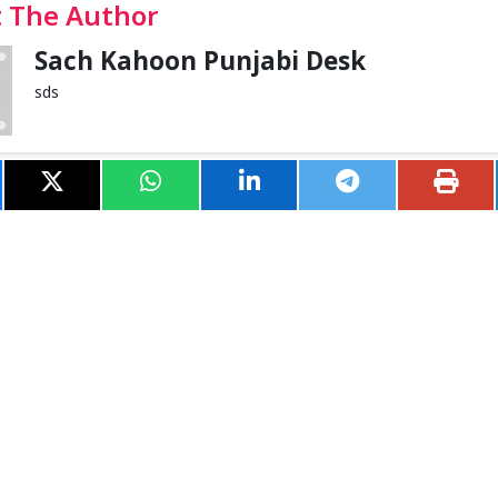
 The Author
Sach Kahoon Punjabi Desk
sds