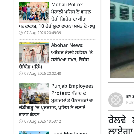
Mohali Police:
ਮੋਹਾਲੀ ਪੁਲਿਸ ਨੇ ਵਾਹਨ
ਚੋਰੀ ਗਿਰੋਹ ਦਾ ਕੀਤਾ
ਪਰਦਾਫਾਸ਼, 10 ਚੋਰੀਸ਼ੁਦਾ ਵਾਹਨਾਂ ਸਮੇਤ ਦੋ ਕਾਬੂ
07 Aug 2026 20:49:39
Abohar News:
ਅਬੋਹਰ ਰੇਲਵੇ ਸਟੇਸ਼ਨ ’ਤੇ
ਸੁਰੱਖਿਆ ਸਖ਼ਤ, ਵਿਸ਼ੇਸ਼
ਚੈਕਿੰਗ ਮੁਹਿੰਮ
07 Aug 2026 20:02:48
Punjab Employees
Protest: ਪੰਜਾਬ ਦੇ
BY
ਮੁਲਾਜ਼ਮਾਂ ਤੇ ਪੈਨਸ਼ਨਰਾਂ ਦਾ
PUB
ਚੰਡੀਗੜ੍ਹ ’ਚ ਪ੍ਰਦਰਸ਼ਨ, ਪੁਲਿਸ ਨੇ ਚਲਾਏ
ਵਾਟਰ ਕੈਨਨ
ਰੇਲਵੇ
07 Aug 2026 19:53:12
ਲਾਏਗਾ