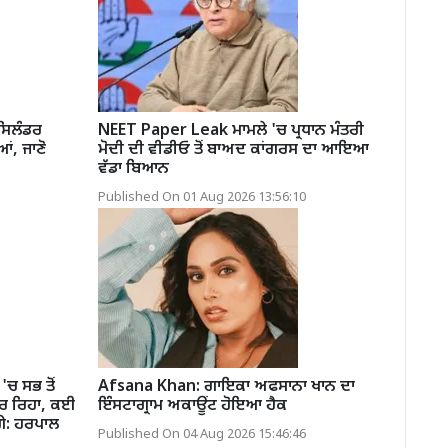
ਸਿਲੰਡਰ
NEET Paper Leak ਮਾਮਲੇ 'ਚ ਪ੍ਰਧਾਨ ਮੰਤਰੀ
ਆਂ, ਜਾਣੋ
ਮੋਦੀ ਦੀ ਵੀਡੀਓ ਤੋਂ ਬਾਅਦ ਕਾਂਗਰਸ ਦਾ ਆਇਆ
ਵੱਡਾ ਬਿਆਨ
Published On 01 Aug 2026 13:56:10
ਚ ਸਭ ਤੋਂ
Afsana Khan: ਗਾਇਕਾ ਅਫਸਾਨਾ ਖਾਨ ਦਾ
ਕਰ ਰਿਹਾ, ਕਈ
ਇੰਸਟਾਗ੍ਰਾਮ ਅਕਾਊਂਟ ਹੋਇਆ ਹੈਕ
ੱਗੇ: ਹਰਪਾਲ
Published On 04 Aug 2026 15:46:46