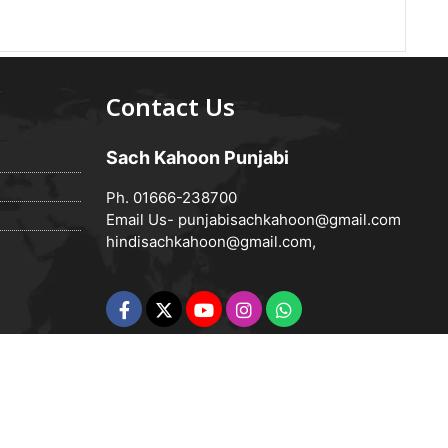
Contact Us
Sach Kahoon Punjabi
Ph. 01666-238700
Email Us-
punjabisachkahoon@gmail.com
hindisachkahoon@gmail.com
,