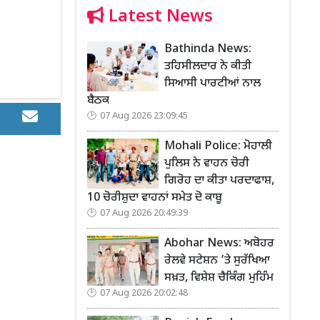
Latest News
Bathinda News:
ਤਹਿਸੀਲਦਾਰ ਨੇ ਕੀਤੀ
ਸਿਆਸੀ ਪਾਰਟੀਆਂ ਨਾਲ
ਬੈਠਕ
07 Aug 2026 23:09:45
Mohali Police: ਮੋਹਾਲੀ
ਪੁਲਿਸ ਨੇ ਵਾਹਨ ਚੋਰੀ
ਗਿਰੋਹ ਦਾ ਕੀਤਾ ਪਰਦਾਫਾਸ਼,
10 ਚੋਰੀਸ਼ੁਦਾ ਵਾਹਨਾਂ ਸਮੇਤ ਦੋ ਕਾਬੂ
07 Aug 2026 20:49:39
Abohar News: ਅਬੋਹਰ
ਰੇਲਵੇ ਸਟੇਸ਼ਨ ’ਤੇ ਸੁਰੱਖਿਆ
ਸਖ਼ਤ, ਵਿਸ਼ੇਸ਼ ਚੈਕਿੰਗ ਮੁਹਿੰਮ
07 Aug 2026 20:02:48