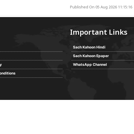
Published On 05 Aug 2026 11:15:16
Important Links
Sach Kahoon Hindi
Sach Kahoon Epaper
cy
WhatsApp Channel
onditions