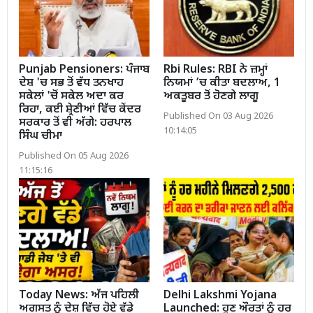
Punjab Pensioners: ਪੰਜਾਬ
Rbi Rules: RBI ਨੇ ਜ਼ਮ੍ਹਾਂ
ਦੇਸ਼ 'ਚ ਸਭ ਤੋਂ ਵੱਧ ਤਨਖਾਹ
ਨਿਯਮਾਂ ’ਚ ਕੀਤਾ ਬਦਲਾਅ, 1
ਸਕੇਲਾਂ 'ਚੋਂ ਸਕੇਲ ਅਦਾ ਕਰ
ਅਕਤੂਬਰ ਤੋਂ ਹੋਣਗੇ ਲਾਗੂ
ਰਿਹਾ, ਕਈ ਸ਼੍ਰੇਣੀਆਂ ਵਿੱਚ ਕੇਂਦਰ
Published On 03 Aug 2026
ਸਰਕਾਰ ਤੋਂ ਵੀ ਅੱਗੇ: ਹਰਪਾਲ
10:14:05
ਸਿੰਘ ਚੀਮਾ
Published On 05 Aug 2026
11:15:16
Today News: ਅੱਜ ਪਹਿਲੀ
Delhi Lakshmi Yojana
ਅਗਸਤ ਨੂੰ ਦੇਸ਼ ਵਿੱਚ ਹੋਏ ਵੱਡੇ
Launched: ਹੁਣ ਔਰਤਾਂ ਨੂੰ ਹਰ