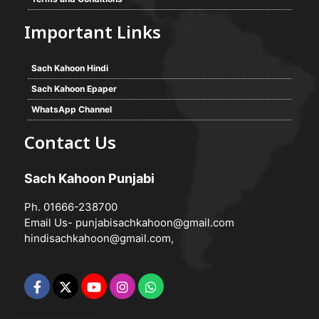
Important Links
Sach Kahoon Hindi
Sach Kahoon Epaper
WhatsApp Channel
Contact Us
Sach Kahoon Punjabi
Ph. 01666-238700
Email Us-
punjabisachkahoon@gmail.com
hindisachkahoon@gmail.com
,