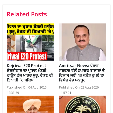
Related Posts
Kejriwal E20 Protest:
Amritsar News: ਪੰਜਾਬ
ਕੇਜਰੀਵਾਲ ਦਾ ਪ੍ਰਧਾਨ ਮੰਤਰੀ
ਸਰਕਾਰ ਵੱਲੋਂ ਵਪਾਰਕ ਬਾਜ਼ਾਰਾਂ ਦੇ
ਹਾਊਸ ਵੱਲ ਮਾਰਚ ਸ਼ੁਰੂ, ਰੋਕਣ ਦੀ
ਵਿਕਾਸ ਲਈ 40 ਕਰੋੜ ਰੁਪਏ ਦਾ
ਤਿਆਰੀ ’ਚ ਪੁਲਿਸ
ਵਿਸ਼ੇਸ਼ ਫੰਡ ਮਨਜ਼ੂਰ
Published On 04 Aug 2026
Published On 02 Aug 2026
12:33:29
11:57:01