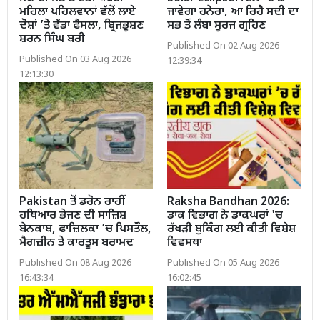
ਮਹਿਲਾ ਪਹਿਲਵਾਨਾਂ ਵੱਲੋਂ ਲਾਏ
ਜਾਵੇਗਾ ਹਨੇਰਾ, ਆ ਰਿਹੈ ਸਦੀ ਦਾ
ਦੋਸ਼ਾਂ ’ਤੇ ਵੱਡਾ ਫੈਸਲਾ, ਬ੍ਰਿਜਭੂਸ਼ਣ
ਸਭ ਤੋਂ ਲੰਬਾ ਸੂਰਜ ਗ੍ਰਹਿਣ
ਸ਼ਰਨ ਸਿੰਘ ਬਰੀ
Published On 02 Aug 2026
Published On 03 Aug 2026
12:39:34
12:13:30
Pakistan ਤੋਂ ਡਰੋਨ ਰਾਹੀਂ
Raksha Bandhan 2026:
ਹਥਿਆਰ ਭੇਜਣ ਦੀ ਸਾਜ਼ਿਸ਼
ਡਾਕ ਵਿਭਾਗ ਨੇ ਡਾਕਘਰਾਂ 'ਚ
ਬੇਨਕਾਬ, ਫਾਜ਼ਿਲਕਾ ’ਚ ਪਿਸਤੌਲ,
ਰੱਖੜੀ ਬੁਕਿੰਗ ਲਈ ਕੀਤੀ ਵਿਸ਼ੇਸ਼
ਮੈਗਜ਼ੀਨ ਤੇ ਕਾਰਤੂਸ ਬਰਾਮਦ
ਵਿਵਸਥਾ
Published On 08 Aug 2026
Published On 05 Aug 2026
16:43:34
16:02:45