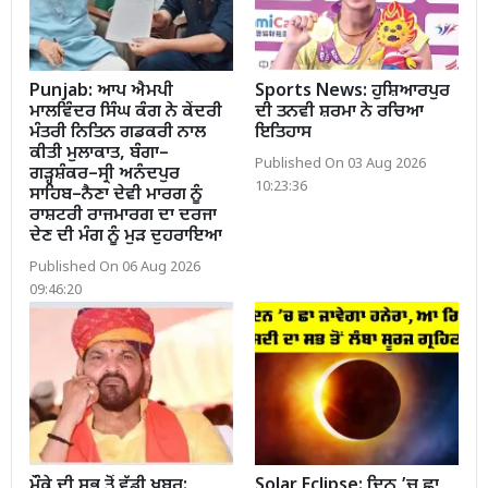
Punjab: ਆਪ ਐਮਪੀ
Sports News: ਹੁਸ਼ਿਆਰਪੁਰ
ਮਾਲਵਿੰਦਰ ਸਿੰਘ ਕੰਗ ਨੇ ਕੇਂਦਰੀ
ਦੀ ਤਨਵੀ ਸ਼ਰਮਾ ਨੇ ਰਚਿਆ
ਮੰਤਰੀ ਨਿਤਿਨ ਗਡਕਰੀ ਨਾਲ
ਇਤਿਹਾਸ
ਕੀਤੀ ਮੁਲਾਕਾਤ, ਬੰਗਾ–
Published On 03 Aug 2026
ਗੜ੍ਹਸ਼ੰਕਰ–ਸ੍ਰੀ ਅਨੰਦਪੁਰ
10:23:36
ਸਾਹਿਬ–ਨੈਣਾ ਦੇਵੀ ਮਾਰਗ ਨੂੰ
ਰਾਸ਼ਟਰੀ ਰਾਜਮਾਰਗ ਦਾ ਦਰਜਾ
ਦੇਣ ਦੀ ਮੰਗ ਨੂੰ ਮੁੜ ਦੁਹਰਾਇਆ
Published On 06 Aug 2026
09:46:20
ਮੌਕੇ ਦੀ ਸਭ ਤੋਂ ਵੱਡੀ ਖਬਰ:
Solar Eclipse: ਦਿਨ ’ਚ ਛਾ