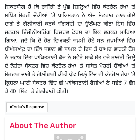
ਜ਼ਿਕਰਯੋਗ ਹੈ ਕਿ ਰਾਜੌਰੀ ਤੇ ਪੁੰਛ ਜ਼ਿਲ੍ਹਿਆਂ ਵਿੱਚ ਕੰਟਰੋਲ ਰੇਖਾ ‘ਤੇ
ਸਥਿੱਤ ਮੋਹਰੀ ਚੌਂਕੀਆਂ ‘ਤੇ ਪਾਕਿਸਤਾਨ ਨੇ ਅੱਜ ਮੋਟਰਾਰ ਨਾਲ ਗੋਲੇ
ਦਾਗੇ ਤੇ ਗੋਲੀਬਾਰੀ ਕਰਕੇ ਜੰਗਬੰਦੀ ਦਾ ਉਲੰਘਣ ਕੀਤਾ ਇਸ ਵਿੱਚ
ਜਨਰਲ ਇੰਜੀਨੀਅਰਿੰਗ ਰਿਜ਼ਰਵ ਫੋਰਸ ਦਾ ਇੱਕ ਵਰਕਰ ਮਾਰਿਆ
ਗਿਆ, ਜਦੋਂ ਕਿ ਦੋ ਹੋਰ ਵਿਅਕਤੀ ਜਖ਼ਮੀ ਹੋਏ ਸਨ ਜਖ਼ਮੀਆਂ ਵਿੱਚ
ਬੀਐਸਐਫ਼ ਦਾ ਇੱਕ ਜਵਾਨ ਵੀ ਸ਼ਾਮਲ ਹੈ ਇਸ ਤੋਂ ਬਾਅਦ ਭਾਰਤੀ ਫੌਜ
ਨੇ ਜਵਾਬ ਦਿੱਤਾ ਪਾਕਿਤਸਾਨੀ ਫੌਜ ਨੇ ਸਵੇਰੇ ਸਾਢੇ ਸੱਤ ਵਜੇ ਰਾਜੌਰੀ ਜ਼ਿਲ੍ਹੇ
ਦੇ ਨੌਸ਼ੇਰਾ ਸੈਕਟਰ ਵਿੱਚ ਕੰਟਰੋਲ ਰੇਖਾ ‘ਤੇ ਸਥਿਤ ਮੋਹਰੀ ਚੌਂਕੀਆਂ ‘ਤੇ
ਮੋਰਟਾਰ ਦਾਗੇ ਤੇ ਗੋਲੀਬਾਰੀ ਕੀਤੀ ਪੁੰਛ ਜ਼ਿਲ੍ਹੇ ਵਿੱਚ ਵੀ ਕੰਟਰੋਲ ਰੇਖਾ ‘ਤੇ
ਕ੍ਰਿਸ਼ਨਾ ਘਾਟੀ ਸੈਕਟਰ ਵਿੱਚ ਵੀ ਪਾਕਿਸਤਾਨੀ ਫੌਜੀਆਂ ਨੇ ਸਵੇਰੇ 7 ਵੱਜ
ਕੇ 40 ਮਿੰਟ ‘ਤੇ ਗੋਲੀਬਾਰੀ ਕੀਤੀ।
India's Response
About The Author