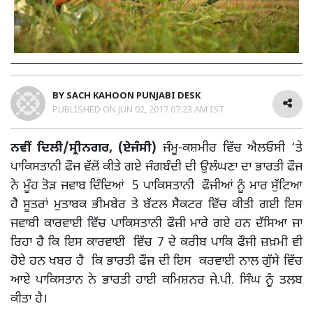
BY
SACH KAHOON PUNJABI DESK
PUBLISHED ON
JUN 02, 2017 07:23 AM IST
ਨਵੀਂ ਦਿਲੀ/ਸ੍ਰੀਨਗਰ, (ਏਜੰਸੀ)
ਜੰਮੂ-ਕਸ਼ਮੀਰ ਵਿੱਚ ਐਲਓਸੀ ‘ਤੇ
ਪਾਕਿਸਤਾਨੀ ਫੌਜ ਵੱਲੋਂ ਕੀਤੇ ਗਏ ਜੰਗਬੰਦੀ ਦੀ ਉਲੰਘਣਾ ਦਾ ਭਾਰਤੀ ਫੌਜ
ਨੇ ਮੂੰਹ ਤੋੜ ਜਵਾਬ ਦਿੰਦਿਆਂ 5 ਪਾਕਿਸਤਾਨੀ ਫੌਜੀਆਂ ਨੂੰ ਮਾਰ ਸੁੱਟਿਆ
ਹੈ ਸੂਤਰਾਂ ਮੁਤਾਬਕ ਭੀਮਬੇਰ ਤੇ ਬੱਟਲ ਸੈਕਟਰ ਵਿੱਚ ਕੀਤੀ ਗਈ ਇਸ
ਜਵਾਬੀ ਕਾਰਵਾਈ ਵਿੱਚ ਪਾਕਿਸਤਾਨੀ ਫੌਜੀ ਮਾਰੇ ਗਏ ਹਨ ਦੱਸਿਆ ਜਾ
ਰਿਹਾ ਹੈ ਕਿ ਇਸ ਕਾਰਵਾਈ ਵਿੱਚ 7 ਦੇ ਕਰੀਬ ਪਾਕਿ ਫੌਜੀ ਜ਼ਖ਼ਮੀ ਵੀ
ਹੋਏ ਹਨ ਖਬਰ ਹੈ ਕਿ ਭਾਰਤੀ ਫੌਜ ਦੀ ਇਸ ਕਰਵਾਈ ਨਾਲ ਗੁੱਸੇ ਵਿੱਚ
ਆਏ ਪਾਕਿਸਤਾਨ ਨੇ ਭਾਰਤੀ ਹਾਈ ਕਮਿਸ਼ਨਰ ਜੇ.ਪੀ. ਸਿੰਘ ਨੂੰ ਤਲਬ
ਕੀਤਾ ਹੈ।