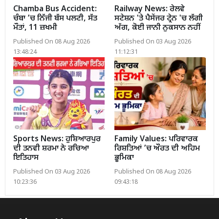
Chamba Bus Accident:
Railway News: ਰੇਲਵੇ
ਚੰਬਾ ’ਚ ਨਿੱਜੀ ਬੱਸ ਪਲਟੀ, ਸੱਤ
ਸਟੇਸ਼ਨ 'ਤੇ ਪੈਸੇਂਜਰ ਟ੍ਰੇਨ 'ਚ ਲੱਗੀ
ਮੌਤਾਂ, 11 ਜ਼ਖਮੀ
ਅੱਗ, ਕੋਈ ਜਾਨੀ ਨੁਕਸਾਨ ਨਹੀਂ
Published On 08 Aug 2026
Published On 03 Aug 2026
13:48:24
11:12:31
Sports News: ਹੁਸ਼ਿਆਰਪੁਰ
Family Values: ਪਰਿਵਾਰਕ
ਦੀ ਤਨਵੀ ਸ਼ਰਮਾ ਨੇ ਰਚਿਆ
ਰਿਸ਼ਤਿਆਂ ’ਚ ਔਰਤ ਦੀ ਅਹਿਮ
ਇਤਿਹਾਸ
ਭੂਮਿਕਾ
Published On 03 Aug 2026
Published On 08 Aug 2026
10:23:36
09:43:18