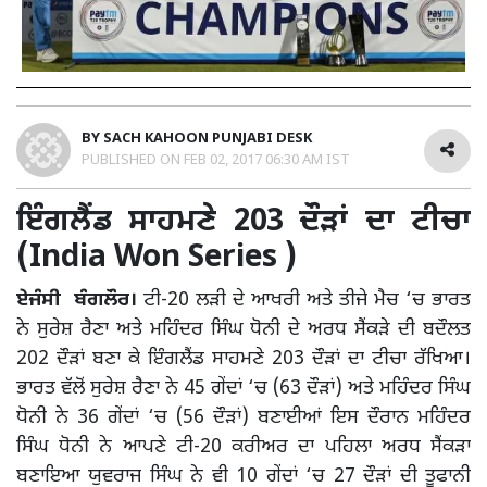
BY
SACH KAHOON PUNJABI DESK
PUBLISHED ON
FEB 02, 2017 06:30 AM IST
ਇੰਗਲੈਂਡ ਸਾਹਮਣੇ 203 ਦੌੜਾਂ ਦਾ ਟੀਚਾ
(India Won Series )
ਏਜੰਸੀ ਬੰਗਲੌਰ।
ਟੀ-20 ਲੜੀ ਦੇ ਆਖਰੀ ਅਤੇ ਤੀਜੇ ਮੈਚ ‘ਚ ਭਾਰਤ
ਨੇ ਸੁਰੇਸ਼ ਰੈਣਾ ਅਤੇ ਮਹਿੰਦਰ ਸਿੰਘ ਧੋਨੀ ਦੇ ਅਰਧ ਸੈਂਕੜੇ ਦੀ ਬਦੌਲਤ
202 ਦੌੜਾਂ ਬਣਾ ਕੇ ਇੰਗਲੈਂਡ ਸਾਹਮਣੇ 203 ਦੌੜਾਂ ਦਾ ਟੀਚਾ ਰੱਖਿਆ।
ਭਾਰਤ ਵੱਲੋਂ ਸੁਰੇਸ਼ ਰੈਣਾ ਨੇ 45 ਗੇਂਦਾਂ ‘ਚ (63 ਦੌੜਾਂ) ਅਤੇ ਮਹਿੰਦਰ ਸਿੰਘ
ਧੋਨੀ ਨੇ 36 ਗੇਂਦਾਂ ‘ਚ (56 ਦੌੜਾਂ) ਬਣਾਈਆਂ ਇਸ ਦੌਰਾਨ ਮਹਿੰਦਰ
ਸਿੰਘ ਧੋਨੀ ਨੇ ਆਪਣੇ ਟੀ-20 ਕਰੀਅਰ ਦਾ ਪਹਿਲਾ ਅਰਧ ਸੈਂਕੜਾ
ਬਣਾਇਆ ਯੁਵਰਾਜ ਸਿੰਘ ਨੇ ਵੀ 10 ਗੇਂਦਾਂ ‘ਚ 27 ਦੌੜਾਂ ਦੀ ਤੂਫਾਨੀ