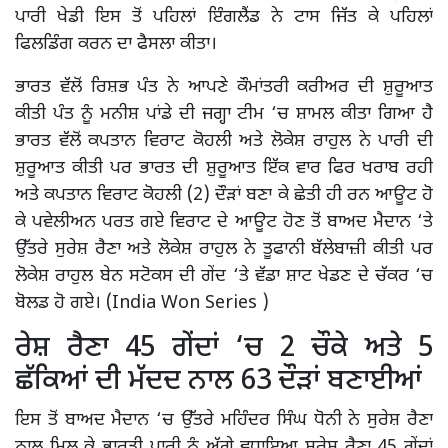
ਪਾਰੀ ਖੇਡੀ ਇਸ ਤੋਂ ਪਹਿਲਾਂ ਇੰਗਲੈਂਡ ਨੇ ਟਾਸ ਜਿੱਤ ਕੇ ਪਹਿਲਾਂ
ਫਿਲਡਿੰਗ ਕਰਨ ਦਾ ਫੈਸਲਾ ਕੀਤਾ।
ਭਾਰਤ ਵੱਲੋਂ ਰਿਸ਼ਭ ਪੰਤ ਨੇ ਆਪਣੇ ਕੌਮਾਂਤਰੀ ਕਰੀਅਰ ਦੀ ਸ਼ੁਰੂਆਤ
ਕੀਤੀ ਪੰਤ ਨੂੰ ਮਨੀਸ਼ ਪਾਂਡੇ ਦੀ ਜਗ੍ਹਾ ਟੀਮ ‘ਚ ਸ਼ਾਮਲ ਕੀਤਾ ਗਿਆ ਹੈ
ਭਾਰਤ ਵੱਲੋਂ ਕਪਤਾਨ ਵਿਰਾਟ ਕੋਹਲੀ ਅਤੇ ਲੋਕੇਸ਼ ਰਾਹੁਲ ਨੇ ਪਾਰੀ ਦੀ
ਸ਼ੁਰੂਆਤ ਕੀਤੀ ਪਰ ਭਾਰਤ ਦੀ ਸ਼ੁਰੂਆਤ ਇੱਕ ਵਾਰ ਫਿਰ ਖਰਾਬ ਰਹੀ
ਅਤੇ ਕਪਤਾਨ ਵਿਰਾਟ ਕੋਹਲੀ (2) ਦੌੜਾਂ ਬਣਾ ਕੇ ਛੇਤੀ ਹੀ ਰਨ ਆਊਟ ਹੋ
ਕੇ ਪਵੇਲੀਅਨ ਪਰਤ ਗਏ ਵਿਰਾਟ ਦੇ ਆਊਟ ਹੋਣ ਤੋਂ ਬਾਅਦ ਮੈਦਾਨ ‘ਤੇ
ਉੱਤਰੇ ਸੁਰੇਸ਼ ਰੈਣਾ ਅਤੇ ਲੋਕੇਸ਼ ਰਾਹੁਲ ਨੇ ਤੂਫਾਨੀ ਬੱਲੇਬਾਜ਼ੀ ਕੀਤੀ ਪਰ
ਲੋਕੇਸ਼ ਰਾਹੁਲ ਬੇਨ ਸਟੋਕਸ ਦੀ ਗੇਂਦ ‘ਤੇ ਵੱਡਾ ਸ਼ਾਟ ਖੇਡਣ ਦੇ ਚੱਕਰ ‘ਚ
ਬੋਲਡ ਹੋ ਗਏ। (India Won Series )
ਰੇਸ਼ ਰੈਣਾ 45 ਗੇਂਦਾਂ ‘ਚ 2 ਚੌਕੇ ਅਤੇ 5
ਛੱਕਿਆਂ ਦੀ ਮੱਦਦ ਨਾਲ 63 ਦੌੜਾਂ ਬਣਾਈਆਂ
ਇਸ ਤੋਂ ਬਾਅਦ ਮੈਦਾਨ ‘ਚ ਉੱਤਰੇ ਮਹਿੰਦਰ ਸਿੰਘ ਧੋਨੀ ਨੇ ਸੁਰੇਸ਼ ਰੈਣਾ
ਨਾਲ ਮਿਲ ਕੇ ਭਾਰਤੀ ਪਾਰੀ ਨੂੰ ਅੱਗੇ ਵਧਾਇਆ ਸੁਰੇਸ਼ ਰੈਣਾ 45 ਗੇਂਦਾਂ