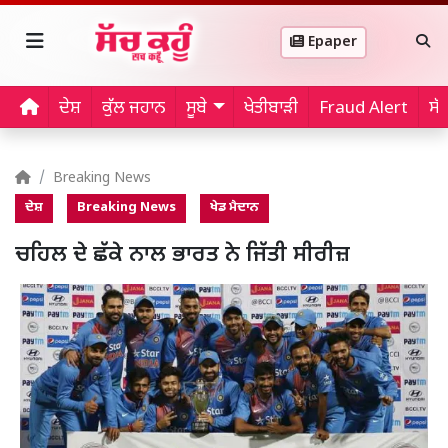
Epaper
ਦੇਸ਼
ਕੁੱਲ ਜਹਾਨ
ਸੂਬੇ
ਖੇਤੀਬਾੜੀ
Fraud Alert
ਸੱ
Breaking News
ਦੇਸ਼
Breaking News
ਖੇਡ ਮੈਦਾਨ
ਚਹਿਲ ਦੇ ਛੱਕੇ ਨਾਲ ਭਾਰਤ ਨੇ ਜਿੱਤੀ ਸੀਰੀਜ਼