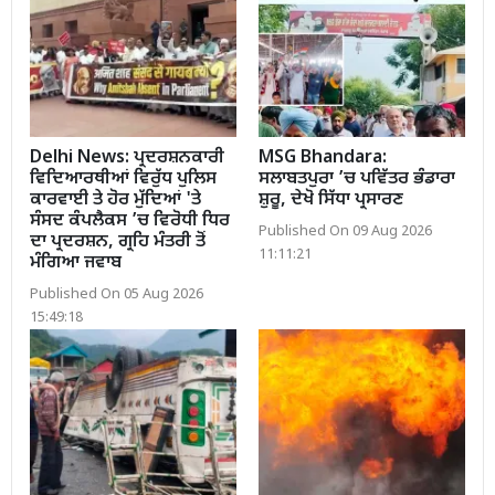
Delhi News: ਪ੍ਰਦਰਸ਼ਨਕਾਰੀ
MSG Bhandara:
ਵਿਦਿਆਰਥੀਆਂ ਵਿਰੁੱਧ ਪੁਲਿਸ
ਸਲਾਬਤਪੁਰਾ ’ਚ ਪਵਿੱਤਰ ਭੰਡਾਰਾ
ਕਾਰਵਾਈ ਤੇ ਹੋਰ ਮੁੱਦਿਆਂ 'ਤੇ
ਸ਼ੁਰੂ, ਦੇਖੋ ਸਿੱਧਾ ਪ੍ਰਸਾਰਣ
ਸੰਸਦ ਕੰਪਲੈਕਸ ’ਚ ਵਿਰੋਧੀ ਧਿਰ
Published On 09 Aug 2026
ਦਾ ਪ੍ਰਦਰਸ਼ਨ, ਗ੍ਰਹਿ ਮੰਤਰੀ ਤੋਂ
11:11:21
ਮੰਗਿਆ ਜਵਾਬ
Published On 05 Aug 2026
15:49:18