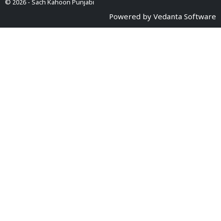
© 2026 -
Sach Kahoon Punjabi
Powered by
Vedanta Software