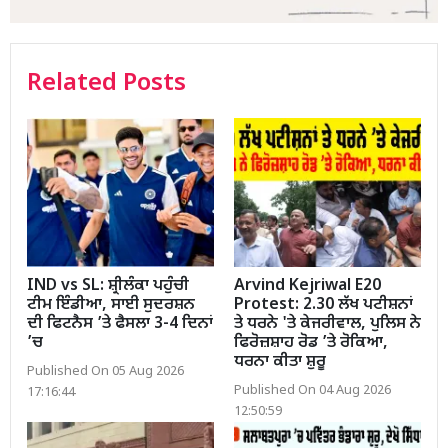
Related Posts
IND vs SL: ਸ਼੍ਰੀਲੰਕਾ ਪਹੁੰਚੀ
Arvind Kejriwal E20
ਟੀਮ ਇੰਡੀਆ, ਸਾਈ ਸੁਦਰਸ਼ਨ
Protest: 2.30 ਲੱਖ ਪਟੀਸ਼ਨਾਂ
ਦੀ ਫਿਟਨੈਸ ’ਤੇ ਫੈਸਲਾ 3-4 ਦਿਨਾਂ
ਤੇ ਧਰਨੇ 'ਤੇ ਕੇਜਰੀਵਾਲ, ਪੁਲਿਸ ਨੇ
’ਚ
ਫਿਰੋਜ਼ਸ਼ਾਹ ਰੋਡ ’ਤੇ ਰੋਕਿਆ,
ਧਰਨਾ ਕੀਤਾ ਸ਼ੁਰੂ
Published On 05 Aug 2026
Published On 04 Aug 2026
17:16:44
12:50:59