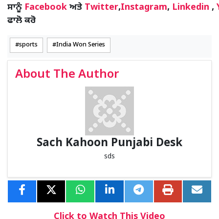
ਸਾਨੂੰ
Facebook
ਅਤੇ
Twitter
,
Instagram
,
Linkedin
,
ਫਾਲੋ ਕਰੋ
sports
India Won Series
About The Author
Sach Kahoon Punjabi Desk
sds
Click to Watch This Video