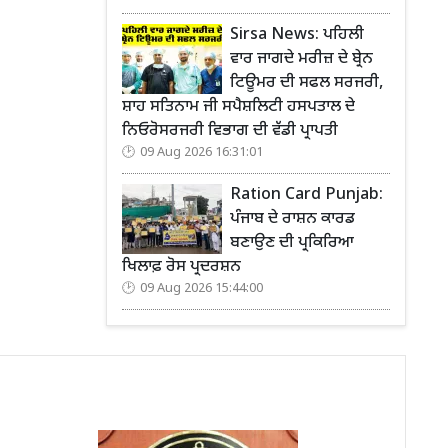
Sirsa News: ਪਹਿਲੀ
ਵਾਰ ਜਾਗਦੇ ਮਰੀਜ਼ ਦੇ ਬ੍ਰੇਨ
ਟਿਊਮਰ ਦੀ ਸਫਲ ਸਰਜਰੀ,
ਸ਼ਾਹ ਸਤਿਨਾਮ ਜੀ ਸਪੈਸ਼ਲਿਟੀ ਹਸਪਤਾਲ ਦੇ
ਨਿਓਰੋਸਰਜਰੀ ਵਿਭਾਗ ਦੀ ਵੱਡੀ ਪ੍ਰਾਪਤੀ
09 Aug 2026 16:31:01
Ration Card Punjab:
ਪੰਜਾਬ ਦੇ ਰਾਸ਼ਨ ਕਾਰਡ
ਬਣਾਉਣ ਦੀ ਪ੍ਰਕਿਰਿਆ
ਖਿਲਾਫ਼ ਰੋਸ ਪ੍ਰਦਰਸ਼ਨ
09 Aug 2026 15:44:00