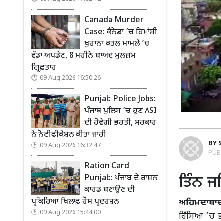
Canada Murder
Case: ਕੈਨੇਡਾ ’ਚ ਹਿਮਾਂਸ਼ੀ
ਖੁਰਾਨਾ ਕਤਲ ਮਾਮਲੇ ’ਚ
ਵੱਡਾ ਅਪਡੇਟ, 8 ਮਹੀਨੇ ਬਾਅਦ ਮੁਲਜ਼ਮ
ਗ੍ਰਿਫ਼ਤਾਰ
09 Aug 2026 16:50:26
Punjab Police Jobs:
ਪੰਜਾਬ ਪੁਲਿਸ ’ਚ ਹੁਣ ASI
ਦੀ ਹੋਵੇਗੀ ਭਰਤੀ, ਸਰਕਾਰ
ਨੇ ਨੋਟੀਫੀਕੇਸ਼ਨ ਕੀਤਾ ਜਾਰੀ
BY
09 Aug 2026 16:32:47
PUB
Ration Card
ਤਿੰਨ ਜ
Punjab: ਪੰਜਾਬ ਦੇ ਰਾਸ਼ਨ
ਕਾਰਡ ਬਣਾਉਣ ਦੀ
ਪ੍ਰਕਿਰਿਆ ਖਿਲਾਫ਼ ਰੋਸ ਪ੍ਰਦਰਸ਼ਨ
ਅਹਿਮਦਾਬਾਦ
09 Aug 2026 15:44:00
ਹਿੱਸਿਆਂ ‘ਚ 