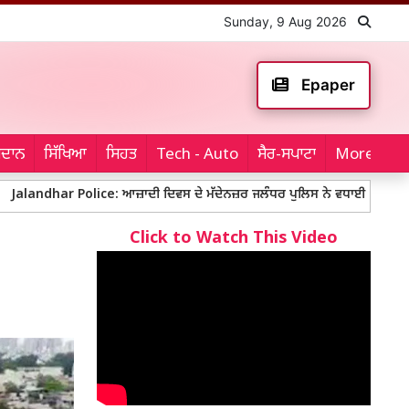
Sunday, 9 Aug 2026
Epaper
ਮੈਦਾਨ
ਸਿੱਖਿਆ
ਸਿਹਤ
Tech - Auto
ਸੈਰ-ਸਪਾਟਾ
More...
r Police: ਆਜ਼ਾਦੀ ਦਿਵਸ ਦੇ ਮੱਦੇਨਜ਼ਰ ਜਲੰਧਰ ਪੁਲਿਸ ਨੇ ਵਧਾਈ ਸੁਰੱਖਿਆ, ਥਾਂ-ਥਾਂ ਨਾਕਾ
Click to Watch This Video