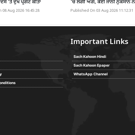
ਸੇ ’ਤੇ ਦੁੱਖ ਪ੍ਰਗਟ ਕੀਤਾ
'ਚ ਲੱਗੀ ਅੱਗ, ਕੋਈ ਜਾਨੀ ਨੁਕਸਾਨ ਨ
 08 Aug 2026 16:45:28
Published On 03 Aug 2026 11:12:31
Important Links
Sach Kahoon Hindi
Sach Kahoon Epaper
cy
WhatsApp Channel
onditions