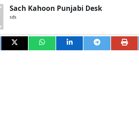
Sach Kahoon Punjabi Desk
sds