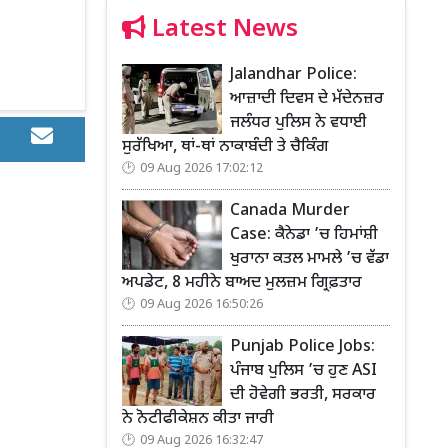
Latest News
Jalandhar Police:
ਆਜ਼ਾਦੀ ਦਿਵਸ ਦੇ ਮੱਦੇਨਜ਼ਰ
ਜਲੰਧਰ ਪੁਲਿਸ ਨੇ ਵਧਾਈ
ਸੁਰੱਖਿਆ, ਥਾਂ-ਥਾਂ ਨਾਕਾਬੰਦੀ ਤੇ ਚੈਕਿੰਗ
09 Aug 2026 17:02:12
Canada Murder
Case: ਕੈਨੇਡਾ ’ਚ ਹਿਮਾਂਸ਼ੀ
ਖੁਰਾਨਾ ਕਤਲ ਮਾਮਲੇ ’ਚ ਵੱਡਾ
ਅਪਡੇਟ, 8 ਮਹੀਨੇ ਬਾਅਦ ਮੁਲਜ਼ਮ ਗ੍ਰਿਫ਼ਤਾਰ
09 Aug 2026 16:50:26
Punjab Police Jobs:
ਪੰਜਾਬ ਪੁਲਿਸ ’ਚ ਹੁਣ ASI
ਦੀ ਹੋਵੇਗੀ ਭਰਤੀ, ਸਰਕਾਰ
ਨੇ ਨੋਟੀਫੀਕੇਸ਼ਨ ਕੀਤਾ ਜਾਰੀ
09 Aug 2026 16:32:47