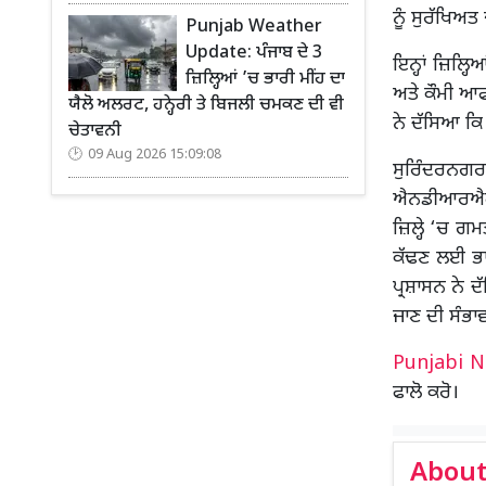
ਨੂੰ ਸੁਰੱਖਿਅ
Punjab Weather
Update: ਪੰਜਾਬ ਦੇ 3
ਇਨ੍ਹਾਂ ਜ਼ਿਲ੍
ਜ਼ਿਲ੍ਹਿਆਂ ’ਚ ਭਾਰੀ ਮੀਂਹ ਦਾ
ਅਤੇ ਕੌਮੀ ਆਫ
ਯੈਲੋ ਅਲਰਟ, ਹਨ੍ਹੇਰੀ ਤੇ ਬਿਜਲੀ ਚਮਕਣ ਦੀ ਵੀ
ਨੇ ਦੱਸਿਆ ਕਿ
ਚੇਤਾਵਨੀ
09 Aug 2026 15:09:08
ਸੁਰਿੰਦਰਨਗ
ਐਨਡੀਆਰਐਫ ਦ
ਜ਼ਿਲ੍ਹੇ ‘ਚ ਗ
ਕੱਢਣ ਲਈ ਭਾ
ਪ੍ਰਸ਼ਾਸਨ ਨੇ ਦ
ਜਾਣ ਦੀ ਸੰਭਾਵ
Punjabi 
ਫਾਲੋ ਕਰੋ।
About