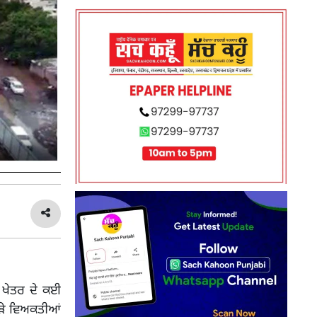
ਰ ਖੇਤਰ ਦੇ ਕਈ
ਕੜੇ ਵਿਅਕਤੀਆਂ