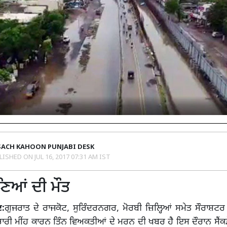
SACH KAHOON PUNJABI DESK
LISHED ON
JUL 16, 2017 07:31 AM IST
ਣਿਆਂ ਦੀ ਮੌਤ
:
ਗੁਜਰਾਤ ਦੇ ਰਾਜਕੋਟ, ਸੁਰਿੰਦਰਨਗਰ, ਮੋਰਬੀ ਜ਼ਿਲ੍ਹਿਆਂ ਸਮੇਤ ਸੌਰਾਸ਼ਟ
ਭਾਰੀ ਮੀਂਹ ਕਾਰਨ ਤਿੰਨ ਵਿਅਕਤੀਆਂ ਦੇ ਮਰਨ ਦੀ ਖਬਰ ਹੈ ਇਸ ਦੌਰਾਨ ਸੈਂ