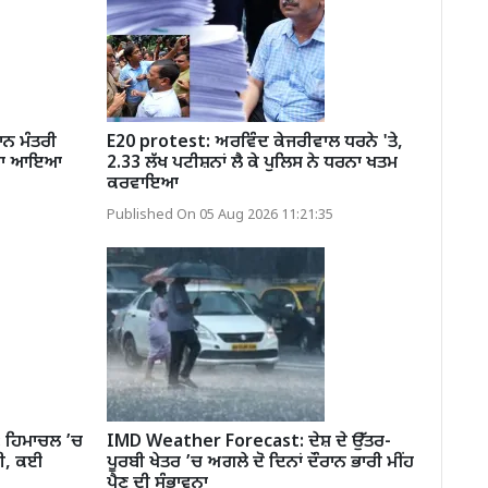
ਾਨ ਮੰਤਰੀ
E20 protest: ਅਰਵਿੰਦ ਕੇਜਰੀਵਾਲ ਧਰਨੇ 'ਤੇ,
ਸ ਦਾ ਆਇਆ
2.33 ਲੱਖ ਪਟੀਸ਼ਨਾਂ ਲੈ ਕੇ ਪੁਲਿਸ ਨੇ ਧਰਨਾ ਖਤਮ
ਕਰਵਾਇਆ
Published On 05 Aug 2026 11:21:35
 ਹਿਮਾਚਲ ’ਚ
IMD Weather Forecast: ਦੇਸ਼ ਦੇ ਉੱਤਰ-
ਨੀ, ਕਈ
ਪੂਰਬੀ ਖੇਤਰ ’ਚ ਅਗਲੇ ਦੋ ਦਿਨਾਂ ਦੌਰਾਨ ਭਾਰੀ ਮੀਂਹ
ਪੈਣ ਦੀ ਸੰਭਾਵਨਾ