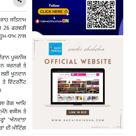
ਾ ਸ਼ਾਹ ਸਤਿਨਾਮ
ਾਰ 26 ਫਰਵਰੀ
ਧੂਮ-ਧਾਮ ਨਾਲ
ਦੌਰਾਨ ਪੂਜਨੀਕ
ਾਨ ਕਰਨਗੇ ਤੇ
ਜ ਲਈ ਖੂਨਦਾਨ
ਤੇ ਇੰਟਰਨੈੱਟ
।
ਿਲਾ ਰੋਗ ਆਦਿ
ਮੰਨੇ ਵਕੀਲ ਤੇ
ਹਾਂ ‘ਅੰਨਦਾਤਾ
ਰਾਂ ਦੀ ਮੀਟਿੰਗ