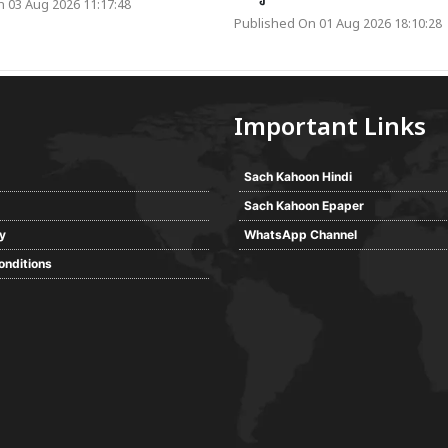
 03 Aug 2026 11:17:48
Published On 01 Aug 2026 18:10:28
Important Links
Sach Kahoon Hindi
Sach Kahoon Epaper
cy
WhatsApp Channel
onditions