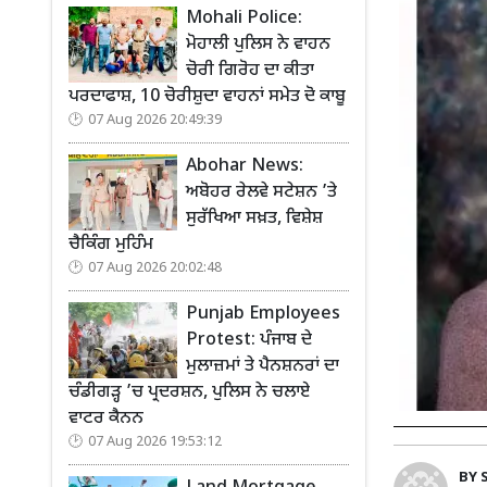
Mohali Police:
ਮੋਹਾਲੀ ਪੁਲਿਸ ਨੇ ਵਾਹਨ
ਚੋਰੀ ਗਿਰੋਹ ਦਾ ਕੀਤਾ
ਪਰਦਾਫਾਸ਼, 10 ਚੋਰੀਸ਼ੁਦਾ ਵਾਹਨਾਂ ਸਮੇਤ ਦੋ ਕਾਬੂ
07 Aug 2026 20:49:39
Abohar News:
ਅਬੋਹਰ ਰੇਲਵੇ ਸਟੇਸ਼ਨ ’ਤੇ
ਸੁਰੱਖਿਆ ਸਖ਼ਤ, ਵਿਸ਼ੇਸ਼
ਚੈਕਿੰਗ ਮੁਹਿੰਮ
07 Aug 2026 20:02:48
Punjab Employees
Protest: ਪੰਜਾਬ ਦੇ
ਮੁਲਾਜ਼ਮਾਂ ਤੇ ਪੈਨਸ਼ਨਰਾਂ ਦਾ
ਚੰਡੀਗੜ੍ਹ ’ਚ ਪ੍ਰਦਰਸ਼ਨ, ਪੁਲਿਸ ਨੇ ਚਲਾਏ
ਵਾਟਰ ਕੈਨਨ
07 Aug 2026 19:53:12
BY