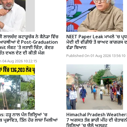
ੀ ਲਾਲਚੰਦ ਕਟਾਰੂਚੱਕ ਨੇ ਕੈਨੇਡਾ ਵਿੱਚ
NEET Paper Leak ਮਾਮਲੇ 'ਚ ਪ੍ਰਧ
ਿਆਰਥੀਆਂ ਦੇ Post-Graduation
ਮੋਦੀ ਦੀ ਵੀਡੀਓ ਤੋਂ ਬਾਅਦ ਕਾਂਗਰ
 ਸੰਕਟ 'ਤੇ ਜਤਾਈ ਚਿੰਤਾ, ਕੇਂਦਰ
ਵੱਡਾ ਬਿਆਨ
ੁਰੰਤ ਦਖਲ ਦੇਣ ਦੀ ਕੀਤੀ ਮੰਗ
Published On 01 Aug 2026 13:56:10
 04 Aug 2026 10:22:15
 ਹੜ੍ਹ ਨਾਲ ਪੰਜ ਜ਼ਿਲ੍ਹਿਆਂ 'ਚ
Himachal Pradesh Weather:
ਪ੍ਰਭਾਵਿਤ, ਤਿੰਨ ਹੋਰ ਲਾਸ਼ਾਂ ਮਿਲੀਆਂ
7 ਅਗਸਤ ਤੱਕ ਭਾਰੀ ਮੀਂਹ ਦੀ ਚੇਤਾਵ
ਜ਼ਿਲ੍ਹਿਆਂ ’ਚ ਯੈਲੋ ਅਲਰਟ