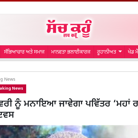
ਸੱਭਿਆਚਾਰ ਅਤੇ ਸਮਾਜ
ਮਾਨਵਤਾ ਭਲਾਈਕਾਰਜ
ਰੂਹਾਨੀਅਤ
ਖੇਡ 
Bathin
ng News
aking News
ਰੀ ਨੂੰ ਮਨਾਇਆ ਜਾਵੇਗਾ ਪਵਿੱਤਰ ‘ਮਹਾਂ ਰ
ਿਵਸ