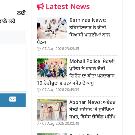
Latest News
 ਲਈ
Bathinda News:
ਫਾਲੋ ਕਰੋ
ਤਹਿਸੀਲਦਾਰ ਨੇ ਕੀਤੀ
ਸਿਆਸੀ ਪਾਰਟੀਆਂ ਨਾਲ
ਬੈਠਕ
07 Aug 2026 23:09:45
Mohali Police: ਮੋਹਾਲੀ
ਪੁਲਿਸ ਨੇ ਵਾਹਨ ਚੋਰੀ
ਗਿਰੋਹ ਦਾ ਕੀਤਾ ਪਰਦਾਫਾਸ਼,
10 ਚੋਰੀਸ਼ੁਦਾ ਵਾਹਨਾਂ ਸਮੇਤ ਦੋ ਕਾਬੂ
07 Aug 2026 20:49:39
Abohar News: ਅਬੋਹਰ
ਰੇਲਵੇ ਸਟੇਸ਼ਨ ’ਤੇ ਸੁਰੱਖਿਆ
ਸਖ਼ਤ, ਵਿਸ਼ੇਸ਼ ਚੈਕਿੰਗ ਮੁਹਿੰਮ
07 Aug 2026 20:02:48