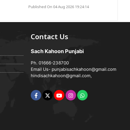
Published On 04 Aug 2026 19:24:14
Contact Us
Sach Kahoon Punjabi
Ph. 01666-238700
Email Us-
punjabisachkahoon@gmail.com
hindisachkahoon@gmail.com
,