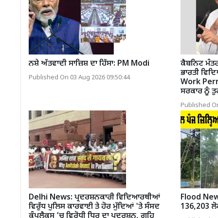
ਨਸ਼ੇ ਅੱਤਵਾਦੀ ਸਾਜ਼ਿਸ਼ ਦਾ ਹਿੱਸਾ: PM Modi
ਕੈਬਨਿਟ ਮੰਤਰ
ਭਾਰਤੀ ਵਿਦ
Published On 03 Aug 2026 09:50:44
Work Permit
ਸਰਕਾਰ ਨੂੰ ਤ
Published On
Delhi News: ਪ੍ਰਦਰਸ਼ਨਕਾਰੀ ਵਿਦਿਆਰਥੀਆਂ
Flood News:
ਵਿਰੁੱਧ ਪੁਲਿਸ ਕਾਰਵਾਈ ਤੇ ਹੋਰ ਮੁੱਦਿਆਂ 'ਤੇ ਸੰਸਦ
136,203 ਲੋਕ 
ਕੰਪਲੈਕਸ ’ਚ ਵਿਰੋਧੀ ਧਿਰ ਦਾ ਪ੍ਰਦਰਸ਼ਨ, ਗ੍ਰਹਿ