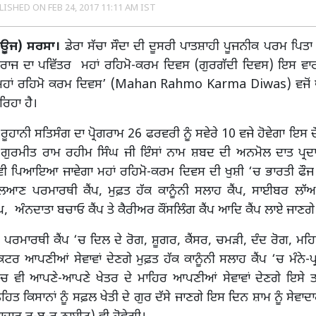
LISHED ON
FEB 24, 2017 11:11 AM IST
ਨਿਊਜ) ਸਰਸਾ।
ਡੇਰਾ ਸੱਚਾ ਸੌਦਾ ਦੀ ਦੂਸਰੀ ਪਾਤਸ਼ਾਹੀ ਪੂਜਨੀਕ ਪਰਮ ਪਿਤ
ਾਰਾਜ ਦਾ ਪਵਿੱਤਰ ਮਹਾਂ ਰਹਿਮੋ-ਕਰਮ ਦਿਵਸ (ਗੁਰਗੱਦੀ ਦਿਵਸ) ਇਸ ਵ
‘ਮਹਾਂ ਰਹਿਮੋ ਕਰਮ ਦਿਵਸ’ (Mahan Rahmo Karma Diwas) ਵਜੋਂ 
ਿਹਾ ਹੈ।
ਰੂਹਾਨੀ ਸਤਿਸੰਗ ਦਾ ਪ੍ਰੋਗਰਾਮ 26 ਫਰਵਰੀ ਨੂੰ ਸਵੇਰੇ 10 ਵਜੇ ਹੋਵੇਗਾ ਇਸ 
ਾ. ਗੁਰਮੀਤ ਰਾਮ ਰਹੀਮ ਸਿੰਘ ਜੀ ਇੰਸਾਂ ਨਾਮ ਸ਼ਬਦ ਦੀ ਅਨਮੋਲ ਦਾਤ ਪ੍ਰਦ
 ਵੀ ਪਿਆਇਆ ਜਾਵੇਗਾ ਮਹਾਂ ਰਹਿਮੋ-ਕਰਮ ਦਿਵਸ ਦੀ ਖੁਸ਼ੀ ‘ਚ ਭਾਰਤੀ ਫੌ
ਲਿਆਣ ਪਰਮਾਰਥੀ ਕੈਂਪ, ਮੁਫ਼ਤ ਹੱਕ ਕਾਨੂੰਨੀ ਸਲਾਹ ਕੈਂਪ, ਸਾਈਬਰ ਲਾੱਅ 
ਪ, ਅੰਨਦਾਤਾ ਬਚਾਓ ਕੈਂਪ ਤੇ ਕੈਰੀਅਰ ਕੌਂਸਲਿੰਗ ਕੈਂਪ ਆਦਿ ਕੈਂਪ ਲਾਏ ਜਾਣਗੇ
ਰਮਾਰਥੀ ਕੈਂਪ ‘ਚ ਦਿਲ ਦੇ ਰੋਗ, ਸ਼ੂਗਰ, ਕੈਂਸਰ, ਚਮੜੀ, ਦੰਦ ਰੋਗ, ਮਹ
ਕਟਰ ਆਪਣੀਆਂ ਸੇਵਾਵਾਂ ਦੇਣਗੇ ਮੁਫ਼ਤ ਹੱਕ ਕਾਨੂੰਨੀ ਸਲਾਹ ਕੈਂਪ ‘ਚ ਮੰਨੇ-ਪ੍ਰ
ਾਂ ‘ਚ ਵੀ ਆਪਣੇ-ਆਪਣੇ ਖੇਤਰ ਦੇ ਮਾਹਿਰ ਆਪਣੀਆਂ ਸੇਵਾਵਾਂ ਦੇਣਗੇ ਇਸੇ ਤਰ੍
ਹਿਤ ਕਿਸਾਨਾਂ ਨੂੰ ਸਫ਼ਲ ਖੇਤੀ ਦੇ ਗੁਰ ਦੱਸੇ ਜਾਣਗੇ ਇਸ ਦਿਨ ਸ਼ਾਮ ਨੂੰ ਸੇਵਾਦਾ