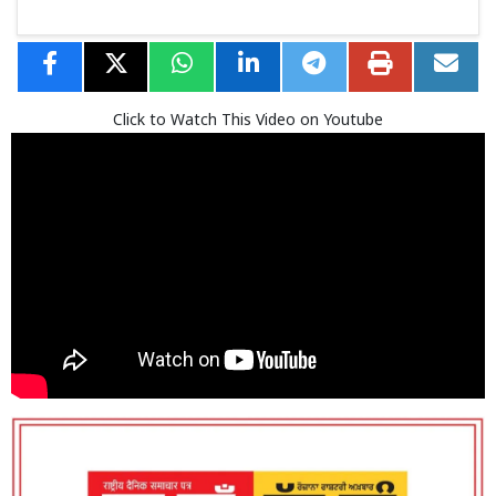
Click to Watch This Video on Youtube