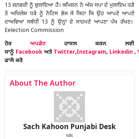
13 ਜਨਵਰੀ ਨੂੰ ਬੁਲਾਇਆ ਹੈ। ਕਮਿਸ਼ਨ ਨੇ ਅੱਜ ਸਪਾ ਦੇ ਮੁਲਾਇਮ ਧੜੇ
ਤੇ ਅਖਿਲੇਸ਼ ਧੜੇ ਨੂੰ ਨੋਟਿਸ ਭੇਜ ਕੇ ਕਿਹਾ ਕਿ ਉਹ ਆਪਣੇ ਆਪਣੇ
ਦਾਅਵਿਆਂ ਸਬੰਧੀ 13 ਨੂੰ ਉਨ੍ਹਾਂ ਦੇ ਸਾਹਮਣੇ ਆਪਣਾ ਪੱਖ ਰੱਖਣ।
Eelection Commission
ਹੋਰ
ਅਪਡੇਟ
ਹਾਸਲ ਕਰਨ ਲਈ
ਸਾਨੂੰ
Facebook
ਅਤੇ
Twitter
,
Instagram
,
Linkedin
,
ਫਾਲੋ ਕਰੋ
About The Author
Sach Kahoon Punjabi Desk
sds