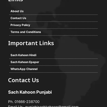
About Us
Contact Us
Privacy Policy
Terms and Conditions
Important Links
Sach Kahoon Hindi
Sach Kahoon Epaper
WhatsApp Channel
Contact Us
Sach Kahoon Punjabi
Ph. 01666-238700
Email Us-
punjabisachkahoon@gmail.com