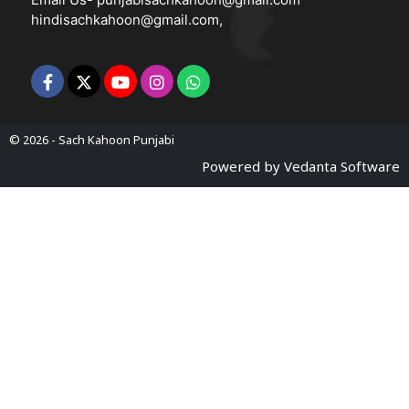
hindisachkahoon@gmail.com
,
© 2026 -
Sach Kahoon Punjabi
Powered by
Vedanta Software