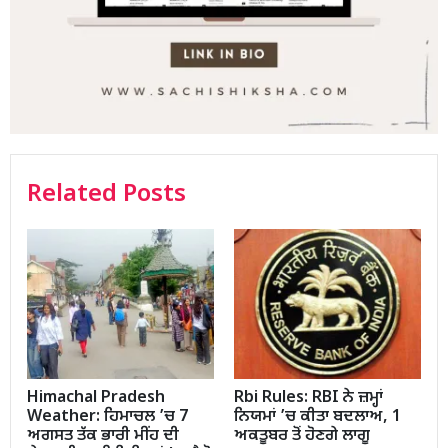
Related Posts
Himachal Pradesh
Rbi Rules: RBI ਨੇ ਜ਼ਮ੍ਹਾਂ
Weather: ਹਿਮਾਚਲ ’ਚ 7
ਨਿਯਮਾਂ ’ਚ ਕੀਤਾ ਬਦਲਾਅ, 1
ਅਗਸਤ ਤੱਕ ਭਾਰੀ ਮੀਂਹ ਦੀ
ਅਕਤੂਬਰ ਤੋਂ ਹੋਣਗੇ ਲਾਗੂ