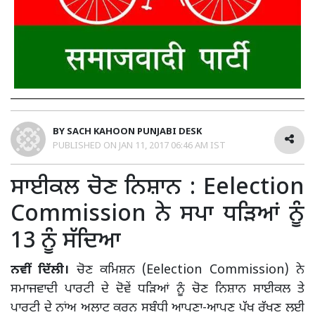
BY
SACH KAHOON PUNJABI DESK
PUBLISHED ON
JAN 11, 2017 06:46 AM IST
ਸਾਈਕਲ ਚੋਣ ਨਿਸ਼ਾਨ : Eelection
Commission ਨੇ ਸਪਾ ਧੜਿਆਂ ਨੂੰ
13 ਨੂੰ ਸੱਦਿਆ
ਨਵੀਂ ਦਿੱਲੀ।
ਚੋਣ ਕਮਿਸ਼ਨ (Eelection Commission) ਨੇ
ਸਮਾਜਵਾਦੀ ਪਾਰਟੀ ਦੇ ਦੋਵੇਂ ਧੜਿਆਂ ਨੂੰ ਚੋਣ ਨਿਸ਼ਾਨ ਸਾਈਕਲ ਤੇ
ਪਾਰਟੀ ਦੇ ਨਾਂਅ ਅਲਾਟ ਕਰਨ ਸਬੰਧੀ ਆਪਣਾ-ਆਪਣ ਪੱਖ ਰੱਖਣ ਲਈ