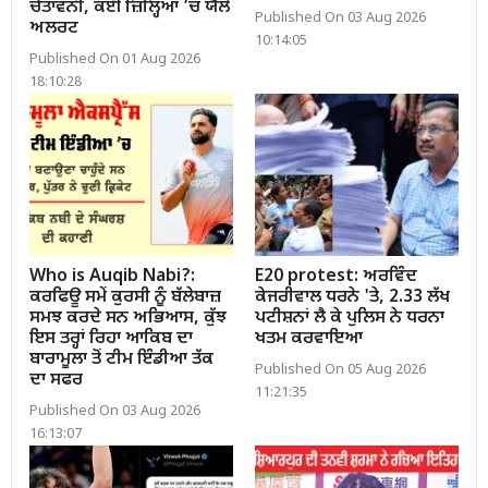
ਚੇਤਾਵਨੀ, ਕਈ ਜ਼ਿਲ੍ਹਿਆਂ ’ਚ ਯੈਲੋ
Published On 03 Aug 2026
ਅਲਰਟ
10:14:05
Published On 01 Aug 2026
18:10:28
Who is Auqib Nabi?:
E20 protest: ਅਰਵਿੰਦ
ਕਰਫਿਊ ਸਮੇਂ ਕੁਰਸੀ ਨੂੰ ਬੱਲੇਬਾਜ਼
ਕੇਜਰੀਵਾਲ ਧਰਨੇ 'ਤੇ, 2.33 ਲੱਖ
ਸਮਝ ਕਰਦੇ ਸਨ ਅਭਿਆਸ, ਕੁੱਝ
ਪਟੀਸ਼ਨਾਂ ਲੈ ਕੇ ਪੁਲਿਸ ਨੇ ਧਰਨਾ
ਇਸ ਤਰ੍ਹਾਂ ਰਿਹਾ ਆਕਿਬ ਦਾ
ਖਤਮ ਕਰਵਾਇਆ
ਬਾਰਾਮੂਲਾ ਤੋਂ ਟੀਮ ਇੰਡੀਆ ਤੱਕ
Published On 05 Aug 2026
ਦਾ ਸਫਰ
11:21:35
Published On 03 Aug 2026
16:13:07