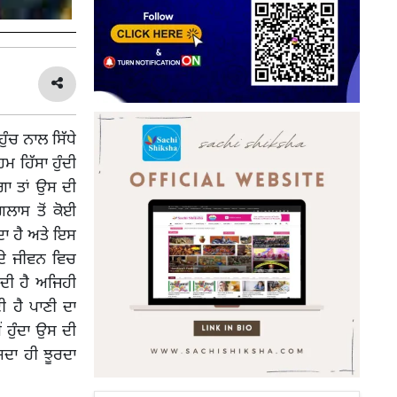
ੁੰਚ ਨਾਲ ਸਿੱਧੇ
 ਹਿੱਸਾ ਹੁੰਦੀ
ਾ ਤਾਂ ਉਸ ਦੀ
ਿਲਾਸ ਤੋਂ ਕੋਈ
ੰਦਾ ਹੈ ਅਤੇ ਇਸ
ਦੇ ਜੀਵਨ ਵਿਚ
ਕਦੀ ਹੈ ਅਜਿਹੀ
ੀ ਹੈ ਪਾਣੀ ਦਾ
ਹੁੰਦਾ ਉਸ ਦੀ
ਸਦਾ ਹੀ ਝੂਰਦਾ