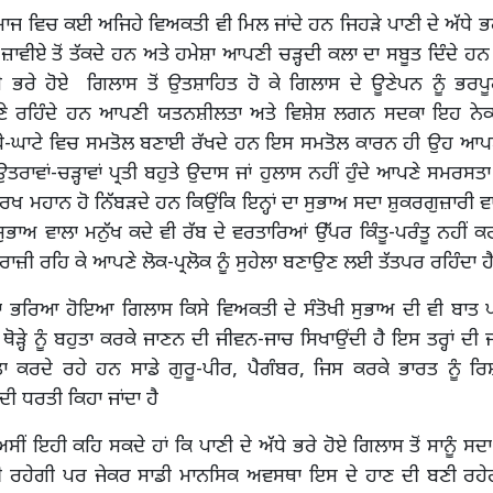
ਸਮਾਜ ਵਿਚ ਕਈ ਅਜਿਹੇ ਵਿਅਕਤੀ ਵੀ ਮਿਲ ਜਾਂਦੇ ਹਨ ਜਿਹੜੇ ਪਾਣੀ ਦੇ ਅੱਧੇ ਭ
 ਜ਼ਾਵੀਏ ਤੋਂ ਤੱਕਦੇ ਹਨ ਅਤੇ ਹਮੇਸ਼ਾ ਆਪਣੀ ਚੜ੍ਹਦੀ ਕਲਾ ਦਾ ਸਬੂਤ ਦਿੰਦੇ 
ੇ ਭਰੇ ਹੋਏ ਗਿਲਾਸ ਤੋਂ ਉਤਸ਼ਾਹਿਤ ਹੋ ਕੇ ਗਿਲਾਸ ਦੇ ਊਣੇਪਨ ਨੂੰ ਭਰਪ
ੇ ਰਹਿੰਦੇ ਹਨ ਆਪਣੀ ਯਤਨਸ਼ੀਲਤਾ ਅਤੇ ਵਿਸ਼ੇਸ਼ ਲਗਨ ਸਦਕਾ ਇਹ ਨ
ਾਧੇ-ਘਾਟੇ ਵਿਚ ਸਮਤੋਲ ਬਣਾਈ ਰੱਖਦੇ ਹਨ ਇਸ ਸਮਤੋਲ ਕਾਰਨ ਹੀ ਉਹ ਆਪ
ਰਾਵਾਂ-ਚੜ੍ਹਾਵਾਂ ਪ੍ਰਤੀ ਬਹੁਤੇ ਉਦਾਸ ਜਾਂ ਹੁਲਾਸ ਨਹੀਂ ਹੁੰਦੇ ਆਪਣੇ ਸਮਰਸਤ
ਖ ਮਹਾਨ ਹੋ ਨਿੱਬੜਦੇ ਹਨ ਕਿਉਂਕਿ ਇਨ੍ਹਾਂ ਦਾ ਸੁਭਾਅ ਸਦਾ ਸ਼ੁਕਰਗੁਜ਼ਾਰੀ ਵਾਲਾ
 ਸੁਭਾਅ ਵਾਲਾ ਮਨੁੱਖ ਕਦੇ ਵੀ ਰੱਬ ਦੇ ਵਰਤਾਰਿਆਂ ਉੱਪਰ ਕਿੰਤੂ-ਪਰੰਤੂ ਨਹੀਂ 
ਰਾਜ਼ੀ ਰਹਿ ਕੇ ਆਪਣੇ ਲੋਕ-ਪ੍ਰਲੋਕ ਨੂੰ ਸੁਹੇਲਾ ਬਣਾਉਣ ਲਈ ਤੱਤਪਰ ਰਹਿੰਦਾ ਹ
ਧਾ ਭਰਿਆ ਹੋਇਆ ਗਿਲਾਸ ਕਿਸੇ ਵਿਅਕਤੀ ਦੇ ਸੰਤੋਖੀ ਸੁਭਾਅ ਦੀ ਵੀ ਬਾਤ ਪ
ੰ ਥੋੜ੍ਹੇ ਨੂੰ ਬਹੁਤਾ ਕਰਕੇ ਜਾਣਨ ਦੀ ਜੀਵਨ-ਜਾਚ ਸਿਖਾਉਂਦੀ ਹੈ ਇਸ ਤਰ੍ਹਾਂ ਦ
ਤਾ ਕਰਦੇ ਰਹੇ ਹਨ ਸਾਡੇ ਗੁਰੂ-ਪੀਰ, ਪੈਗੰਬਰ, ਜਿਸ ਕਰਕੇ ਭਾਰਤ ਨੂੰ ਰਿ
 ਦੀ ਧਰਤੀ ਕਿਹਾ ਜਾਂਦਾ ਹੈ
ਅਸੀਂ ਇਹੀ ਕਹਿ ਸਕਦੇ ਹਾਂ ਕਿ ਪਾਣੀ ਦੇ ਅੱਧੇ ਭਰੇ ਹੋਏ ਗਿਲਾਸ ਤੋਂ ਸਾਨੂੰ ਸ
ਲਦੀ ਰਹੇਗੀ ਪਰ ਜੇਕਰ ਸਾਡੀ ਮਾਨਸਿਕ ਅਵਸਥਾ ਇਸ ਦੇ ਹਾਣ ਦੀ ਬਣੀ ਰਹੇਗ