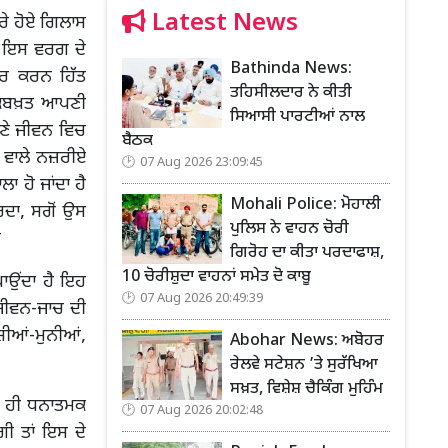
Latest News
ਰੇ ਹੋਏ ਗਿਲਾਸ
ਹਨ ਇਸ ਵਰਗ ਦੇ
Bathinda News:
ੂਰ ਕਰਨ ਹਿੱਤ
ਤਹਿਸੀਲਦਾਰ ਨੇ ਕੀਤੀ
ੇਕਬਖ਼ਤ ਆਪਣੀ
ਸਿਆਸੀ ਪਾਰਟੀਆਂ ਨਾਲ
ਣੇ ਜੀਵਨ ਵਿਚ
ਬੈਠਕ
ਾ ਵਾਲੇ ਨਜ਼ਰੀਏ
07 Aug 2026 23:09:45
 ਹੋ ਜਾਂਦਾ ਹੈ
Mohali Police: ਮੋਹਾਲੀ
ਕਰਦਾ, ਸਗੋਂ ਉਸ
ਪੁਲਿਸ ਨੇ ਵਾਹਨ ਚੋਰੀ
ੈ
ਗਿਰੋਹ ਦਾ ਕੀਤਾ ਪਰਦਾਫਾਸ਼,
10 ਚੋਰੀਸ਼ੁਦਾ ਵਾਹਨਾਂ ਸਮੇਤ ਦੋ ਕਾਬੂ
ਾਉਂਦਾ ਹੈ ਇਹ
07 Aug 2026 20:49:39
ੀ ਜੀਵਨ-ਜਾਚ ਦੀ
ਸ਼ੀਆਂ-ਮੁਨੀਆਂ,
Abohar News: ਅਬੋਹਰ
ਰੇਲਵੇ ਸਟੇਸ਼ਨ ’ਤੇ ਸੁਰੱਖਿਆ
ਸਖ਼ਤ, ਵਿਸ਼ੇਸ਼ ਚੈਕਿੰਗ ਮੁਹਿੰਮ
ਦਾ ਹੀ ਧਨਾਤਮਕ
07 Aug 2026 20:02:48
ੀ ਤਾਂ ਇਸ ਦੇ