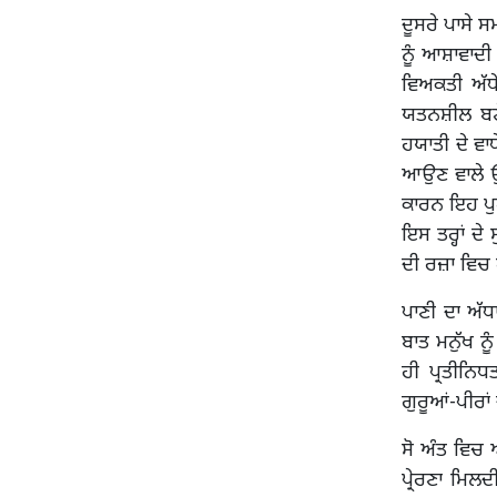
ਦੂਸਰੇ ਪਾਸੇ 
ਨੂੰ ਆਸ਼ਾਵਾਦੀ
ਵਿਅਕਤੀ ਅੱਧ
ਯਤਨਸ਼ੀਲ ਬਣ
ਹਯਾਤੀ ਦੇ ਵ
ਆਉਣ ਵਾਲੇ ਉਤ
ਕਾਰਨ ਇਹ ਪੁਰ
ਇਸ ਤਰ੍ਹਾਂ ਦੇ
ਦੀ ਰਜ਼ਾ ਵਿਚ 
ਪਾਣੀ ਦਾ ਅੱ
ਬਾਤ ਮਨੁੱਖ ਨੂ
ਹੀ ਪ੍ਰਤੀਨਿਧ
ਗੁਰੂਆਂ-ਪੀਰਾਂ
ਸੋ ਅੰਤ ਵਿਚ 
ਪ੍ਰੇਰਣਾ ਮਿ