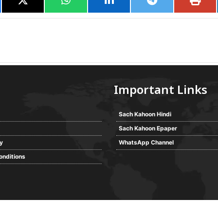
Important Links
Sach Kahoon Hindi
Sach Kahoon Epaper
cy
WhatsApp Channel
onditions