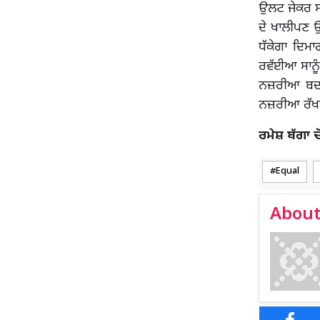
ਉਲਟ ਜੇਕਰ ਸਾ
ਦੇ ਖਾਲੀਪਣ 
ਧੱਕੇਗਾ ਦਿ
ਰਵੱਈਆ ਸਾਨੂੰ
ਨਜ਼ਰੀਆ ਬਦਲਣ
ਨਜ਼ਰੀਆ ਰੱਖਣ
ਰਮੇਸ਼ ਬੱਗਾ 
Equal
About