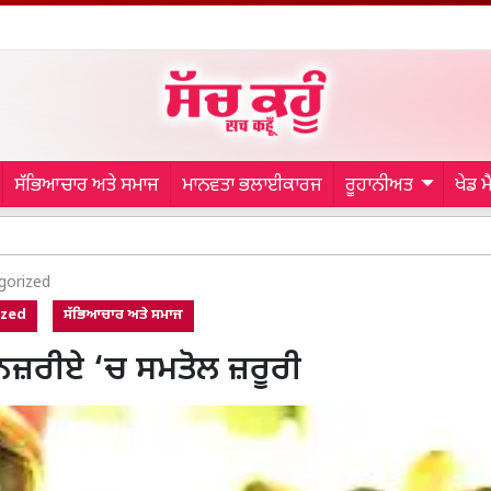
ਸੱਭਿਆਚਾਰ ਅਤੇ ਸਮਾਜ
ਮਾਨਵਤਾ ਭਲਾਈਕਾਰਜ
ਰੂਹਾਨੀਅਤ
ਖੇਡ 
Bat
gorized
ized
ਸੱਭਿਆਚਾਰ ਅਤੇ ਸਮਾਜ
 ਨਜ਼ਰੀਏ ‘ਚ ਸਮਤੋਲ ਜ਼ਰੂਰੀ