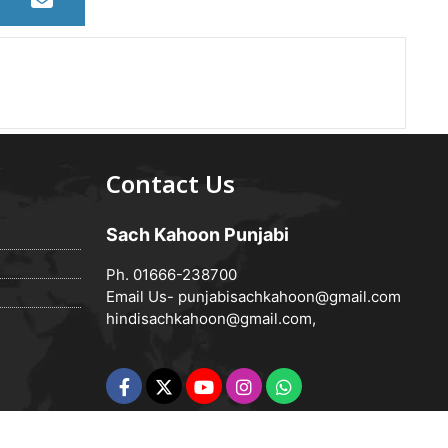
Contact Us
Sach Kahoon Punjabi
Ph. 01666-238700
Email Us-
punjabisachkahoon@gmail.com
hindisachkahoon@gmail.com
,