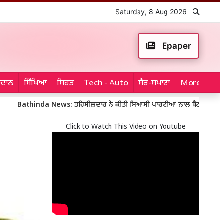
Saturday, 8 Aug 2026
Epaper
ਮੈਦਾਨ
ਸਿੱਖਿਆ
ਸਿਹਤ
Tech - Auto
ਸੈਰ-ਸਪਾਟਾ
More...
hinda News: ਤਹਿਸੀਲਦਾਰ ਨੇ ਕੀਤੀ ਸਿਆਸੀ ਪਾਰਟੀਆਂ ਨਾਲ ਬੈਠਕ
Mohali 
Click to Watch This Video on Youtube