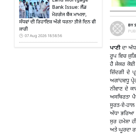
Land Mortgage
Bank Issue: ਲੈਂਡ
ਮੋਰਗੇਜ ਬੈਂਕ ਮਾਮਲਾ,
ਸੰਧਵਾਂ ਦੀ ਰਿਹਾਇਸ਼ ਅੱਗੇ ਧਰਨਾ ਤੀਜੇ ਦਿਨ ਵੀ
BY
ਜਾਰੀ
PUB
07 Aug 2026 18:58:56
ਪਾਣੀ
ਦਾ ਅੱਧਾ
ਰੂਪ ਵਿਚ ਜੁੜ
ਹੈ ਜੇਕਰ ਕੋ
ਜ਼ਿੰਦਗੀ ਦੇ ਪ
ਅਗਾਂਹਵਧੂ ਪ੍ਰ
ਨੀਵਾਣ ਦੇ ਕ
ਅਸਥਿਰਤਾ ਪੈਦ
ਸੂਰਤ-ਏ-ਹਾਲ 
ਅੱਧਾ ਭਰਿਆ 
ਸੁਰ ਹਮੇਸ਼ਾ ਹ
ਅਤੇ ਘੂਰਦਾ ਰਹ