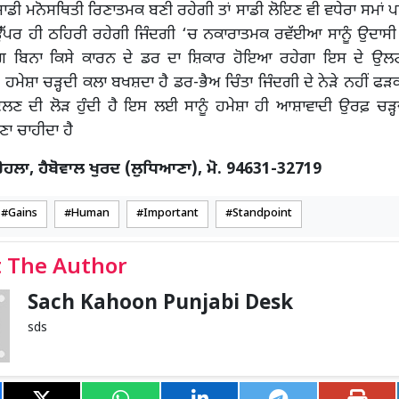
ਡੀ ਮਨੋਸਥਿਤੀ ਰਿਣਾਤਮਕ ਬਣੀ ਰਹੇਗੀ ਤਾਂ ਸਾਡੀ ਲੋਇਣ ਵੀ ਵਧੇਰਾ ਸਮਾਂ ਪ
ਉੱਪਰ ਹੀ ਠਹਿਰੀ ਰਹੇਗੀ ਜਿੰਦਗੀ ‘ਚ ਨਕਾਰਾਤਮਕ ਰਵੱਈਆ ਸਾਨੂੰ ਉਦਾਸ
ਮਾਗ ਬਿਨਾ ਕਿਸੇ ਕਾਰਨ ਦੇ ਡਰ ਦਾ ਸ਼ਿਕਾਰ ਹੋਇਆ ਰਹੇਗਾ ਇਸ ਦੇ ਉਲ
 ਹਮੇਸ਼ਾ ਚੜ੍ਹਦੀ ਕਲਾ ਬਖਸ਼ਦਾ ਹੈ ਡਰ-ਭੈਅ ਚਿੰਤਾ ਜਿੰਦਗੀ ਦੇ ਨੇੜੇ ਨਹੀਂ ਫ
 ਦੀ ਲੋੜ ਹੁੰਦੀ ਹੈ ਇਸ ਲਈ ਸਾਨੂੰ ਹਮੇਸ਼ਾ ਹੀ ਆਸ਼ਾਵਾਦੀ ਉਰਫ਼ ਚੜ੍ਹ
ਾ ਚਾਹੀਦਾ ਹੈ
ਚੋਹਲਾ, ਹੈਬੋਵਾਲ ਖੁਰਦ (ਲੁਧਿਆਣਾ), ਮੋ. 94631-32719
Gains
Human
Important
Standpoint
 The Author
Sach Kahoon Punjabi Desk
sds