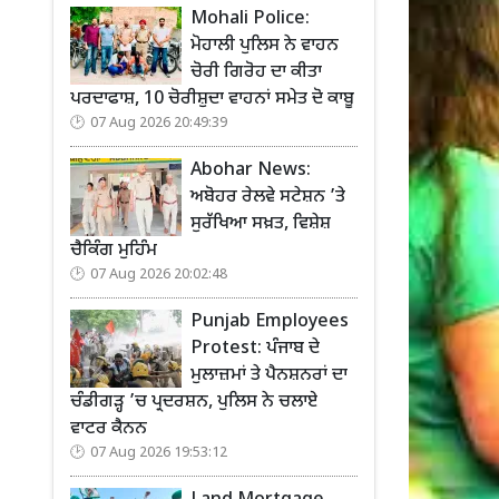
Mohali Police:
ਮੋਹਾਲੀ ਪੁਲਿਸ ਨੇ ਵਾਹਨ
ਚੋਰੀ ਗਿਰੋਹ ਦਾ ਕੀਤਾ
ਪਰਦਾਫਾਸ਼, 10 ਚੋਰੀਸ਼ੁਦਾ ਵਾਹਨਾਂ ਸਮੇਤ ਦੋ ਕਾਬੂ
07 Aug 2026 20:49:39
Abohar News:
ਅਬੋਹਰ ਰੇਲਵੇ ਸਟੇਸ਼ਨ ’ਤੇ
ਸੁਰੱਖਿਆ ਸਖ਼ਤ, ਵਿਸ਼ੇਸ਼
ਚੈਕਿੰਗ ਮੁਹਿੰਮ
07 Aug 2026 20:02:48
Punjab Employees
Protest: ਪੰਜਾਬ ਦੇ
ਮੁਲਾਜ਼ਮਾਂ ਤੇ ਪੈਨਸ਼ਨਰਾਂ ਦਾ
ਚੰਡੀਗੜ੍ਹ ’ਚ ਪ੍ਰਦਰਸ਼ਨ, ਪੁਲਿਸ ਨੇ ਚਲਾਏ
ਵਾਟਰ ਕੈਨਨ
07 Aug 2026 19:53:12