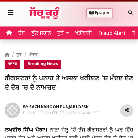
Epaper
ਦੇਸ਼
ਕੁੱਲ ਜਹਾਨ
ਸੂਬੇ
ਖੇਤੀਬਾੜੀ
Fraud Alert
ਸੱ
ਸੂਬੇ
ਪੰਜਾਬ
ਪੰਜਾਬ
Breaking News
ਗੈਗਸਟਰਾਂ ਨੂੰ ਪਨਾਹ ਤੇ ਅਸਲਾ ਖਰੀਦਣ ‘ਚ ਮੱਦਦ ਦੇਣ
ਦੇ ਦੋਸ਼ ‘ਚ ਦੋ ਨਾਮਜ਼ਦ
BY
SACH KAHOON PUNJABI DESK
PUBLISHED ON
FEB 17, 2017 06:24 AM IST
ਲਖਵੀਰ ਸਿੰਘ ਮੋਗਾ।
ਨਾਭਾ ਜੇਲ੍ਹ ‘ਚੋਂ ਭੱਜੇ ਗੈਗਸਟਰਾਂ ਨੂੰ ਘਰ ਵਿੱਚ