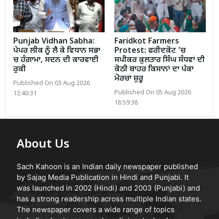
Punjab Vidhan Sabha:
Faridkot Farmers
ਪੇਪਰ ਲੀਕ ਨੂੰ ਲੈ ਕੇ ਵਿਧਾਨ ਸਭਾ
Protest: ਫਰੀਦਕੋਟ ’ਚ
ਚ ਹੰਗਾਮਾ, ਸਦਨ ਦੀ ਕਾਰਵਾਈ
ਸਪੀਕਰ ਕੁਲਤਾਰ ਸਿੰਘ ਸੰਧਵਾਂ ਦੀ
ਰੁਕੀ
ਕੋਠੀ ਬਾਹਰ ਕਿਸਾਨਾਂ ਦਾ ਪੱਕਾ
ਮੋਰਚਾ ਸ਼ੁਰੂ
Published On 03 Aug 2026
Published On 05 Aug 2026
12:40:31
18:59:38
About Us
Sach Kahoon is an Indian daily newspaper published
by Sajag Media Publication in Hindi and Punjabi. It
was launched in 2002 (Hindi) and 2003 (Punjabi) and
has a strong readership across multiple Indian states.
The newspaper covers a wide range of topics