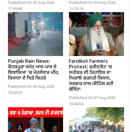
Published On 03 Aug 2026
Published On 04 Aug 2026
17:09:49
11:29:19
Punjab Rain News:
Faridkot Farmers
ਕੋਟਕਪੂਰਾ ਸਮੇਤ ਆਸ-ਪਾਸ ਦੇ
Protest: ਫਰੀਦਕੋਟ ’ਚ
ਇਲਾਕਿਆਂ ’ਚ ਮੋਹਲੇਧਾਰ ਮੀਂਹ,
ਸਪੀਕਰ ਦੀ ਰਿਹਾਇਸ਼ ਦਾ
ਕਿਸਾਨਾਂ ਦੇ ਖਿੜੇ ਚਿਹਰੇ
ਘਿਰਾਓ ਕਰਨਗੇ ਕਿਸਾਨ,
ਸਰਕਾਰ ਨਾਲ ਮੀਟਿੰਗ ਰਹੀ
Published On 03 Aug 2026
ਬੇਸਿੱਟਾ
19:43:32
Published On 01 Aug 2026
16:44:54