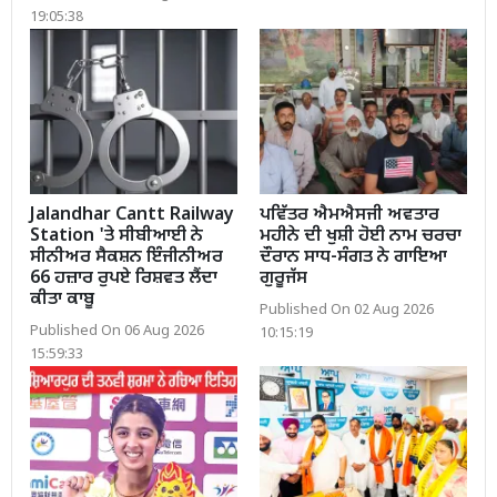
19:05:38
Jalandhar Cantt Railway
ਪਵਿੱਤਰ ਐਮਐਸਜੀ ਅਵਤਾਰ
Station 'ਤੇ ਸੀਬੀਆਈ ਨੇ
ਮਹੀਨੇ ਦੀ ਖੁਸ਼ੀ ਹੋਈ ਨਾਮ ਚਰਚਾ
ਸੀਨੀਅਰ ਸੈਕਸ਼ਨ ਇੰਜੀਨੀਅਰ
ਦੌਰਾਨ ਸਾਧ-ਸੰਗਤ ਨੇ ਗਾਇਆ
66 ਹਜ਼ਾਰ ਰੁਪਏ ਰਿਸ਼ਵਤ ਲੈਂਦਾ
ਗੁਰੂਜੱਸ
ਕੀਤਾ ਕਾਬੂ
Published On 02 Aug 2026
Published On 06 Aug 2026
10:15:19
15:59:33