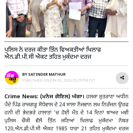
ਪੁਲਿਸ ਨੇ ਦਰਜ ਕੀਤਾ ਤਿੰਨ ਵਿਅਕਤੀਆਂ ਖਿਲਾਫ
ਐਨ.ਡੀ.ਪੀ.ਸੀ ਐਕਟ ਤਹਿਤ ਮੁਕੱਦਮਾ ਦਰਜ
BY
SATINDER MATHUR
PUBLISHED ON
JUN 03, 2026 05:29 PM IST
Crime News: (ਮਨੋਜ ਗੋਇਲ) ਘੱਗਾ।
ਹਲਕਾ ਸ਼ੁਤਰਾਣਾ ਅਧੀਨ
ਪੈਂਦੇ ਪਿੰਡ ਰਾਜਗੜ੍ਹ ਸੋਂਧੇਵਾਲ ਦੇ 24 ਸਾਲਾ ਨੌਜਵਾਨ ਲਖ ਨਿਰੰਜਨ ਉਰਫ
ਹਨੀ ਦੀ ਭੇਦਭਰੇ ਹਾਲਾਤਾਂ ’ਚ ਹੋਈ ਮੌਤ ਦੇ 14 ਦਿਨਾਂ ਬਾਅਦ ਮਵੀ
ਪੁਲਿਸ ਚੌਂਕੀ ਵੱਲੋਂ ਤਿੰਨ ਜਣਿਆਂ ਖਿਲਾਫ ਮੁਕੱਦਮਾ ਨੰਬਰ
120,ਐਨ.ਡੀ.ਪੀ.ਸੀ ਐਕਟ 1985 ਧਾਰਾ 21 ਤਹਿਤ ਮੁਕੱਦਮਾ ਦਰਜ