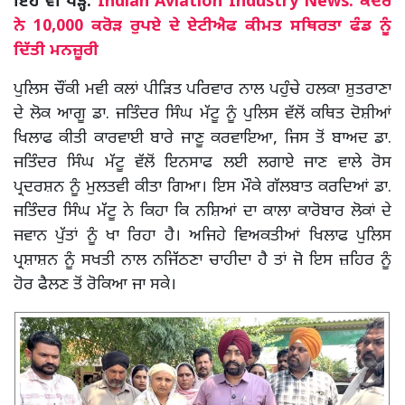
ਇਹ ਵੀ ਪੜ੍ਹੋ:
Indian Aviation Industry News: ਕੇਂਦਰ
ਨੇ 10,000 ਕਰੋੜ ਰੁਪਏ ਦੇ ਏਟੀਐਫ ਕੀਮਤ ਸਥਿਰਤਾ ਫੰਡ ਨੂੰ
ਦਿੱਤੀ ਮਨਜ਼ੂਰੀ
ਪੁਲਿਸ ਚੌਂਕੀ ਮਵੀ ਕਲਾਂ ਪੀੜਿਤ ਪਰਿਵਾਰ ਨਾਲ ਪਹੁੰਚੇ ਹਲਕਾ ਸ਼ੁਤਰਾਣਾ
ਦੇ ਲੋਕ ਆਗੂ ਡਾ. ਜਤਿੰਦਰ ਸਿੰਘ ਮੱਟੂ ਨੂੰ ਪੁਲਿਸ ਵੱਲੋਂ ਕਥਿਤ ਦੋਸ਼ੀਆਂ
ਖਿਲਾਫ ਕੀਤੀ ਕਾਰਵਾਈ ਬਾਰੇ ਜਾਣੂ ਕਰਵਾਇਆ, ਜਿਸ ਤੋਂ ਬਾਅਦ ਡਾ.
ਜਤਿੰਦਰ ਸਿੰਘ ਮੱਟੂ ਵੱਲੋਂ ਇਨਸਾਫ ਲਈ ਲਗਾਏ ਜਾਣ ਵਾਲੇ ਰੋਸ
ਪ੍ਰਦਰਸ਼ਨ ਨੂੰ ਮੁਲਤਵੀ ਕੀਤਾ ਗਿਆ। ਇਸ ਮੌਕੇ ਗੱਲਬਾਤ ਕਰਦਿਆਂ ਡਾ.
ਜਤਿੰਦਰ ਸਿੰਘ ਮੱਟੂ ਨੇ ਕਿਹਾ ਕਿ ਨਸ਼ਿਆਂ ਦਾ ਕਾਲਾ ਕਾਰੋਬਾਰ ਲੋਕਾਂ ਦੇ
ਜਵਾਨ ਪੁੱਤਾਂ ਨੂੰ ਖਾ ਰਿਹਾ ਹੈ। ਅਜਿਹੇ ਵਿਅਕਤੀਆਂ ਖਿਲਾਫ ਪੁਲਿਸ
ਪ੍ਰਸ਼ਾਸ਼ਨ ਨੂੰ ਸਖਤੀ ਨਾਲ ਨਜਿੱਠਣਾ ਚਾਹੀਦਾ ਹੈ ਤਾਂ ਜੋ ਇਸ ਜ਼ਹਿਰ ਨੂੰ
ਹੋਰ ਫੈਲਣ ਤੋਂ ਰੋਕਿਆ ਜਾ ਸਕੇ।