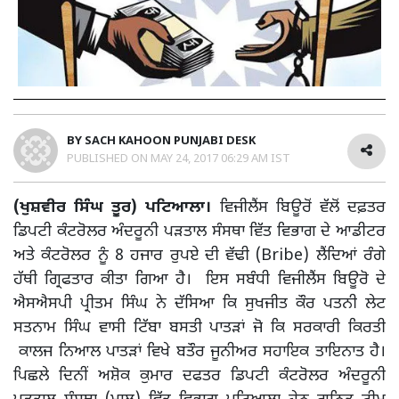
BY
SACH KAHOON PUNJABI DESK
PUBLISHED ON
MAY 24, 2017 06:29 AM IST
(ਖੁਸ਼ਵੀਰ ਸਿੰਘ ਤੂਰ) ਪਟਿਆਲਾ।
ਵਿਜੀਲੈਂਸ ਬਿਊਰੋਂ ਵੱਲੋਂ ਦਫ਼ਤਰ
ਡਿਪਟੀ ਕੰਟਰੋਲਰ ਅੰਦਰੂਨੀ ਪੜਤਾਲ ਸੰਸਥਾ ਵਿੱਤ ਵਿਭਾਗ ਦੇ ਆਡੀਟਰ
ਅਤੇ ਕੰਟਰੋਲਰ ਨੂੰ 8 ਹਜਾਰ ਰੁਪਏ ਦੀ ਵੱਢੀ (Bribe) ਲੈਂਦਿਆਂ ਰੰਗੇ
ਹੱਥੀ ਗ੍ਰਿਫਤਾਰ ਕੀਤਾ ਗਿਆ ਹੈ। ਇਸ ਸਬੰਧੀ ਵਿਜੀਲੈਂਸ ਬਿਊਰੋ ਦੇ
ਐਸਐਸਪੀ ਪ੍ਰੀਤਮ ਸਿੰਘ ਨੇ ਦੱਸਿਆ ਕਿ ਸੁਖਜੀਤ ਕੌਰ ਪਤਨੀ ਲੇਟ
ਸਤਨਾਮ ਸਿੰਘ ਵਾਸੀ ਟਿੱਬਾ ਬਸਤੀ ਪਾਤੜਾਂ ਜੋ ਕਿ ਸਰਕਾਰੀ ਕਿਰਤੀ
ਕਾਲਜ ਨਿਆਲ ਪਾਤੜਾਂ ਵਿਖੇ ਬਤੌਰ ਜੂਨੀਅਰ ਸਹਾਇਕ ਤਾਇਨਾਤ ਹੈ।
ਪਿਛਲੇ ਦਿਨੀਂ ਅਸ਼ੋਕ ਕੁਮਾਰ ਦਫਤਰ ਡਿਪਟੀ ਕੰਟਰੋਲਰ ਅੰਦਰੂਨੀ