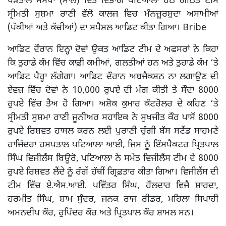
ਪੜਤਾਲ ਸੰਸਥਾ (ਮਾਲ) ਵਿੱਤ ਵਿਭਾਗ ਪਟਿਆਲਾ ਹੇਠ ਗਠਿਤ ਟੀਮ
ਸ੍ਰੀਮਤੀ ਸੁਸ਼ਮਾ ਰਾਣੀ ਵੱਲੋਂ ਕਾਲਜ ਵਿਚ ਮੰਨਜ਼ੂਰਸ਼ੁਦਾ ਅਸਾਮੀਆਂ
(ਪੱਕੀਆਂ ਅਤੇ ਕੱਚੀਆਂ) ਦਾ ਸਪੈਸ਼ਲ ਆਡਿਟ ਕੀਤਾ ਗਿਆ। Bribe
ਆਡਿਟ ਦੌਰਾਨ ਇਨ੍ਹਾਂ ਦੋਵਾਂ ਉਕਤ ਆਡਿਟ ਟੀਮ ਦੇ ਅਫਸਰਾਂ ਨੇ ਕਿਹਾ
ਕਿ ਤੁਹਾਡੇ ਕੰਮ ਵਿੱਚ ਕਾਫ਼ੀ ਕਮੀਆਂ, ਗਲਤੀਆਂ ਹਨ ਅਤੇ ਤੁਹਾਡੇ ਕੰਮ ‘ਤੇ
ਆਡਿਟ ਪੈਰ੍ਹਾ ਲੱਗੇਗਾ। ਆਡਿਟ ਦੌਰਾਨ ਅਬਜੈਕਸ਼ਨ ਨਾ ਲਗਾਉਣ ਦੀ
ਏਵਜ਼ ਵਿੱਚ ਦੋਵਾਂ ਨੇ 10,000 ਰੁਪਏ ਦੀ ਮੰਗ ਕੀਤੀ ਤੇ ਸੌਦਾ 8000
ਰੁਪਏ ਵਿੱਚ ਤੈਅ ਹੋ ਗਿਆ। ਅਸ਼ੋਕ ਕੁਮਾਰ ਕੰਟਰੋਲਰ ਦੇ ਕਹਿਣ ‘ਤੇ
ਸ੍ਰੀਮਤੀ ਸੁਸ਼ਮਾ ਰਾਣੀ ਜੂਨੀਅਰ ਸਹਾਇਕ ਨੇ ਸੁਖਜੀਤ ਕੌਰ ਪਾਸੋਂ 8000
ਰੁਪਏ ਰਿਸ਼ਵਤ ਹਾਸਲ ਕਰਨ ਲਈ ਪੁਰਾਣੀ ਚੁੰਗੀ ਬੱਸ ਸਟੈਂਡ ਸਾਹਮਣੇ
ਰਾਜਿੰਦਰਾ ਹਸਪਤਾਲ ਪਟਿਆਲਾ ਆਈ, ਜਿਸ ਨੂੰ ਇੰਸਪੈਕਟਰ ਪ੍ਰਿਤਪਾਲ
ਸਿੰਘ ਵਿਜੀਲੈਂਸ ਬਿਊਰੋ, ਪਟਿਆਲਾ ਨੇ ਸਮੇਤ ਵਿਜੀਲੈਂਸ ਟੀਮ ਦੇ 8000
ਰੁਪਏ ਰਿਸ਼ਵਤ ਲੈਂਦੇ ਨੂੰ ਰੰਗੇਂ ਹੱਥੀਂ ਗ੍ਰਿਫ਼ਤਾਰ ਕੀਤਾ ਗਿਆ। ਵਿਜੀਲੈਂਸ ਦੀ
ਟੀਮ ਵਿੱਚ ਏ.ਐਸ.ਆਈ. ਪਵਿੱਤਰ ਸਿੰਘ, ਹੌਲਦਾਰ ਵਿਜੈ ਸ਼ਾਰਦਾ,
ਹਰਮੀਤ ਸਿੰਘ, ਸ਼ਾਮ ਸੁੰਦਰ, ਜਨਕ ਰਾਜ ਰੀਡਰ, ਮਹਿਲਾ ਸਿਪਾਹੀ
ਅਮਨਦੀਪ ਕੌਰ, ਰੁਪਿੰਦਰ ਕੌਰ ਅਤੇ ਪ੍ਰਿਤਪਾਲ ਕੌਰ ਸ਼ਾਮਲ ਸਨ।