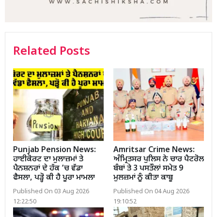
Related Posts
Punjab Pension News:
Amritsar Crime News:
ਹਾਈਕੋਰਟ ਦਾ ਮੁਲਾਜ਼ਮਾਂ ਤੇ
ਅੰਮ੍ਰਿਤਸਰ ਪੁਲਿਸ ਨੇ ਚਾਰ ਪੈਟਰੋਲ
ਪੈਨਸ਼ਨਰਾਂ ਦੇ ਹੱਕ ’ਚ ਵੱਡਾ
ਬੰਬਾਂ ਤੇ 3 ਪਸਤੌਲਾਂ ਸਮੇਤ 9
ਫੈਸਲਾ, ਪੜ੍ਹੋ ਕੀ ਹੈ ਪੂਰਾ ਮਾਮਲਾ
ਮੁਲਜ਼ਮਾਂ ਨੂੰ ਕੀਤਾ ਕਾਬੂ
Published On 03 Aug 2026
Published On 04 Aug 2026
12:22:50
19:10:52