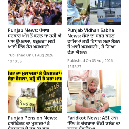
Punjab News: ਪੰਜਾਬ
Punjab Vidhan Sabha
ਸਰਕਾਰ ਅੱਜ ਤੋਂ ਕਰਨ ਜਾ ਰਹੀ ਐ
News: ਬੱਸਾਂ ਦਾ ਸਫ਼ਰ ਕਰਨ
ਖਾਸ ਉਪਰਾਲਾ, ਬਜ਼ੁਰਗਾਂ ਲਈ
ਵਾਲਿਆਂ ਲਈ ਵਿਧਾਨ ਸਭਾ ਸੈਸ਼ਨ
ਆਈ ਇੱਕ ਹੋਰ ਖੁਸ਼ਖਬਰੀ
ਤੋਂ ਆਈ ਖੁਸ਼ਖਬਰੀ!, ਹੋ ਗਿਆ
ਵੱਡਾ ਐਲਾਨ
Published On 01 Aug 2026
Published On 03 Aug 2026
10:10:58
12:52:27
Punjab Pension News:
Faridkot News: ASI ਰਾਜ
ਹਾਈਕੋਰਟ ਦਾ ਮੁਲਾਜ਼ਮਾਂ ਤੇ
ਸਿੰਘ ਨੇ ਚੰਦਬਾਜਾ ਚੌਂਕੀ ਕਲੇਰ ਦਾ