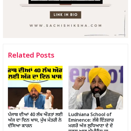
Related Posts
ਪੰਜਾਬ ਦੀਆਂ 40 ਲੱਖ ਔਰਤਾਂ ਲਈ
Ludhiana School of
ਅੱਜ ਦਾ ਦਿਨ ਖਾਸ, ਮੁੱਖ ਮੰਤਰੀ ਨੇ
Eminence: ਲੰਬੇ ਇੰਤਜ਼ਾਰ
ਦੱਸਿਆ ਕਾਰਨ
ਮਗਰੋਂ ਅੱਜ ਲੁਧਿਆਣਾ ਦੇ ਦੋ