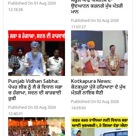
ਸਕੂਲ ਆਫ਼ ਐਮੀਨੈਂਸ ਦਾ
Published On 01 Aug 2026
ਉਦਘਾਟਨ ਕਰਨਗੇ ਮੁੱਖ ਮੰਤਰੀ
12:18:38
ਮਾਨ
Published On 02 Aug 2026
11:07:27
Punjab Vidhan Sabha:
Kotkapura News:
ਪੇਪਰ ਲੀਕ ਨੂੰ ਲੈ ਕੇ ਵਿਧਾਨ ਸਭਾ
ਕੋਟਕਪੂਰਾ ਪੁੱਜੇ ਹਰਿਆਣਾ ਦੇ ਮੁੱਖ
ਚ ਹੰਗਾਮਾ, ਸਦਨ ਦੀ ਕਾਰਵਾਈ
ਮੰਤਰੀ ਨਾਇਬ ਸੈਣੀ
ਰੁਕੀ
Published On 02 Aug 2026
Published On 03 Aug 2026
14:39:30
12:40:31