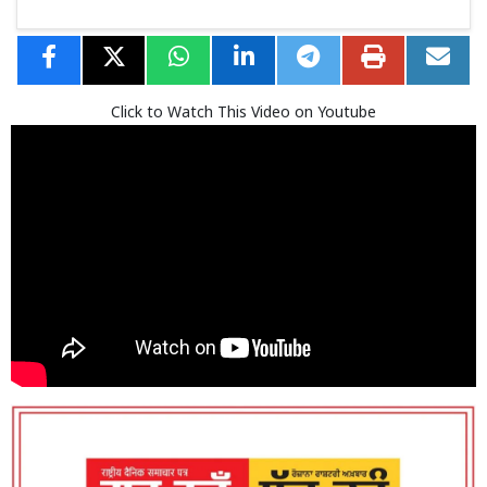
Click to Watch This Video on Youtube