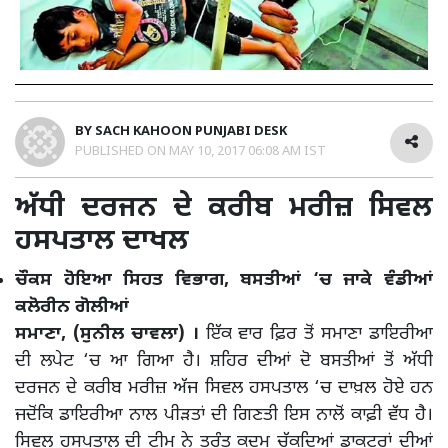
BY
SACH KAHOON PUNJABI DESK
PUBLISHED ON
MAY 10, 2017 06:08 AM IST
ਅੱਧੀ ਦਰਜਨ ਦੇ ਕਰੀਬ ਮਰੀਜ਼ ਸਿਵਲ
ਹਸਪਤਾਲ ਦਾਖਲ
ਚੌਕਸ ਹੋਇਆ ਸਿਹਤ ਵਿਭਾਗ, ਬਸਤੀਆਂ ‘ਚ ਜਾਕੇ ਵੰਡੀਆਂ
ਕਲੋਰੀਨ ਗੋਲੀਆਂ
ਸਮਾਣਾ, (ਸੁਨੀਲ ਚਾਵਲਾ) ।
ਇੱਕ ਵਾਰ ਫ਼ਿਰ ਤੋਂ ਸਮਾਣਾ ਡਾਇਰੀਆ
ਦੀ ਲਪੇਟ ‘ਚ ਆ ਗਿਆ ਹੈ। ਸ਼ਹਿਰ ਦੀਆਂ ਦੋ ਬਸਤੀਆਂ ਤੋਂ ਅੱਧੀ
ਦਰਜਨ ਦੇ ਕਰੀਬ ਮਰੀਜ਼ ਅੱਜ ਸਿਵਲ ਹਸਪਤਾਲ ‘ਚ ਦਾਖ਼ਲ ਹੋਏ ਹਨ
ਜਦੋਂਕਿ ਡਾਇਰੀਆ ਨਾਲ ਪੀੜਤਾਂ ਦੀ ਗਿਣਤੀ ਇਸ ਨਾਲੋਂ ਕਾਫ਼ੀ ਵੱਧ ਹੈ।
ਸਿਵਲ ਹਸਪਤਾਲ ਦੀ ਟੀਮ ਨੇ ਤੁਰੰਤ ਕਦਮ ਚੁੱਕਦਿਆਂ ਡਾਕਟਰਾਂ ਦੀਆਂ