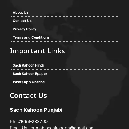
About Us
Contact Us
Privacy Policy
Terms and Conditions
Important Links
Sach Kahoon Hindi
Sach Kahoon Epaper
WhatsApp Channel
Contact Us
Sach Kahoon Punjabi
Ph. 01666-238700
Email Us-
punjabisachkahoon@gmail.com