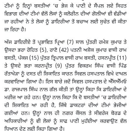
ਟੀਮਾਂ ਨੂੰ ਇਨ੍ਹਾਂ ਬਸਤੀਆਂ ‘ਚ ਭੇਜ ਕੇ ਪਾਣੀ ਦੇ ਸੈਂਪਲ ਲਏ ਸਿਹਤ
ਵਿਭਾਗ ਦੀਆਂ ਟੀਮਾਂ ਵੱਲੋਂ ਲੋਕਾਂ ਨੂੰ ਕਲੋਰੀਨ ਦੀਆਂ ਗੋਲੀਆਂ ਵੀ ਵੰਡੀਆਂ
ਜਾ ਰਹੀਆਂ ਨੇ ਤੇ ਲੋਕਾਂ ਨੂੰ ਡਾਇਰੀਆ ਤੋਂ ਬਚਾਅ ਲਈ ਸੁਚੇਤ ਵੀ ਕੀਤਾ
ਜਾ ਰਿਹਾ ਹੈ।
ਅੱਜ ਡਾਇਰੀਏ ਤੋਂ ਪ੍ਰਭਾਵਿਤ ਪ੍ਰਿਆ (7) ਸਾਲ ਪੁੱਤਰੀ ਰਮੇਸ਼ ਕੁਮਾਰ ਤੇ
ਉਸਦਾ ਭਰਾ ਰੋਹਿਤ (5), ਰਾਣੋ (42) ਪਤਨੀ ਅਸ਼ੋਕ ਕੁਮਾਰ ਵਾਸੀ ਰਾਮ
ਬਸਤੀ, ਪੰਕਜ (15) ਪੁੱਤਰ ਤ੍ਰਿਪਾਲ ਵਾਸੀ ਰਾਮ ਬਸਤੀ, ਹਸਨਪ੍ਰੀਤ (11)
ਤੇ ਉਸਦੇ ਭਰਾ ਕਰਨਪ੍ਰੀਤ (9) ਪੁੱਤਰ ਵਿਕਰਮ ਸਿੰਘ ਵਾਸੀ ਪਿੰਡ
ਰੱਤਾਖੇੜਾ ਨੂੰ ਦਸਤ ਦੀ ਸ਼ਿਕਾਇਤ ਕਾਰਨ ਸਿਵਲ ਹਸਪਤਾਲ ਵਿਖੇ ਦਾਖਲ
ਕਰਵਾਇਆ ਗਿਆ ਹੈ। ਇਸ ਬਾਰੇ ਜਦੋਂ ਸਿਵਲ ਹਸਪਤਾਲ ਦੇ ਐੱਸਐੱਮਓ
ਡਾ. ਰਾਜਪਾਲ ਸਿੰਘ ਨਾਲ ਗੱਲ ਕੀਤੀ ਤਾਂ ਉਨ੍ਹਾਂ ਕਿਹਾ ਕਿ ਡਾਇਰੀਆ ਦੇ
ਮਰੀਜ਼ ਆ ਰਹੇ ਹਨ। ਉਨ੍ਹਾਂ ਨਾਲ ਕਿਹਾ ਕਿ ਦੋ ਬਸਤੀਆਂ ‘ਚ ਡਾਇਰੀਆ
ਦੀ ਸ਼ਿਕਾਇਤ ਆ ਰਹੀ ਹੈ, ਜਿੱਥੇ ਡਾਕਟਰਾਂ ਦੀਆਂ ਟੀਮਾਂ ਭੇਜੀਆਂ
ਗਈਆਂ ਹਨ। ਉਨ੍ਹਾਂ ਨਾਲ ਹੀ ਨਗਰ ਕੌਂਸਲ ਤੇ ਸੀਵਰੇਜ ਬੋਰਡ ਦੇ
ਅਧਿਕਾਰੀਆਂ ਨੂੰ ਵੀ ਲੋਕਾਂ ਨੂੰ ਸਾਫ ਪਾਣੀ ਮੁਹੱਈਆ ਕਰਵਾਉਣ ਵੱਲ
ਧਿਆਨ ਦੇਣ ਲਈ ਕਿਹਾ ਗਿਆ ਹੈ।