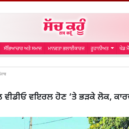
ਸੱਭਿਆਚਾਰ ਅਤੇ ਸਮਾਜ
ਮਾਨਵਤਾ ਭਲਾਈਕਾਰਜ
ਰੂਹਾਨੀਅਤ
ਖੇਡ 
Malerkot
ੰਜਾਬ
ਵੀਡੀਓ ਵਇਰਲ ਹੋਣ ‘ਤੇ ਭੜਕੇ ਲੋਕ, ਕਾਰ