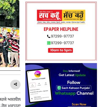
 ਕਰਕੇ ਅਸ਼ਲੀਲ
 ਰੋਸ ਮੁਜ਼ਾਹਰਾ