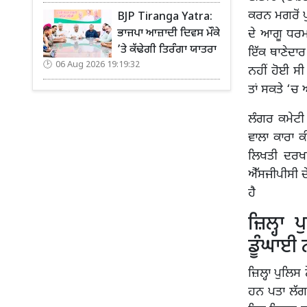
ਕਰਨ ਮਗਰੋਂ ਪ
BJP Tiranga Yatra:
ਭਾਜਪਾ ਆਜ਼ਾਦੀ ਦਿਵਸ ਮੌਕੇ
ਦੇ ਆਗੂ ਧਰਮ
’ਤੇ ਕੱਢੇਗੀ ਤਿਰੰਗਾ ਯਾਤਰਾ
ਇੱਕ ਥਾਣੇਦਾਰ
06 Aug 2026 19:19:32
ਨਹੀਂ ਹੋਈ ਸ
ਤਾਂ ਸਕਤੇ ‘ਚ
ਲੰਗਰ ਕਮੇਟੀ
ਵਾਲਾ ਕਾਰਾ ਕ
ਲਿਖਤੀ ਦਰਖਾ
ਐੱਸਜੀਪੀਸੀ ਦ
ਹੈ
ਜ਼ਿਲ੍ਹਾ
ਡੂੰਘਾਈ
ਜ਼ਿਲ੍ਹਾ ਪੁਲਿ
ਹਨ ਪਤਾ ਲੱਗਾ