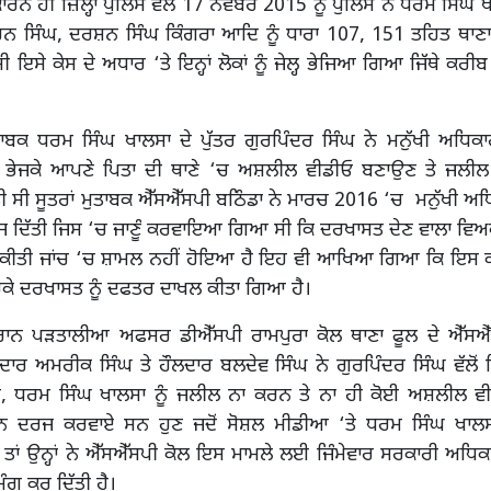
ਰਨ ਹੀ ਜ਼ਿਲ੍ਹਾ ਪੁਲਿਸ ਵੱਲੋਂ 17 ਨਵੰਬਰ 2015 ਨੂੰ ਪੁਲਿਸ ਨੇ ਧਰਮ ਸਿੰਘ ਖ
ਰਨ ਸਿੰਘ, ਦਰਸ਼ਨ ਸਿੰਘ ਕਿੰਗਰਾ ਆਦਿ ਨੂੰ ਧਾਰਾ 107, 151 ਤਹਿਤ ਥਾਣਾ
 ਇਸੇ ਕੇਸ ਦੇ ਅਧਾਰ ‘ਤੇ ਇਨ੍ਹਾਂ ਲੋਕਾਂ ਨੂੰ ਜੇਲ੍ਹ ਭੇਜਿਆ ਗਿਆ ਜਿੱਥੇ ਕਰ
ਤਾਬਕ ਧਰਮ ਸਿੰਘ ਖਾਲਸਾ ਦੇ ਪੁੱਤਰ ਗੁਰਪਿੰਦਰ ਸਿੰਘ ਨੇ ਮਨੁੱਖੀ ਅਧਿਕਾ
 ਭੇਜਕੇ ਆਪਣੇ ਪਿਤਾ ਦੀ ਥਾਣੇ ‘ਚ ਅਸ਼ਲੀਲ ਵੀਡੀਓ ਬਣਾਉਣ ਤੇ ਜਲੀ
 ਸੀ ਸੂਤਰਾਂ ਮੁਤਾਬਕ ਐੱਸਐੱਸਪੀ ਬਠਿੰਡਾ ਨੇ ਮਾਰਚ 2016 ‘ਚ ਮਨੁੱਖੀ 
ਭੇਜ ਦਿੱਤੀ ਜਿਸ ‘ਚ ਜਾਣੂੰ ਕਰਵਾਇਆ ਗਿਆ ਸੀ ਕਿ ਦਰਖਾਸਤ ਦੇਣ ਵਾਲਾ ਵਿ
ਲੋਂ ਕੀਤੀ ਜਾਂਚ ‘ਚ ਸ਼ਾਮਲ ਨਹੀਂ ਹੋਇਆ ਹੈ ਇਹ ਵੀ ਆਖਿਆ ਗਿਆ ਕਿ ਇਸ
ਕੇ ਦਰਖਾਸਤ ਨੂੰ ਦਫਤਰ ਦਾਖਲ ਕੀਤਾ ਗਿਆ ਹੈ।
ਰਾਨ ਪੜਤਾਲੀਆ ਅਫਸਰ ਡੀਐੱਸਪੀ ਰਾਮਪੁਰਾ ਕੋਲ ਥਾਣਾ ਫੂਲ ਦੇ ਐੱਸਐੱ
ਦਾਰ ਅਮਰੀਕ ਸਿੰਘ ਤੇ ਹੌਲਦਾਰ ਬਲਦੇਵ ਸਿੰਘ ਨੇ ਗੁਰਪਿੰਦਰ ਸਿੰਘ ਵੱਲ
, ਧਰਮ ਸਿੰਘ ਖਾਲਸਾ ਨੂੰ ਜਲੀਲ ਨਾ ਕਰਨ ਤੇ ਨਾ ਹੀ ਕੋਈ ਅਸ਼ਲੀਲ ਵ
ਨ ਦਰਜ ਕਰਵਾਏ ਸਨ ਹੁਣ ਜਦੋਂ ਸੋਸ਼ਲ ਮੀਡੀਆ ‘ਤੇ ਧਰਮ ਸਿੰਘ ਖਾਲਸ
ਾਂ ਉਨ੍ਹਾਂ ਨੇ ਐੱਸਐੱਸਪੀ ਕੋਲ ਇਸ ਮਾਮਲੇ ਲਈ ਜਿੰਮੇਵਾਰ ਸਰਕਾਰੀ ਅਧਿ
ੰਗ ਕਰ ਦਿੱਤੀ ਹੈ।