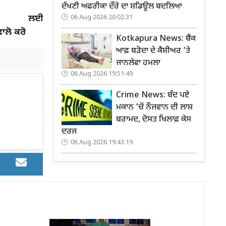
ਦੱਖਣੀ ਅਫਰੀਕਾ ਦੌਰੇ ਦਾ ਸ਼ਡਿਊਲ ਬਦਲਿਆ
 ਲਈ
06 Aug 2026 20:02:31
ਫਾਲੋ ਕਰੋ
Kotkapura News: ਬੈਂਕ
ਆਫ਼ ਬੜੋਦਾ ਦੇ ਕੈਸ਼ੀਅਰ ’ਤੇ
ਜਾਨਲੇਵਾ ਹਮਲਾ
06 Aug 2026 19:51:49
Crime News: ਬੰਦ ਪਏ
ਮਕਾਨ ’ਚੋਂ ਨੌਜਵਾਨ ਦੀ ਲਾਸ਼
ਬਰਾਮਦ, ਦੋਸਤ ਖਿਲਾਫ਼ ਕੇਸ
ਦਰਜ
06 Aug 2026 19:43:19