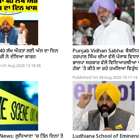
 40 ਲੱਖ ਔਰਤਾਂ ਲਈ ਅੱਜ ਦਾ ਦਿਨ
Punjab Vidhan Sabha: ਕੈਬਨਿਟ
ੰਤਰੀ ਨੇ ਦੱਸਿਆ ਕਾਰਨ
ਹਰਪਾਲ ਸਿੰਘ ਚੀਮਾ ਵੱਲੋਂ ਪੰਜਾਬ ਵਿਧਾ
ਭਾਜਪਾ ਸਰਕਾਰ ਵੱਲੋਂ ਵਿਦਿਆਰਥੀਆਂ 
 01 Aug 2026 12:18:38
ਹੱਕਾਂ 'ਤੇ ਕੀਤੇ ਜਾ ਰਹੇ ਹਮਲਿਆਂ ਵਿਰੁੱਧ 
Published On 04 Aug 2026 10:11:14
ws: ਲੁਧਿਆਣਾ ’ਚ ਤਿੰਨ ਦਿਨਾਂ ਤੋਂ
Ludhiana School of Eminence