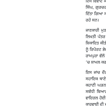
ਇਸ ਵਿਵਾਦ ਕਾ
ਸਿੰਘ, ਗੁਰਚ
ਦਿੱਤਾ ਗਿਆ ਸੀ
ਰਹੇ ਸਨ।
ਜਾਣਕਾਰੀ ਮੁ
ਲਿਖਤੀ ਪੱਤਰ
ਸ਼ਿਕਾਇਤ ਕੀਤੀ
ਨੂੰ ਰਿਪੋਰਟ 
ਰਾਮਪੁਰਾ ਵੱ
‘ਚ ਸ਼ਾਮਲ ਕਰ
ਇਸ ਜਾਂਚ ਦੌ
ਸਹਾਇਕ ਥਾਣੇ
ਕਹਾਣੀ ਘੜਨ
ਸਬੰਧੀ ਬਿਆ
ਵਾਇਰਲ ਹੋਈ ਤ
ਕਾਰਵਾਈ ਦੀ ਮ