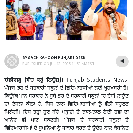
BY
SACH KAHOON PUNJABI DESK
PUBLISHED ON
JUL 13, 2025 11:53 AM IST
ਚੰਡੀਗੜ੍ਹ (ਸੱਚ ਕਹੂੰ ਨਿਊਜ਼)।
Punjab Students News:
ਪੰਜਾਬ ਭਰ ਦੇ ਸਰਕਾਰੀ ਸਕੂਲਾਂ ਦੇ ਵਿਦਿਆਰਥੀਆਂ ਲਈ ਖੁਸ਼ਖਬਰੀ ਹੈ।
ਕਿਉਂਕਿ ਮਾਨ ਸਰਕਾਰ ਨੇ ਸੂਬੇ ਭਰ ਦੇ ਸਰਕਾਰੀ ਸਕੂਲਾਂ ’ਚ ਏਸੀ ਲਾਉਣ
ਦਾ ਫੈਸਲਾ ਕੀਤਾ ਹੈ, ਜਿਸ ਨਾਲ ਵਿਦਿਆਰਥੀਆਂ ਨੂੰ ਵੱਡੀ ਸਹੂਲਤ
ਮਿਲੇਗੀ। ਇਸ ਤਰ੍ਹਾਂ ਹੁਣ ਬੱਚੇ ਪੜ੍ਹਾਈ ਦੇ ਨਾਲ-ਨਾਲ ਠੰਢੀ ਹਵਾ ਦਾ
ਆਨੰਦ ਵੀ ਮਾਣ ਸਕਣਗੇ। ਪੰਜਾਬ ਦੇ ਸਰਕਾਰੀ ਸਕੂਲਾਂ ਦੇ
ਵਿਦਿਆਰਥੀਆਂ ਦੇ ਸੁਪਨਿਆਂ ਨੂੰ ਸਾਕਾਰ ਕਰਨ ਦੇ ਉਦੇਸ਼ ਨਾਲ ਕੈਬਨਿਟ