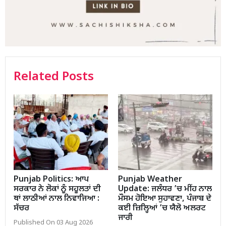
Related Posts
Punjab Politics: ਆਪ
Punjab Weather
ਸਰਕਾਰ ਨੇ ਲੋਕਾਂ ਨੂੰ ਸਹੂਲਤਾਂ ਦੀ
Update: ਜਲੰਧਰ ’ਚ ਮੀਂਹ ਨਾਲ
ਥਾਂ ਲਾਠੀਆਂ ਨਾਲ ਨਿਵਾਜਿਆ :
ਮੌਸਮ ਹੋਇਆ ਸੁਹਾਵਣਾ, ਪੰਜਾਬ ਦੇ
ਸੱਚਰ
ਕਈ ਜ਼ਿਲ੍ਹਿਆਂ ’ਚ ਯੈਲੋ ਅਲਰਟ
ਜਾਰੀ
Published On 03 Aug 2026