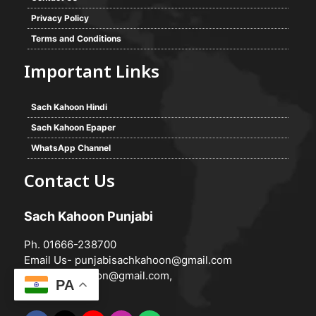
Privacy Policy
Terms and Conditions
Important Links
Sach Kahoon Hindi
Sach Kahoon Epaper
WhatsApp Channel
Contact Us
Sach Kahoon Punjabi
Ph. 01666-238700
Email Us-
punjabisachkahoon@gmail.com
hindisachkahoon@gmail.com
,
PA