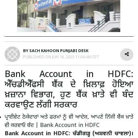
BY
SACH KAHOON PUNJABI DESK
PUBLISHED ON
JUN 18, 2025 11:04 AM IST
Bank Account in HDFC:
ਐੱਚਡੀਐੱਫਸੀ ਬੈਂਕ ਦੇ ਖ਼ਿਲਾਫ਼ ਹੋਇਆ
ਖ਼ਜ਼ਾਨਾ ਵਿਭਾਗ, ਹੁਣ ਬੈਂਕ ਖ਼ਾਤੇ ਵੀ ਬੰਦ
ਕਰਵਾਉਣ ਲੱਗੀ ਸਰਕਾਰ
ਪ੍ਰਾਈਵੇਟ ਠੇਕੇਦਾਰਾਂ ਅਤੇ ਫਰਮਾਂ ਨੂੰ ਵੀ ਆਦੇਸ਼, ਆਪਣੇ ਨਿੱਜੀ ਬੈਂਕ ਖ਼ਾਤੇ
ਵੀ ਕਰਵਾਓ ਬੰਦ | Bank Account in HDFC
Bank Account in HDFC: ਚੰਡੀਗੜ੍ਹ (ਅਸ਼ਵਨੀ ਚਾਵਲਾ)।