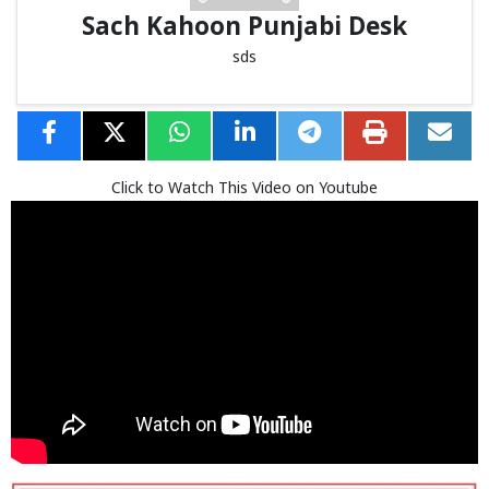
Sach Kahoon Punjabi Desk
sds
Click to Watch This Video on Youtube