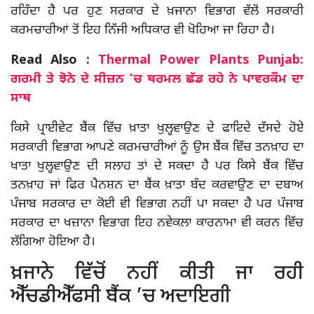
ਰਹਿੰਦਾ ਹੈ ਪਰ ਹੁਣ ਸਰਕਾਰ ਦੇ ਖ਼ਜਾਨਾ ਵਿਭਾਗ ਵੱਲੋਂ ਸਰਕਾਰੀ
ਕਰਮਚਾਰੀਆਂ ਤੋਂ ਇਹ ਨਿੱਜੀ ਅਧਿਕਾਰ ਵੀ ਖੋਹਿਆ ਜਾ ਰਿਹਾ ਹੈ।
Read Also :
Thermal Power Plants Punjab:
ਗਰਮੀ ਤੇ ਝੋਨੇ ਦੇ ਸੀਜ਼ਨ ’ਚ ਥਰਮਲ ਛੱਡ ਰਹੇ ਨੇ ਪਾਵਰਕੌਮ ਦਾ
ਸਾਥ
ਕਿਸੇ ਪ੍ਰਾਈਵੇਟ ਬੈਂਕ ਵਿੱਚ ਖ਼ਾਤਾ ਖੁਲ੍ਹਵਾਉਣ ਦੇ ਫਾਇਦੇ ਦੱਸਦੇ ਹੋਏ
ਸਰਕਾਰੀ ਵਿਭਾਗ ਆਪਣੇ ਕਰਮਚਾਰੀਆਂ ਨੂੰ ਉਸ ਬੈਂਕ ਵਿੱਚ ਤਨਖ਼ਾਹ ਦਾ
ਖਾਤਾ ਖੁਲ੍ਹਵਾਉਣ ਦੀ ਸਲਾਹ ਤਾਂ ਦੇ ਸਕਦਾ ਹੈ ਪਰ ਕਿਸੇ ਬੈਂਕ ਵਿੱਚ
ਤਨਖ਼ਾਹ ਜਾਂ ਫਿਰ ਪੈਨਸ਼ਨ ਦਾ ਬੈਂਕ ਖ਼ਾਤਾ ਬੰਦ ਕਰਵਾਉਣ ਦਾ ਦਬਾਅ
ਪੰਜਾਬ ਸਰਕਾਰ ਦਾ ਕੋਈ ਵੀ ਵਿਭਾਗ ਨਹੀਂ ਪਾ ਸਕਦਾ ਹੈ ਪਰ ਪੰਜਾਬ
ਸਰਕਾਰ ਦਾ ਖਜ਼ਾਨਾ ਵਿਭਾਗ ਇਹ ਨਵੇਕਲਾ ਕਾਰਨਾਮਾ ਵੀ ਕਰਨ ਵਿੱਚ
ਲੱਗਿਆ ਹੋਇਆ ਹੈ।
ਖ਼ਜਾਨੇ ਵਿੱਚੋਂ ਨਹੀਂ ਕੀਤੀ ਜਾ ਰਹੀ
ਐੱਚਡੀਐੱਫਸੀ ਬੈਂਕ ’ਚ ਅਦਾਇਗੀ