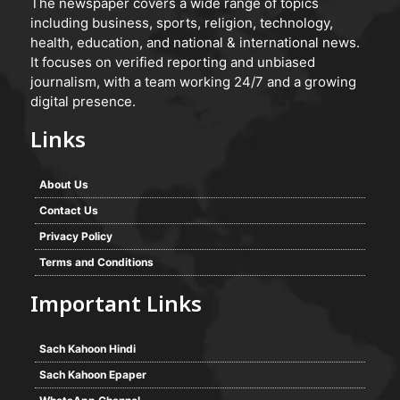
The newspaper covers a wide range of topics
including business, sports, religion, technology,
health, education, and national & international news.
It focuses on verified reporting and unbiased
journalism, with a team working 24/7 and a growing
digital presence.
Links
About Us
Contact Us
Privacy Policy
Terms and Conditions
Important Links
Sach Kahoon Hindi
Sach Kahoon Epaper