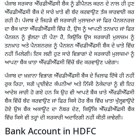
ਪੰਜਾਬ ਸਰਕਾਰ ਐੱਚਡੀਐੱਫਸੀ ਬੈਂਕ ਨੂੰ ਡੀਪੈਨਲ ਕਰਨ ਦੇ ਨਾਲ ਹੀ ਹੁਣ
ਐੱਚਡੀਐੱਫਸੀ ਬੈਂਕ ਦੇ ਸਾਰੇ ਖ਼ਾਤੇ ਵੀ ਬੰਦ ਕਰਵਾਉਣ ਤੱਕ ਕਾਰਵਾਈ ਕਰ
ਰਹੀ ਹੈ। ਪੰਜਾਬ ਦੇ ਜਿਹੜੇ ਵੀ ਸਰਕਾਰੀ ਮੁਲਾਜ਼ਮਾਂ ਜਾਂ ਫਿਰ ਪੈਨਸ਼ਨਰਜ਼
ਦਾ ਬੈਂਕ ਖ਼ਾਤਾ ਐੱਚਡੀਐੱਫਸੀ ਵਿੱਚ ਹੈ, ਉਸ ਨੂੰ ਆਪਣੀ ਤਨਖ਼ਾਹ ਜਾਂ ਫਿਰ
ਪੈਨਸ਼ਨ ਨੂੰ ਭੁੱਲਣਾ ਹੀ ਪੈਣਾ ਹੈ, ਕਿਉਂਕਿ ਉਸ ਸਰਕਾਰੀ ਮੁਲਾਜ਼ਮ ਨੂੰ
ਤਨਖ਼ਾਹ ਅਤੇ ਪੈਨਸ਼ਨਰਜ਼ ਨੂੰ ਪੈਨਸ਼ਨ ਐੱਚਡੀਐੱਫਸੀ ਬੈਂਕ ਦੇ ਖ਼ਾਤੇ ਵਿੱਚ
ਨਹੀਂ ਮਿਲੇਗੀ। ਇਸ ਲਈ ਹੁਣ ਸਾਰੇ ਵਿਭਾਗਾਂ ਦੇ ਸਰਕਾਰੀ ਮੁਲਾਜ਼ਮਾਂ ਨੂੰ
ਆਪਣਾ ਬੈਂਕ ਖ਼ਾਤਾ ਐੱਚਡੀਐੱਫਸੀ ਵਿੱਚੋਂ ਬੰਦ ਕਰਵਾਉਣ ਪਵੇਗਾ।
ਪੰਜਾਬ ਦਾ ਖ਼ਜ਼ਾਨਾ ਵਿਭਾਗ ਐੱਚਡੀਐੱਫਸੀ ਬੈਂਕ ਦੇ ਖ਼ਿਲਾਫ ਇੱਥੇ ਹੀ ਨਹੀਂ
ਰੁਕ ਰਿਹਾ, ਸਗੋਂ ਪ੍ਰਾਈਵੇਟ ਕੰਪਨੀਆਂ ਅਤੇ ਨਿੱਜੀ ਠੇਕੇਦਾਰਾਂ ਨੂੰ ਵੀ ਇਹ
ਆਦੇਸ਼ ਜਾਰੀ ਹੋ ਗਏ ਹਨ ਕਿ ਉਹ ਵੀ ਆਪਣੇ ਬੈਂਕ ਖ਼ਾਤੇ ਐੱਚਡੀਐੱਫਸੀ
ਬੈਂਕ ਵਿੱਚੋਂ ਬੰਦ ਕਰਵਾਉਣ ਜਾਂ ਫਿਰ ਕਿਸੇ ਹੋਰ ਬੈਂਕ ਵਿੱਚ ਖ਼ਾਤਾ ਖੁੱਲ੍ਹਵਾਉਂਦੇ
ਹੋਏ ਉਸ ਬੈਂਕ ਅਕਾਊਂਟ ਦਾ ਨੰਬਰ ਦੇਣ, ਕਿਉਂਕਿ ਐੱਚਡੀਐੱਫਸੀ ਬੈਂਕ
ਵਿੱਚ ਕਿਸੇ ਵੀ ਤਰ੍ਹਾਂ ਦੀ ਸਰਕਾਰੀ ਅਦਾਇਗੀ ਨਹੀਂ ਕੀਤੀ ਜਾਵੇਗੀ।
Bank Account in HDFC