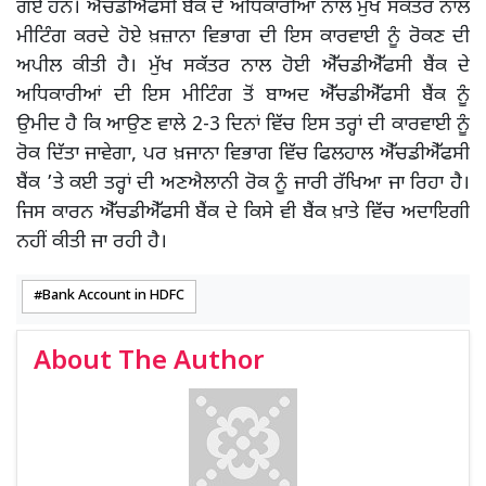
ਗਏ ਹਨ। ਐੱਚਡੀਐੱਫਸੀ ਬੈਂਕ ਦੇ ਅਧਿਕਾਰੀਆਂ ਨਾਲ ਮੁੱਖ ਸਕੱਤਰ ਨਾਲ
ਮੀਟਿੰਗ ਕਰਦੇ ਹੋਏ ਖ਼ਜ਼ਾਨਾ ਵਿਭਾਗ ਦੀ ਇਸ ਕਾਰਵਾਈ ਨੂੰ ਰੋਕਣ ਦੀ
ਅਪੀਲ ਕੀਤੀ ਹੈ। ਮੁੱਖ ਸਕੱਤਰ ਨਾਲ ਹੋਈ ਐੱਚਡੀਐੱਫਸੀ ਬੈਂਕ ਦੇ
ਅਧਿਕਾਰੀਆਂ ਦੀ ਇਸ ਮੀਟਿੰਗ ਤੋਂ ਬਾਅਦ ਐੱਚਡੀਐੱਫਸੀ ਬੈਂਕ ਨੂੰ
ਉਮੀਦ ਹੈ ਕਿ ਆਉਣ ਵਾਲੇ 2-3 ਦਿਨਾਂ ਵਿੱਚ ਇਸ ਤਰ੍ਹਾਂ ਦੀ ਕਾਰਵਾਈ ਨੂੰ
ਰੋਕ ਦਿੱਤਾ ਜਾਵੇਗਾ, ਪਰ ਖ਼ਜਾਨਾ ਵਿਭਾਗ ਵਿੱਚ ਫਿਲਹਾਲ ਐੱਚਡੀਐੱਫਸੀ
ਬੈਂਕ ’ਤੇ ਕਈ ਤਰ੍ਹਾਂ ਦੀ ਅਣਐਲਾਨੀ ਰੋਕ ਨੂੰ ਜਾਰੀ ਰੱਖਿਆ ਜਾ ਰਿਹਾ ਹੈ।
ਜਿਸ ਕਾਰਨ ਐੱਚਡੀਐੱਫਸੀ ਬੈਂਕ ਦੇ ਕਿਸੇ ਵੀ ਬੈਂਕ ਖ਼ਾਤੇ ਵਿੱਚ ਅਦਾਇਗੀ
ਨਹੀਂ ਕੀਤੀ ਜਾ ਰਹੀ ਹੈ।
Bank Account in HDFC
About The Author