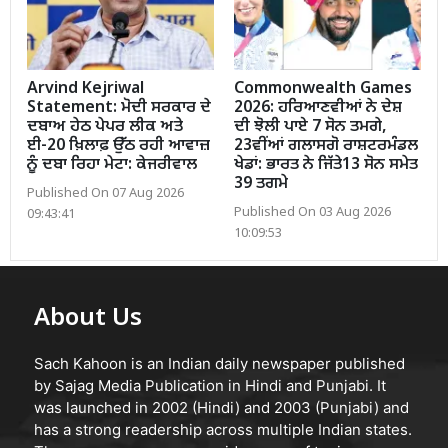
Arvind Kejriwal
Commonwealth Games
Statement: ਮੋਦੀ ਸਰਕਾਰ ਦੇ
2026: ਹਰਿਆਣਵੀਆਂ ਨੇ ਦੇਸ਼
ਦਬਾਅ ਹੇਠ ਪੇਪਰ ਲੀਕ ਅਤੇ
ਦੀ ਝੋਲੀ ਪਾਏ 7 ਸੋਨ ਤਮਗੇ,
ਈ-20 ਖ਼ਿਲਾਫ਼ ਉੱਠ ਰਹੀ ਆਵਾਜ਼
23ਵੀਂਆਂ ਗਲਾਸਗੋ ਰਾਸ਼ਟਰਮੰਡਲ
ਨੂੰ ਦਬਾ ਰਿਹਾ ਮੇਟਾ: ਕੇਜਰੀਵਾਲ
ਖੇਡਾਂ: ਭਾਰਤ ਨੇ ਜਿੱਤੇ13 ਸੋਨ ਸਮੇਤ
39 ਤਗਮੇ
Published On 07 Aug 2026
Published On 03 Aug 2026
09:43:41
10:09:53
About Us
Sach Kahoon is an Indian daily newspaper published
by Sajag Media Publication in Hindi and Punjabi. It
was launched in 2002 (Hindi) and 2003 (Punjabi) and
has a strong readership across multiple Indian states.