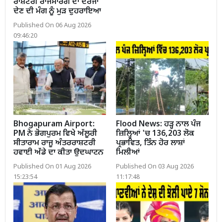
ਰਾਸ਼ਟਰੀ ਰਾਜਮਾਰਗ ਦਾ ਦਰਜਾ
ਦੇਣ ਦੀ ਮੰਗ ਨੂੰ ਮੁੜ ਦੁਹਰਾਇਆ
Published On 06 Aug 2026
09:46:20
Bhogapuram Airport:
Flood News: ਹੜ੍ਹ ਨਾਲ ਪੰਜ
PM ਨੇ ਭੋਗਪੁਰਮ ਵਿਖੇ ਅੱਲੂਰੀ
ਜ਼ਿਲ੍ਹਿਆਂ 'ਚ 136,203 ਲੋਕ
ਸੀਤਾਰਾਮ ਰਾਜੂ ਅੰਤਰਰਾਸ਼ਟਰੀ
ਪ੍ਰਭਾਵਿਤ, ਤਿੰਨ ਹੋਰ ਲਾਸ਼ਾਂ
ਹਵਾਈ ਅੱਡੇ ਦਾ ਕੀਤਾ ਉਦਘਾਟਨ
ਮਿਲੀਆਂ
Published On 01 Aug 2026
Published On 03 Aug 2026
15:23:54
11:17:48