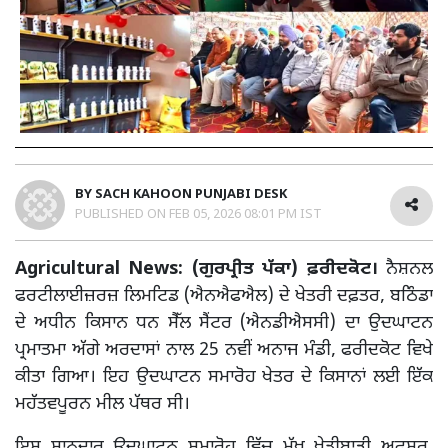
BY
SACH KAHOON PUNJABI DESK
PUBLISHED ON
FEB 05, 2026 08:01 PM IST
Agricultural News: (ਗੁਰਪ੍ਰੀਤ ਪੱਕਾ) ਫ਼ਰੀਦਕੋਟ।
ਨੈਸ਼ਨਲ
ਫਰਟੀਲਾਈਜ਼ਰਜ਼ ਲਿਮਟਿਡ (ਐਨਐਫਐਲ) ਦੇ ਖੇਤਰੀ ਦਫ਼ਤਰ, ਬਠਿੰਡਾ
ਦੇ ਅਧੀਨ ਕਿਸਾਨ ਧਨ ਸੈੱਲ ਸੈਂਟਰ (ਐਨਡੀਐਸਸੀ) ਦਾ ਉਦਘਾਟਨ
ਪ੍ਰਮਾਤਮਾ ਅੱਗੇ ਅਰਦਾਸਾਂ ਨਾਲ 25 ਨਵੀਂ ਅਨਾਜ ਮੰਡੀ, ਫਰੀਦਕੋਟ ਵਿਖੇ
ਕੀਤਾ ਗਿਆ। ਇਹ ਉਦਘਾਟਨ ਸਮਾਰੋਹ ਖੇਤਰ ਦੇ ਕਿਸਾਨਾਂ ਲਈ ਇੱਕ
ਮਹੱਤਵਪੂਰਨ ਮੀਲ ਪੱਥਰ ਸੀ।
ਇਸ ਸ਼ਾਨਦਾਰ ਉਦਘਾਟਨ ਸਮਾਰੋਹ ਵਿੱਚ ਮੁੱਖ ਖੇਤੀਬਾੜੀ ਅਫ਼ਸਰ,