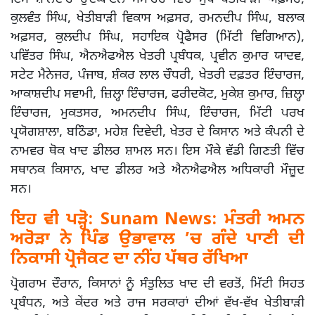
ਕੁਲਵੰਤ ਸਿੰਘ, ਖੇਤੀਬਾੜੀ ਵਿਕਾਸ ਅਫ਼ਸਰ, ਰਮਨਦੀਪ ਸਿੰਘ, ਬਲਾਕ
ਅਫ਼ਸਰ, ਕੁਲਦੀਪ ਸਿੰਘ, ਸਹਾਇਕ ਪ੍ਰੋਫੈਸਰ (ਮਿੱਟੀ ਵਿਗਿਆਨ),
ਪਵਿੱਤਰ ਸਿੰਘ, ਐਨਐਫਐਲ ਖੇਤਰੀ ਪ੍ਰਬੰਧਕ, ਪ੍ਰਵੀਨ ਕੁਮਾਰ ਯਾਦਵ,
ਸਟੇਟ ਮੈਨੇਜਰ, ਪੰਜਾਬ, ਸ਼ੰਕਰ ਲਾਲ ਚੌਧਰੀ, ਖੇਤਰੀ ਦਫ਼ਤਰ ਇੰਚਾਰਜ,
ਆਕਾਸ਼ਦੀਪ ਸਵਾਮੀ, ਜ਼ਿਲ੍ਹਾ ਇੰਚਾਰਜ, ਫਰੀਦਕੋਟ, ਮੁਕੇਸ਼ ਕੁਮਾਰ, ਜ਼ਿਲ੍ਹਾ
ਇੰਚਾਰਜ, ਮੁਕਤਸਰ, ਅਮਨਦੀਪ ਸਿੰਘ, ਇੰਚਾਰਜ, ਮਿੱਟੀ ਪਰਖ
ਪ੍ਰਯੋਗਸ਼ਾਲਾ, ਬਠਿੰਡਾ, ਮਹੇਸ਼ ਦਿਵੇਦੀ, ਖੇਤਰ ਦੇ ਕਿਸਾਨ ਅਤੇ ਕੰਪਨੀ ਦੇ
ਨਾਮਵਰ ਥੋਕ ਖਾਦ ਡੀਲਰ ਸ਼ਾਮਲ ਸਨ। ਇਸ ਮੌਕੇ ਵੱਡੀ ਗਿਣਤੀ ਵਿੱਚ
ਸਥਾਨਕ ਕਿਸਾਨ, ਖਾਦ ਡੀਲਰ ਅਤੇ ਐਨਐਫਐਲ ਅਧਿਕਾਰੀ ਮੌਜ਼ੂਦ
ਸਨ।
ਇਹ ਵੀ ਪੜ੍ਹੋ:
Sunam News: ਮੰਤਰੀ ਅਮਨ
ਅਰੋੜਾ ਨੇ ਪਿੰਡ ਉਭਾਵਾਲ ’ਚ ਗੰਦੇ ਪਾਣੀ ਦੀ
ਨਿਕਾਸੀ ਪ੍ਰੋਜੈਕਟ ਦਾ ਨੀਂਹ ਪੱਥਰ ਰੱਖਿਆ
ਪ੍ਰੋਗਰਾਮ ਦੌਰਾਨ, ਕਿਸਾਨਾਂ ਨੂੰ ਸੰਤੁਲਿਤ ਖਾਦ ਦੀ ਵਰਤੋਂ, ਮਿੱਟੀ ਸਿਹਤ
ਪ੍ਰਬੰਧਨ, ਅਤੇ ਕੇਂਦਰ ਅਤੇ ਰਾਜ ਸਰਕਾਰਾਂ ਦੀਆਂ ਵੱਖ-ਵੱਖ ਖੇਤੀਬਾੜੀ