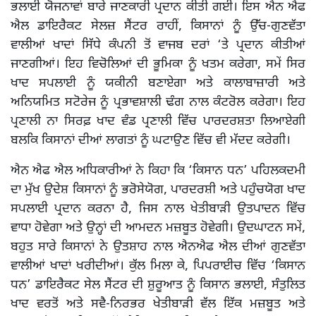
ਭਲਾਈ ਯੋਜਨਾਵਾਂ ਬਾਰੇ ਜਾਣਕਾਰੀ ਪ੍ਰਦਾਨ ਕੀਤੀ ਗਈ। ਇਸ ਐਨ ਐਫ
ਐਲ ਡਾਇਰੈਕਟ ਸੇਲਜ਼ ਸੈਂਟਰ ਰਾਹੀਂ, ਕਿਸਾਨਾਂ ਨੂੰ ਉੱਚ-ਗੁਣਵੱਤਾ
ਵਾਲੀਆਂ ਖਾਦਾਂ ਸਿੱਧੇ ਕੰਪਨੀ ਤੋਂ ਵਾਜਬ ਦਰਾਂ ‘ਤੇ ਪ੍ਰਦਾਨ ਕੀਤੀਆਂ
ਜਾਣਗੀਆਂ। ਇਹ ਵਿਚੋਲਿਆਂ ਦੀ ਭੂਮਿਕਾ ਨੂੰ ਖਤਮ ਕਰੇਗਾ, ਸਮੇਂ ਸਿਰ
ਖਾਦ ਸਪਲਾਈ ਨੂੰ ਯਕੀਨੀ ਬਣਾਏਗਾ ਅਤੇ ਕਾਲਾਬਾਜ਼ਾਰੀ ਅਤੇ
ਅਨਿਯਮਿਤ ਸਟੋਰੇਜ ਨੂੰ ਪ੍ਰਭਾਵਸ਼ਾਲੀ ਢੰਗ ਨਾਲ ਕੰਟਰੋਲ ਕਰੇਗਾ। ਇਹ
ਪ੍ਰਣਾਲੀ ਨਾ ਸਿਰਫ਼ ਖਾਦ ਵੰਡ ਪ੍ਰਣਾਲੀ ਵਿੱਚ ਪਾਰਦਰਸ਼ਤਾ ਲਿਆਏਗੀ
ਬਲਕਿ ਕਿਸਾਨਾਂ ਦੀਆਂ ਲਾਗਤਾਂ ਨੂੰ ਘਟਾਉਣ ਵਿੱਚ ਵੀ ਮੱਦਦ ਕਰੇਗੀ।
ਐਨ ਐਫ ਐਲ ਅਧਿਕਾਰੀਆਂ ਨੇ ਕਿਹਾ ਕਿ ‘ਕਿਸਾਨ ਧਨ’ ਪਹਿਲਕਦਮੀ
ਦਾ ਮੁੱਖ ਉਦੇਸ਼ ਕਿਸਾਨਾਂ ਨੂੰ ਭਰੋਸੇਯੋਗ, ਪਾਰਦਰਸ਼ੀ ਅਤੇ ਪਹੁੰਚਯੋਗ ਖਾਦ
ਸਪਲਾਈ ਪ੍ਰਦਾਨ ਕਰਨਾ ਹੈ, ਜਿਸ ਨਾਲ ਖੇਤੀਬਾੜੀ ਉਤਪਾਦਨ ਵਿੱਚ
ਵਾਧਾ ਹੋਵੇਗਾ ਅਤੇ ਉਨ੍ਹਾਂ ਦੀ ਆਮਦਨ ਮਜ਼ਬੂਤ ​​ਹੋਵੇਗੀ। ਉਦਘਾਟਨ ਸਮੇਂ,
ਬਹੁਤ ਸਾਰੇ ਕਿਸਾਨਾਂ ਨੇ ਉਤਸ਼ਾਹ ਨਾਲ ਐਨਐਫ ਐਲ ਦੀਆਂ ਗੁਣਵੱਤਾ
ਵਾਲੀਆਂ ਖਾਦਾਂ ਖਰੀਦੀਆਂ। ਕੁੱਲ ਮਿਲਾ ਕੇ, ਪਿਪਰਾਈਚ ਵਿੱਚ ‘ਕਿਸਾਨ
ਧਨ’ ਡਾਇਰੈਕਟ ਸੇਲ ਸੈਂਟਰ ਦੀ ਸ਼ੁਰੂਆਤ ਨੂੰ ਕਿਸਾਨ ਭਲਾਈ, ਸੰਤੁਲਿਤ
ਖਾਦ ਵਰਤੋਂ ਅਤੇ ਸਵੈ-ਨਿਰਭਰ ਖੇਤੀਬਾੜੀ ਵੱਲ ਇੱਕ ਮਜ਼ਬੂਤ ​​ਅਤੇ