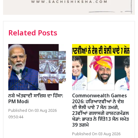
Related Posts
ਨਸ਼ੇ ਅੱਤਵਾਦੀ ਸਾਜ਼ਿਸ਼ ਦਾ ਹਿੱਸਾ:
Commonwealth Games
PM Modi
2026: ਹਰਿਆਣਵੀਆਂ ਨੇ ਦੇਸ਼
ਦੀ ਝੋਲੀ ਪਾਏ 7 ਸੋਨ ਤਮਗੇ,
Published On 03 Aug 2026
23ਵੀਂਆਂ ਗਲਾਸਗੋ ਰਾਸ਼ਟਰਮੰਡਲ
09:50:44
ਖੇਡਾਂ: ਭਾਰਤ ਨੇ ਜਿੱਤੇ13 ਸੋਨ ਸਮੇਤ
39 ਤਗਮੇ
Published On 03 Aug 2026