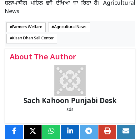
ਸ਼ਲਾਘਾਯੋਗ ਪਹਿਲ ਵਜੋਂ ਦੇਖਿਆ ਜਾ ਰਿਹਾ ਹੈ। Agricultural
News
Farmers Welfare
Agricultural News
Kisan Dhan Sell Center
About The Author
Sach Kahoon Punjabi Desk
sds