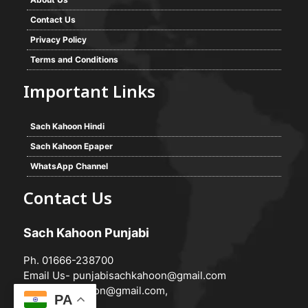
Contact Us
Privacy Policy
Terms and Conditions
Important Links
Sach Kahoon Hindi
Sach Kahoon Epaper
WhatsApp Channel
Contact Us
Sach Kahoon Punjabi
Ph. 01666-238700
Email Us-
punjabisachkahoon@gmail.com
hindisachkahoon@gmail.com
,
PA