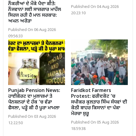
ਨੌਕਰੀਆਂ ਦੇ ਮੌਕੇ ਪੈਦਾ ਕੀਤੇ:
Published On 04 Aug 2026
ਨੌਜਵਾਨਾਂ ਲਈ ਸਾਜ਼ਗਾਰ ਮਾਹੌਲ
20:23:10
ਸਿਰਜ ਰਹੀ ਹੈ ਮਾਨ ਸਰਕਾਰ:
ਅਮਨ ਅਰੋੜਾ
Published On 06 Aug 2026
09:56:33
Punjab Pension News:
Faridkot Farmers
ਹਾਈਕੋਰਟ ਦਾ ਮੁਲਾਜ਼ਮਾਂ ਤੇ
Protest: ਫਰੀਦਕੋਟ ’ਚ
ਪੈਨਸ਼ਨਰਾਂ ਦੇ ਹੱਕ ’ਚ ਵੱਡਾ
ਸਪੀਕਰ ਕੁਲਤਾਰ ਸਿੰਘ ਸੰਧਵਾਂ ਦੀ
ਫੈਸਲਾ, ਪੜ੍ਹੋ ਕੀ ਹੈ ਪੂਰਾ ਮਾਮਲਾ
ਕੋਠੀ ਬਾਹਰ ਕਿਸਾਨਾਂ ਦਾ ਪੱਕਾ
ਮੋਰਚਾ ਸ਼ੁਰੂ
Published On 03 Aug 2026
Published On 05 Aug 2026
12:22:50
18:59:38