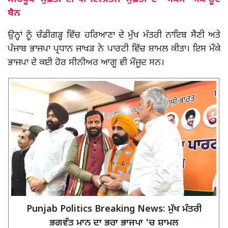
ਬੈਨ
ਉਨ੍ਹਾਂ ਨੂੰ ਚੰਡੀਗੜ੍ਹ ਵਿੱਚ ਹਰਿਆਣਾ ਦੇ ਮੁੱਖ ਮੰਤਰੀ ਨਾਇਬ ਸੈਣੀ ਅਤੇ
ਪੰਜਾਬ ਭਾਜਪਾ ਪ੍ਰਧਾਨ ਜਾਖੜ ਨੇ ਪਾਰਟੀ ਵਿੱਚ ਸ਼ਾਮਲ ਕੀਤਾ। ਇਸ ਮੌਕੇ
ਭਾਜਪਾ ਦੇ ਕਈ ਹੋਰ ਸੀਨੀਅਰ ਆਗੂ ਵੀ ਮੌਜੂਦ ਸਨ।
Punjab Politics Breaking News: ਮੁੱਖ ਮੰਤਰੀ
ਭਗਵੰਤ ਮਾਨ ਦਾ ਭਰਾ ਭਾਜਪਾ 'ਚ ਸ਼ਾਮਲ