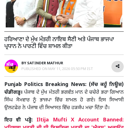
ਹਰਿਆਣਾ ਦੇ ਮੁੱਖ ਮੰਤਰੀ ਨਾਇਬ ਸੈਣੀ ਅਤੇ ਪੰਜਾਬ ਭਾਜਪਾ
ਪ੍ਰਧਾਨ ਨੇ ਪਾਰਟੀ ਵਿੱਚ ਸ਼ਾਮਲ ਕੀਤਾ
BY
SATINDER MATHUR
PUBLISHED ON
MAY 11, 2026 05:50 PM IST
Punjab Politics Breaking News: (ਸੱਚ ਕਹੂੰ ਨਿਊਜ਼)
ਚੰਡੀਗੜ੍ਹ।
ਪੰਜਾਬ ਦੇ ਮੁੱਖ ਮੰਤਰੀ ਭਗਵੰਤ ਮਾਨ ਦੇ ਚਚੇਰੇ ਭਰਾ ਗਿਆਨ
ਸਿੰਘ ਸੋਮਵਾਰ ਨੂੰ ਭਾਜਪਾ ਵਿੱਚ ਸ਼ਾਮਲ ਹੋ ਗਏ। ਇਸ ਸਿਆਸੀ
ਉਲਟਫੇਰ ਨੇ ਪੰਜਾਬ ਦੀ ਸਿਆਸਤ ਵਿੱਚ ਹੜਕੰਪ ਮਚਾ ਦਿੱਤਾ ਹੈ।
ਇਹ ਵੀ ਪੜ੍ਹੋ:
Iltija Mufti X Account Banned:
ਮਹਿਬੂਬਾ ਮੁਫ਼ਤੀ ਦੀ ਧੀ ਇਲਤਿਜਾ ਮੁਫ਼ਤੀ ਦਾ 'ਐਕਸ' ਅਕਾਊਂਟ