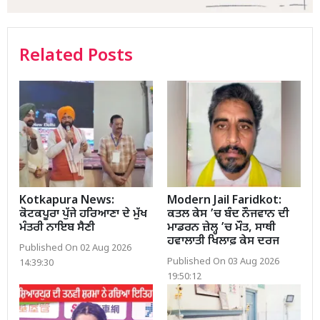
Related Posts
Kotkapura News:
Modern Jail Faridkot:
ਕੋਟਕਪੂਰਾ ਪੁੱਜੇ ਹਰਿਆਣਾ ਦੇ ਮੁੱਖ
ਕਤਲ ਕੇਸ ’ਚ ਬੰਦ ਨੌਜਵਾਨ ਦੀ
ਮੰਤਰੀ ਨਾਇਬ ਸੈਣੀ
ਮਾਡਰਨ ਜ਼ੇਲ੍ਹ ’ਚ ਮੌਤ, ਸਾਥੀ
ਹਵਾਲਾਤੀ ਖਿਲਾਫ਼ ਕੇਸ ਦਰਜ
Published On 02 Aug 2026
Published On 03 Aug 2026
14:39:30
19:50:12