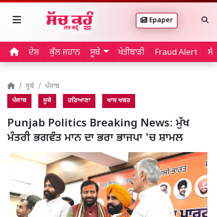
Epaper
ਦੇਸ਼
ਕੁੱਲ ਜਹਾਨ
ਸੂਬੇ
ਖੇਤੀਬਾੜੀ
Fraud Alert
ਸੱ
ਸੂਬੇ
ਪੰਜਾਬ
ਪੰਜਾਬ
ਸੂਬੇ
ਹਰਿਆਣਾ
ਖਾਸ ਖਬਰ
Punjab Politics Breaking News: ਮੁੱਖ
ਮੰਤਰੀ ਭਗਵੰਤ ਮਾਨ ਦਾ ਭਰਾ ਭਾਜਪਾ 'ਚ ਸ਼ਾਮਲ