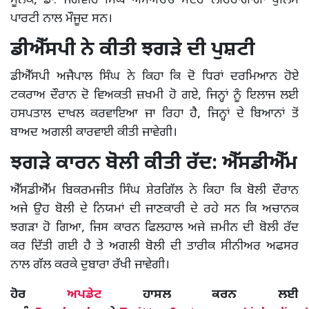
ਮੂਨਕ, ਡਾ. ਜਗਵੀਰ ਸਿੰਘ ਐਸਐਚਓ ਸਦਰ ਲਹਿਰਾਗਾਗਾ ਪੁਲਿਸ
ਪਾਰਟੀ ਨਾਲ ਮੌਜੂਦ ਸਨ।
ਡੀਐੱਸਪੀ ਨੇ ਕੀਤੀ ਝਗੜੇ ਦੀ ਪੁਸ਼ਟੀ
ਡੀਐੱਸਪੀ ਅਜੈਪਾਲ ਸਿੰਘ ਨੇ ਕਿਹਾ ਕਿ ਦੋ ਧਿਰਾਂ ਦਰਮਿਆਨ ਹੋਏ
ਟਕਰਾਅ ਦੌਰਾਨ ਦੋ ਵਿਅਕਤੀ ਜ਼ਖਮੀ ਹੋ ਗਏ, ਜਿਨ੍ਹਾਂ ਨੂੰ ਇਲਾਜ ਲਈ
ਹਸਪਤਾਲ ਦਾਖਲ ਕਰਵਾਇਆ ਜਾ ਰਿਹਾ ਹੈ, ਜਿਨ੍ਹਾਂ ਦੇ ਬਿਆਨਾਂ ਤੋਂ
ਬਾਅਦ ਅਗਲੀ ਕਾਰਵਾਈ ਕੀਤੀ ਜਾਵੇਗੀ।
ਝਗੜੇ ਕਾਰਨ ਬੋਲੀ ਕੀਤੀ ਰੱਦ: ਐੱਸਡੀਐੱਮ
ਐੱਸਡੀਐੱਮ ਬਿਕਰਮਜੀਤ ਸਿੰਘ ਸ਼ੇਰਗਿੱਲ ਨੇ ਕਿਹਾ ਕਿ ਬੋਲੀ ਦੌਰਾਨ
ਅਜੇ ਉਹ ਬੋਲੀ ਦੇ ਨਿਯਮਾਂ ਦੀ ਜਾਣਕਾਰੀ ਦੇ ਰਹੇ ਸਨ ਕਿ ਅਚਾਨਕ
ਝਗੜਾ ਹੋ ਗਿਆ, ਜਿਸ ਕਾਰਨ ਫਿਲਹਾਲ ਅਜੇ ਜ਼ਮੀਨ ਦੀ ਬੋਲੀ ਰੱਦ
ਕਰ ਦਿੱਤੀ ਗਈ ਹੈ ਤੇ ਅਗਲੀ ਬੋਲੀ ਦੀ ਤਾਰੀਕ ਸੀਨੀਅਰ ਅਫਸਰ
ਨਾਲ ਗੱਲ ਕਰਕੇ ਦੁਬਾਰਾ ਰੱਖੀ ਜਾਵੇਗੀ।
ਹੋਰ
ਅਪਡੇਟ
ਹਾਸਲ ਕਰਨ ਲਈ