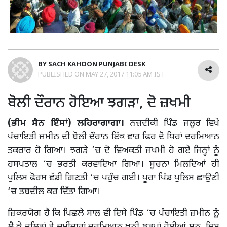
BY
SACH KAHOON PUNJABI DESK
PUBLISHED ON
MAY 27, 2017 11:05 AM IST
ਬੋਲੀ ਦੌਰਾਨ ਹੋਇਆ ਝਗੜਾ, ਦੋ ਜ਼ਖਮੀ
(ਭੀਮ ਸੈਨ ਇੰਸਾਂ)
ਲਹਿਰਾਗਾਗਾ।
ਨਜ਼ਦੀਕੀ ਪਿੰਡ ਜਲੂਰ ਵਿਖੇ
ਪੰਚਾਇਤੀ ਜ਼ਮੀਨ ਦੀ ਬੋਲੀ ਦੌਰਾਨ ਇੱਕ ਵਾਰ ਫਿਰ ਦੋ ਧਿਰਾਂ ਦਰਮਿਆਨ
ਤਕਰਾਰ ਹੋ ਗਿਆ। ਝਗੜੇ ‘ਚ ਦੋ ਵਿਅਕਤੀ ਜ਼ਖਮੀ ਹੋ ਗਏ ਜਿਨ੍ਹਾਂ ਨੂੰ
ਹਸਪਤਾਲ ‘ਚ ਭਰਤੀ ਕਰਵਾਇਆ ਗਿਆ। ਸੂਚਨਾ ਮਿਲਦਿਆਂ ਹੀ
ਪੁਲਿਸ ਫੋਰਸ ਵੱਡੀ ਗਿਣਤੀ ‘ਚ ਪਹੁੰਚ ਗਈ। ਪੂਰਾ ਪਿੰਡ ਪੁਲਿਸ ਛਾਉਣੀ
‘ਚ ਤਬਦੀਲ ਕਰ ਦਿੱਤਾ ਗਿਆ।
ਜ਼ਿਕਰਯੋਗ ਹੈ ਕਿ ਪਿਛਲੇ ਸਾਲ ਵੀ ਇਸੇ ਪਿੰਡ ‘ਚ ਪੰਚਾਇਤੀ ਜ਼ਮੀਨ ਨੂੰ