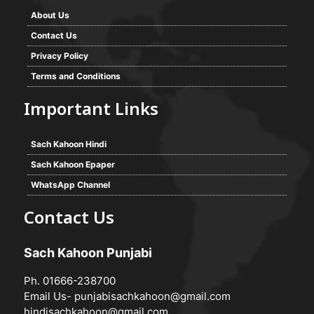
About Us
Contact Us
Privacy Policy
Terms and Conditions
Important Links
Sach Kahoon Hindi
Sach Kahoon Epaper
WhatsApp Channel
Contact Us
Sach Kahoon Punjabi
Ph. 01666-238700
Email Us-
punjabisachkahoon@gmail.com
hindisachkahoon@gmail.com
,