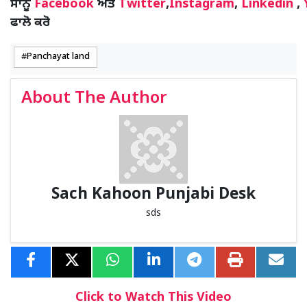
ਸਾਨੂੰ
Facebook
ਅਤੇ
Twitter
,
Instagram
,
Linkedin
,
ਫਾਲੋ ਕਰੋ
Panchayat land
About The Author
Sach Kahoon Punjabi Desk
sds
Click to Watch This Video