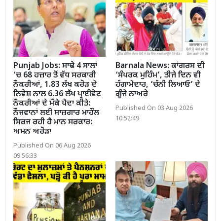
Punjab Jobs: ਸਾਢੇ 4 ਸਾਲਾਂ
Barnala News: ਕਾਂਗਰਸ ਦੀ
‘ਚ 68 ਹਜ਼ਾਰ ਤੋਂ ਵੱਧ ਸਰਕਾਰੀ
‘ਸੰਪਰਕ ਮੁਹਿੰਮ’, ਤੀਜੇ ਦਿਨ ਵੀ
ਨੌਕਰੀਆਂ, 1.83 ਲੱਖ ਕਰੋੜ ਦੇ
ਹੰਗਾਮੇਦਾਰ, ‘ਚੰਨੀ ਲਿਆਓ’ ਦੇ
ਨਿਵੇਸ਼ ਨਾਲ 6.36 ਲੱਖ ਪ੍ਰਾਈਵੇਟ
ਗੂੰਜੇ ਨਾਅਰੇ
ਨੌਕਰੀਆਂ ਦੇ ਮੌਕੇ ਪੈਦਾ ਕੀਤੇ:
Published On 03 Aug 2026
ਨੌਜਵਾਨਾਂ ਲਈ ਸਾਜ਼ਗਾਰ ਮਾਹੌਲ
10:52:49
ਸਿਰਜ ਰਹੀ ਹੈ ਮਾਨ ਸਰਕਾਰ:
ਅਮਨ ਅਰੋੜਾ
Published On 06 Aug 2026
09:56:33