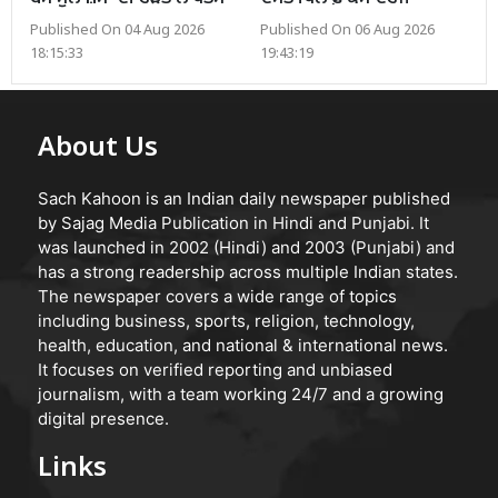
Published On 04 Aug 2026
Published On 06 Aug 2026
18:15:33
19:43:19
About Us
Sach Kahoon is an Indian daily newspaper published
by Sajag Media Publication in Hindi and Punjabi. It
was launched in 2002 (Hindi) and 2003 (Punjabi) and
has a strong readership across multiple Indian states.
The newspaper covers a wide range of topics
including business, sports, religion, technology,
health, education, and national & international news.
It focuses on verified reporting and unbiased
journalism, with a team working 24/7 and a growing
digital presence.
Links