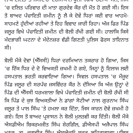
ਲੈ ਕੇ ਦਲਿਤਾਂ ਤੇ ਜਮੀਂਦਾਰਾਂ ਦਰਮਿਆਨ ਖੂਨੀ ਝੜਪਾਂ ਹੋਈਆਂ ਸਨ, ਜਿਸ
‘ਚ ਦਲਿਤ ਪਰਿਵਾਰ ਦੀ ਮਾਤਾ ਗੁਰਦੇਵ ਕੌਰ ਦੀ ਮੌਤ ਹੋ ਗਈ ਸੀ। ਇਸ
ਤੋਂ ਬਾਅਦ ਪੰਚਾਇਤੀ ਜ਼ਮੀਨ ਨੂੰ ਲੈ ਕੇ ਦੋਵੇਂ ਧਿਰਾਂ ਕਈ ਵਾਰ ਆਹਮੋ-
ਸਾਹਮਣੇ ਹੁੰਦੀਆਂ ਰਹੀਆਂ ਤੇ ਇਹ ਵਿਵਾਦ ਜਾਰੀ ਰਿਹਾ। ਅੱਜ ਫਿਰ ਪਿੰਡ
ਜਲੂਰ ਵਿਖੇ ਪੰਚਾਇਤੀ ਜ਼ਮੀਨ ਦੀ ਬੋਲੀ ਰੱਖੀ ਗਈ ਸੀ। ਹਾਲਾਂਕਿ ਕਿਸੇ
ਮੰਦਭਾਗੀ ਘਟਨਾ ਦੇ ਮੱਦੇਨਜ਼ਰ ਵੱਡੀ ਗਿਣਤੀ ਪੁਲਿਸ ਫੋਰਸ ਤਾਇਨਾਤ
ਸੀ।
ਬੋਲੀ ਮੌਕੇ ਦੋਵਾਂ (ਐੱਸਸੀ) ਧਿਰਾਂ ਦਰਮਿਆਨ ਤਕਰਾਰ ਹੋ ਗਿਆ, ਜਿਸ
‘ਚ ਇੱਕ ਧਿਰ ਦੇ ਦੋ ਵਿਅਕਤੀ ਜ਼ਖਮੀ ਹੋ ਗਏ, ਜਿਨ੍ਹਾਂ ਨੂੰ ਇਲਾਜ ਲਈ
ਹਸਪਤਾਲ ਭਰਤੀ ਕਰਵਾਇਆ ਗਿਆ। ਸਿਵਲ ਹਸਪਤਾਲ ‘ਚ ਮੌਜੂਦ
ਪਿੰਡ ਜਲੂਰ ਦੀ ਸਰਪੰਚ ਜਸਵਿੰਦਰ ਕੌਰ ਨੇ ਦੱਸਿਆ ਕਿ ਅੱਜ ਉਨ੍ਹਾਂ ਦੇ
ਪਿੰਡ ਦੀ ਐੱਸਸੀ ਧਰਮਸ਼ਾਲਾ ਵਿਖੇ ਪੰਚਾਇਤੀ ਜ਼ਮੀਨ ਦੀ ਬੋਲੀ ਰੱਖੀ ਸੀ
ਕਿ ਪਿੰਡ ਦੇ ਕੁਝ ਵਿਅਕਤੀਆਂ ਨੇ ਡਾਂਗਾਂ ਸੋਟੀਆਂ ਨਾਲ ਗੁਰਨਾਮ ਸਿੰਘ
ਜਲੂਰ ਤੇ ਪਾਲ ਸਿੰਘ ‘ਤੇ ਹਮਲਾ ਕਰ ਦਿੱਤਾ, ਜਿਸ ਕਾਰਨ ਦੋਵੇਂ ਜ਼ਖਮੀ ਹੋ
ਗਏ। ਇਸ ਤੋਂ ਬਾਅਦ ਪ੍ਰਸ਼ਾਸਨ ਨੇ ਬੋਲੀ ਮੁਲਤਵੀ ਕਰ ਦਿੱਤੀ। ਬੋਲੀ ਮੌਕੇ
ਐਸਡੀਐਮ ਬਿਕਰਮਜੀਤ ਸਿੰਘ ਸ਼ੇਰਗਿੱਲ, ਡੀਐਸਪੀ ਅਜੈਪਾਲ ਸਿੰਘ