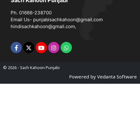
Sach Kahoon Punjabi
Ph. 01666-238700
Email Us-
punjabisachkahoon@gmail.com
hindisachkahoon@gmail.com
,
© 2026 -
Sach Kahoon Punjabi
Powered by
Vedanta Software