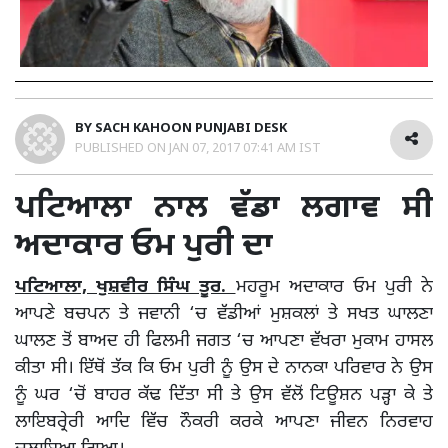
BY
SACH KAHOON PUNJABI DESK
PUBLISHED ON
JAN 07, 2017 07:41 AM IST
ਪਟਿਆਲਾ ਨਾਲ ਵੱਡਾ ਲਗਾਵ ਸੀ
ਅਦਾਕਾਰ ਓਮ ਪੁਰੀ ਦਾ
ਪਟਿਆਲਾ, ਖੁਸ਼ਵੀਰ ਸਿੰਘ ਤੂਰ.
ਮਹਰੂਮ ਅਦਾਕਾਰ ਓਮ ਪੁਰੀ ਨੇ
ਆਪਣੇ ਬਚਪਨ ਤੇ ਜਵਾਨੀ ‘ਚ ਵੱਡੀਆਂ ਮੁਸ਼ਕਲਾਂ ਤੇ ਸਖਤ ਘਾਲਣਾ
ਘਾਲਣ ਤੋਂ ਬਾਅਦ ਹੀ ਫਿਲਮੀ ਜਗਤ ‘ਚ ਆਪਣਾ ਵੱਖਰਾ ਮੁਕਾਮ ਹਾਸਲ
ਕੀਤਾ ਸੀ। ਇੱਥੋਂ ਤੱਕ ਕਿ ਓਮ ਪੁਰੀ ਨੂੰ ਉਸ ਦੇ ਨਾਨਕਾ ਪਰਿਵਾਰ ਨੇ ਉਸ
ਨੂੰ ਘਰ ‘ਚੋਂ ਬਾਹਰ ਕੱਢ ਦਿੱਤਾ ਸੀ ਤੇ ਉਸ ਵੱਲੋਂ ਟਿਊਸ਼ਨ ਪੜ੍ਹਾ ਕੇ ਤੇ
ਲਾਇਬਰ੍ਰੇਰੀ ਆਦਿ ਵਿੱਚ ਨੌਕਰੀ ਕਰਕੇ ਆਪਣਾ ਜੀਵਨ ਨਿਰਵਾਹ