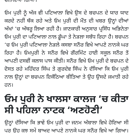
ਚਲਾਇਆ ਗਿਆ।
ਓਮ ਪੁਰੀ ਨੂੰ ਅੱਜ ਵੀ ਪਟਿਆਲਾ ਵਿਖੇ ਉਸ ਦੇ ਬਚਪਨ ਦੇ ਯਾਰ ਯਾਦ
ਕਰਦੇ ਨਹੀਂ ਥੱਕ ਰਹੇ ਅਤੇ ਓਮ ਪੁਰੀ ਦੀ ਮੌਤ ਦੀ ਖਬਰ ਉਨ੍ਹਾਂ ਦੀਆਂ
ਅੱਖਾਂ ‘ਚ ਅੱਥਰੂ ਲਿਆ ਰਹੀ ਹੈ। ਜਾਣਕਾਰੀ ਅਨੁਸਾਰ ਪ੍ਰਸਿੱਧ ਅਭਿਨੇਤਾ
ਓਮ ਪੁਰੀ ਦਾ ਪਟਿਆਲਾ ਨਾਲ ਡੂੰਘਾ ਤੇ ਨੇੜਲਾ ਸਬੰਧ ਰਿਹਾ ਹੈ। ਬਚਪਨ
‘ਚ ਓਮ ਪੁਰੀ ਪਟਿਆਲਾ ਨੇੜਲੇ ਕਸਬਾ ਸਨੌਰ ਵਿਖੇ ਆਪਣੇ ਨਾਨਕੇ ਘਰ
ਰਿਹਾ ਹੈ। ਓਮਪੁਰੀ ਨੇ ਸਨੌਰ ਵਿਖੇ ਗੌਰਮਿੰਟ ਹਾਈ ਸਕੂਲ ਸਨੌਰ ਤੋਂ
ਆਪਣੀ ਦਸਵੀਂ ਕਲਾਸ ਪਾਸ ਕੀਤੀ। ਸਨੌਰ ਵਿਖੇ ਓਮ ਪੁਰੀ ਦੇ ਬਚਪਨ ਦੇ
ਦੋਸਤ ਰਹੇ ਮਹਿੰਦਰ ਸਿੰਘ ਤੇ ਗੁਰਦੇਵ ਸਿੰਘ ਨੇ ਦੱਸਿਆ ਕਿ ਓਮ ਪੁਰੀ
ਨਾਲ ਉਨ੍ਹਾਂ ਦਾ ਬਚਪਨ ਇਕੱਠਿਆ ਬੀਤਿਆ ਤੇ ਉਹ ਉਸਦੇ ਜਮਾਤੀ ਰਹੇ
ਹਨ।
ਓਮ ਪੁਰੀ ਨੇ ਖਾਲਸਾ ਕਾਲਜ ‘ਚ ਕੀਤਾ
ਸੀ ਪਹਿਲਾ ਨਾਟਕ ‘ਅਣਹੋਣੀ’
ਉਨ੍ਹਾਂ ਦੱਸਿਆ ਕਿ ਭਾਵੇਂ ਓਮ ਪੁਰੀ ਦਾ ਜਨਮ ਅੰਬਾਲਾ ਵਿਖੇ ਹੋਇਆ ਸੀ
ਪਰ ਉਹ ਕੁਝ ਸਮੇਂ ਬਾਅਦ ਆਪਣੇ ਨਾਨਕੇ ਘਰ ਸਨੌਰ ਵਿਖੇ ਆ ਗਿਆ।