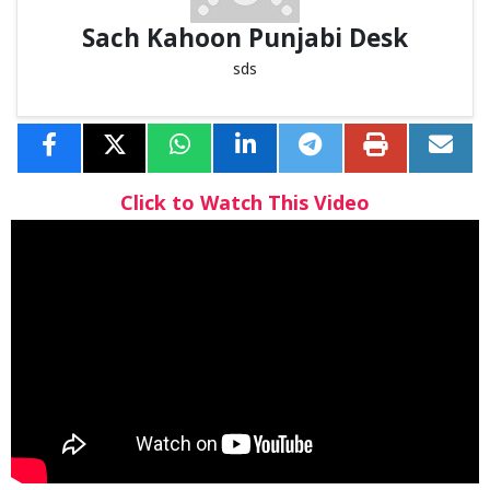
Sach Kahoon Punjabi Desk
sds
Click to Watch This Video