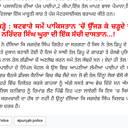
 ਪਲਾਸਟਿਕ ਦੀਆਂ ਪੰਜ ਪਾਈਪਾਂ,2 ਕੀਪਾਂ,ਇੱਕ ਤੇਲ ਮਾਪਣ ਵਾਲਾ ਪੈਮਾਨਾ,
ੋਂ ਇਲਾਵਾ ਇੱਕ ਮਾਰੂਤੀ ਕਾਰ ਤੇ ਪੰਜ ਮੋਟਰਸਾਈਕਲ ਬਰਾਮਦ ਕੀਤੇ ਹਨ।
੍ਹੋ : ਬਟਵਾਰੇ ਸਮੇਂ ਪਾਕਿਸਤਾਨ ’ਚੋਂ ਉੱਜੜ ਕੇ ਚੜ੍ਹਦੇ
ੇ ਨਰਿੰਦਰ ਸਿੰਘ ਘੂਰਾ ਦੀ ਇੱਕ ਸੱਚੀ ਦਾਸਤਾਨ…!
ਨੇ ਦੱਸਿਆ ਕਿ ਜਗਦੇਵ ਸਿੰਘ ਗਿਰੋਹ ਦਾ ਸਰਗਣਾ ਹੈ ਜਿਸ ਨੇ ਤੇਲ ਡਿਪੂ ਦੇ
ਤੇ ਦੁਕਾਨ ਬਣਾਈ ਹੋਈ ਹੈ ਇਸ ਦੇ ਸਾਥੀ ਤੇਲ ਡਿਪੂ ਦੇ ਗਾਰਡਾਂ ਤੇ ਰੇਲਵੇ ਪੁ
 ਨਾਲ ਰੇਲ ਗੱਡੀਆਂ ਚੋਂ ਅਣਲੋਢ ਕਰਨ ਸਮੇਂ ਤੇਲ ਕੱਢਦੇ ਸਨ । ਏਦਾਂ ਹੀ ਤ
ਂ ਪਾਈਪਾਂ ਦੇ ਨਿੱਪਲ ਖੋਹਲ ਕੇ ਉਸ ਵਿਚ ਆਪਣੀਆਂ ਲੰਮੀਆਂ ਪਾਈਪਾਂ ਦੀ
ਿਚ ਬੈਠਕੇ ਡੀਜਲ ਕੈਨੀਆਂ ਵਿਚ ਕੱਢ ਲੈਂਦੇ ਸਨ ਜੋ ਵੀ ਤੇਲ ਇੰਨ੍ਹਾਂ ਲੋਕਾਂ ਵੱਲੋਂ
ੌਹਰੇ ਵਿੱਚ ਇਕੱਤਰ ਕਰਕੇ ਗਾਹਕਾਂ ਨੂੰ ਅੱਗੇ ਸਸਤੇ ਭਾਅ ਵੇਚ ਦਿੰਦੇ ਸਨ ਐ
ਲਿਸ ਸ਼ਨੀਵਾਰ ਨੂੰ ਰਿਮਾਂਡ ਲੈਣ ਪਿੱਛੋਂ ਇਹ ਪਤਾ ਲਾਏਗੀ ਕਿ ਇਸ ‘ਚ ਕਿਸੇ
 ਕਰਮਚਾਰੀ ਦਾ ਹੱਥ ਤਾਂ ਨਹੀਂ ਹੈ ਉਨ੍ਹਾਂ ਦੱਸਿਆ ਕਿ ਜਗਦੇਵ ਸਿੰਘ ਖਿਲਾਫ ਪ
ਲਾ ਦਰਜ ਹੈ।
olice
punjab police