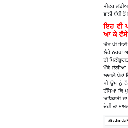
ਮੀਟਰ ਲੰਬੀਆਂ
ਵਾਲੀ ਬੰਬੀ ਤ
ਇਹ ਵੀ ਪੜ
ਆ ਕੇ ਵੱਸ
ਐਸ ਪੀ ਸਿਟੀ 
ਲੈਕੇ ਨੌਹਰਾ ਅ
ਦੀ ਮਿਲੀਭੁਗਤ
ਮੌਕੇ ਲੱਗੀਆ
ਲਾਗਲੇ ਖੇਤਾਂ ਵ
ਸੀ ਉਸ ਨੂੰ ਨ
ਦੱਸਿਆ ਕਿ ਪੁ
ਅਧਿਕਾਰੀ ਜਾਂ
ਚੋਰੀ ਦਾ ਮਾਮ
Bathinda P