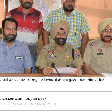
SACH KAHOON PUNJABI DESK
LISHED ON
AUG 11, 2016 08:20 PM IST