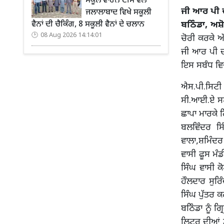
ਸਕੂਲ ਵਾਹਨ ਟੀਮ ਵੱਲੋਂ
ਜੀ ਆਰ ਪੀ ਦੇ
ਜਲਾਲਾਬਾਦ ਵਿਖੇ ਸਕੂਲੀ
ਬਠਿੰਡਾ, ਅਸ਼
ਵੈਨਾਂ ਦੀ ਚੈਕਿੰਗ, 8 ਸਕੂਲੀ ਵੈਨਾਂ ਦੇ ਚਲਾਨ
08 Aug 2026 14:14:01
ਚੋਰੀ ਕਰਕੇ ਅੱ
ਜੀ ਆਰ ਪੀ ਦਾ
ਇਸ ਸਬੰਧ ਵਿ
ਐਸ.ਪੀ.ਸਿਟੀ ਦ
ਸੀ.ਆਈ.ਏ ਸਟ
ਛਾਪਾ ਮਾਰਕੇ 
ਬਲਵਿੰਦਰ ਸਿ
ਵਾਲਾ,ਸ਼ਮਿੰਦਰ
ਵਾਸੀ ਫੂਸ ਮੰ
ਸਿੰਘ ਵਾਸੀ ਕ
ਹੌਲਦਾਰ ਸੁਰਿ
ਸਿੰਘ ਪੁੱਤਰ 
ਬਠਿੰਡਾ ਨੂੰ ਗ
ਲਿਟਰ ਦੀਆਂ ਡ