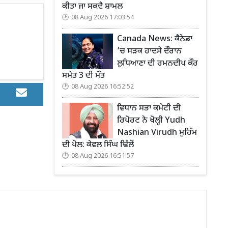
ਕੀਤਾ ਜਾ ਸਕਦੈ ਸ਼ਾਮਲ
08 Aug 2026 17:03:54
Canada News: ਕੈਨੇਡਾ
’ਚ ਸੜਕ ਹਾਦਸੇ ਦੌਰਾਨ
ਲੁਧਿਆਣਾ ਦੀ ਰਮਨਦੀਪ ਕੌਰ
ਸਮੇਤ 3 ਦੀ ਮੌਤ
08 Aug 2026 16:52:52
ਵਿਧਾਨ ਸਭਾ ਕਮੇਟੀ ਦੀ
ਰਿਪੋਰਟ ਨੇ ਖੋਲ੍ਹੀ Yudh
Nashian Virudh ਮੁਹਿੰਮ
ਦੀ ਪੋਲ: ਕੇਵਲ ਸਿੰਘ ਢਿੱਲੋਂ
08 Aug 2026 16:51:57