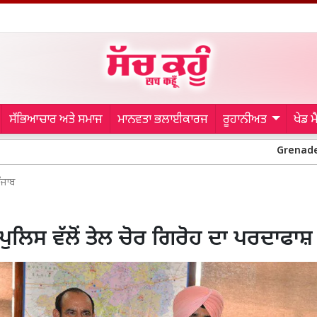
ਸੱਭਿਆਚਾਰ ਅਤੇ ਸਮਾਜ
ਮਾਨਵਤਾ ਭਲਾਈਕਾਰਜ
ਰੂਹਾਨੀਅਤ
ਖੇਡ 
Grenade Attack Case:
ੰਜਾਬ
ਪੁਲਿਸ ਵੱਲੋਂ ਤੇਲ ਚੋਰ ਗਿਰੋਹ ਦਾ ਪਰਦਾਫਾਸ਼