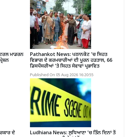
ੈਂਟਰਲ ਮਾਡਰਨ
Pathankot News: ਪਠਾਨਕੋਟ ’ਚ ਸਿਹਤ
੍ਰੇਸ਼ਨ
ਵਿਭਾਗ ਦੇ ਕਰਮਚਾਰੀਆਂ ਦੀ ਪੂਰਨ ਹੜਤਾਲ, 66
ਡਿਸਪੈਂਸਰੀਆਂ ’ਤੇ ਸਿਹਤ ਸੇਵਾਵਾਂ ਪ੍ਰਭਾਵਿਤ
Published On 05 Aug 2026 16:20:55
ਰਕਾਰ ਦੇ
Ludhiana News: ਲੁਧਿਆਣਾ ’ਚ ਤਿੰਨ ਦਿਨਾਂ ਤੋਂ