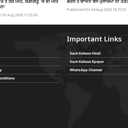
 ਤੋਂ ਤੇਜ਼ ਮੀਂਹ, ਚੰਡੀਗੜ੍ਹ 'ਚ ਵੀ ਮੀਂਹ
ਭਰੋਸੇ ਤੋਂ ਬਾਅਦ ਬੱਸ ਮੁਲਾਜ਼ਮਾਂ ਦੀ ਹ
ਵਨਾ
Published On 04 Aug 2026 18:15:33
 03 Aug 2026 11:25:30
Important Links
Sach Kahoon Hindi
Sach Kahoon Epaper
cy
WhatsApp Channel
onditions