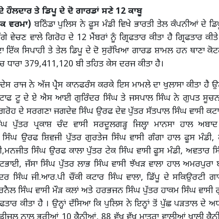
 ਹੌਲਦਾਰ ਤੇ ਡਿਪੂ ਦੇ ਦੋ ਗਾਰਡਾਂ ਸਣੇ 12 ਕਾਬੂ
ੋਕ ਵਰਮਾ)
ਬਠਿੰਡਾ ਪੁਲਿਸ ਨੇ ਫੂਸ ਮੰਡੀ ਵਿਖੇ ਭਾਰਤੀ ਤੇਲ ਕੰਪਨੀਆਂ ਦੇ ਡਿਪੂ
ਗੇ ਵੇਚਣ ਵਾਲੇ ਗਿਰੋਹ ਦੇ 12 ਮੈਂਬਰਾਂ ਨੂੰ ਗ੍ਰਿਫਤਾਰ ਕੀਤਾ ਹੈ ਗ੍ਰਿਫਤਾਰ ਕੀਤ
 ਇੱਕ ਸਿਪਾਹੀ ਤੇ ਤੇਲ ਡਿਪੂ ਦੇ ਦੋ ਸੁਰੱਖਿਆ ਗਾਰਡ ਸ਼ਾਮਲ ਹਨ ਥਾਣਾ ਕੋਟਫ
ਚ ਧਾਰਾ 379,411,120 ਬੀ ਤਹਿਤ ਕੇਸ ਦਰਜ ਕੀਤਾ ਹੈ।
ੇਸ ਰਾਜ ਨੇ ਅੱਜ ਪ੍ਰੈਸ ਕਾਨਫਰੰਸ ਕਰਕੇ ਇਸ ਮਾਮਲੇ ਦਾ ਖੁਲਾਸਾ ਕੀਤਾ ਹੈ ਉਨ
ਾਫ ਟੂ ਦੇ ਏ ਐਸ ਆਈ ਗੁਰਿੰਦਰ ਸਿੰਘ ਤੇ ਜਸਪਾਲ ਸਿੰਘ ਨੇ ਗੁਪਤ ਸੂਚਨਾ
ਗਿਰੋਹ ਦੇ ਸਰਗਣਾ ਜਗਦੇਵ ਸਿੰਘ ਉਰਫ ਦੇਵ ਪੁੱਤਰ ਸੱਤਪਾਲ ਸਿੰਘ ਵਾਸੀ ਕਟਾ
ੰਘ ਪੁੱਤਰ ਪ੍ਰਕਾਸ਼ ਚੰਦ ਵਾਸੀ ਸਰਦੂਲਗੜ੍ਹ ਜਿਲ੍ਹਾ ਮਾਨਸਾ ਹਾਲ ਅਬਾ
 ਸਿੰਘ ਉਰਫ ਸ਼ਿਵਜੀ ਪੁੱਤਰ ਗੁਰਤੇਜ ਸਿੰਘ ਵਾਸੀ ਗੰਗਾ ਹਾਲ ਫੂਸ ਮੰਡੀ,
ਡੀ,ਮਨਜੀਤ ਸਿੰਘ ਉਰਫ ਕਾਲਾ ਪੁੱਤਰ ਟੇਕ ਸਿੰਘ ਵਾਸੀ ਫੂਸ ਮੰਡੀ, ਅਵਤਾਰ ਸਿੰਘ
ੋਟਭਾਈ, ਜੱਸਾ ਸਿੰਘ ਪੁੱਤਰ ਲਾਭ ਸਿੰਘ ਵਾਸੀ ਝੱਖੜ ਵਾਲਾ ਹਾਲ ਅਮਰਪੁਰਾ 
ੰਦਰ ਸਿੰਘ ਜੀ.ਆਰ.ਪੀ ਚੌਂਕੀ ਕਟਾਰ ਸਿੰਘ ਵਾਲਾ, ਡਿੱਪੂ ਦੇ ਸਕਿਉਰਟੀ 
ਕਰਨੈਲ ਸਿੰਘ ਵਾਸੀ ਮੌੜ ਕਲਾਂ ਅਤੇ ਹਰਭਜਨ ਸਿੰਘ ਪੁੱਤਰ ਹਾਕਮ ਸਿੰਘ ਵਾਸੀ 
੍ਰਿਫਤਾਰ ਕੀਤਾ ਹੈ । ਉਨ੍ਹਾਂ ਦੱਸਿਆ ਕਿ ਪੁਲਿਸ ਨੇ ਇਨ੍ਹਾਂ ਤੋਂ ਪੁੱਛ ਪੜਤਾਲ ਦੇ 
ੀਜਲ ਨਾਲ ਭਰੀਆਂ 10 ਕੈਨੀਆਂ, 88 ਵੱਖ ਵੱਖ ਮਾਤਰਾ ਵਾਲੀਆਂ ਖਾਲੀ ਕੈਨੀ