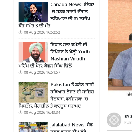
Canada News: ਕੈਨੇਡਾ
’ਚ ਸੜਕ ਹਾਦਸੇ ਦੌਰਾਨ
ਲੁਧਿਆਣਾ ਦੀ ਰਮਨਦੀਪ
ਕੌਰ ਸਮੇਤ 3 ਦੀ ਮੌਤ
08 Aug 2026 16:52:52
ਵਿਧਾਨ ਸਭਾ ਕਮੇਟੀ ਦੀ
ਰਿਪੋਰਟ ਨੇ ਖੋਲ੍ਹੀ Yudh
Nashian Virudh
ਮੁਹਿੰਮ ਦੀ ਪੋਲ: ਕੇਵਲ ਸਿੰਘ ਢਿੱਲੋਂ
08 Aug 2026 16:51:57
Pakistan ਤੋਂ ਡਰੋਨ ਰਾਹੀਂ
ਹਥਿਆਰ ਭੇਜਣ ਦੀ ਸਾਜ਼ਿਸ਼
ਬੇਨਕਾਬ, ਫਾਜ਼ਿਲਕਾ ’ਚ
ਪਿਸਤੌਲ, ਮੈਗਜ਼ੀਨ ਤੇ ਕਾਰਤੂਸ ਬਰਾਮਦ
08 Aug 2026 16:43:34
BY
PUB
Jalalabad News: ਸੇਫ