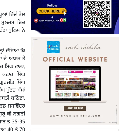
ਆਂ ਵਿੱਚੋਂ ਤੇਲ
ੇ ਮੁਲਜਮਾਂ ਵਿਚ
ੱਤਾ ਪੁਲਿਸ ਨੇ
੍ਹਾਂ ਦੱਸਿਆ ਕਿ
 ਦੇ ਅਧਾਰ ਤੇ
ਰ ਸਿੰਘ ਵਾਲਾ,
ਦ ਕਟਾਰ ਸਿੰਘ
 ਗੁਰਜੀਤ ਸਿੰਘ
 ਪੁੱਤਰ ਪੰਮਾਂ
ਬਸਤੀ ਬਠਿੰਡਾ,
ਗਾਰਡ ਜਸਵਿੰਦਰ
ਗੁਰੂ ਕੀ ਨਗਰੀ
ਅਧਾਰ ਤੇ 35-35
ਆਂ,40 ਤੋਂ 70