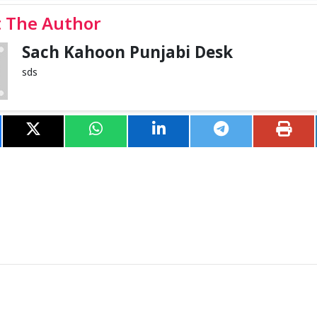
 The Author
Sach Kahoon Punjabi Desk
sds