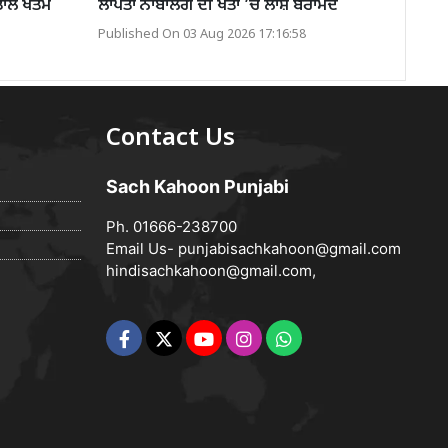
ੜਤਾਲ ਖਤਮ
ਲਾਪਤਾ ਨਾਬਾਲਗ ਦੀ ਖੇਤਾਂ ’ਚੋਂ ਲਾਸ਼ ਬਰਾਮਦ
Published On 03 Aug 2026 17:16:58
Contact Us
Sach Kahoon Punjabi
Ph. 01666-238700
Email Us-
punjabisachkahoon@gmail.com
hindisachkahoon@gmail.com
,