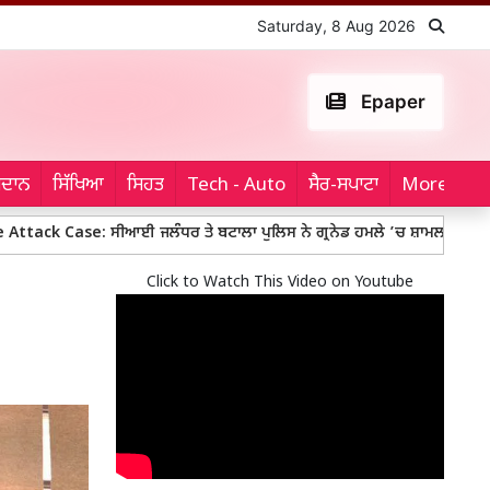
Saturday, 8 Aug 2026
Epaper
ਮੈਦਾਨ
ਸਿੱਖਿਆ
ਸਿਹਤ
Tech - Auto
ਸੈਰ-ਸਪਾਟਾ
More...
 ਸੀਆਈ ਜਲੰਧਰ ਤੇ ਬਟਾਲਾ ਪੁਲਿਸ ਨੇ ਗ੍ਰਨੇਡ ਹਮਲੇ ’ਚ ਸ਼ਾਮਲ ਤੀਜ਼ਾ ਮੁਲਜ਼ਮ ਕੀਤਾ ਗ੍
Click to Watch This Video on Youtube