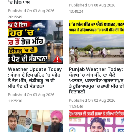
’ਚ ਬਿੱਲ ਪਾਸ
Published On 08 Aug 2026
Published On 03 Aug 2026
13:48:24
20:15:49
Weather Update Today
Punjab Weather Today:
: ਪੰਜਾਬ ਦੇ ਇਸ ਸ਼ਹਿਰ 'ਚ ਸਵੇਰ
ਪੰਜਾਬ ’ਚ ਅੱਜ ਮੀਂਹ ਦਾ ਯੈਲੋ
ਤੋਂ ਤੇਜ਼ ਮੀਂਹ, ਚੰਡੀਗੜ੍ਹ 'ਚ ਵੀ
ਅਲਰਟ, ਪਠਾਨਕੋਟ-ਗੁਰਦਾਸਪੁਰ
ਮੀਂਹ ਪੈਣ ਦੀ ਸੰਭਾਵਨਾ
ਤੇ ਹੁਸ਼ਿਆਰਪੁਰ ’ਚ ਭਾਰੀ ਮੀਂਹ ਦੀ
ਚਿਤਾਵਨੀ
Published On 03 Aug 2026
Published On 02 Aug 2026
11:25:30
11:54:46