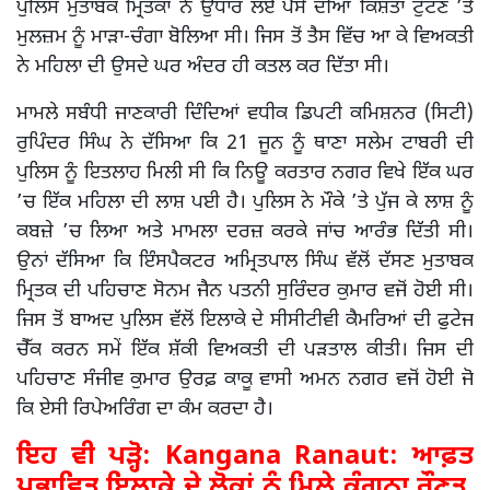
ਪੁਲਿਸ ਮੁਤਾਬਕ ਮ੍ਰਿਤਕਾ ਨੇ ਉਧਾਰ ਲਏ ਪੈਸੇ ਦੀਆਂ ਕਿਸ਼ਤਾਂ ਟੁੱਟਣ ’ਤੇ
ਮੁਲਜ਼ਮ ਨੂੰ ਮਾੜਾ-ਚੰਗਾ ਬੋਲਿਆ ਸੀ। ਜਿਸ ਤੋਂ ਤੈਸ ਵਿੱਚ ਆ ਕੇ ਵਿਅਕਤੀ
ਨੇ ਮਹਿਲਾ ਦੀ ਉਸਦੇ ਘਰ ਅੰਦਰ ਹੀ ਕਤਲ ਕਰ ਦਿੱਤਾ ਸੀ।
ਮਾਮਲੇ ਸਬੰਧੀ ਜਾਣਕਾਰੀ ਦਿੰਦਿਆਂ ਵਧੀਕ ਡਿਪਟੀ ਕਮਿਸ਼ਨਰ (ਸਿਟੀ)
ਰੁਪਿੰਦਰ ਸਿੰਘ ਨੇ ਦੱਸਿਆ ਕਿ 21 ਜੂਨ ਨੂੰ ਥਾਣਾ ਸਲੇਮ ਟਾਬਰੀ ਦੀ
ਪੁਲਿਸ ਨੂੰ ਇਤਲਾਹ ਮਿਲੀ ਸੀ ਕਿ ਨਿਊ ਕਰਤਾਰ ਨਗਰ ਵਿਖੇ ਇੱਕ ਘਰ
’ਚ ਇੱਕ ਮਹਿਲਾ ਦੀ ਲਾਸ਼ ਪਈ ਹੈ। ਪੁਲਿਸ ਨੇ ਮੌਕੇ ’ਤੇ ਪੁੱਜ ਕੇ ਲਾਸ਼ ਨੂੰ
ਕਬਜ਼ੇ ’ਚ ਲਿਆ ਅਤੇ ਮਾਮਲਾ ਦਰਜ਼ ਕਰਕੇ ਜਾਂਚ ਆਰੰਭ ਦਿੱਤੀ ਸੀ।
ਉਨਾਂ ਦੱਸਿਆ ਕਿ ਇੰਸਪੈਕਟਰ ਅਮ੍ਰਿਤਪਾਲ ਸਿੰਘ ਵੱਲੋਂ ਦੱਸਣ ਮੁਤਾਬਕ
ਮ੍ਰਿਤਕ ਦੀ ਪਹਿਚਾਣ ਸੋਨਮ ਜੈਨ ਪਤਨੀ ਸੁਰਿੰਦਰ ਕੁਮਾਰ ਵਜੋਂ ਹੋਈ ਸੀ।
ਜਿਸ ਤੋਂ ਬਾਅਦ ਪੁਲਿਸ ਵੱਲੋਂ ਇਲਾਕੇ ਦੇ ਸੀਸੀਟੀਵੀ ਕੈਮਰਿਆਂ ਦੀ ਫੁਟੇਜ
ਚੈੱਕ ਕਰਨ ਸਮੇਂ ਇੱਕ ਸ਼ੱਕੀ ਵਿਅਕਤੀ ਦੀ ਪੜਤਾਲ ਕੀਤੀ। ਜਿਸ ਦੀ
ਪਹਿਚਾਣ ਸੰਜੀਵ ਕੁਮਾਰ ਉਰਫ਼ ਕਾਕੂ ਵਾਸੀ ਅਮਨ ਨਗਰ ਵਜੋਂ ਹੋਈ ਜੋ
ਕਿ ਏਸੀ ਰਿਪੇਅਰਿੰਗ ਦਾ ਕੰਮ ਕਰਦਾ ਹੈ।
ਇਹ ਵੀ ਪੜ੍ਹੋ:
Kangana Ranaut: ਆਫ਼ਤ
ਪ੍ਰਭਾਵਿਤ ਇਲਾਕੇ ਦੇ ਲੋਕਾਂ ਨੂੰ ਮਿਲੇ ਕੰਗਨਾ ਰੌਣਤ,