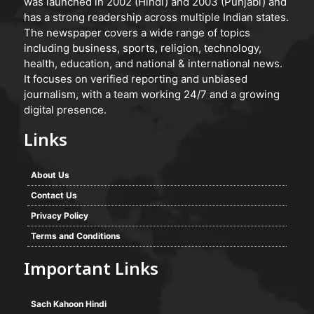
was launched in 2002 (Hindi) and 2003 (Punjabi) and
has a strong readership across multiple Indian states.
The newspaper covers a wide range of topics
including business, sports, religion, technology,
health, education, and national & international news.
It focuses on verified reporting and unbiased
journalism, with a team working 24/7 and a growing
digital presence.
Links
About Us
Contact Us
Privacy Policy
Terms and Conditions
Important Links
Sach Kahoon Hindi