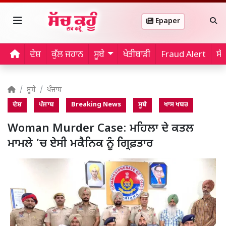
Epaper
ਦੇਸ਼
ਕੁੱਲ ਜਹਾਨ
ਸੂਬੇ
ਖੇਤੀਬਾੜੀ
Fraud Alert
ਸੱ
ਸੂਬੇ
ਪੰਜਾਬ
ਦੇਸ਼
ਪੰਜਾਬ
Breaking News
ਸੂਬੇ
ਖਾਸ ਖਬਰ
Woman Murder Case: ਮਹਿਲਾ ਦੇ ਕਤਲ
ਮਾਮਲੇ ’ਚ ਏਸੀ ਮਕੈਨਿਕ ਨੂੰ ਗ੍ਰਿਫ਼ਤਾਰ