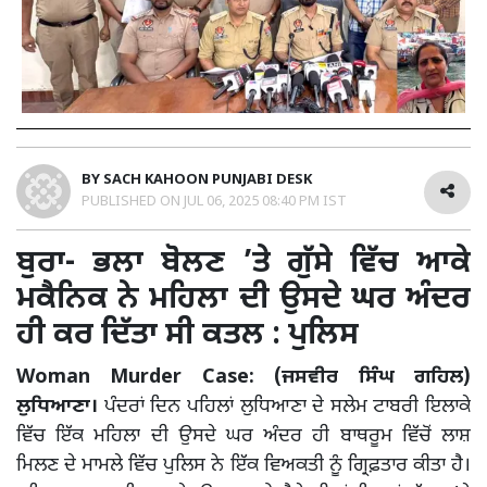
BY
SACH KAHOON PUNJABI DESK
PUBLISHED ON
JUL 06, 2025 08:40 PM IST
ਬੁਰਾ- ਭਲਾ ਬੋਲਣ ’ਤੇ ਗੁੱਸੇ ਵਿੱਚ ਆਕੇ
ਮਕੈਨਿਕ ਨੇ ਮਹਿਲਾ ਦੀ ਉਸਦੇ ਘਰ ਅੰਦਰ
ਹੀ ਕਰ ਦਿੱਤਾ ਸੀ ਕਤਲ : ਪੁਲਿਸ
Woman Murder Case: (ਜਸਵੀਰ ਸਿੰਘ ਗਹਿਲ)
ਲੁਧਿਆਣਾ।
ਪੰਦਰਾਂ ਦਿਨ ਪਹਿਲਾਂ ਲੁਧਿਆਣਾ ਦੇ ਸਲੇਮ ਟਾਬਰੀ ਇਲਾਕੇ
ਵਿੱਚ ਇੱਕ ਮਹਿਲਾ ਦੀ ਉਸਦੇ ਘਰ ਅੰਦਰ ਹੀ ਬਾਥਰੂਮ ਵਿੱਚੋਂ ਲਾਸ਼
ਮਿਲਣ ਦੇ ਮਾਮਲੇ ਵਿੱਚ ਪੁਲਿਸ ਨੇ ਇੱਕ ਵਿਅਕਤੀ ਨੂੰ ਗ੍ਰਿਫ਼ਤਾਰ ਕੀਤਾ ਹੈ।