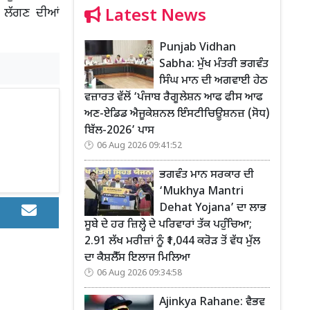
Latest News
 ਲੱਗਣ ਦੀਆਂ
Punjab Vidhan
Sabha: ਮੁੱਖ ਮੰਤਰੀ ਭਗਵੰਤ
ਸਿੰਘ ਮਾਨ ਦੀ ਅਗਵਾਈ ਹੇਠ
ਵਜ਼ਾਰਤ ਵੱਲੋਂ ‘ਪੰਜਾਬ ਰੈਗੂਲੇਸ਼ਨ ਆਫ ਫੀਸ ਆਫ
ਅਣ-ਏਡਿਡ ਐਜੂਕੇਸ਼ਨਲ ਇੰਸਟੀਚਿਊਸ਼ਨਜ਼ (ਸੋਧ)
ਬਿੱਲ-2026’ ਪਾਸ
06 Aug 2026 09:41:52
ਭਗਵੰਤ ਮਾਨ ਸਰਕਾਰ ਦੀ
‘Mukhya Mantri
Dehat Yojana’ ਦਾ ਲਾਭ
ਸੂਬੇ ਦੇ ਹਰ ਜ਼ਿਲ੍ਹੇ ਦੇ ਪਰਿਵਾਰਾਂ ਤੱਕ ਪਹੁੰਚਿਆ;
2.91 ਲੱਖ ਮਰੀਜ਼ਾਂ ਨੂੰ ₹1,044 ਕਰੋੜ ਤੋਂ ਵੱਧ ਮੁੱਲ
ਦਾ ਕੈਸ਼ਲੈੱਸ ਇਲਾਜ ਮਿਲਿਆ
06 Aug 2026 09:34:58
Ajinkya Rahane: ਵੈਭਵ