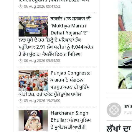
ਇੰਸਟੀਚਿਊਸ਼ਨਜ਼ (ਸੋਧ) ਬਿੱਲ-2026’ ਪਾਸ
06 Aug 2026 09:41:52
ਭਗਵੰਤ ਮਾਨ ਸਰਕਾਰ ਦੀ
‘Mukhya Mantri
Dehat Yojana’ ਦਾ
ਲਾਭ ਸੂਬੇ ਦੇ ਹਰ ਜ਼ਿਲ੍ਹੇ ਦੇ ਪਰਿਵਾਰਾਂ ਤੱਕ
ਪਹੁੰਚਿਆ; 2.91 ਲੱਖ ਮਰੀਜ਼ਾਂ ਨੂੰ ₹1,044 ਕਰੋੜ
ਤੋਂ ਵੱਧ ਮੁੱਲ ਦਾ ਕੈਸ਼ਲੈੱਸ ਇਲਾਜ ਮਿਲਿਆ
06 Aug 2026 09:34:58
Punjab Congress:
ਕਾਂਗਰਸ ਨੇ ਸੰਗਠਨ
ਮਜ਼ਬੂਤ ਕਰਨ ਦੀ ਮੁਹਿੰਮ
ਕੀਤੀ ਤੇਜ਼, ਫਰੀਦਕੋਟ ਪੁੱਜੇ ਭੁਪੇਸ਼ ਬਘੇਲ
05 Aug 2026 19:23:00
BY
PUB
Harcharan Singh
Bhullar: ਪੰਜਾਬ ਪੁਲਿਸ
ਲੱਖਾਂ 
ਦੇ ਮੁਅੱਤਲ ਡੀਆਈਜੀ