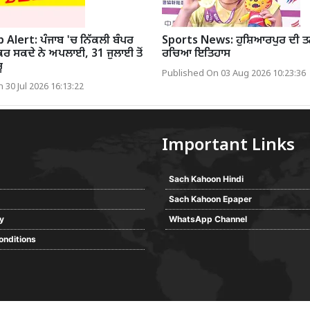
 Alert: ਪੰਜਾਬ 'ਚ ਨਿੱਕਲੀ ਬੰਪਰ
Sports News: ਹੁਸ਼ਿਆਰਪੁਰ ਦੀ ਤ
ਰ ਸਕਦੇ ਨੇ ਅਪਲਾਈ, 31 ਜੁਲਾਈ ਤੋਂ
ਰਚਿਆ ਇਤਿਹਾਸ
ੂ
Published On 03 Aug 2026 10:23:36
 30 Jul 2026 16:13:22
Important Links
Sach Kahoon Hindi
Sach Kahoon Epaper
cy
WhatsApp Channel
onditions