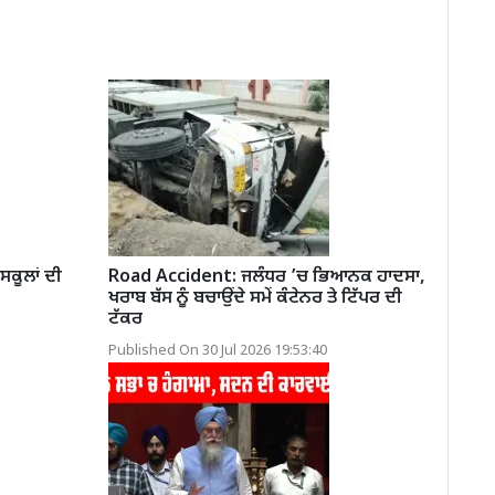
ਸਕੂਲਾਂ ਦੀ
Road Accident: ਜਲੰਧਰ ’ਚ ਭਿਆਨਕ ਹਾਦਸਾ,
ਖਰਾਬ ਬੱਸ ਨੂੰ ਬਚਾਉਂਦੇ ਸਮੇਂ ਕੰਟੇਨਰ ਤੇ ਟਿੱਪਰ ਦੀ
ਟੱਕਰ
Published On 30 Jul 2026 19:53:40