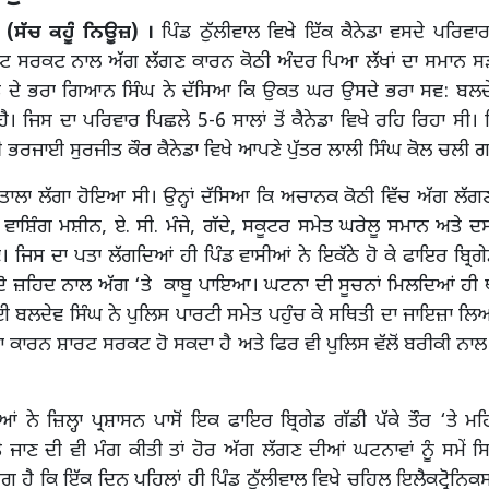
 (ਸੱਚ ਕਹੂੰ ਨਿਊਜ਼) ।
ਪਿੰਡ ਠੁੱਲੀਵਾਲ ਵਿਖੇ ਇੱਕ ਕੈਨੇਡਾ ਵਸਦੇ ਪਰਿਵਾ
 ਸਰਕਟ ਨਾਲ ਅੱਗ ਲੱਗਣ ਕਾਰਨ ਕੋਠੀ ਅੰਦਰ ਪਿਆ ਲੱਖਾਂ ਦਾ ਸਮਾਨ ਸੜ
ਦੇ ਭਰਾ ਗਿਆਨ ਸਿੰਘ ਨੇ ਦੱਸਿਆ ਕਿ ਉਕਤ ਘਰ ਉਸਦੇ ਭਰਾ ਸਵ: ਬਲਦੇ
ਹੈ। ਜਿਸ ਦਾ ਪਰਿਵਾਰ ਪਿਛਲੇ 5-6 ਸਾਲਾਂ ਤੋਂ ਕੈਨੇਡਾ ਵਿਖੇ ਰਹਿ ਰਿਹਾ ਸੀ। 
 ਭਰਜਾਈ ਸੁਰਜੀਤ ਕੌਰ ਕੈਨੇਡਾ ਵਿਖੇ ਆਪਣੇ ਪੁੱਤਰ ਲਾਲੀ ਸਿੰਘ ਕੋਲ ਚਲੀ 
 ਨੂੰ ਤਾਲਾ ਲੱਗਾ ਹੋਇਆ ਸੀ। ਉਨ੍ਹਾਂ ਦੱਸਿਆ ਕਿ ਅਚਾਨਕ ਕੋਠੀ ਵਿੱਚ ਅੱਗ ਲੱਗ
, ਵਾਸ਼ਿੰਗ ਮਸ਼ੀਨ, ਏ. ਸੀ. ਮੰਜੇ, ਗੱਦੇ, ਸਕੂਟਰ ਸਮੇਤ ਘਰੇਲੂ ਸਮਾਨ ਅਤੇ ਦ
 ਜਿਸ ਦਾ ਪਤਾ ਲੱਗਦਿਆਂ ਹੀ ਪਿੰਡ ਵਾਸੀਆਂ ਨੇ ਇਕੱਠੇ ਹੋ ਕੇ ਫਾਇਰ ਬ੍ਰਿਗ
ਦੋ ਜ਼ਹਿਦ ਨਾਲ ਅੱਗ ‘ਤੇ ਕਾਬੂ ਪਾਇਆ। ਘਟਨਾ ਦੀ ਸੂਚਨਾਂ ਮਿਲਦਿਆਂ ਹੀ ਥ
 ਬਲਦੇਵ ਸਿੰਘ ਨੇ ਪੁਲਿਸ ਪਾਰਟੀ ਸਮੇਤ ਪਹੁੰਚ ਕੇ ਸਥਿਤੀ ਦਾ ਜਾਇਜ਼ਾ ਲਿ
 ਕਾਰਨ ਸ਼ਾਰਟ ਸਰਕਟ ਹੋ ਸਕਦਾ ਹੈ ਅਤੇ ਫਿਰ ਵੀ ਪੁਲਿਸ ਵੱਲੋਂ ਬਰੀਕੀ ਨਾਲ 
ਂ ਨੇ ਜ਼ਿਲ੍ਹਾ ਪ੍ਰਸ਼ਾਸਨ ਪਾਸੋਂ ਇਕ ਫਾਇਰ ਬ੍ਰਿਗੇਡ ਗੱਡੀ ਪੱਕੇ ਤੌਰ ‘ਤੇ ਮਹ
 ਜਾਣ ਦੀ ਵੀ ਮੰਗ ਕੀਤੀ ਤਾਂ ਹੋਰ ਅੱਗ ਲੱਗਣ ਦੀਆਂ ਘਟਨਾਵਾਂ ਨੂੰ ਸਮੇਂ 
ਗ ਹੈ ਕਿ ਇੱਕ ਦਿਨ ਪਹਿਲਾਂ ਹੀ ਪਿੰਡ ਠੁੱਲੀਵਾਲ ਵਿਖੇ ਚਹਿਲ ਇਲੈਕਟ੍ਰੋਨਿਕਸ