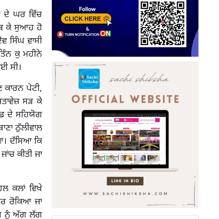
ਰ ਦੇ ਘਰ ਵਿੱਚ
 ਕੇ ਸੁਆਹ ਹੋ
ਵ ਸਿੰਘ ਵਾਸੀ
ਤਿੰਨ ਕੁ ਮਹੀਨੇ
ਗਈ ਸੀ।
ਣ ਕਾਰਨ ਪੇਟੀ,
ਸਤਾਵੇਜ਼ ਸੜ ਕੇ
ੇਡ ਦੇ ਸਹਿਯੋਗ
ਾਣਾ ਠੁੱਲੀਵਾਲ
ਆ। ਦੱਸਿਆ ਕਿ
ਜਾਂਚ ਕੀਤੀ ਜਾ
ਿਲ ਕਲਾਂ ਵਿਖੇ
ਸਿਰ ਰੋਕਿਆ ਜਾ
 ਨੂੰ ਅੱਗ ਲੱਗ