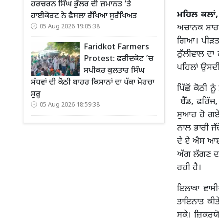
ਹਰਚਰਨ ਸਿੰਘ ਭੁੱਲਰ ਦੀ ਜ਼ਮਾਨਤ ’ਤੇ
ਮਹਿਲ ਕਲਾਂ,
ਹਾਈਕੋਰਟ ਨੇ ਫੈਸਲਾ ਰੱਖਿਆ ਸੁਰੱਖਿਅਤ
ਅਚਾਨਕ ਸ਼ਾਰਟ
05 Aug 2026 19:05:38
ਗਿਆ। ਪੀੜਤ 
Faridkot Farmers
ਠੁੱਲੀਵਾਲ ਦਾ 
Protest: ਫਰੀਦਕੋਟ ’ਚ
ਪਹਿਲਾਂ ਉਸਦੀ
ਸਪੀਕਰ ਕੁਲਤਾਰ ਸਿੰਘ
ਸੰਧਵਾਂ ਦੀ ਕੋਠੀ ਬਾਹਰ ਕਿਸਾਨਾਂ ਦਾ ਪੱਕਾ ਮੋਰਚਾ
ਪਿੱਛੋਂ ਕੋਠੀ
ਸ਼ੁਰੂ
ਬੈੱਡ, ਫਰਿੱਜ
05 Aug 2026 18:59:38
ਸੁਆਹ ਹੋ ਗਏ।
ਨਾਲ ਭਾਰੀ ਜੱ
ਦੇ ਏ ਐਸ ਆਈ
ਅੱਗ ਲੱਗਣ ਦਾ
ਰਹੀ ਹੈ।
ਇਲਾਕਾ ਵਾਸੀਆ
ਤਾਇਨਾਤ ਕੀਤੇ
ਸਕੇ। ਜ਼ਿਕਰਯੋ