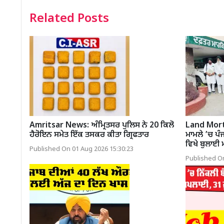
Related Posts
Amritsar News: ਅੰਮ੍ਰਿਤਸਰ ਪੁਲਿਸ ਨੇ 20 ਕਿਲੋ
Land Mortg
ਹੈਰੋਇਨ ਸਮੇਤ ਇੱਕ ਤਸਕਰ ਕੀਤਾ ਗ੍ਰਿਫਤਾਰ
ਮਾਮਲੇ ’ਚ ਪੰਜ
ਵਿਖੇ ਬੁਲਾਈ 
Published On 01 Aug 2026 15:30:23
Published On