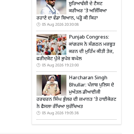
ਸੂਰਿਆਵੰਸ਼ੀ ਦੇ ਟੈਸਟ
ਕਰੀਅਰ ’ਤੇ ਅਜਿੰਕਿਆ
ਰਹਾਣੇ ਦਾ ਵੱਡਾ ਬਿਆਨ, ਪੜ੍ਹੋ ਕੀ ਕਿਹਾ
05 Aug 2026 20:30:08
Punjab Congress:
ਕਾਂਗਰਸ ਨੇ ਸੰਗਠਨ ਮਜ਼ਬੂਤ
ਕਰਨ ਦੀ ਮੁਹਿੰਮ ਕੀਤੀ ਤੇਜ਼,
ਫਰੀਦਕੋਟ ਪੁੱਜੇ ਭੁਪੇਸ਼ ਬਘੇਲ
05 Aug 2026 19:23:00
Harcharan Singh
Bhullar: ਪੰਜਾਬ ਪੁਲਿਸ ਦੇ
ਮੁਅੱਤਲ ਡੀਆਈਜੀ
ਹਰਚਰਨ ਸਿੰਘ ਭੁੱਲਰ ਦੀ ਜ਼ਮਾਨਤ ’ਤੇ ਹਾਈਕੋਰਟ
ਨੇ ਫੈਸਲਾ ਰੱਖਿਆ ਸੁਰੱਖਿਅਤ
05 Aug 2026 19:05:38