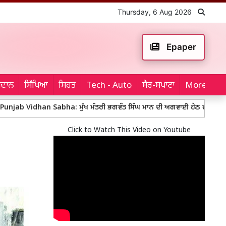
Thursday, 6 Aug 2026
Epaper
ਮੈਦਾਨ
ਸਿੱਖਿਆ
ਸਿਹਤ
Tech - Auto
ਸੈਰ-ਸਪਾਟਾ
More...
an Sabha: ਮੁੱਖ ਮੰਤਰੀ ਭਗਵੰਤ ਸਿੰਘ ਮਾਨ ਦੀ ਅਗਵਾਈ ਹੇਠ ਵਜ਼ਾਰਤ ਵੱਲੋਂ ‘ਪੰਜਾਬ 
Click to Watch This Video on Youtube