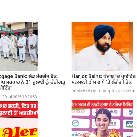
age Bank: ਲੈਂਡ ਮੋਰਗੇਜ ਬੈਂਕ
Harjot Bains: ਪੰਜਾਬ ’ਚ ਪ੍ਰਾਈਵੇਟ 
ਾਬ ਸਰਕਾਰ ਨੇ 31 ਜੁਲਾਈ ਨੂੰ ਚੰਡੀਗੜ੍ਹ
ਮਨਮਾਨੀ ਫ਼ੀਸ ਵਾਧੇ ’ਤੇ ਲੱਗੇਗੀ ਰੋਕ
ਮੀਟਿੰਗ
Published On 01 Aug 2026 15:56:16
 30 Jul 2026 19:26:53