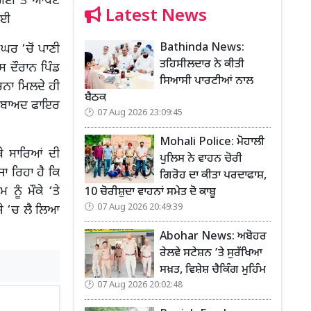
 ਗਈ ਤੇ ਆਪਣੇ
Latest News
ਗਈ
Bathinda News:
 ਘਰ ‘ਚੋਂ ਪਾਣੀ
ਤਹਿਸੀਲਦਾਰ ਨੇ ਕੀਤੀ
 ਦੌਰਾਨ ਪਿੰਡ
ਸਿਆਸੀ ਪਾਰਟੀਆਂ ਨਾਲ
ੂਚਨਾ ਮਿਲਦੇ ਹੀ
ਬੈਠਕ
ਰ ਬਾਅਦ ਫਾਇਰ
07 Aug 2026 23:09:45
Mohali Police: ਮੋਹਾਲੀ
ੇ ਸਾਰਿਆਂ ਦੀ
ਪੁਲਿਸ ਨੇ ਵਾਹਨ ਚੋਰੀ
ਾ ਰਿਹਾ ਹੈ ਕਿ
ਗਿਰੋਹ ਦਾ ਕੀਤਾ ਪਰਦਾਫਾਸ਼,
ਨੂੰ ਮੌਕੇ ‘ਤੇ
10 ਚੋਰੀਸ਼ੁਦਾ ਵਾਹਨਾਂ ਸਮੇਤ ਦੋ ਕਾਬੂ
07 Aug 2026 20:49:39
ਜ਼ੇ ‘ਚ ਲੈ ਲਿਆ
Abohar News: ਅਬੋਹਰ
ਰੇਲਵੇ ਸਟੇਸ਼ਨ ’ਤੇ ਸੁਰੱਖਿਆ
ਸਖ਼ਤ, ਵਿਸ਼ੇਸ਼ ਚੈਕਿੰਗ ਮੁਹਿੰਮ
07 Aug 2026 20:02:48