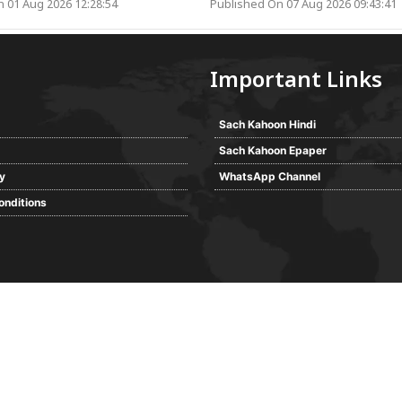
 01 Aug 2026 12:28:54
Published On 07 Aug 2026 09:43:41
Important Links
Sach Kahoon Hindi
Sach Kahoon Epaper
cy
WhatsApp Channel
onditions