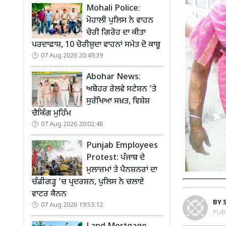
Mohali Police:
ਮੋਹਾਲੀ ਪੁਲਿਸ ਨੇ ਵਾਹਨ
ਚੋਰੀ ਗਿਰੋਹ ਦਾ ਕੀਤਾ
ਪਰਦਾਫਾਸ਼, 10 ਚੋਰੀਸ਼ੁਦਾ ਵਾਹਨਾਂ ਸਮੇਤ ਦੋ ਕਾਬੂ
07 Aug 2026 20:49:39
Abohar News:
ਅਬੋਹਰ ਰੇਲਵੇ ਸਟੇਸ਼ਨ ’ਤੇ
ਸੁਰੱਖਿਆ ਸਖ਼ਤ, ਵਿਸ਼ੇਸ਼
ਚੈਕਿੰਗ ਮੁਹਿੰਮ
07 Aug 2026 20:02:48
Punjab Employees
Protest: ਪੰਜਾਬ ਦੇ
ਮੁਲਾਜ਼ਮਾਂ ਤੇ ਪੈਨਸ਼ਨਰਾਂ ਦਾ
ਚੰਡੀਗੜ੍ਹ ’ਚ ਪ੍ਰਦਰਸ਼ਨ, ਪੁਲਿਸ ਨੇ ਚਲਾਏ
ਵਾਟਰ ਕੈਨਨ
BY
07 Aug 2026 19:53:12
PUB