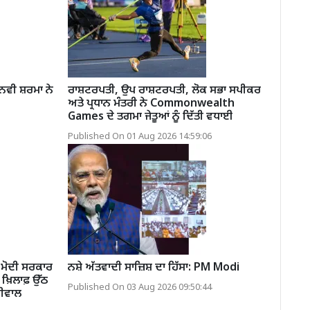
ਨਵੀ ਸ਼ਰਮਾ ਨੇ
ਰਾਸ਼ਟਰਪਤੀ, ਉਪ ਰਾਸ਼ਟਰਪਤੀ, ਲੋਕ ਸਭਾ ਸਪੀਕਰ
ਅਤੇ ਪ੍ਰਧਾਨ ਮੰਤਰੀ ਨੇ Commonwealth
Games ਦੇ ਤਗਮਾ ਜੇਤੂਆਂ ਨੂੰ ਦਿੱਤੀ ਵਧਾਈ
Published On 01 Aug 2026 14:59:06
ਮੋਦੀ ਸਰਕਾਰ
ਨਸ਼ੇ ਅੱਤਵਾਦੀ ਸਾਜ਼ਿਸ਼ ਦਾ ਹਿੱਸਾ: PM Modi
਼ਿਲਾਫ਼ ਉੱਠ
Published On 03 Aug 2026 09:50:44
ਰੀਵਾਲ