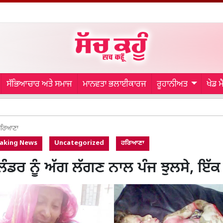
ਸੱਭਿਆਚਾਰ ਅਤੇ ਸਮਾਜ
ਮਾਨਵਤਾ ਭਲਾਈਕਾਰਜ
ਰੂਹਾਨੀਅਤ
ਖੇਡ 
Bathind
ਰਿਆਣਾ
aking News
Uncategorized
ਹਰਿਆਣਾ
ਲੰਡਰ ਨੂੰ ਅੱਗ ਲੱਗਣ ਨਾਲ ਪੰਜ ਝੁਲਸੇ, ਇੱਕ