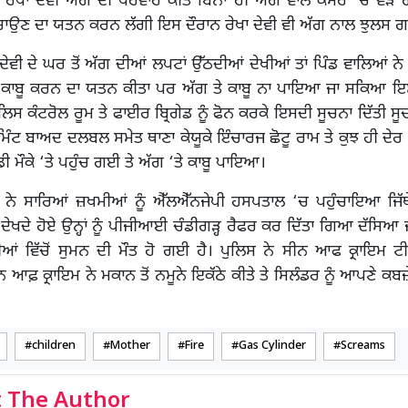
ੇਖਾ ਦੇਵੀ ਅੱਗ ਦੀ ਪਰਵਾਹ ਕੀਤੇ ਬਿਨਾਂ ਹੀ ਅੱਗ ਵਾਲੇ ਕਮਰੇ ‘ਚ ਵੜ
 ਬਚਾਉਣ ਦਾ ਯਤਨ ਕਰਨ ਲੱਗੀ ਇਸ ਦੌਰਾਨ ਰੇਖਾ ਦੇਵੀ ਵੀ ਅੱਗ ਨਾਲ ਝੁਲਸ 
ਾ ਦੇਵੀ ਦੇ ਘਰ ਤੋਂ ਅੱਗ ਦੀਆਂ ਲਪਟਾਂ ਉੱਠਦੀਆਂ ਦੇਖੀਆਂ ਤਾਂ ਪਿੰਡ ਵਾਲਿਆਂ ਨੇ
ੰ ਕਾਬੂ ਕਰਨ ਦਾ ਯਤਨ ਕੀਤਾ ਪਰ ਅੱਗ ਤੇ ਕਾਬੂ ਨਾ ਪਾਇਆ ਜਾ ਸਕਿਆ ਇਸ
ਲਿਸ ਕੰਟਰੋਲ ਰੂਮ ਤੇ ਫਾਈਰ ਬ੍ਰਿਗੇਡ ਨੂੰ ਫੋਨ ਕਰਕੇ ਇਸਦੀ ਸੂਚਨਾ ਦਿੱਤੀ ਸ
ੰਟ ਬਾਅਦ ਦਲਬਲ ਸਮੇਤ ਥਾਣਾ ਕੇਯੂਕੇ ਇੰਚਾਰਜ ਛੋਟੂ ਰਾਮ ਤੇ ਕੁਝ ਹੀ ਦੇ
ੱਡੀ ਮੌਕੇ ‘ਤੇ ਪਹੁੰਚ ਗਈ ਤੇ ਅੱਗ ‘ਤੇ ਕਾਬੂ ਪਾਇਆ।
ਂ ਨੇ ਸਾਰਿਆਂ ਜ਼ਖਮੀਆਂ ਨੂੰ ਐੱਲਐੱਨਜੇਪੀ ਹਸਪਤਾਲ ‘ਚ ਪਹੁੰਚਾਇਆ ਜਿੱਥ
ਦੇਖਦੇ ਹੋਏ ਉਨ੍ਹਾਂ ਨੂੰ ਪੀਜੀਆਈ ਚੰਡੀਗੜ੍ਹ ਰੈਫਰ ਕਰ ਦਿੱਤਾ ਗਿਆ ਦੱਸਿਆ ਜ
ਂ ਵਿੱਚੋਂ ਸੁਮਨ ਦੀ ਮੌਤ ਹੋ ਗਈ ਹੈ। ਪੁਲਿਸ ਨੇ ਸੀਨ ਆਫ ਕ੍ਰਾਇਮ ਟੀਮ 
ਆਫ਼ ਕ੍ਰਾਇਮ ਨੇ ਮਕਾਨ ਤੋਂ ਨਮੂਨੇ ਇਕੱਠੇ ਕੀਤੇ ਤੇ ਸਿਲੰਡਰ ਨੂੰ ਆਪਣੇ ਕਬ
children
Mother
Fire
Gas Cylinder
Screams
 The Author