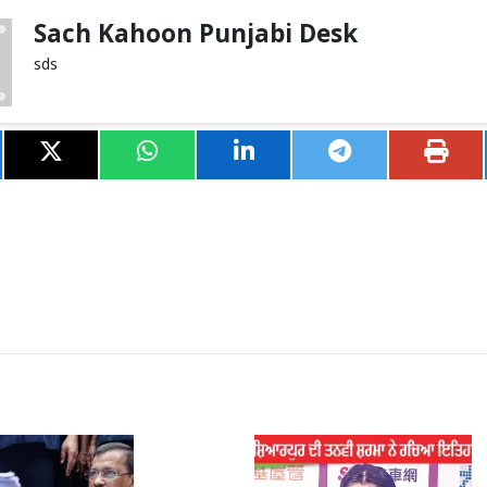
Sach Kahoon Punjabi Desk
sds