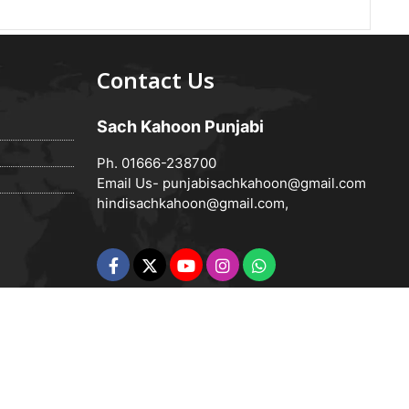
Contact Us
Sach Kahoon Punjabi
Ph. 01666-238700
Email Us-
punjabisachkahoon@gmail.com
hindisachkahoon@gmail.com
,
Powered by
Vedanta Software