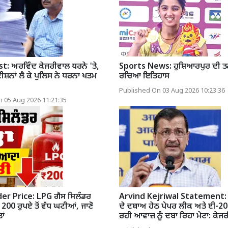
t: ਅਰਵਿੰਦ ਕੇਜਰੀਵਾਲ ਧਰਨੇ 'ਤੇ,
Sports News: ਹੁਸ਼ਿਆਰਪੁਰ ਦੀ ਤ
ੀਸ਼ਨਾਂ ਲੈ ਕੇ ਪੁਲਿਸ ਨੇ ਧਰਨਾ ਖਤਮ
ਰਚਿਆ ਇਤਿਹਾਸ
Published On 03 Aug 2026 10:23:36
 05 Aug 2026 11:21:35
er Price: LPG ਗੈਸ ਸਿਲੰਡਰ
Arvind Kejriwal Statement: 
 200 ਰੁਪਏ ਤੋਂ ਵੱਧ ਘਟੀਆਂ, ਜਾਣੋ
ਦੇ ਦਬਾਅ ਹੇਠ ਪੇਪਰ ਲੀਕ ਅਤੇ ਈ-20 ਖ
ਾਂ
ਰਹੀ ਆਵਾਜ਼ ਨੂੰ ਦਬਾ ਰਿਹਾ ਮੇਟਾ: ਕੇਜ