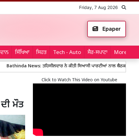
Friday, 7 Aug 2026
Epaper
ਮੈਦਾਨ
ਸਿੱਖਿਆ
ਸਿਹਤ
Tech - Auto
ਸੈਰ-ਸਪਾਟਾ
More...
a News: ਤਹਿਸੀਲਦਾਰ ਨੇ ਕੀਤੀ ਸਿਆਸੀ ਪਾਰਟੀਆਂ ਨਾਲ ਬੈਠਕ
Mohali Polic
Click to Watch This Video on Youtube
 ਦੀ ਮੌਤ