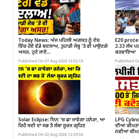
Today News: ਅੱਜ ਪਹਿਲੀ ਅਗਸਤ ਨੂੰ ਦੇਸ਼
E20 protes
ਵਿੱਚ ਹੋਏ ਵੱਡੇ ਬਦਲਾਅ, ਤੁਹਾਡੀ ਜੇਬ੍ਹ ’ਤੇ ਵੀ ਪਾਉਣਗੇ
2.33 ਲੱਖ ਪਟ
ਅਸਰ, ਹੁਣੇ ਜਾਣੋ...
ਕਰਵਾਇਆ
Published On 01 Aug 2026 13:02:19
Published On
Solar Eclipse: ਦਿਨ ’ਚ ਛਾ ਜਾਵੇਗਾ ਹਨੇਰਾ, ਆ
LPG Cylind
ਰਿਹੈ ਸਦੀ ਦਾ ਸਭ ਤੋਂ ਲੰਬਾ ਸੂਰਜ ਗ੍ਰਹਿਣ
ਦੀਆਂ ਕੀਮਤਾਂ
ਨਵੀਆਂ ਕੀਮਤ
Published On 02 Aug 2026 12:39:34