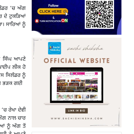
ਲੰਡਰ ‘ਚ ਅੱਗ
ਗਰ ਦੇ ਟੁਕੜਿਆਂ
ਆ। ਸਾਰਿਆਂ ਨੂੰ
ਰ ਸਿੰਘ ਆਪਣੇ
 ਪਾਈਪ ਲੀਕ ਹੋ
 ਸਿਲੰਡਰ ਨੂੰ
ਅੱਗ ਭੜਕ ਗਈ
ਚ ਰੇਖਾ ਦੇਵੀ
 ਅੱਗ ਨਾਲ ਚਾਰ
 ਨੂੰ ਅੱਗ ਤੋਂ