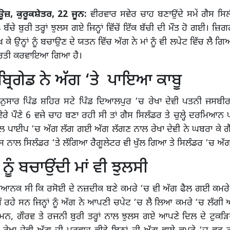
ਊਜ਼, ਕੁਰੂਕਸ਼ੇਤਰ, 22 ਜੂਨ:
ਵੀਰਵਾਰ ਸਵੇਰ ਚਾਹ ਬਣਾਉਂਦੇ ਸਮੇਂ ਗੈਸ ਸਿ
ੱਚੇ ਬੁਰੀ ਤਰ੍ਹਾਂ ਝੁਲਸ ਗਏ ਜਿਨ੍ਹਾਂ ਵਿੱਚੋਂ ਇੱਕ ਬੱਚੀ ਦੀ ਮੌਤ ਹੋ ਗਈ। ਜ਼ਿ
ੇਖ ਕੇ ਉਨ੍ਹਾਂ ਨੂੰ ਬਚਾਉਣ ਦੇ ਯਤਨ ਵਿੱਚ ਅੱਗ ਨੇ ਮਾਂ ਨੂੰ ਵੀ ਲਪੇਟ ਵਿੱਚ ਲੈ ਗਿ
ਤੀ ਕਰਵਾਇਆ ਗਿਆ ਹੈ।
੍ਰਿਗੇਡ ਨੇ ਅੱਗ ‘ਤੇ ਪਾਇਆ ਕਾਬੂ
ੁਸਾਰ ਪਿੰਡ ਸ਼ਹਿਰ ਸਟੇ ਪਿੰਡ ਦਿਆਲਪੁਰ ‘ਚ ਰੇਖਾ ਦੇਵੀ ਪਤਨੀ ਜਸਬੀ
ਵੇਰੇ ਪੌਣੇ 6 ਵਜੇ ਚਾਹ ਬਣਾ ਰਹੀ ਸੀ ਤਾਂ ਗੈਸ ਸਿਲੰਡਰ ਤੇ ਚੁਲ੍ਹੇ ਦਰਮਿਆਨ
 ਪਾਈਪ ‘ਚ ਅੱਗ ਲੱਗ ਗਈ ਅੱਗ ਲੱਗਣ ਨਾਲ ਰੇਖਾ ਦੇਵੀ ਨੇ ਘਬਰਾ ਕੇ ਗੈਸ
 ਜਿਸ ਨਾਲ ਸਿਲੰਡਰ ‘ਤੇ ਲੱਗਿਆ ਰੈਗੂਲੇਟਰ ਵੀ ਖੁੱਲ ਗਿਆ ਤੇ ਸਿਲੰਡਰ ‘ਚ 
ਨੂੰ ਬਚਾਉਂਦੀ ਮਾਂ ਵੀ ਝੁਲਸੀ
ਿਆਨਕ ਸੀ ਕਿ ਰਸੋਈ ਦੇ ਨਜ਼ਦੀਕ ਬਣੇ ਕਮਰੇ ‘ਚ ਵੀ ਅੱਗ ਫੈਲ ਗਈ ਕਮਰੇ ‘
 ਸੌ ਰਹੇ ਸਨ ਜਿਨ੍ਹਾਂ ਨੂੰ ਅੱਗ ਨੇ ਆਪਣੀ ਚਪੇਟ ‘ਚ ਲੈ ਲਿਆ ਕਮਰੇ ‘ਚ ਲੱਗੀ
ਸੁਮਨ, ਗੌਰਵ ਤੇ ਰਜਨੀ ਬੁਰੀ ਤਰ੍ਹਾਂ ਨਾਲ ਝੁਲਸ ਗਏ ਆਪਣੇ ਦਿਲ ਦੇ ਟੁਕੜਿਆਂ