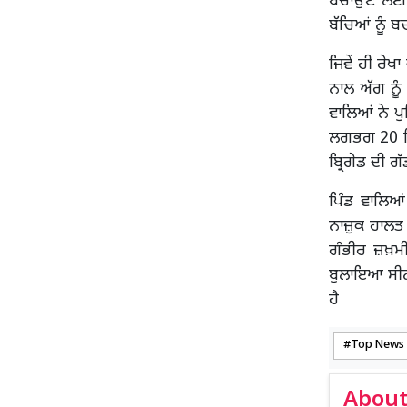
ਬਚਾਉਣ ਲਈ ਰ
ਬੱਚਿਆਂ ਨੂੰ
ਜਿਵੇਂ ਹੀ ਰੇਖ
ਨਾਲ ਅੱਗ ਨੂ
ਵਾਲਿਆਂ ਨੇ ਪੁ
ਲਗਭਗ 20 ਮਿ
ਬ੍ਰਿਗੇਡ ਦੀ ਗ
ਪਿੰਡ ਵਾਲਿਆ
ਨਾਜ਼ੁਕ ਹਾਲਤ 
ਗੰਭੀਰ ਜ਼ਖ਼ਮੀਆ
ਬੁਲਾਇਆ ਸੀਨ 
ਹੈ
Top News
About