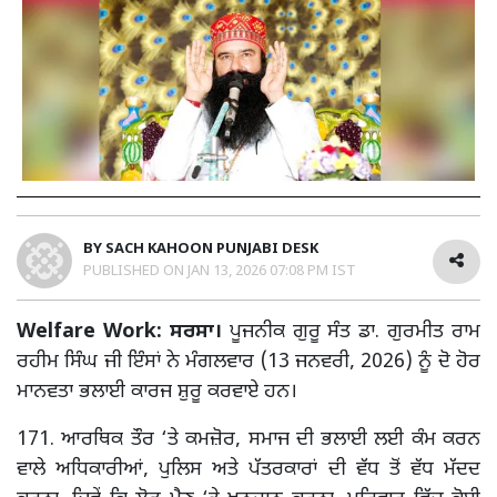
BY
SACH KAHOON PUNJABI DESK
PUBLISHED ON
JAN 13, 2026 07:08 PM IST
Welfare Work: ਸਰਸਾ।
ਪੂਜਨੀਕ ਗੁਰੂ ਸੰਤ ਡਾ. ਗੁਰਮੀਤ ਰਾਮ
ਰਹੀਮ ਸਿੰਘ ਜੀ ਇੰਸਾਂ ਨੇ ਮੰਗਲਵਾਰ (13 ਜਨਵਰੀ, 2026) ਨੂੰ ਦੋ ਹੋਰ
ਮਾਨਵਤਾ ਭਲਾਈ ਕਾਰਜ ਸ਼ੁਰੂ ਕਰਵਾਏ ਹਨ।
171. ਆਰਥਿਕ ਤੌਰ ‘ਤੇ ਕਮਜ਼ੋਰ, ਸਮਾਜ ਦੀ ਭਲਾਈ ਲਈ ਕੰਮ ਕਰਨ
ਵਾਲੇ ਅਧਿਕਾਰੀਆਂ, ਪੁਲਿਸ ਅਤੇ ਪੱਤਰਕਾਰਾਂ ਦੀ ਵੱਧ ਤੋਂ ਵੱਧ ਮੱਦਦ