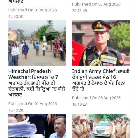
ਅਪਲਾਈ
Published On 03 Aug 2026
Published On 01 Aug 2026
20:15:49
12:40:50
Himachal Pradesh
Indian Army Chief: ਭਾਰਤੀ
Weather: ਹਿਮਾਚਲ ’ਚ 7
ਫੌਜ ਮੁਖੀ ਜਨਰਲ ਸੇਠ 16
ਅਗਸਤ ਤੱਕ ਭਾਰੀ ਮੀਂਹ ਦੀ
ਅਗਸਤ ਤੋਂ ਨੇਪਾਲ ਦੇ ਪੰਜ ਦਿਨਾਂ
ਚੇਤਾਵਨੀ, ਕਈ ਜ਼ਿਲ੍ਹਿਆਂ ’ਚ ਯੈਲੋ
ਦੌਰੇ ’ਤੇ
ਅਲਰਟ
Published On 06 Aug 2026
Published On 01 Aug 2026
16:19:23
18:10:28