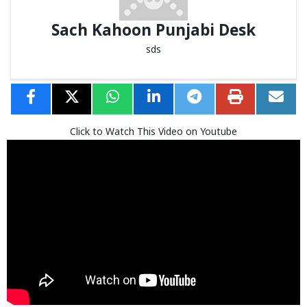
Sach Kahoon Punjabi Desk
sds
Click to Watch This Video on Youtube