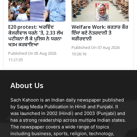
E20 protest: ਅਰਵਿੰਦ
Welfare Work: ਕਰਤਾਰ ਕੌਰ
ਕੇਜਰੀਵਾਲ ਧਰਨੇ 'ਤੇ, 2.33 ਲੱਖ
ਇੰਸਾਂ ਬਣੇ ਨੇਤਰਦਾਨੀ ਤੇ
ਪਟੀਸ਼ਨਾਂ ਲੈ ਕੇ ਪੁਲਿਸ ਨੇ ਧਰਨਾ
ਸਰੀਰਦਾਨੀ
ਖਤਮ ਕਰਵਾਇਆ
Published On 07 Aug 2026
Published On 05 Aug 2026
10:26:16
11:21:35
About Us
Sach Kahoon is an Indian daily newspaper published
by Sajag Media Publication in Hindi and Punjabi. It
was launched in 2002 (Hindi) and 2003 (Punjabi) and
has a strong readership across multiple Indian states.
The newspaper covers a wide range of topics
including business, sports, religion, technology,