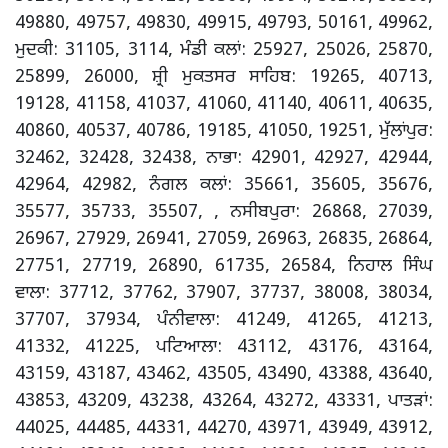
49880, 49757, 49830, 49915, 49793, 50161, 49962,
ਮੁਦਕੀ: 31105, 3114, ਮੰਡੀ ਕਲਾਂ: 25927, 25026, 25870,
25899, 26000, ਸ਼੍ਰੀ ਮੁਕਤਸਰ ਸਾਹਿਬ: 19265, 40713,
19128, 41158, 41037, 41060, 41140, 40611, 40635,
40860, 40537, 40786, 19185, 41050, 19251, ਮੁੱਲਾਂਪੁਰ:
32462, 32428, 32438, ਨਾਭਾ: 42901, 42927, 42944,
42964, 42982, ਨੰਗਲ ਕਲਾਂ: 35661, 35605, 35676,
35577, 35733, 35507, , ਨਸੀਬਪੁਰਾ: 26868, 27039,
26967, 27929, 26941, 27059, 26963, 26835, 26864,
27751, 27719, 26890, 61735, 26584, ਨਿਹਾਲ ਸਿੰਘ
ਵਾਲਾ: 37712, 37762, 37907, 37737, 38008, 38034,
37707, 37934, ਪੰਨੀਵਾਲਾ: 41249, 41265, 41213,
41332, 41225, ਪਟਿਆਲਾ: 43112, 43176, 43164,
43159, 43187, 43462, 43505, 43490, 43388, 43640,
43853, 43209, 43238, 43264, 43272, 43331, ਪਾਤੜਾਂ:
44025, 44485, 44331, 44270, 43971, 43949, 43912,