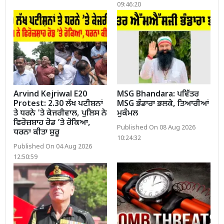
09:46:20
Arvind Kejriwal E20
MSG Bhandara: ਪਵਿੱਤਰ
Protest: 2.30 ਲੱਖ ਪਟੀਸ਼ਨਾਂ
MSG ਭੰਡਾਰਾ ਭਲਕੇ, ਤਿਆਰੀਆਂ
ਤੇ ਧਰਨੇ 'ਤੇ ਕੇਜਰੀਵਾਲ, ਪੁਲਿਸ ਨੇ
ਮੁਕੰਮਲ
ਫਿਰੋਜ਼ਸ਼ਾਹ ਰੋਡ ’ਤੇ ਰੋਕਿਆ,
Published On 08 Aug 2026
ਧਰਨਾ ਕੀਤਾ ਸ਼ੁਰੂ
10:24:32
Published On 04 Aug 2026
12:50:59