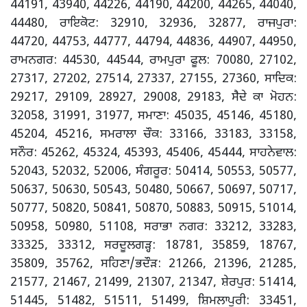
44191, 43940, 44226, 44190, 44200, 44265, 44040,
44480, ਰਾਇਕੋਟ: 32910, 32936, 32877, ਰਾਜਪੁਰਾ:
44720, 44753, 44777, 44794, 44836, 44907, 44950,
ਰਾਮਨਗਰ: 44530, 44544, ਰਾਮਪੁਰਾ ਫੂਲ: 70080, 27102,
27317, 27202, 27514, 27337, 27155, 27360, ਸਾਦਿਕ:
29217, 29109, 28927, 29008, 29183, ਸੈਦੇ ਕਾ ਮੋਹਨ:
32058, 31991, 31977, ਸਮਾਣਾ: 45035, 45146, 45180,
45204, 45216, ਸਮਰਾਲਾ ਚੌਕ: 33166, 33183, 33158,
ਸਨੌਰ: 45262, 45324, 45393, 45406, 45444, ਸਾਹਨੇਵਾਲ:
52043, 52032, 52006, ਸੰਗਰੂਰ: 50414, 50553, 50577,
50637, 50630, 50543, 50480, 50667, 50697, 50717,
50777, 50820, 50841, 50870, 50883, 50915, 51014,
50958, 50980, 51108, ਸਰਾਭਾ ਨਗਰ: 33212, 33283,
33325, 33312, ਸਰਦੂਲਗੜ੍ਹ: 18781, 35859, 18767,
35809, 35762, ਸਹਿਣਾ/ਭਦੌੜ: 21266, 21396, 21285,
21577, 21467, 21499, 21307, 21347, ਸ਼ੇਰਪੁਰ: 51414,
51445, 51482, 51511, 51499, ਸ਼ਿਮਲਾਪੁਰੀ: 33451,