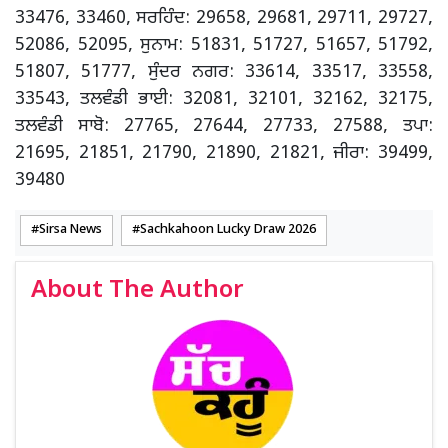
33476, 33460, ਸਰਹਿੰਦ: 29658, 29681, 29711, 29727,
52086, 52095, ਸੁਨਾਮ: 51831, 51727, 51657, 51792,
51807, 51777, ਸੁੰਦਰ ਨਗਰ: 33614, 33517, 33558,
33543, ਤਲਵੰਡੀ ਭਾਈ: 32081, 32101, 32162, 32175,
ਤਲਵੰਡੀ ਸਾਬੋ: 27765, 27644, 27733, 27588, ਤਪਾ:
21695, 21851, 21790, 21890, 21821, ਜੀਰਾ: 39499,
39480
Sirsa News
Sachkahoon Lucky Draw 2026
About The Author