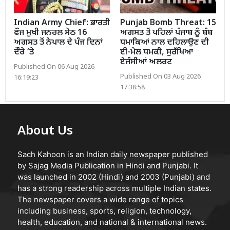
Indian Army Chief: ਭਾਰਤੀ
Punjab Bomb Threat: 15
ਫੌਜ ਮੁਖੀ ਜਨਰਲ ਸੇਠ 16
ਅਗਸਤ ਤੋਂ ਪਹਿਲਾਂ ਪੰਜਾਬ ਨੂੰ ਬੰਬ
ਅਗਸਤ ਤੋਂ ਨੇਪਾਲ ਦੇ ਪੰਜ ਦਿਨਾਂ
ਧਮਾਕਿਆਂ ਨਾਲ ਦਹਿਲਾਉਣ ਦੀ
ਦੌਰੇ ’ਤੇ
ਈ-ਮੇਲ ਧਮਕੀ, ਸੁਰੱਖਿਆ
ਏਜੰਸੀਆਂ ਅਲਰਟ
Published On 06 Aug 2026
Published On 03 Aug 2026
16:19:23
17:38:58
About Us
Sach Kahoon is an Indian daily newspaper published
by Sajag Media Publication in Hindi and Punjabi. It
was launched in 2002 (Hindi) and 2003 (Punjabi) and
has a strong readership across multiple Indian states.
The newspaper covers a wide range of topics
including business, sports, religion, technology,
health, education, and national & international news.