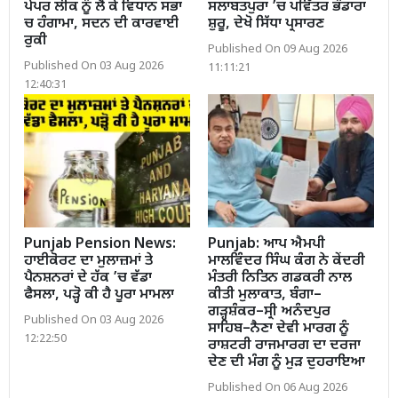
ਪੇਪਰ ਲੀਕ ਨੂੰ ਲੈ ਕੇ ਵਿਧਾਨ ਸਭਾ
ਸਲਾਬਤਪੁਰਾ ’ਚ ਪਵਿੱਤਰ ਭੰਡਾਰਾ
ਚ ਹੰਗਾਮਾ, ਸਦਨ ਦੀ ਕਾਰਵਾਈ
ਸ਼ੁਰੂ, ਦੇਖੋ ਸਿੱਧਾ ਪ੍ਰਸਾਰਣ
ਰੁਕੀ
Published On 09 Aug 2026
Published On 03 Aug 2026
11:11:21
12:40:31
Punjab Pension News:
Punjab: ਆਪ ਐਮਪੀ
ਹਾਈਕੋਰਟ ਦਾ ਮੁਲਾਜ਼ਮਾਂ ਤੇ
ਮਾਲਵਿੰਦਰ ਸਿੰਘ ਕੰਗ ਨੇ ਕੇਂਦਰੀ
ਪੈਨਸ਼ਨਰਾਂ ਦੇ ਹੱਕ ’ਚ ਵੱਡਾ
ਮੰਤਰੀ ਨਿਤਿਨ ਗਡਕਰੀ ਨਾਲ
ਫੈਸਲਾ, ਪੜ੍ਹੋ ਕੀ ਹੈ ਪੂਰਾ ਮਾਮਲਾ
ਕੀਤੀ ਮੁਲਾਕਾਤ, ਬੰਗਾ–
ਗੜ੍ਹਸ਼ੰਕਰ–ਸ੍ਰੀ ਅਨੰਦਪੁਰ
Published On 03 Aug 2026
ਸਾਹਿਬ–ਨੈਣਾ ਦੇਵੀ ਮਾਰਗ ਨੂੰ
12:22:50
ਰਾਸ਼ਟਰੀ ਰਾਜਮਾਰਗ ਦਾ ਦਰਜਾ
ਦੇਣ ਦੀ ਮੰਗ ਨੂੰ ਮੁੜ ਦੁਹਰਾਇਆ
Published On 06 Aug 2026