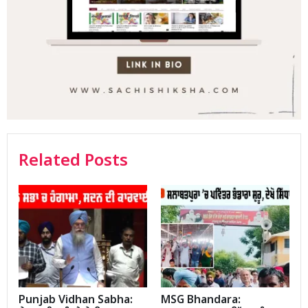
Related Posts
Punjab Vidhan Sabha:
MSG Bhandara: