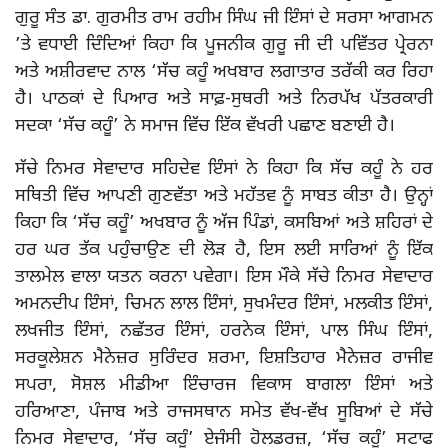
ਗੁਰੂ ਸੰਤ ਡਾ. ਗੁਰਮੀਤ ਰਾਮ ਰਹੀਮ ਸਿੰਘ ਜੀ ਇੰਸਾਂ ਦੇ ਸਰਸਾ ਆਗਮਨ
’ਤੇ ਵਧਾਈ ਦਿੰਦਿਆਂ ਕਿਹਾ ਕਿ ਪੂਜਨੀਕ ਗੁਰੂ ਜੀ ਦੀ ਪਵਿੱਤਰ ਪ੍ਰੇਰਨਾ
ਅਤੇ ਅਸ਼ੀਰਵਾਦ ਨਾਲ ‘ਸੱਚ ਕਹੂੰ ਅਖਬਾਰ ਲਗਾਤਾਰ ਤਰੱਕੀ ਕਰ ਰਿਹਾ
ਹੈ। ਪਾਠਕਾਂ ਦੇ ਪਿਆਰ ਅਤੇ ਸਾਫ਼-ਸੁਥਰੀ ਅਤੇ ਨਿਰਪੱਖ ਪੱਤਰਕਾਰੀ
ਸਦਕਾ ‘ਸੱਚ ਕਹੂੰ’ ਨੇ ਸਮਾਜ ਵਿੱਚ ਇੱਕ ਵੱਖਰੀ ਪਛਾਣ ਬਣਾਈ ਹੈ।
ਸੱਚੇ ਨਿਮਰ ਸੇਵਾਦਾਰ ਸਹਿਦੇਵ ਇੰਸਾਂ ਨੇ ਕਿਹਾ ਕਿ ਸੱਚ ਕਹੂੰ ਨੇ ਹਰ
ਸਥਿਤੀ ਵਿੱਚ ਆਪਣੀ ਗੁਣਵੱਤਾ ਅਤੇ ਮਹੱਤਵ ਨੂੰ ਸਾਬਤ ਕੀਤਾ ਹੈ। ਉਨ੍ਹਾਂ
ਕਿਹਾ ਕਿ ‘ਸੱਚ ਕਹੂੰ’ ਅਖਬਾਰ ਨੂੰ ਅੱਜ ਪਿੰਡਾਂ, ਕਸਬਿਆਂ ਅਤੇ ਸ਼ਹਿਰਾਂ ਦੇ
ਹਰ ਘਰ ਤੱਕ ਪਹੁੰਚਾਉਣ ਦੀ ਲੋੜ ਹੈ, ਇਸ ਲਈ ਸਾਰਿਆਂ ਨੂੰ ਇੱਕ
ਤਾਲਮੇਲ ਵਾਲਾ ਯਤਨ ਕਰਨਾ ਪਵੇਗਾ। ਇਸ ਮੌਕੇ ਸੱਚੇ ਨਿਮਰ ਸੇਵਾਦਾਰ
ਅਮਨਦੀਪ ਇੰਸਾਂ, ਚਿਮਨ ਲਾਲ ਇੰਸਾਂ, ਸੁਖਮੰਦਰ ਇੰਸਾਂ, ਮਲਕੀਤ ਇੰਸਾਂ,
ਲਖਜੀਤ ਇੰਸਾਂ, ਨਛੱਤਰ ਇੰਸਾਂ, ਹਰਨੇਕ ਇੰਸਾਂ, ਪਾਲ ਸਿੰਘ ਇੰਸਾਂ,
ਸਰਕੂਲੇਸ਼ਨ ਮੈਨੇਜ਼ਰ ਸੁਰਿੰਦਰ ਸ਼ਰਮਾ, ਇਸ਼ਤਿਹਾਰ ਮੈਨੇਜ਼ਰ ਰਾਜੀਵ
ਸਪਰਾ, ਸੋਸ਼ਲ ਮੀਡੀਆ ਇੰਚਾਰਜ ਵਿਕਾਸ ਬਾਗਲਾ ਇੰਸਾਂ ਅਤੇ
ਹਰਿਆਣਾ, ਪੰਜਾਬ ਅਤੇ ਰਾਜਸਥਾਨ ਸਮੇਤ ਵੱਖ-ਵੱਖ ਸੂਬਿਆਂ ਦੇ ਸੱਚੇ
ਨਿਮਰ ਸੇਵਾਦਾਰ, ‘ਸੱਚ ਕਹੂੰ’ ਏਜੰਸੀ ਹੋਲਡਰਜ਼, ‘ਸੱਚ ਕਹੂੰ’ ਸਟਾਫ