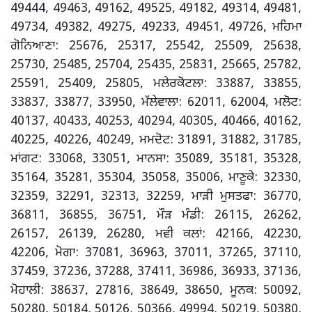
49444, 49463, 49162, 49525, 49182, 49314, 49481,
49734, 49382, 49275, 49233, 49451, 49726, ਮਹਿਮਾ
ਗੋਨਿਆਣਾ: 25676, 25317, 25542, 25509, 25638,
25730, 25485, 25704, 25435, 25831, 25665, 25782,
25591, 25409, 25805, ਮਲੇਰਕੋਟਲਾ: 33887, 33855,
33837, 33877, 33950, ਮੱਲੇਵਾਲਾ: 62011, 62004, ਮਲੋਟ:
40137, 40433, 40253, 40294, 40305, 40466, 40162,
40225, 40226, 40249, ਮਮਦੋਟ: 31891, 31882, 31785,
ਮਾਂਗਟ: 33068, 33051, ਮਾਨਸਾ: 35089, 35181, 35328,
35164, 35281, 35304, 35058, 35006, ਮਾਣੂਕੇ: 32330,
32359, 32291, 32313, 32259, ਮਾੜੀ ਮੁਸਤਫਾ: 36770,
36811, 36855, 36751, ਮੌੜ ਮੰਡੀ: 26115, 26262,
26157, 26139, 26280, ਮਵੀ ਕਲਾਂ: 42166, 42230,
42206, ਮੋਗਾ: 37081, 36963, 37011, 37265, 37110,
37459, 37236, 37288, 37411, 36986, 36933, 37136,
ਮੋਹਾਲੀ: 38637, 27816, 38649, 38650, ਮੂਨਕ: 50092,
50280, 50184, 50126, 50366, 49994, 50219, 50380,