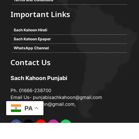
Important Links
Sach Kahoon Hindi
Sach Kahoon Epaper
WhatsApp Channel
Contact Us
Sach Kahoon Punjabi
Ph. 01666-238700
Email Us-
punjabisachkahoon@gmail.com
hindisachkahoon@gmail.com
,
PA