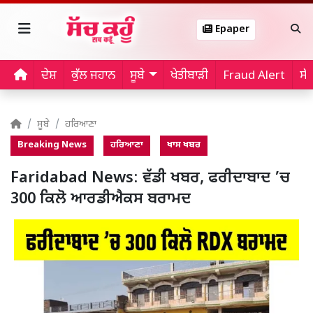
Epaper
ਦੇਸ਼
ਕੁੱਲ ਜਹਾਨ
ਸੂਬੇ
ਖੇਤੀਬਾੜੀ
Fraud Alert
ਸੱ
ਸੂਬੇ
ਹਰਿਆਣਾ
Breaking News
ਹਰਿਆਣਾ
ਖਾਸ ਖਬਰ
Faridabad News: ਵੱਡੀ ਖਬਰ, ਫਰੀਦਾਬਾਦ ’ਚ
300 ਕਿਲੋ ਆਰਡੀਐਕਸ ਬਰਾਮਦ