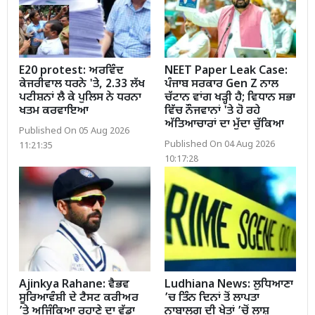
E20 protest: ਅਰਵਿੰਦ
NEET Paper Leak Case:
ਕੇਜਰੀਵਾਲ ਧਰਨੇ 'ਤੇ, 2.33 ਲੱਖ
ਪੰਜਾਬ ਸਰਕਾਰ Gen Z ਨਾਲ
ਪਟੀਸ਼ਨਾਂ ਲੈ ਕੇ ਪੁਲਿਸ ਨੇ ਧਰਨਾ
ਚੱਟਾਨ ਵਾਂਗ ਖੜ੍ਹੀ ਹੈ; ਵਿਧਾਨ ਸਭਾ
ਖਤਮ ਕਰਵਾਇਆ
ਵਿੱਚ ਨੌਜਵਾਨਾਂ 'ਤੇ ਹੋ ਰਹੇ
ਅੱਤਿਆਚਾਰਾਂ ਦਾ ਮੁੱਦਾ ਚੁੱਕਿਆ
Published On 05 Aug 2026
Published On 04 Aug 2026
11:21:35
10:17:28
Ajinkya Rahane: ਵੈਭਵ
Ludhiana News: ਲੁਧਿਆਣਾ
ਸੂਰਿਆਵੰਸ਼ੀ ਦੇ ਟੈਸਟ ਕਰੀਅਰ
’ਚ ਤਿੰਨ ਦਿਨਾਂ ਤੋਂ ਲਾਪਤਾ
’ਤੇ ਅਜਿੰਕਿਆ ਰਹਾਣੇ ਦਾ ਵੱਡਾ
ਨਾਬਾਲਗ ਦੀ ਖੇਤਾਂ ’ਚੋਂ ਲਾਸ਼