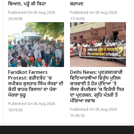
ਬਿਆਨ, ਪੜ੍ਹੋ ਕੀ ਕਿਹਾ
ਬਰਾਮਦ
Published On 05 Aug 2026
Published On 03 Aug 2026
20:30:08
17:16:58
Faridkot Farmers
Delhi News: ਪ੍ਰਦਰਸ਼ਨਕਾਰੀ
Protest: ਫਰੀਦਕੋਟ ’ਚ
ਵਿਦਿਆਰਥੀਆਂ ਵਿਰੁੱਧ ਪੁਲਿਸ
ਸਪੀਕਰ ਕੁਲਤਾਰ ਸਿੰਘ ਸੰਧਵਾਂ ਦੀ
ਕਾਰਵਾਈ ਤੇ ਹੋਰ ਮੁੱਦਿਆਂ 'ਤੇ
ਕੋਠੀ ਬਾਹਰ ਕਿਸਾਨਾਂ ਦਾ ਪੱਕਾ
ਸੰਸਦ ਕੰਪਲੈਕਸ ’ਚ ਵਿਰੋਧੀ ਧਿਰ
ਮੋਰਚਾ ਸ਼ੁਰੂ
ਦਾ ਪ੍ਰਦਰਸ਼ਨ, ਗ੍ਰਹਿ ਮੰਤਰੀ ਤੋਂ
ਮੰਗਿਆ ਜਵਾਬ
Published On 05 Aug 2026
Published On 05 Aug 2026
18:59:38
15:49:18