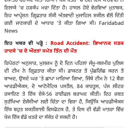
ਏਕੇ-56 ਬਰਾਮਦ ਕੀਤਾ ਗਿਆ। ਧੌਜ ਖੇਤਰ ’ਚ ਹੋਈ ਇਸ ਕਾਰਵਾਈ ਨੇ
ਇਲਾਕੇ ’ਚ ਹੜਕੰਪ ਮਚਾ ਦਿੱਤਾ ਹੈ। ਹਾਸਲ ਹੋਏ ਵੇਰਵਿਆਂ ਮੁਤਾਬਕ,
ਇਹ ਆਪ੍ਰੇਸ਼ਨ ਗ੍ਰਿਫ਼ਤਾਰ ਸ਼ੱਕੀ ਅੱਤਵਾਦੀ ਮੁਜਾਹਿਲ ਸ਼ਕੀਲ ਵੱਲੋਂ ਦਿੱਤੀ
ਗਈ ਜਾਣਕਾਰੀ ਦੇ ਆਧਾਰ ’ਤੇ ਕੀਤਾ ਗਿਆ ਸੀ। Faridabad
News
ਇਹ ਖਬਰ ਵੀ ਪੜ੍ਹੋ :
Road Accident: ਭਿਆਨਕ ਸੜਕ
ਹਾਦਸੇ ’ਚ ਦੋ ਔਰਤਾਂ ਸਮੇਤ ਤਿੰਨ ਦੀ ਮੌਤ
ਰਿਪੋਰਟਾਂ ਅਨੁਸਾਰ, ਮੁਲਜ਼ਮ ਨੂੰ ਦੋ ਦਿਨ ਪਹਿਲਾਂ ਜੰਮੂ-ਕਸ਼ਮੀਰ ਪੁਲਿਸ
ਦੀ ਟੀਮ ਨੇ ਗ੍ਰਿਫ਼ਤਾਰ ਕੀਤਾ ਸੀ। ਡਾਕਟਰ ਤੋਂ ਪੁੱਛਗਿੱਛ ਕਰਨ ਤੋਂ
ਬਾਅਦ, ਉਸਦੇ ਘਰ ’ਤੇ ਛਾਪਾ ਮਾਰਿਆ ਗਿਆ, ਜਿੱਥੇ ਟੀਮ ਨੇ 12 ਬੈਗ
ਆਰਡੀਐਕਸ, ਦੋ ਆਟੋਮੈਟਿਕ ਪਸਤੌਲ, 84 ਕਾਰਤੂਸ, ਪੰਜ ਲੀਟਰ
ਰਸਾਇਣ ਤੇ ਇੱਕ ਏਕੇ-56 ਰਾਈਫਲ ਬਰਾਮਦ ਕੀਤੀ। ਇਹ ਜ਼ਬਤ
ਸੁਰੱਖਿਆ ਏਜੰਸੀਆਂ ਲਈ ਚਿੰਤਾ ਦਾ ਵਿਸ਼ਾ ਹੈ, ਕਿਉਂਕਿ ਆਰਡੀਐਕਸ
ਇੱਕ ਬਹੁਤ ਸ਼ਕਤੀਸ਼ਾਲੀ ਵਿਸਫੋਟਕ ਹੈ, ਤੇ ਇਸ ਦੀ ਵੱਡੀ ਮਾਤਰਾ ਵਿੱਚ
ਖੋਜ ਇੱਕ ਵੱਡੇ ਖ਼ਤਰੇ ਦਾ ਸੰਕੇਤ ਦੇ ਸਕਦੀ ਹੈ।