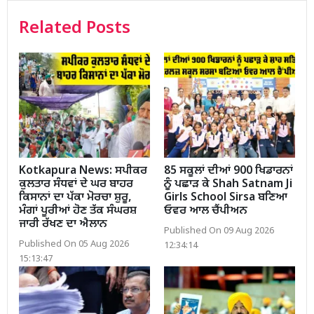
Related Posts
Kotkapura News: ਸਪੀਕਰ
85 ਸਕੂਲਾਂ ਦੀਆਂ 900 ਖਿਡਾਰਨਾਂ
ਕੁਲਤਾਰ ਸੰਧਵਾਂ ਦੇ ਘਰ ਬਾਹਰ
ਨੂੰ ਪਛਾੜ ਕੇ Shah Satnam Ji
ਕਿਸਾਨਾਂ ਦਾ ਪੱਕਾ ਮੋਰਚਾ ਸ਼ੁਰੂ,
Girls School Sirsa ਬਣਿਆ
ਮੰਗਾਂ ਪੂਰੀਆਂ ਹੋਣ ਤੱਕ ਸੰਘਰਸ਼
ਓਵਰ ਆਲ ਚੈਂਪੀਅਨ
ਜਾਰੀ ਰੱਖਣ ਦਾ ਐਲਾਨ
Published On 09 Aug 2026
Published On 05 Aug 2026
12:34:14
15:13:47