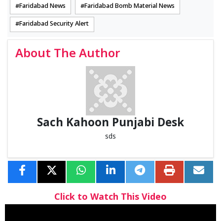
Faridabad News
Faridabad Bomb Material News
Faridabad Security Alert
About The Author
Sach Kahoon Punjabi Desk
sds
Click to Watch This Video