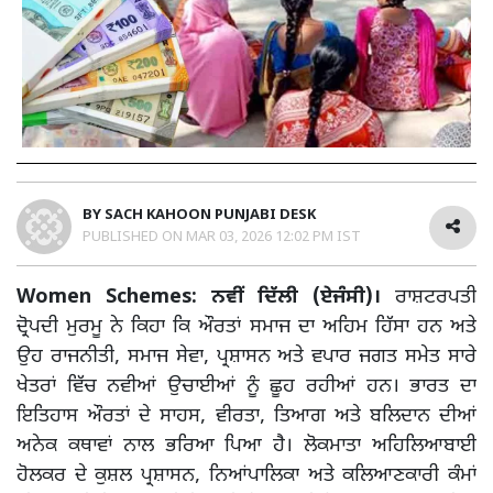
BY
SACH KAHOON PUNJABI DESK
PUBLISHED ON
MAR 03, 2026 12:02 PM IST
Women Schemes: ਨਵੀਂ ਦਿੱਲੀ (ਏਜੰਸੀ)।
ਰਾਸ਼ਟਰਪਤੀ
ਦ੍ਰੋਪਦੀ ਮੁਰਮੂ ਨੇ ਕਿਹਾ ਕਿ ਔਰਤਾਂ ਸਮਾਜ ਦਾ ਅਹਿਮ ਹਿੱਸਾ ਹਨ ਅਤੇ
ਉਹ ਰਾਜਨੀਤੀ, ਸਮਾਜ ਸੇਵਾ, ਪ੍ਰਸ਼ਾਸਨ ਅਤੇ ਵਪਾਰ ਜਗਤ ਸਮੇਤ ਸਾਰੇ
ਖੇਤਰਾਂ ਵਿੱਚ ਨਵੀਆਂ ਉਚਾਈਆਂ ਨੂੰ ਛੂਹ ਰਹੀਆਂ ਹਨ। ਭਾਰਤ ਦਾ
ਇਤਿਹਾਸ ਔਰਤਾਂ ਦੇ ਸਾਹਸ, ਵੀਰਤਾ, ਤਿਆਗ ਅਤੇ ਬਲਿਦਾਨ ਦੀਆਂ
ਅਨੇਕ ਕਥਾਵਾਂ ਨਾਲ ਭਰਿਆ ਪਿਆ ਹੈ। ਲੋਕਮਾਤਾ ਅਹਿਲਿਆਬਾਈ
ਹੋਲਕਰ ਦੇ ਕੁਸ਼ਲ ਪ੍ਰਸ਼ਾਸਨ, ਨਿਆਂਪਾਲਿਕਾ ਅਤੇ ਕਲਿਆਣਕਾਰੀ ਕੰਮਾਂ