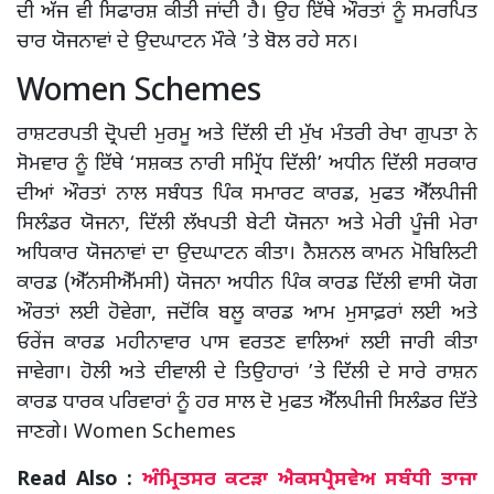
ਦੀ ਅੱਜ ਵੀ ਸਿਫਾਰਸ਼ ਕੀਤੀ ਜਾਂਦੀ ਹੈ। ਉਹ ਇੱਥੇ ਔਰਤਾਂ ਨੂੰ ਸਮਰਪਿਤ
ਚਾਰ ਯੋਜਨਾਵਾਂ ਦੇ ਉਦਘਾਟਨ ਮੌਕੇ ’ਤੇ ਬੋਲ ਰਹੇ ਸਨ।
Women Schemes
ਰਾਸ਼ਟਰਪਤੀ ਦ੍ਰੋਪਦੀ ਮੁਰਮੂ ਅਤੇ ਦਿੱਲੀ ਦੀ ਮੁੱਖ ਮੰਤਰੀ ਰੇਖਾ ਗੁਪਤਾ ਨੇ
ਸੋਮਵਾਰ ਨੂੰ ਇੱਥੇ ‘ਸਸ਼ਕਤ ਨਾਰੀ ਸਮ੍ਰਿੱਧ ਦਿੱਲੀ’ ਅਧੀਨ ਦਿੱਲੀ ਸਰਕਾਰ
ਦੀਆਂ ਔਰਤਾਂ ਨਾਲ ਸਬੰਧਤ ਪਿੰਕ ਸਮਾਰਟ ਕਾਰਡ, ਮੁਫਤ ਐੱਲਪੀਜੀ
ਸਿਲੰਡਰ ਯੋਜਨਾ, ਦਿੱਲੀ ਲੱਖਪਤੀ ਬੇਟੀ ਯੋਜਨਾ ਅਤੇ ਮੇਰੀ ਪੂੰਜੀ ਮੇਰਾ
ਅਧਿਕਾਰ ਯੋਜਨਾਵਾਂ ਦਾ ਉਦਘਾਟਨ ਕੀਤਾ। ਨੈਸ਼ਨਲ ਕਾਮਨ ਮੋਬਿਲਿਟੀ
ਕਾਰਡ (ਐੱਨਸੀਐੱਮਸੀ) ਯੋਜਨਾ ਅਧੀਨ ਪਿੰਕ ਕਾਰਡ ਦਿੱਲੀ ਵਾਸੀ ਯੋਗ
ਔਰਤਾਂ ਲਈ ਹੋਵੇਗਾ, ਜਦੋਂਕਿ ਬਲੂ ਕਾਰਡ ਆਮ ਮੁਸਾਫ਼ਰਾਂ ਲਈ ਅਤੇ
ਓਰੇਂਜ ਕਾਰਡ ਮਹੀਨਾਵਾਰ ਪਾਸ ਵਰਤਣ ਵਾਲਿਆਂ ਲਈ ਜਾਰੀ ਕੀਤਾ
ਜਾਵੇਗਾ। ਹੋਲੀ ਅਤੇ ਦੀਵਾਲੀ ਦੇ ਤਿਉਹਾਰਾਂ ’ਤੇ ਦਿੱਲੀ ਦੇ ਸਾਰੇ ਰਾਸ਼ਨ
ਕਾਰਡ ਧਾਰਕ ਪਰਿਵਾਰਾਂ ਨੂੰ ਹਰ ਸਾਲ ਦੋ ਮੁਫਤ ਐੱਲਪੀਜੀ ਸਿਲੰਡਰ ਦਿੱਤੇ
ਜਾਣਗੇ। Women Schemes
Read Also :
ਅੰਮ੍ਰਿਤਸਰ ਕਟੜਾ ਐਕਸਪ੍ਰੈਸਵੇਅ ਸਬੰਧੀ ਤਾਜਾ