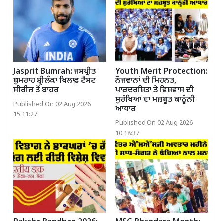
Jasprit Bumrah: ਜਸਪ੍ਰੀਤ
Youth Merit Protection:
ਬੁਮਰਾਹ ਸ਼੍ਰੀਲੰਕਾ ਖਿਲਾਫ਼ ਟੈਸਟ
ਨੌਜਵਾਨਾਂ ਦੀ ਮਿਹਨਤ,
ਸੀਰੀਜ਼ ਤੋਂ ਬਾਹਰ
ਪਾਰਦਰਸ਼ਿਤਾ ਤੇ ਵਿਸ਼ਵਾਸ ਦੀ
ਸੁਰੱਖਿਆ ਦਾ ਮਜ਼ਬੂਤ ਕਾਨੂੰਨੀ
Published On 02 Aug 2026
ਆਧਾਰ
15:11:27
Published On 02 Aug 2026
10:18:37