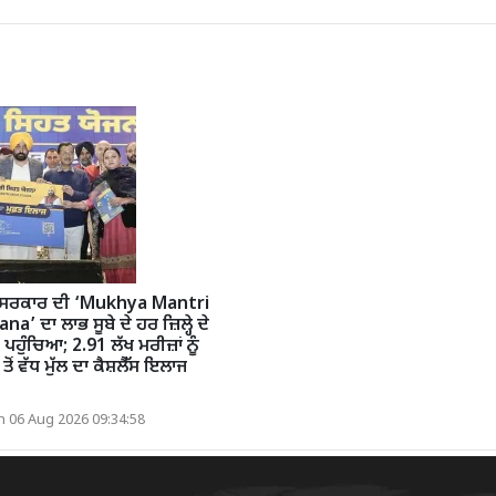
 ਸਰਕਾਰ ਦੀ ‘Mukhya Mantri
’ ਦਾ ਲਾਭ ਸੂਬੇ ਦੇ ਹਰ ਜ਼ਿਲ੍ਹੇ ਦੇ
 ਪਹੁੰਚਿਆ; 2.91 ਲੱਖ ਮਰੀਜ਼ਾਂ ਨੂੰ
ਤੋਂ ਵੱਧ ਮੁੱਲ ਦਾ ਕੈਸ਼ਲੈੱਸ ਇਲਾਜ
 06 Aug 2026 09:34:58