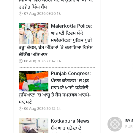
ਸਿੱਖਿਆ ਵਿੱਚ ਮੋਹਰੀ ਬਣ ਕੇ ਉਭਰਿਆ ਪੰਜਾਬ:
ਹਰਜੋਤ ਸਿੰਘ ਬੈਂਸ
07 Aug 2026 09:50:18
Malerkotla Police:
ਆਜ਼ਾਦੀ ਦਿਵਸ ਮੌਕੇ
ਮਾਲੇਰਕੋਟਲਾ ਪੁਲਿਸ ਪੂਰੀ
ਤਰ੍ਹਾਂ ਚੌਕਸ, ਬੱਸ ਅੱਡਿਆਂ ’ਤੇ ਚਲਾਇਆ ਵਿਸ਼ੇਸ਼
ਚੈਕਿੰਗ ਅਭਿਆਨ
06 Aug 2026 21:42:34
Punjab Congress:
ਪੰਜਾਬ ਕਾਂਗਰਸ ’ਚ ਮੁੜ
ਸਾਹਮਣੇ ਆਈ ਧੜੇਬੰਦੀ,
ਲੁਧਿਆਣਾ ’ਚ ਆਸ਼ੂ ਤੇ ਬੈਂਸ ਸਮਰਥਕ ਆਹਮੋ-
ਸਾਹਮਣੇ
06 Aug 2026 20:25:24
BY
Kotkapura News:
PUB
ਬੈਂਕ ਆਫ਼ ਬੜੋਦਾ ਦੇ