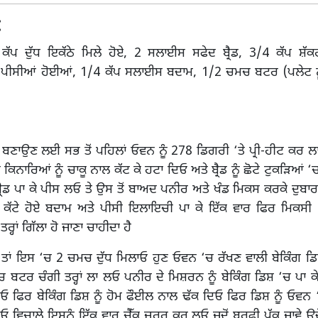
:
ਕੱਪ ਦੁੱਧ ਇਕੱਠੇ ਮਿਲੇ ਹੋਏ, 2 ਸਲਾਈਸ ਸਫੇਦ ਬ੍ਰੈਡ, 3/4 ਕੱਪ ਸ਼ੱ
ੀਸੀਆਂ ਹੋਈਆਂ, 1/4 ਕੱਪ ਸਲਾਈਸ ਬਦਾਮ, 1/2 ਚਮਚ ਬਟਰ (ਪਲੇਟ ਨੂ
ਣਾਉਣ ਲਈ ਸਭ ਤੋਂ ਪਹਿਲਾਂ ਓਵਨ ਨੂੰ 278 ਡਿਗਰੀ ‘ਤੇ ਪ੍ਰੀ-ਹੀਟ ਕਰ ਲ
 ਦੇ ਕਿਨਾਰਿਆਂ ਨੂੰ ਚਾਕੂ ਨਾਲ ਕੱਟ ਕੇ ਹਟਾ ਦਿਓ ਅਤੇ ਬ੍ਰੈਡ ਨੂੰ ਛੋਟੇ ਟੁਕੜਿਆਂ 
ਰੈਡ ਪਾ ਕੇ ਪੀਸ ਲਓ ਤੇ ਉਸ ਤੋਂ ਬਾਅਦ ਪਨੀਰ ਅਤੇ ਖੰਡ ਮਿਕਸ ਕਰਕੇ ਦੁਬਾ
 ਕੱਟੇ ਹੋਏ ਬਦਾਮ ਅਤੇ ਪੀਸੀ ਇਲਾਇਚੀ ਪਾ ਕੇ ਇੱਕ ਵਾਰ ਫਿਰ ਮਿਕਸੀ
੍ਹਾਂ ਗਿੱਲਾ ਹੋ ਜਾਣਾ ਚਾਹੀਦਾ ਹੈ
ਹੈ ਤਾਂ ਇਸ ‘ਚ 2 ਚਮਚ ਦੁੱਧ ਮਿਲਾਓ ਹੁਣ ਓਵਨ ‘ਚ ਰੱਖਣ ਵਾਲੀ ਬੇਕਿੰਗ 
 ਬਟਰ ਚੰਗੀ ਤਰ੍ਹਾਂ ਲਾ ਲਓ ਪਨੀਰ ਦੇ ਮਿਸ਼ਰਨ ਨੂੰ ਬੇਕਿੰਗ ਡਿਸ਼ ‘ਚ ਪਾ ਕੇ 
ਾਓ ਫਿਰ ਬੇਕਿੰਗ ਡਿਸ਼ ਨੂੰ ਹੋਮ ਫੌਈਲ ਨਾਲ ਢੱਕ ਦਿਓ ਫਿਰ ਡਿਸ਼ ਨੂੰ ਓਵਨ 
ਾਓ ਵਿਚਾਲੇ ਇਸਨੂੰ ਇੱਕ ਵਾਰ ਚੈੱਕ ਜ਼ਰੂਰ ਕਰ ਲਓ ਜਦੋਂ ਬਰਫੀ ਪੱਕ ਜਾਵੇ ਉਦੋ