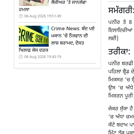
ਕੈਸ਼ੀਅਰ ’ਤੇ ਜਾਨਲੇਵਾ
ਸਮੱਗਰੀ
ਹਮਲਾ
06 Aug 2026 19:51:49
ਪਨੀਰ ਤੇ 8 
Crime News: ਬੰਦ ਪਏ
ਇਲਾਇਚੀਆਂ ਪ
ਮਕਾਨ ’ਚੋਂ ਨੌਜਵਾਨ ਦੀ
ਲਈ)
ਲਾਸ਼ ਬਰਾਮਦ, ਦੋਸਤ
ਤਰੀਕਾ:
ਖਿਲਾਫ਼ ਕੇਸ ਦਰਜ
06 Aug 2026 19:43:19
ਪਨੀਰ ਬਰਫੀ ਬ
ਪਹਿਲਾਂ ਬ੍ਰੈਡ
ਮਿਕਸਰ ‘ਚ ਬ੍
ਉਸ ‘ਚ ਅੱਧੇ
ਮਿਸ਼ਰਨ ਪੂਰੀ ਤਰ
ਜੇਕਰ ਸੁੱਕਾ 
‘ਚ ਅੱਧਾ ਚਮਚ
ਕੱਟੇ ਬਦਾਮ ਪ
ਮਿੰਟ ਤੱਕ ਪਕ