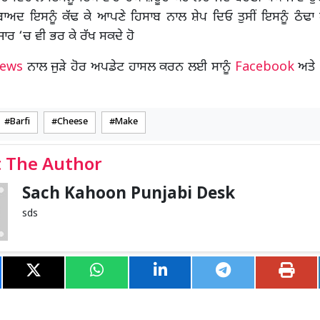
ਾਅਦ ਇਸਨੂੰ ਕੱਢ ਕੇ ਆਪਣੇ ਹਿਸਾਬ ਨਾਲ ਸ਼ੇਪ ਦਿਓ ਤੁਸੀਂ ਇਸਨੂੰ ਠੰਢਾ 
ਰ ‘ਚ ਵੀ ਭਰ ਕੇ ਰੱਖ ਸਕਦੇ ਹੋ
News
ਨਾਲ ਜੁੜੇ ਹੋਰ ਅਪਡੇਟ ਹਾਸਲ ਕਰਨ ਲਈ ਸਾਨੂੰ
Facebook
ਅਤੇ
Barfi
Cheese
Make
 The Author
Sach Kahoon Punjabi Desk
sds