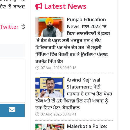
Latest News
ਹੋਣ ਤੋਂ ਬਾਅਦ
Punjab Education
News: ਸਾਲ 2022 'ਚ
Twitter
‘ਤੇ
ਬਿਨਾ ਚਾਰਦੀਵਾਰੀ ਤੇ ਫ਼ਰਸ਼
'ਤੇ ਬੈਠ ਕੇ ਪੜ੍ਹਨ ਲਈ ਮਜ਼ਬੂਰ ਸਨ 4 ਲੱਖ
ਵਿਦਿਆਰਥੀ ਪਰ ਅੱਜ ਦੇਸ਼ ਭਰ 'ਚੋਂ ਸਕੂਲੀ
ਸਿੱਖਿਆ ਵਿੱਚ ਮੋਹਰੀ ਬਣ ਕੇ ਉਭਰਿਆ ਪੰਜਾਬ:
ਹਰਜੋਤ ਸਿੰਘ ਬੈਂਸ
07 Aug 2026 09:50:18
Arvind Kejriwal
Statement: ਮੋਦੀ
ਸਰਕਾਰ ਦੇ ਦਬਾਅ ਹੇਠ ਪੇਪਰ
ਲੀਕ ਅਤੇ ਈ-20 ਖ਼ਿਲਾਫ਼ ਉੱਠ ਰਹੀ ਆਵਾਜ਼ ਨੂੰ
ਦਬਾ ਰਿਹਾ ਮੇਟਾ: ਕੇਜਰੀਵਾਲ
07 Aug 2026 09:43:41
Malerkotla Police: