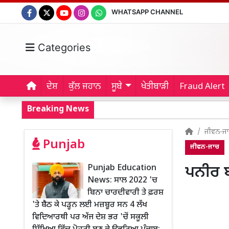
WHATSAPP CHANNEL
Categories
ਦੇਸ਼
ਕੁੱਲ ਜਹਾਨ
ਸੂਬੇ
ਖੇਤੀਬਾੜੀ
Fraud Alert
Breaking News
ਜੀਵਨ-ਜ
Punjab
ਜੀਵਨ-ਜਾਚ
Punjab Education
ਪਨੀਰ 
News: ਸਾਲ 2022 'ਚ
ਬਿਨਾ ਚਾਰਦੀਵਾਰੀ ਤੇ ਫ਼ਰਸ਼
'ਤੇ ਬੈਠ ਕੇ ਪੜ੍ਹਨ ਲਈ ਮਜ਼ਬੂਰ ਸਨ 4 ਲੱਖ
ਵਿਦਿਆਰਥੀ ਪਰ ਅੱਜ ਦੇਸ਼ ਭਰ 'ਚੋਂ ਸਕੂਲੀ