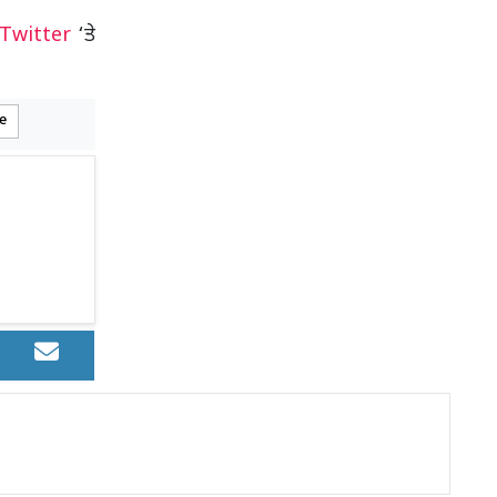
Twitter
‘ਤੇ
e