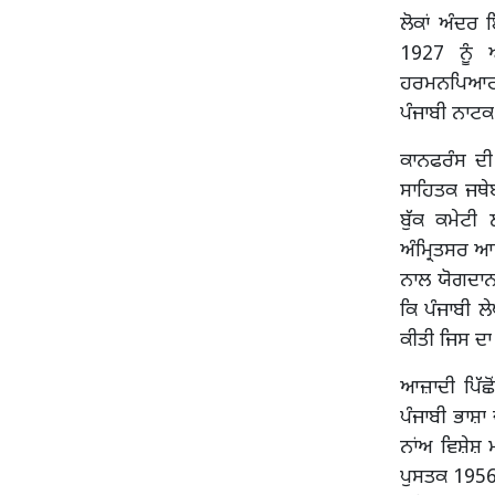
ਲੋਕਾਂ ਅੰਦਰ
1927 ਨੂੰ 
ਹਰਮਨਪਿਆਰਤਾ 
ਪੰਜਾਬੀ ਨਾਟਕ
ਕਾਨਫਰੰਸ ਦੀ
ਸਾਹਿਤਕ ਜਥੇਬ
ਬੁੱਕ ਕਮੇਟੀ
ਅੰਮ੍ਰਿਤਸਰ ਆਦ
ਨਾਲ ਯੋਗਦਾਨ
ਕਿ ਪੰਜਾਬੀ ਲ
ਕੀਤੀ ਜਿਸ ਦਾ
ਆਜ਼ਾਦੀ ਪਿੱਛੋ
ਪੰਜਾਬੀ ਭਾਸ਼ਾ
ਨਾਂਅ ਵਿਸ਼ੇਸ਼
ਪੁਸਤਕ 1956 