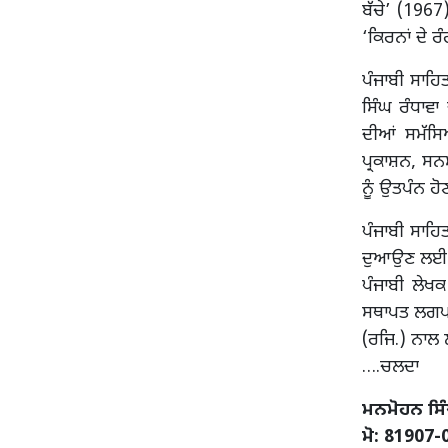
ਬੱਚੇ’ (1967
‘ਕਿਰਨਾਂ ਦੇ 
ਪੰਜਾਬੀ ਸਾਹਿ
ਸਿੰਘ ਰੰਧਾਵਾ
ਦੀਆਂ ਸਮੱਸਿ
ਪ੍ਰਕਾਸ਼ਨ, ਸਨਮ
ਨੂੰ ਉਤਪੰਨ ਹੋ
ਪੰਜਾਬੀ ਸਾਹਿਤ
ਦੁਆਉਣ ਲਈ ਅਤ
ਪੰਜਾਬੀ ਲੇਖ
ਸਥਾਪਤ ਲਗਪਗ 
(ਰਜਿ.) ਨਾਲ
….ਚਲਦਾ
ਮਨਮੋਹਨ ਸਿੰ
ਮੋ: 81907-