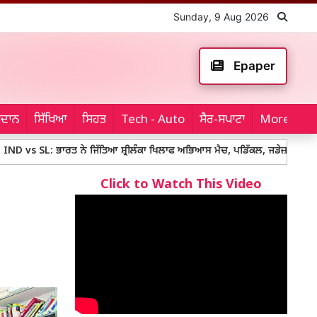
Sunday, 9 Aug 2026
Epaper
ਮੈਦਾਨ
ਸਿੱਖਿਆ
ਸਿਹਤ
Tech - Auto
ਸੈਰ-ਸਪਾਟਾ
More...
 ਭਾਰਤ ਨੇ ਜਿੱਤਿਆ ਸ਼੍ਰੀਲੰਕਾ ਖਿਲਾਫ ਅਭਿਆਸ ਮੈਚ, ਪਡਿੱਕਲ, ਜਡੇਜ਼ਾ ਤੇ ਜਾਇਸਵਾਲ ਚਮਕੇ
Click to Watch This Video