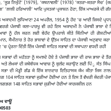
), ‘ਕੂੜ ਨਿਖੁੱਟੇ’ (1979), ‘ਕਥਨਾਵਲੀ’ (1978) ‘ਕਤਰਾ-ਕਤਰਾ ਸੋਚ’ (ਕਹਾ
ਰੰਗ’ ‘ਲਾਲੀ ਹਰਿਆਲੀ’ ਆਦਿ ਪੁਸਤਕਾਂ ਪ੍ਰਕਾਸ਼ਨ ਹੋਣਾ, ਇੱਕ ਮਾਅਰਕੇ ਦੀ ਗੱ
ਤ ਅਕਾਦਮੀ ਲੁਧਿਆਣਾ 24 ਅਪਰੈਲ, 1954 ਨੂੰ ਹੋਂਦ ‘ਚ ਆਈ ਜਿਸਦੇ ਪ੍ਰਧਾ
 ਵਰਗੇ ਪੰਜਾਬੀ ਕਲਾ-ਪਾਰਖੂ ਵੀ ਰਹੇ ਇਸ ਅਕਾਦਮੀ ਨੇ ਪੰਜਾਬੀ ਭਾਸ਼ਾ ਦੇ
ਆਵਾਂ ਨੂੰ ਹੱਲ ਕਰਨ ਲਈ ਬੇਹੱਦ ਉਪਰਾਲੇ ਕੀਤੇ ਕਿੰਨੀਆਂ ਹੀ ਗੋਸ਼ਟੀਆਂ,
ਾਨ, ਸੈਮੀਨਾਰ ਤੇ ਹੋਰ ਭਾਸ਼ਾਵਾਂ ਦੇ ਉੱਤਮ ਸਾਹਿਤ ਦਾ ਪੰਜਾਬੀ ਅਨੁਵਾਦ ਕਰਾ 
ਣ ‘ਚ ਪ੍ਰੇਰਨਾ ਦਿੱਤੀ ਇੰਜ ਪੰਜਾਬੀ ਸਾਹਿਤ ਸਭਾਵਾਂ ਦੀ ਸਥਾਪਨਾ ਵਧਦੀ ਰਹੀ
 ਸਭਾਵਾਂ ਦੀ ਮਹੱਤਤਾ ਨੂੰ ਸਮਝਦੇ ਹੋਏ ਤੇ ਪੰਜਾਬੀ ਭਾਸ਼ਾ ਦੀ ਰਾਜ ਭਾਸ਼ਾ ਦੇ ਤੌਰ
ੇ ਲੇਖਕਾਂ ਦੀ ਜਥੇਬੰਧਕ ਆਵਾਜ਼ ਨੂੰ ਬੁਲੰਦ ਕਰਾਉਣ ਲਈ ਪਿੰ੍ਰ. ਸੰਤ ਸਿੰਘ ਸੇਖ
ਕ ਸਭਾ ਦੀ ਮੋੜ੍ਹੀ ਗੱਡ ਕੇ ਇੱਕ ਸ਼ਾਨਦਾਰ ਇਤਿਹਾਸਕ ਕੰਮ ਕੀਤਾ ਜਿਸ ਨਾਲ
104 ਸਾਹਿਤ ਸਭਾਵਾਂ ਜੁੜੀਆਂ ਹੋਈਆਂ ਹਨ ਤੇ ਇਸ ਤੋਂ ਵੱਖਰੀ ਕੇਂਦਰੀ ਪੰਜ
 ਲਗਭਗ 148 ਸਾਹਿਤ ਸਭਾਵਾਂ ਜੁੜੀਆਂ ਹੋਈਆਂ ਕਾਰਜਸ਼ੀਲ ਹਨ
ਘ ਦਾਊਂ
00503