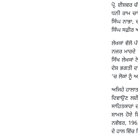
ਪ੍ਰੋ. ਈਸ਼ਵਰ ਚ
ਧਨੀ ਰਾਮ ਚਾ
ਸਿੰਘ ਨਾਭਾ, ਚ
ਸਿੰਘ ਸਫ਼ੀਰ 
ਲੇਖਕਾਂ ਵੱਲੋਂ
ਨਜ਼ਰ ਮਾਰਦੇ 
ਸਿੱਖ ਲੇਖਕਾਂ
ਦੇਸ਼ ਭਗਤੀ ਦਾ
‘ਚ ਲੋਕਾਂ ਨੂ
ਅਜਿਹੇ ਹਾਲਾਤ
ਦਿਵਾਉਣ ਲਈ 
ਸਾਹਿਤਕਾਰਾਂ 
ਸ਼ਾਮਲ ਹੋਏ ਇ
ਨਵੰਬਰ, 1962
ਦੇ ਹਾਲ ਵਿੱ