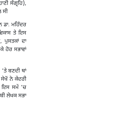
ਣੀ ਸੰਗ੍ਰਹਿ),
ਲ ਸੀ
ਨ ਡਾ. ਮਹਿੰਦਰ
 ਵਿਕਾਸ ਤੇ ਇਸ
 ਪੁਸਤਕਾਂ ਦਾ
ਕੇ ਹੋਰ ਸਭਾਵਾਂ
 ‘ਤੇ ਬਣਦੀ ਥਾਂ
ੋਂ ਨੇ ਕੇਂਦਰੀ
 ਇਸ ਸਮੇਂ ‘ਚ
ਾਬੀ ਲੇਖਕ ਸਭਾ