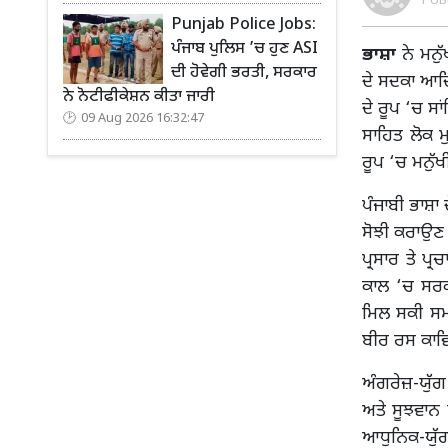
PUB
Punjab Police Jobs:
ਪੰਜਾਬ ਪੁਲਿਸ ’ਚ ਹੁਣ ASI
ਭਾਸ਼ਾ
ਨੇ ਮਨੁ
ਦੀ ਹੋਵੇਗੀ ਭਰਤੀ, ਸਰਕਾਰ
ਦੇ ਸਦਕਾ ਆਦਿ
ਨੇ ਨੋਟੀਫੀਕੇਸ਼ਨ ਕੀਤਾ ਜਾਰੀ
ਦੇ ਰੂਪ ‘ਚ ਸ
09 Aug 2026 16:32:47
ਸਾਹਿਤ ਲੋਕ ਮ
ਰੂਪ ‘ਚ ਮਨੁੱ
ਪੰਜਾਬੀ ਭਾਸ਼ਾ
ਸੋਝੀ ਕਰਾਉਣ 
ਪ੍ਰਸਾਰ ਤੇ ਪ
ਕਾਲ ‘ਚ ਸਰਕਾ
ਮਿਲ ਸਕੀ ਸਮਾ
ਬੀਰ ਰਸ ਕਾਵਿ-
ਅੰਗਰੇਜ਼-ਯੁੱਗ
ਅਤੇ ਸੂਝਵਾਨ 
ਆਧੁਨਿਕ-ਯੁੱਗ 