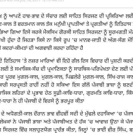
LISHED ON
JUL 18, 2017 12:13 AM IST
ੱਖ ਨੂੰ ਆਪਣੇ ਹਾਵ-ਭਾਵ ਦੇ ਸੰਚਾਰ ਲਈ ਸਾਹਿਤ ਸਿਰਜਣ ਦੀ ਪ੍ਰਕਿਰਿਆ ਲਈ
-ਕਾਲ ਤੋਂ ਵਰਤਮਾਨ ਕਾਲ ਤੱਕ ਮਨੁੱਖੀ ਪ੍ਰਾਪਤੀਆਂ ਤੇ ਪ੍ਰਗਤੀਆਂ ਨੂੰ ਇਤਿਹਾਸ
ਾਂਭਿਆ ਗਿਆ ਇਸੇ ਕਰਕੇ ਮੈਕਸਿਮ ਗੋਰਕੀ ਸਾਹਿਤ ਸਿਰਜਣਾ ਨੂੰ ਸੂਰਮਗਤੀ ਮੰ
ੁਖੀ ਹੁੰਦਾ ਹੈ ਜਿਹੜਾ ਕਿਸੇ ਨਾ ਕਿਸੇ ਰੂਪ ‘ਚ ਮਾਨਵ-ਜਾਤੀ ਦੇ ਅੰਗ-ਸੰਗ ਮੌ
ਖੀ ਕਦਰਾਂ-ਕੀਮਤਾਂ ਦੀ ਅਗਵਾਈ ਕਰਦਾ ਰਹਿੰਦਾ ਹੈ
 ਦੇ ਇਤਿਹਾਸ ‘ਤੇ ਨਜ਼ਰ ਮਾਰਿਆਂ ਵੀ ਇਹੋ ਗੱਲ ਇਸ ਵਿਚਾਰ ਦੀ ਪੁਸ਼ਟੀ ਕਰਦ
ਲਈ ਤੇ ਸਮਾਜਿਕ-ਸੱਚ ਦੀ ਪ੍ਰਮਾਣਿਕਤਾ ਨੂੰ ਸਾਰਥਿਕ-ਪਰਿਪੇਖਤਾ ਦੇਣ ਲਈ ਪੰ
੍ਰਚਾਰ ਪੂਰਵ ਮੁਗਲ-ਕਾਲ, ਮੁਗਲ-ਕਾਲ, ਪਿਛਲੇਰੇ ਮੁਗਲ-ਕਾਲ, ਸਿੱਖ-ਰਾਜ ਕਾ
ਰੀ ਸਰਪ੍ਰਸਤੀ ਰਾਹੀਂ ਨਹੀਂ ਹੋ ਸਕਿਆ ਇਸ ਗੱਲੋਂ ਪੰਜਾਬੀ ਭਾਸ਼ਾ ਨੂੰ ਬਣਦ
ਜਿਕ ਲਹਿਰਾਂ ਦੇ ਪ੍ਰਭਾਵ ਹੇਠ ਸੂਫ਼ੀ-ਕਾਵਿ-ਧਾਰਾ, ਗੁਰਮਤਿ ਕਾਵਿ-ਧਾਰਾ, ਕਿੱਸ
ਧਾਰਾ ਨੇ ਹੀ ਪੰਜਾਬੀ ਦੇ ਵਿਰਸੇ ਨੂੰ ਭਰਪੂਰ ਕੀਤਾ
 ਦੇ ਅਧੋਗਤੀ-ਕਾਲ ਦੌਰਾਨ ਭਾਵ ਵੀਹਵੀਂ ਸਦੀ ਦੇ ਮੁੱਢਲੇ ਦਹਾਕਿਆ ‘ਚ ਪੰਜਾ
ਲੇਖਕਾਂ ਨੇ ਪੰਜਾਬੀ ਭਾਸ਼ਾ ਅਤੇ ਪੰਜਾਬੀਅਤ ਦੇ ਹੱਕ ‘ਚ ਆਵਾਜ਼ ਉਠਾ ਕੇ ਪੰਜ
ਸਿਰਜਣ ਵਿੱਚ ਸਲਾਹੁਣਯੋਗ ਪ੍ਰਾਰੰਭ ਕੀਤਾ, ਜਿਨ੍ਹਾਂ ‘ਚ ਭਾਈ ਵੀਰ ਸਿੰਘ, ਬਾ