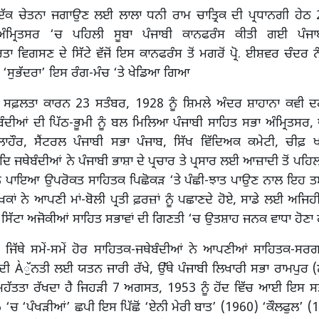
 ਇੱਕ ਚੇਤਨਾ ਜਗਾਉਣ ਲਈ ਲਾਲਾ ਧਨੀ ਰਾਮ ਚਾਤ੍ਰਿਕ ਦੀ ਪ੍ਰਧਾਨਗੀ ਹੇਠ
ਅੰਮ੍ਰਿਤਸਰ ‘ਚ ਪਹਿਲੀ ਸੂਬਾ ਪੰਜਾਬੀ ਕਾਨਫਰੰਸ ਕੀਤੀ ਗਈ ਪੰਜਾ
ਵਿਗਸਣ ਦੇ ਸਿੱਟੇ ਵੱਜੋਂ ਇਸ ਕਾਨਫਰੰਸ ਤੋਂ ਮਗਰੋਂ ਪ੍ਰੋ. ਈਸ਼ਵਰ ਚੰਦਰ ਨੰਦ
 ‘ਸੁਭੱਦਰਾ’ ਇਸ ਰੰਗ-ਮੰਚ ‘ਤੇ ਖੇਡਿਆ ਗਿਆ
 ਸਫ਼ਲਤਾ ਕਾਰਨ 23 ਸਤੰਬਰ, 1928 ਨੂੰ ਸ਼ਿਮਲੇ ਅੰਦਰ ਸ਼ਾਹਾਨਾ ਕਵੀ
ੰਦੀਆਂ ਦੀ ਪਿੱਠ-ਭੂਮੀ ਨੂੰ ਬਲ ਮਿਲਿਆ ਪੰਜਾਬੀ ਸਾਹਿਤ ਸਭਾ ਅੰਮ੍ਰਿਤਸਰ,
 ਲਾਹੌਰ, ਸੈਂਟਰਲ ਪੰਜਾਬੀ ਸਭਾ ਪੰਜਾਬ, ਸਿੱਖ ਵਿੱਦਿਅਕ ਕਮੇਟੀ, ਚੀਫ਼ 
ਿ ਜਥੇਬੰਦੀਆਂ ਨੇ ਪੰਜਾਬੀ ਭਾਸ਼ਾ ਦੇ ਪ੍ਰਚਾਰ ਤੇ ਪ੍ਰਸਾਰ ਲਈ ਆਜ਼ਾਦੀ ਤੋਂ ਪਹਿਲ
 ਪਾਇਆ ਉਪਰੋਕਤ ਸਾਹਿਤਕ ਪਿਛੋਕੜ ‘ਤੇ ਪੰਛੀ-ਝਾਤ ਪਾਉਣ ਨਾਲ ਇਹ ਤਸੱ
ੇਖਕਾਂ ਨੇ ਆਪਣੀ ਮਾਂ-ਬੋਲੀ ਪ੍ਰਤੀ ਫ਼ਰਜ਼ਾਂ ਨੂੰ ਪਛਾਣਦੇ ਹੋਏ, ਸਾਡੇ ਲਈ ਅਜਿ
 ਸਿੱਟਾ ਅਜੋਕੀਆਂ ਸਾਹਿਤ ਸਭਾਵਾਂ ਦੀ ਗਿਣਤੀ ‘ਚ ਉਤਸ਼ਾਹ ਜਨਕ ਵਾਧਾ ਹੋਣਾ 
ਂ ਜਿੱਥੇ ਸਮੇਂ-ਸਮੇਂ ਹੋਰ ਸਾਹਿਤਕ-ਜਥੇਬੰਦੀਆਂ ਨੇ ਆਪਣੀਆਂ ਸਾਹਿਤਕ-ਸਰ
 ਦੀ Àੁੱਨਤੀ ਲਈ ਯਤਨ ਜਾਰੀ ਰੱਖੇ, ਉੱਥੇ ਪੰਜਾਬੀ ਲਿਖਾਰੀ ਸਭਾ ਰਾਮਪੁਰ 
 ਮਹੱਤਤਾ ਰੱਖਦਾ ਹੈ ਜਿਹੜੀ 7 ਅਗਸਤ, 1953 ਨੂੰ ਹੋਂਦ ਵਿੱਚ ਆਈ ਇਸ ਸ
‘ਚ ‘ਪੰਖੜੀਆਂ’ ਛਪੀ ਇਸ ਪਿੱਛੋਂ ‘ਏਨੀ ਮੇਰੀ ਬਾਤ’ (1960) ‘ਕੌਲਫੁਲ’ 