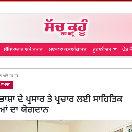
ਸੱਭਿਆਚਾਰ ਅਤੇ ਸਮਾਜ
ਮਾਨਵਤਾ ਭਲਾਈਕਾਰਜ
ਰੂਹਾਨੀਅਤ
ਖੇਡ 
IND vs SL:
ਰ ਅਤੇ ਸਮਾਜ
ੇ ਸਮਾਜ
ਭਾਸ਼ਾ ਦੇ ਪ੍ਰਸਾਰ ਤੇ ਪ੍ਰਚਾਰ ਲਈ ਸਾਹਿਤਿਕ
ਆਂ ਦਾ ਯੋਗਦਾਨ