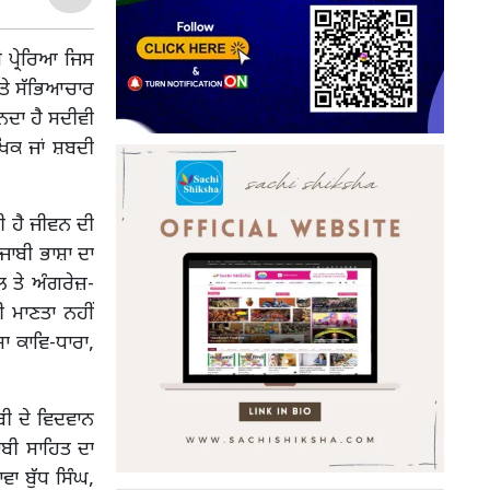
 ਪ੍ਰੇਰਿਆ ਜਿਸ
 ਤੇ ਸੱਭਿਆਚਾਰ
ਨਦਾ ਹੈ ਸਦੀਵੀ
ਖਿਕ ਜਾਂ ਸ਼ਬਦੀ
ੀ ਹੈ ਜੀਵਨ ਦੀ
ਜਾਬੀ ਭਾਸ਼ਾ ਦਾ
ਲ ਤੇ ਅੰਗਰੇਜ਼-
ੀ ਮਾਣਤਾ ਨਹੀਂ
ਾ ਕਾਵਿ-ਧਾਰਾ,
ਬੀ ਦੇ ਵਿਦਵਾਨ
ਾਬੀ ਸਾਹਿਤ ਦਾ
ਵਾ ਬੁੱਧ ਸਿੰਘ,