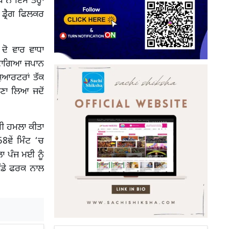
ਨੇ ਇਸ ਤਰ੍ਹਾਂ
 ਡ੍ਰੈਗ ਫਿਲਕਰ
ਦੋ ਵਾਰ ਵਾਧਾ
ਲ ਦਾਗਿਆ ਜਪਾਨ
ਕੁਆਰਟਰਾਂ ਤੱਕ
ਣਾ ਲਿਆ ਜਦੋਂ
ਬੀ ਹਮਲਾ ਕੀਤਾ
8ਵੇਂ ਮਿੰਟ ‘ਚ
ਾ ਪੰਜ ਮਈ ਨੂੰ
ੱਡੇ ਫਰਕ ਨਾਲ