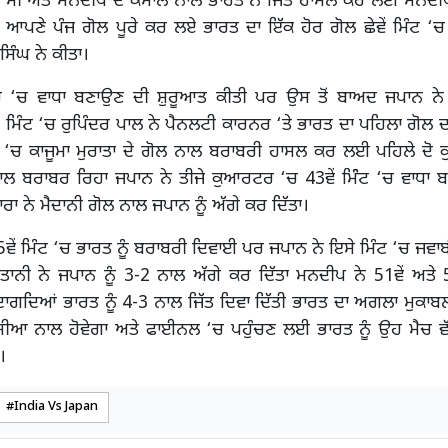
ੀ ਸੀ ਅਤੇ ਮਨਦੀਪ ਦੇ ਕਮਾਲ ਨਾਲ ਭਾਰਤ ਨੇ ਜਿੱਤ ਹਾਸਲ ਕਰ ਲਈ ਮਨਦੀਪ 
ਚ ਆਪਣੇ ਪੰਜ ਗੋਲ ਪੂਰੇ ਕਰ ਲਏ ਭਾਰਤ ਦਾ ਇੱਕ ਹੋਰ ਗੋਲ ਛੇਵੇਂ ਮਿੰਟ ‘ਚ
ਸਿੰਘ ਨੇ ਕੀਤਾ।
ਚ ‘ਚ ਵਾਧਾ ਬਣਾਉਣ ਦੀ ਸ਼ੁਰੂਆਤ ਕੀਤੀ ਪਰ ਉਸ ਤੋਂ ਬਾਅਦ ਜਪਾਨ ਨੇ 
 ਮਿੰਟ ‘ਚ ਰੁਪਿੰਦਰ ਪਾਲ ਨੇ ਪੈਨਲਟੀ ਕਾਰਨਰ ‘ਤੇ ਭਾਰਤ ਦਾ ਪਹਿਲਾ ਗੋ
ੰਟ ‘ਚ ਕਾਜੂਮਾ ਮੁਰਾਤਾ ਦੇ ਗੋਲ ਨਾਲ ਬਰਾਬਰੀ ਹਾਸਲ ਕਰ ਲਈ ਪਹਿਲੇ ਦੋ 
ਾਲ ਬਰਾਬਰ ਰਿਹਾ ਜਪਾਨ ਨੇ ਤੀਜੇ ਕੁਆਰਟਰ ‘ਚ 43ਵੇਂ ਮਿੰੰਟ ‘ਚ ਵਾਧਾ ਬ
ਰਾ ਨੇ ਮੈਦਾਨੀ ਗੋਲ ਨਾਲ ਜਪਾਨ ਨੂੰ ਅੱਗੇ ਕਰ ਦਿੱਤਾ।
ਵੇਂ ਮਿੰਟ ‘ਚ ਭਾਰਤ ਨੂੰ ਬਰਾਬਰੀ ਦਿਵਾਈ ਪਰ ਜਪਾਨ ਨੇ ਇਸੇ ਮਿੰਟ ‘ਚ ਜਵਾ
ਿਤਾਨੀ ਨੇ ਜਪਾਨ ਨੂੰ 3-2 ਨਾਲ ਅੱਗੇ ਕਰ ਦਿੱਤਾ ਮਨਦੀਪ ਨੇ 51ਵੇਂ ਅਤੇ 5
ਦਾਗਦਿਆਂ ਭਾਰਤ ਨੂੰ 4-3 ਨਾਲ ਜਿੱਤ ਦਿਵਾ ਦਿੱਤੀ ਭਾਰਤ ਦਾ ਅਗਲਾ ਮੁਕਾਬਲ
ਸ਼ੀਆ ਨਾਲ ਹੋਵੇਗਾ ਅਤੇ ਫਾਈਨਲ ‘ਚ ਪਹੁੰਚਣ ਲਈ ਭਾਰਤ ਨੂੰ ਉਹ ਮੈਚ ਵ
।
India Vs Japan