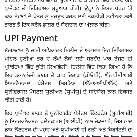
ਗਲੋਬਲ ਪੋਸਟਲ ਸਰਵਿਸਿਜ਼ ਯੂਨੀਅਨ ਦੇ ਤਾਲਮੇਲ ਵਿੱਚ ਚਲਾਏ ਗਏ
ਪ੍ਰਾਜੈਕਟ ਦੀ ਇਤਿਹਾਸਕ ਸ਼ੁਰੂਆਤ ਕੀਤੀ। ਉਨ੍ਹਾਂ ਨੇ ਵਿਸ਼ਵ ਪੱਧਰ ’ਤੇ
ਡਾਕ ਸੇਵਾਵਾਂ ਦੇ ਖੇਤਰ ਨੂੰ ਮਜ਼ਬੂਤ ਕਰਨ ਲਈ ਤਕਨੀਕੀ ਨਵੀਨਤਾ ਲਈ
ਭਾਰਤ ਤੋਂ ਇੱਕ ਕਰੋੜ ਡਾਲਰ ਦੇ ਯੋਗਦਾਨ ਦਾ ਐਲਾਨ ਕੀਤਾ।
UPI Payment
ਮੰਗਲਵਾਰ ਨੂੰ ਜਾਰੀ ਅਧਿਕਾਰਤ ਰਿਲੀਜ਼ ਦੇ ਅਨੁਸਾਰ ਇਹ ਇਤਿਹਾਸਕ
ਪਹਿਲ ਦੁਨੀਆ ਭਰ ਦੇ ਲੱਖਾਂ ਲੋਕਾਂ ਲਈ ਸਰਹੱਦ ਪਾਰ ਭੇਜਣ ਦੀ
ਪ੍ਰਕਿਰਿਆ ਵਿੱਚ ਕ੍ਰਾਂਤੀ ਲਿਆਵੇਗੀ। ਰਿਲੀਜ਼ ਵਿੱਚ ਕਿਹਾ ਗਿਆ ਹੈ ਕਿ
ਇਹ ਤਕਨਾਲੋਜੀ ਭਾਰਤ ਦੇ ਡਾਕ ਵਿਭਾਗ (ਡੀਓਪੀ), ਐੱਨਪੀਸੀਆਈ
ਇੰਟਰਨੈਸ਼ਨਲ ਪੇਮੈਂਟਸ ਲਿਮਟਿਡ (ਐੱਨਆਈਪੀਐੱਲ) ਅਤੇ
ਯੂਨੀਵਰਸਲ ਪੋਸਟਲ ਯੂਨੀਅਨ (ਯੂਪੀਯੂ) ਦੇ ਸਹਿਯੋਗ ਨਾਲ ਵਿਕਸਤ
ਕੀਤੀ ਗਈ ਹੈ।
ਇਹ ਪ੍ਰਾਜੈਕਟ ਭਾਰਤ ਦੇ ਯੂਨੀਫਾਈਡ ਪੇਮੈਂਟਸ ਇੰਟਰਫੇਸ (ਯੂਪੀਆਈ)
ਨੂੰ ਇੰਟਰਕਨੈਕਸ਼ਨ ਪਲੇਟਫਾਰਮ (ਆਈਪੀ) ਨਾਲ ਜੋੜਦਾ ਹੈ, ਜਿਸ ਨਾਲ
ਡਾਕ ਨੈੱਟਵਰਕ ਦੀ ਪਹੁੰਚ ਅਤੇ ਯੂਪੀਆਈ ਦੀ ਗਤੀ ਅਤੇ ਕਿਫਾਇਤੀ ਦਾ