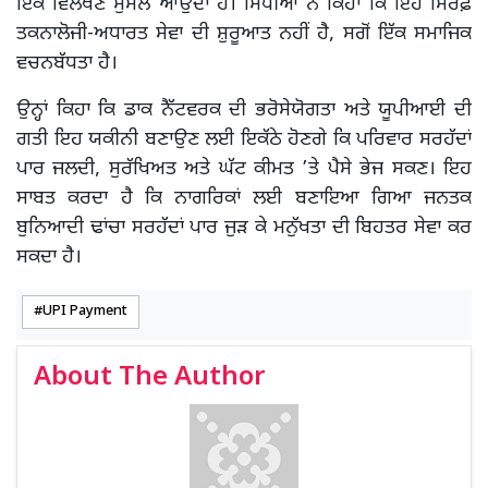
ਇੱਕ ਵਿਲੱਖਣ ਸੁਮੇਲ ਆਉਂਦਾ ਹੈ। ਸਿੰਧੀਆ ਨੇ ਕਿਹਾ ਕਿ ਇਹ ਸਿਰਫ਼
ਤਕਨਾਲੋਜੀ-ਅਧਾਰਤ ਸੇਵਾ ਦੀ ਸ਼ੁਰੂਆਤ ਨਹੀਂ ਹੈ, ਸਗੋਂ ਇੱਕ ਸਮਾਜਿਕ
ਵਚਨਬੱਧਤਾ ਹੈ।
ਉਨ੍ਹਾਂ ਕਿਹਾ ਕਿ ਡਾਕ ਨੈੱਟਵਰਕ ਦੀ ਭਰੋਸੇਯੋਗਤਾ ਅਤੇ ਯੂਪੀਆਈ ਦੀ
ਗਤੀ ਇਹ ਯਕੀਨੀ ਬਣਾਉਣ ਲਈ ਇਕੱਠੇ ਹੋਣਗੇ ਕਿ ਪਰਿਵਾਰ ਸਰਹੱਦਾਂ
ਪਾਰ ਜਲਦੀ, ਸੁਰੱਖਿਅਤ ਅਤੇ ਘੱਟ ਕੀਮਤ ’ਤੇ ਪੈਸੇ ਭੇਜ ਸਕਣ। ਇਹ
ਸਾਬਤ ਕਰਦਾ ਹੈ ਕਿ ਨਾਗਰਿਕਾਂ ਲਈ ਬਣਾਇਆ ਗਿਆ ਜਨਤਕ
ਬੁਨਿਆਦੀ ਢਾਂਚਾ ਸਰਹੱਦਾਂ ਪਾਰ ਜੁੜ ਕੇ ਮਨੁੱਖਤਾ ਦੀ ਬਿਹਤਰ ਸੇਵਾ ਕਰ
ਸਕਦਾ ਹੈ।
UPI Payment
About The Author