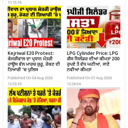
11:15:16
Kejriwal E20 Protest:
LPG Cylinder Price: LPG
ਕੇਜਰੀਵਾਲ ਦਾ ਪ੍ਰਧਾਨ ਮੰਤਰੀ
ਗੈਸ ਸਿਲੰਡਰ ਦੀਆਂ ਕੀਮਤਾਂ 200
ਹਾਊਸ ਵੱਲ ਮਾਰਚ ਸ਼ੁਰੂ, ਰੋਕਣ ਦੀ
ਰੁਪਏ ਤੋਂ ਵੱਧ ਘਟੀਆਂ, ਜਾਣੋ
ਤਿਆਰੀ ’ਚ ਪੁਲਿਸ
ਨਵੀਆਂ ਕੀਮਤਾਂ
Published On 04 Aug 2026
Published On 01 Aug 2026
12:33:29
12:28:54