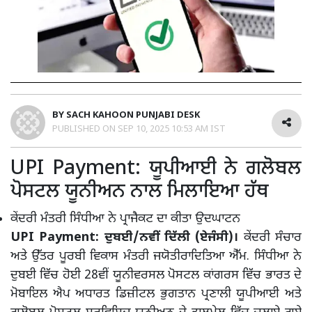
BY
SACH KAHOON PUNJABI DESK
PUBLISHED ON
SEP 10, 2025 10:53 AM IST
UPI Payment: ਯੂਪੀਆਈ ਨੇ ਗਲੋਬਲ
ਪੋਸਟਲ ਯੂਨੀਅਨ ਨਾਲ ਮਿਲਾਇਆ ਹੱਥ
ਕੇਂਦਰੀ ਮੰਤਰੀ ਸਿੰਧੀਆ ਨੇ ਪ੍ਰਾਜੈਕਟ ਦਾ ਕੀਤਾ ਉਦਘਾਟਨ
UPI Payment: ਦੁਬਈ/ਨਵੀਂ ਦਿੱਲੀ (ਏਜੰਸੀ)।
ਕੇਂਦਰੀ ਸੰਚਾਰ
ਅਤੇ ਉੱਤਰ ਪੂਰਬੀ ਵਿਕਾਸ ਮੰਤਰੀ ਜਯੋਤੀਰਾਦਿਤਿਆ ਐੱਮ. ਸਿੰਧੀਆ ਨੇ
ਦੁਬਈ ਵਿੱਚ ਹੋਈ 28ਵੀਂ ਯੂਨੀਵਰਸਲ ਪੋਸਟਲ ਕਾਂਗਰਸ ਵਿੱਚ ਭਾਰਤ ਦੇ
ਮੋਬਾਇਲ ਐਪ ਅਧਾਰਤ ਡਿਜ਼ੀਟਲ ਭੁਗਤਾਨ ਪ੍ਰਣਾਲੀ ਯੂਪੀਆਈ ਅਤੇ