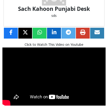
Sach Kahoon Punjabi Desk
sds
Click to Watch This Video on Youtube