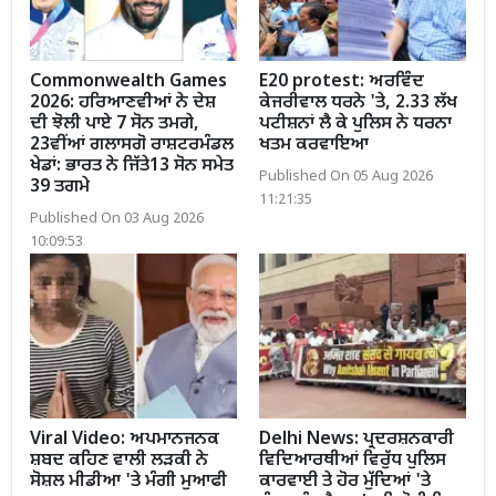
Commonwealth Games
E20 protest: ਅਰਵਿੰਦ
2026: ਹਰਿਆਣਵੀਆਂ ਨੇ ਦੇਸ਼
ਕੇਜਰੀਵਾਲ ਧਰਨੇ 'ਤੇ, 2.33 ਲੱਖ
ਦੀ ਝੋਲੀ ਪਾਏ 7 ਸੋਨ ਤਮਗੇ,
ਪਟੀਸ਼ਨਾਂ ਲੈ ਕੇ ਪੁਲਿਸ ਨੇ ਧਰਨਾ
23ਵੀਂਆਂ ਗਲਾਸਗੋ ਰਾਸ਼ਟਰਮੰਡਲ
ਖਤਮ ਕਰਵਾਇਆ
ਖੇਡਾਂ: ਭਾਰਤ ਨੇ ਜਿੱਤੇ13 ਸੋਨ ਸਮੇਤ
Published On 05 Aug 2026
39 ਤਗਮੇ
11:21:35
Published On 03 Aug 2026
10:09:53
Viral Video: ਅਪਮਾਨਜਨਕ
Delhi News: ਪ੍ਰਦਰਸ਼ਨਕਾਰੀ
ਸ਼ਬਦ ਕਹਿਣ ਵਾਲੀ ਲੜਕੀ ਨੇ
ਵਿਦਿਆਰਥੀਆਂ ਵਿਰੁੱਧ ਪੁਲਿਸ
ਸੋਸ਼ਲ ਮੀਡੀਆ 'ਤੇ ਮੰਗੀ ਮੁਆਫੀ
ਕਾਰਵਾਈ ਤੇ ਹੋਰ ਮੁੱਦਿਆਂ 'ਤੇ