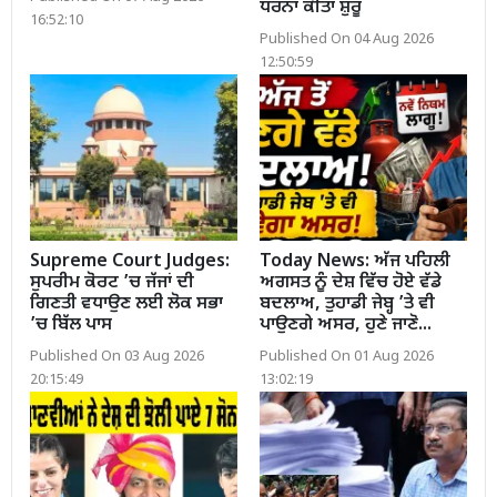
ਧਰਨਾ ਕੀਤਾ ਸ਼ੁਰੂ
16:52:10
Published On 04 Aug 2026
12:50:59
Supreme Court Judges:
Today News: ਅੱਜ ਪਹਿਲੀ
ਸੁਪਰੀਮ ਕੋਰਟ ’ਚ ਜੱਜਾਂ ਦੀ
ਅਗਸਤ ਨੂੰ ਦੇਸ਼ ਵਿੱਚ ਹੋਏ ਵੱਡੇ
ਗਿਣਤੀ ਵਧਾਉਣ ਲਈ ਲੋਕ ਸਭਾ
ਬਦਲਾਅ, ਤੁਹਾਡੀ ਜੇਬ੍ਹ ’ਤੇ ਵੀ
’ਚ ਬਿੱਲ ਪਾਸ
ਪਾਉਣਗੇ ਅਸਰ, ਹੁਣੇ ਜਾਣੋ...
Published On 03 Aug 2026
Published On 01 Aug 2026
20:15:49
13:02:19