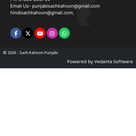
Email Us-
punjabisachkahoon@gmail.com
hindisachkahoon@gmail.com
,
© 2026 -
Sach Kahoon Punjabi
Powered by
Vedanta Software