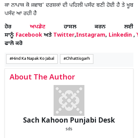
ਕਾ ਨਾਪਾਕ ਕੋ ਜਵਾਬ’ ਦਰਸ਼ਕਾਂ ਦੀ ਪਹਿਲੀ ਪਸੰਦ ਬਣੀ ਹੋਈ ਹੈ ਤੇ ਖੂਬ
ਪਸੰਦ ਆ ਰਹੀ ਹੈ
ਹੋਰ
ਅਪਡੇਟ
ਹਾਸਲ ਕਰਨ ਲਈ
ਸਾਨੂੰ
Facebook
ਅਤੇ
Twitter
,
Instagram
,
Linkedin
,
ਫਾਲੋ ਕਰੋ
Hind Ka Napak Ko Jabal
Chhattisgarh
About The Author
Sach Kahoon Punjabi Desk
sds