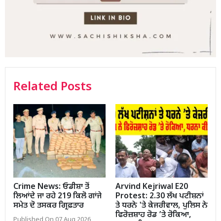
Related Posts
Crime News: ਓਡੀਸ਼ਾ ਤੋਂ
Arvind Kejriwal E20
ਲਿਆਂਦੇ ਜਾ ਰਹੇ 219 ਕਿਲੋ ਗਾਂਜੇ
Protest: 2.30 ਲੱਖ ਪਟੀਸ਼ਨਾਂ
ਸਮੇਤ ਦੋ ਤਸਕਰ ਗ੍ਰਿਫ਼ਤਾਰ
ਤੇ ਧਰਨੇ 'ਤੇ ਕੇਜਰੀਵਾਲ, ਪੁਲਿਸ ਨੇ
ਫਿਰੋਜ਼ਸ਼ਾਹ ਰੋਡ ’ਤੇ ਰੋਕਿਆ,
Published On 07 Aug 2026