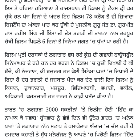
ਫਿਲਮ ਨੂੰ ਛੱਤੀਸਗੜ੍ਹ ‘ਚ ਛੇ ਮਹੀਨਿਆਂ ਲਈ ਟੈਕਸ ਫ੍ਰੀ ਕਰ ਦਿੱਤਾ ਹੈ।
ਇਸ ਤੋਂ ਪਹਿਲਾਂ ਹਰਿਆਣਾ ਤੇ ਰਾਜਸਥਾਨ ਵੀ ਫਿਲਮ ਨੂੰ ਟੈਕਸ ਫ੍ਰੀ ਕਰ
ਚੁੱਕੇ ਹਨ ਪੰਜ ਦਿਨਾਂ ਦੇ ਅੰਦਰ ਇਹ ਫਿਲਮ 78 ਕਰੋੜ ਤੋਂ ਵੀ ਜ਼ਿਆਦਾ
ਬਿਜਨੈੱਸ ਦਾ ਅੰਕੜਾ ਪਾਰ ਕਰ ਚੁੱਕੀ ਹੈ ਪੂਜਨੀਕ ਗੁਰੂ ਸੰਤ ਡਾ. ਗੁਰਮੀਤ
ਰਾਮ ਰਹੀਮ ਸਿੰਘ ਜੀ ਇੰਸਾਂ ਦੀ ਦੇਸ਼ ਭਗਤੀ ਦੀ ਭਾਵਨਾ ਨਾਲ ਭਰਪੂਰ
ਚੌਥੀ ਫਿਲਮ ਪਿਛਲੇ 6 ਦਿਨਾਂ ਤੋਂ ਸਿਨੇਮਾ ਜਗਤ ‘ਚ ਧੁੰਮਾਂ ਪਾ ਰਹੀ ਹੈ।
ਫਿਲਮ ਪ੍ਰਤੀ ਦਰਸ਼ਕਾਂ ਦੇ ਲਗਾਤਾਰ ਵਧ ਰਹੇ ਕ੍ਰੇਜ਼ ਦੀ ਗਵਾਹੀ ਹਾਊਸਫੁੱਲ
ਸਿਨੇਮਾਘਰ ਦੇ ਰਹੇ ਹਨ ਹਰ ਵਰਗ ਨੇ ਫਿਲਮ ‘ਚ ਰੁਚੀ ਦਿਖਾਈ ਹੈ ਕੀ
ਬੱਚੇ, ਕੀ ਨੌਜਵਾਨ, ਕੀ ਬਜ਼ੁਰਗ ਹਰ ਕੋਈ ਸਿਨੇਮਾ ਘਰਾਂ ‘ਚ ਦਿਖਾਈ ਦੇ
ਰਿਹਾ ਹੈ ਦੇਸ਼ ਭਗਤੀ ਦੇ ਜਜ਼ਬਾਤ ਪੈਦਾ ਕਰ ਦੇਣ ਵਾਲੀ ਇਸ ਫਿਲਮ ਨੂੰ
ਕਿਸਾਨ, ਦੁਕਾਨਦਾਰ, ਮਜ਼ਦੂਰ, ਵਿਦਿਆਰਥੀ, ਵਪਾਰੀ, ਵਕੀਲ,
ਅਧਿਕਾਰੀ, ਕਰਮਚਾਰੀ ਹਰ ਵਰਗ ਨੇ ਕਾਫ਼ੀ ਪਸੰਦ ਕੀਤਾ ਹੈ।
ਭਾਰਤ ‘ਚ ਲਗਭਗ 3000 ਸਕਰੀਨਾਂ ‘ਤੇ ਰਿਲੀਜ਼ ਹੋਈ ‘ਹਿੰਦ ਕਾ
ਨਾਪਾਕ ਕੋ ਜਵਾਬ’ ਬੁੱਧਵਾਰ ਨੂੰ ਛੇਵੇਂ ਦਿਨ ਵੀ ਉੱਤਰ ਭਾਰਤ ‘ਚ ਅਨੇਕ
ਥਾਵਾਂ ‘ਤੇ ਲਗਾਤਾਰ ਨਾੱਨ ਸਟਾਪ ਤੇ ਧਮਾਕੇਦਾਰ ਅੰਦਾਜ਼ ‘ਚ ਚੱਲ ਰਹੀ ਹੈ
ਦਮਦਾਰ ਕਹਾਣੀ ਤੇ ਸ਼ੁੱਧ ਮਨੋਰੰਜਨ ਨੂੰ ਆਪਣੇ ‘ਚ ਪਿਰੋਈ ਫਿਲਮ ‘ਹਿੰਦ