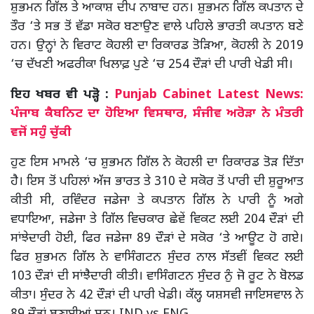
ਸ਼ੁਭਮਨ ਗਿੱਲ ਤੇ ਆਕਾਸ਼ ਦੀਪ ਨਾਬਾਦ ਹਨ। ਸ਼ੁਭਮਨ ਗਿੱਲ ਕਪਤਾਨ ਦੇ
ਤੌਰ ‘ਤੇ ਸਭ ਤੋਂ ਵੱਡਾ ਸਕੋਰ ਬਣਾਉਣ ਵਾਲੇ ਪਹਿਲੇ ਭਾਰਤੀ ਕਪਤਾਨ ਬਣੇ
ਹਨ। ਉਨ੍ਹਾਂ ਨੇ ਵਿਰਾਟ ਕੋਹਲੀ ਦਾ ਰਿਕਾਰਡ ਤੋੜਿਆ, ਕੋਹਲੀ ਨੇ 2019
‘ਚ ਦੱਖਣੀ ਅਫਰੀਕਾ ਖਿਲਾਫ਼ ਪੁਣੇ ‘ਚ 254 ਦੌੜਾਂ ਦੀ ਪਾਰੀ ਖੇਡੀ ਸੀ।
ਇਹ ਖਬਰ ਵੀ ਪੜ੍ਹੋ :
Punjab Cabinet Latest News:
ਪੰਜਾਬ ਕੈਬਨਿਟ ਦਾ ਹੋਇਆ ਵਿਸਥਾਰ, ਸੰਜੀਵ ਅਰੋੜਾ ਨੇ ਮੰਤਰੀ
ਵਜੋਂ ਸਹੁੰ ਚੁੱਕੀ
ਹੁਣ ਇਸ ਮਾਮਲੇ ‘ਚ ਸ਼ੁਭਮਨ ਗਿੱਲ ਨੇ ਕੋਹਲੀ ਦਾ ਰਿਕਾਰਡ ਤੋੜ ਦਿੱਤਾ
ਹੈ। ਇਸ ਤੋਂ ਪਹਿਲਾਂ ਅੱਜ ਭਾਰਤ ਤੇ 310 ਦੇ ਸਕੋਰ ਤੋਂ ਪਾਰੀ ਦੀ ਸ਼ੁਰੂਆਤ
ਕੀਤੀ ਸੀ, ਰਵਿੰਦਰ ਜਡੇਜਾ ਤੇ ਕਪਤਾਨ ਗਿੱਲ ਨੇ ਪਾਰੀ ਨੂੰ ਅਗੇ
ਵਧਾਇਆ, ਜਡੇਜਾ ਤੇ ਗਿੱਲ ਵਿਚਕਾਰ ਛੇਵੇਂ ਵਿਕਟ ਲਈ 204 ਦੌੜਾਂ ਦੀ
ਸਾਂਝੇਦਾਰੀ ਹੋਈ, ਫਿਰ ਜਡੇਜਾ 89 ਦੌੜਾਂ ਦੇ ਸਕੋਰ ‘ਤੇ ਆਊਟ ਹੋ ਗਏ।
ਫਿਰ ਸ਼ੁਭਮਨ ਗਿੱਲ ਨੇ ਵਾਸਿੰਗਟਨ ਸੁੰਦਰ ਨਾਲ ਸੱਤਵੀਂ ਵਿਕਟ ਲਈ
103 ਦੌੜਾਂ ਦੀ ਸਾਂਝੈਦਾਰੀ ਕੀਤੀ। ਵਾਸਿੰਗਟਨ ਸੁੰਦਰ ਨੁੰ ਜੋ ਰੂਟ ਨੇ ਬੋਲਡ
ਕੀਤਾ। ਸੁੰਦਰ ਨੇ 42 ਦੌੜਾਂ ਦੀ ਪਾਰੀ ਖੇਡੀ। ਕੱਲ੍ਹ ਯਸ਼ਸਵੀ ਜਾਇਸਵਾਲ ਨੇ