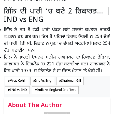
89 ਦੌੜਾਂ ਬਣਾਈਆਂ ਸਨ। IND vs ENG
ਗਿੱਲ ਦੀ ਪਾਰੀ ‘ਚ ਬਣੇ 2 ਰਿਕਾਰਡ… |
IND vs ENG
ਗਿੱਲ ਨੇ ਸਭ ਤੋਂ ਵੱਡੀ ਪਾਰੀ ਖੇਡਣ ਲਈ ਭਾਰਤੀ ਕਪਤਾਨ ਭਾਰਤੀ
ਕਪਤਾਨ ਬਣ ਗਏ ਹਨ। ਇਸ ਤੋਂ ਪਹਿਲਾਂ ਵਿਰਾਟ ਕੋਹਲੀ ਨੇ 254 ਦੌੜਾਂ
ਦੀ ਪਾਰੀ ਖੇਡੀ ਸੀ, ਵਿਰਾਟ ਨੇ ਪੁਣੇ ‘ਚ ਦੱਖਣੀ ਅਫਰੀਕਾ ਖਿਲਾਫ਼ 254
ਦੌੜਾਂ ਬਣਾਈਆਂ ਸਨ।
ਗਿੱਲ ਨੇ ਭਾਰਤੀ ਓਪਨਰ ਸੁਨੀਲ ਗਾਵਸਕਰ ਦਾ ਰਿਕਾਰਡ ਤੋੜਿਆ,
ਗਾਵਸਕਰ ਨੇ ਇੰਗਲੈਂਡ ‘ਚ 221 ਦੌੜਾਂ ਬਣਾਈਆਂ ਸਨ। ਗਾਵਸਕਰ ਨੇ
ਇਹ ਪਾਰੀ 1979 ‘ਚ ਇੰਗਲੈਂਡ ਦੇ ਦਾ ਓਵਲ ਮੈਦਾਨ ‘ਤੇ ਖੇਡੀ ਸੀ।
Virat Kohli
Ind Vs Eng
Shubman Gill
ENG vs IND
India vs England 2nd Test
About The Author