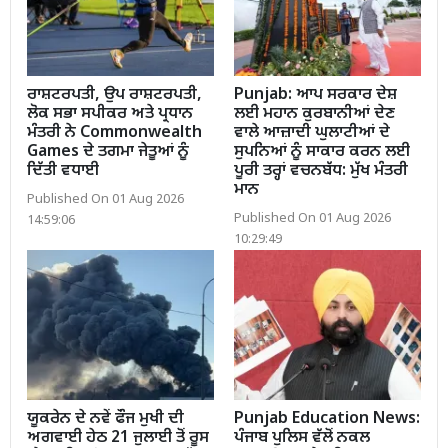
ਰਾਸ਼ਟਰਪਤੀ, ਉਪ ਰਾਸ਼ਟਰਪਤੀ,
Punjab: ਆਪ ਸਰਕਾਰ ਦੇਸ਼
ਲੋਕ ਸਭਾ ਸਪੀਕਰ ਅਤੇ ਪ੍ਰਧਾਨ
ਲਈ ਮਹਾਨ ਕੁਰਬਾਨੀਆਂ ਦੇਣ
ਮੰਤਰੀ ਨੇ Commonwealth
ਵਾਲੇ ਆਜ਼ਾਦੀ ਘੁਲਾਟੀਆਂ ਦੇ
Games ਦੇ ਤਗਮਾ ਜੇਤੂਆਂ ਨੂੰ
ਸੁਪਨਿਆਂ ਨੂੰ ਸਾਕਾਰ ਕਰਨ ਲਈ
ਦਿੱਤੀ ਵਧਾਈ
ਪੂਰੀ ਤਰ੍ਹਾਂ ਵਚਨਬੱਧ: ਮੁੱਖ ਮੰਤਰੀ
ਮਾਨ
Published On 01 Aug 2026
Published On 01 Aug 2026
14:59:06
10:29:49
ਯੂਕਰੇਨ ਦੇ ਨਵੇਂ ਫੌਜ ਮੁਖੀ ਦੀ
Punjab Education News:
ਅਗਵਾਈ ਹੇਠ 21 ਜੁਲਾਈ ਤੋਂ ਰੂਸ
ਪੰਜਾਬ ਪੁਲਿਸ ਵੱਲੋਂ ਨਕਲ