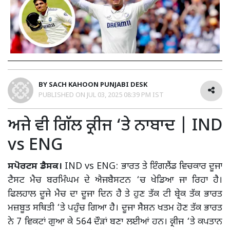
BY
SACH KAHOON PUNJABI DESK
PUBLISHED ON
JUL 03, 2025 08:39 PM IST
ਅਜੇ ਵੀ ਗਿੱਲ ਕ੍ਰੀਜ ‘ਤੇ ਨਾਬਾਦ | IND
vs ENG
ਸਪੋਰਟਸ ਡੈਸਕ।
IND vs ENG: ਭਾਰਤ ਤੇ ਇੰਗਲੈਂਡ ਵਿਚਕਾਰ ਦੂਜਾ
ਟੈਸਟ ਮੈਚ ਬਰਮਿੰਘਮ ਦੇ ਐਜਬੈਸਟਨ ‘ਚ ਖੇਡਿਆ ਜਾ ਰਿਹਾ ਹੈ।
ਫਿਲਹਾਲ ਦੂਜੇ ਮੈਚ ਦਾ ਦੂਜਾ ਦਿਨ ਹੈ ਤੇ ਹੁਣ ਤੱਕ ਟੀ ਬ੍ਰੇਕ ਤੱਕ ਭਾਰਤ
ਮਜ਼ਬੂਤ ਸਥਿਤੀ ‘ਤੇ ਪਹੁੰਚ ਗਿਆ ਹੈ। ਦੂਜਾ ਸੈਸ਼ਨ ਖਤਮ ਹੋਣ ਤੱਕ ਭਾਰਤ
ਨੇ 7 ਵਿਕਟਾਂ ਗੁਆ ਕੇ 564 ਦੌੜਾਂ ਬਣਾ ਲਈਆਂ ਹਨ। ਕ੍ਰੀਜ ‘ਤੇ ਕਪਤਾਨ