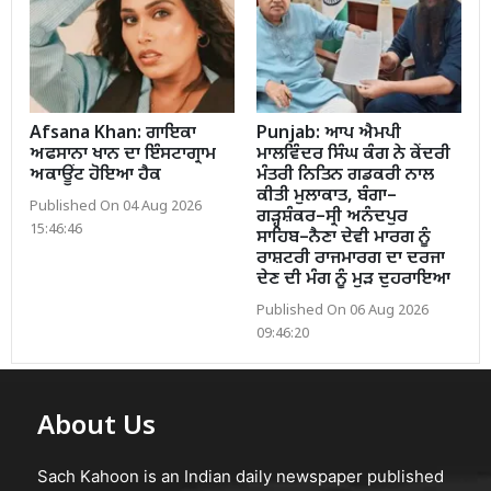
Afsana Khan: ਗਾਇਕਾ
Punjab: ਆਪ ਐਮਪੀ
ਅਫਸਾਨਾ ਖਾਨ ਦਾ ਇੰਸਟਾਗ੍ਰਾਮ
ਮਾਲਵਿੰਦਰ ਸਿੰਘ ਕੰਗ ਨੇ ਕੇਂਦਰੀ
ਅਕਾਊਂਟ ਹੋਇਆ ਹੈਕ
ਮੰਤਰੀ ਨਿਤਿਨ ਗਡਕਰੀ ਨਾਲ
ਕੀਤੀ ਮੁਲਾਕਾਤ, ਬੰਗਾ–
Published On 04 Aug 2026
ਗੜ੍ਹਸ਼ੰਕਰ–ਸ੍ਰੀ ਅਨੰਦਪੁਰ
15:46:46
ਸਾਹਿਬ–ਨੈਣਾ ਦੇਵੀ ਮਾਰਗ ਨੂੰ
ਰਾਸ਼ਟਰੀ ਰਾਜਮਾਰਗ ਦਾ ਦਰਜਾ
ਦੇਣ ਦੀ ਮੰਗ ਨੂੰ ਮੁੜ ਦੁਹਰਾਇਆ
Published On 06 Aug 2026
09:46:20
About Us
Sach Kahoon is an Indian daily newspaper published