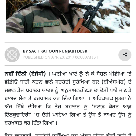
BY
SACH KAHOON PUNJABI DESK
PUBLISHED ON
APR 20, 2017 06:00 AM IST
ਨਵੀਂ ਦਿੱਲੀ (ਏਜੰਸੀ) ।
ਘਟੀਆ ਖਾਣੇ ਨੂੰ ਲੈ ਕੇ ਸੋਸ਼ਲ ਮੀਡੀਆ ‘ਤੇ
ਵੀਡੀਓ ਜਾਰੀ ਕਰਨ ਵਾਲੇ ਸਰਹੱਦੀ ਸੁਰੱਖਿਆ ਬਲ (ਬੀਐਸਐਫ) ਦੇ
ਜਵਾਨ ਤੇਜ਼ ਬਹਾਦਰ ਯਾਦਵ ਨੂੰ ਅਨੁਸ਼ਾਸਨਹੀਣਤਾ ਦਾ ਦੋਸ਼ੀ ਪਾਏ ਜਾਣ ਤੋਂ
ਬਾਅਦ ਸੇਵਾ ਤੋਂ ਬਰਖਾਸਤ ਕਰ ਦਿੱਤਾ ਗਿਆ । ਅਧਿਕਾਰਕ ਸੂਤਰਾਂ ਨੇ
ਅੱਜ ਇੱਥੇ ਦੱਸਿਆ ਕਿ ਤੇਜ਼ ਬਹਾਦਰ ਨੂੰ ‘ਸਟਾਫ਼ ਕੋਰਟ ਆਫ਼
ਇੰਨਕੁਵਾਇਰੀ’ ‘ਚ ਦੋਸ਼ੀ ਪਾਇਆ ਗਿਆ ਤੇ ਉਸ ਤੋਂ ਬਾਅਦ ਉਸ ਨੂੰ
ਬਰਖਾਸਤ ਕਰ ਦਿੱਤਾ ਗਿਆ ।