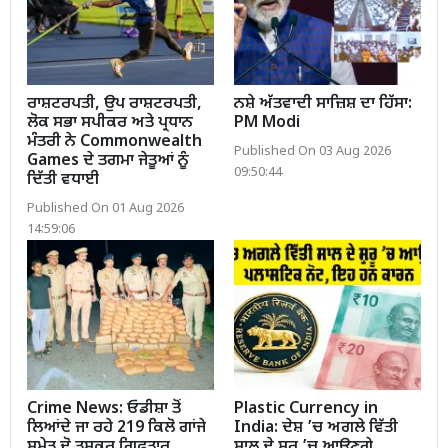
ਰਾਸ਼ਟਰਪਤੀ, ਉਪ ਰਾਸ਼ਟਰਪਤੀ,
ਨਸ਼ੇ ਅੱਤਵਾਦੀ ਸਾਜ਼ਿਸ਼ ਦਾ ਹਿੱਸਾ:
ਲੋਕ ਸਭਾ ਸਪੀਕਰ ਅਤੇ ਪ੍ਰਧਾਨ
PM Modi
ਮੰਤਰੀ ਨੇ Commonwealth
Published On 03 Aug 2026
Games ਦੇ ਤਗਮਾ ਜੇਤੂਆਂ ਨੂੰ
09:50:44
ਦਿੱਤੀ ਵਧਾਈ
Published On 01 Aug 2026
14:59:06
Crime News: ਓਡੀਸ਼ਾ ਤੋਂ
Plastic Currency in
ਲਿਆਂਦੇ ਜਾ ਰਹੇ 219 ਕਿਲੋ ਗਾਂਜੇ
India: ਦੇਸ਼ ’ਚ ਅਗਲੇ ਵਿੱਤੀ
ਸਮੇਤ ਦੋ ਤਸਕਰ ਗ੍ਰਿਫ਼ਤਾਰ
ਸਾਲ ਦੇ ਸ਼ੁਰੂ ’ਚ ਆਉਣਗੇ