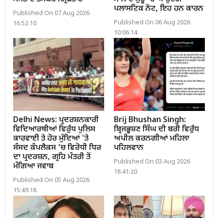
ਪਲਾਸਟਿਕ ਨੋਟ, ਇਹ ਹਨ ਕਾਰਨ
Published On 07 Aug 2026
Published On 06 Aug 2026
16:52:10
10:06:14
Delhi News: ਪ੍ਰਦਰਸ਼ਨਕਾਰੀ
Brij Bhushan Singh:
ਵਿਦਿਆਰਥੀਆਂ ਵਿਰੁੱਧ ਪੁਲਿਸ
ਬ੍ਰਿਜਭੂਸ਼ਣ ਸਿੰਘ ਦੀ ਬਰੀ ਵਿਰੁੱਧ
ਕਾਰਵਾਈ ਤੇ ਹੋਰ ਮੁੱਦਿਆਂ 'ਤੇ
ਅਪੀਲ ਕਰਨਗੀਆਂ ਮਹਿਲਾ
ਸੰਸਦ ਕੰਪਲੈਕਸ ’ਚ ਵਿਰੋਧੀ ਧਿਰ
ਪਹਿਲਵਾਨ
ਦਾ ਪ੍ਰਦਰਸ਼ਨ, ਗ੍ਰਹਿ ਮੰਤਰੀ ਤੋਂ
Published On 03 Aug 2026
ਮੰਗਿਆ ਜਵਾਬ
18:41:20
Published On 05 Aug 2026
15:49:18