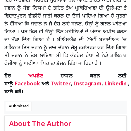
ਇਹ ਕਾਰਵਾਈ ਸਰਹੱਦੀ ਸੁਰੱਖਿਆ ਬਲ ਐਕਟ ਤਹਿਤ ਕੀਤੀ ਗਈ ਹੈ
ਜਵਾਨ ਨੂੰ ਸੇਵਾ ਨਿਯਮਾਂ ਦੇ ਤਹਿਤ ਤੈਅ ਪ੍ਰਕਿਰਿਆਵਾਂ ਦੀ ਉਲੰਘਣਾ ਤੇ
ਵਿਦਾਦਪੂਰਨ ਵੀਡੀਓ ਜਾਰੀ ਕਰਨ ਦਾ ਦੋਸ਼ੀ ਪਾਇਆ ਗਿਆ ਹੈ ਸੂਤਰਾਂ
ਨੇ ਦੱਸਿਆ ਕਿ ਜਵਾਨ ਨੇ ਜੋ ਦੋਸ਼ ਲਾਏ ਸਨਠ, ਉਨ੍ਹਾਂ ਨੂੰ ਗਲਤ ਪਾਇਆ
ਗਿਆ । ਪਰ ਫਿਰ ਵੀ ਉਨ੍ਹਾਂ ਤਿੰਨ ਮਹੀਨਿਆਂ ਦੇ ਅੰਦਰ ਅਪੀਲ ਕਰਨ
ਦਾ ਮੌਕਾ ਦਿੱਤਾ ਗਿਆ ਹੈ । ਬੀਐਸਐਫ ਦੀ 29ਵੀਂ ਬਟਾਲੀਅਤ ‘ਚ
ਤਾਇਨਾਤ ਇਸ ਜਵਾਨ ਨੂੰ ਜਾਂਚ ਦੌਰਾਨ ਜੰਮੂ ਟਰਾਂਸਫਰ ਕਰ ਦਿੱਤਾ ਗਿਆ
ਸੀ ਜਵਾਨ ਨੇ ਦੋਸ਼ ਲਾਇਆ ਸੀ ਕਿ ਕੰਟਰੋਲ ਰੇਖਾ ਦੇ ਨੇੜੇ ਤਾਇਨਾਤ
ਫੌਜੀਆਂ ਨੂੰ ਘਟੀਆ ਪੱਧਰ ਦਾ ਭੋਜਨ ਦਿੱਤਾ ਜਾ ਰਿਹਾ ਹੈ ।
ਹੋਰ
ਅਪਡੇਟ
ਹਾਸਲ ਕਰਨ ਲਈ
ਸਾਨੂੰ
Facebook
ਅਤੇ
Twitter
,
Instagram
,
Linkedin
,
ਫਾਲੋ ਕਰੋ।
Dismissed
About The Author