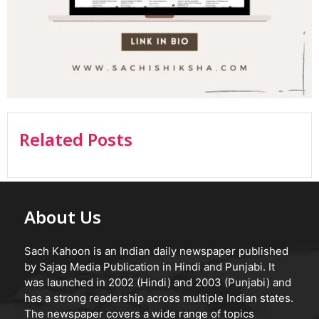
Related Posts
About Us
Sach Kahoon is an Indian daily newspaper published
by Sajag Media Publication in Hindi and Punjabi. It
was launched in 2002 (Hindi) and 2003 (Punjabi) and
has a strong readership across multiple Indian states.
The newspaper covers a wide range of topics