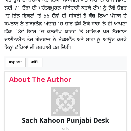
ਅਤੇ ਉਸ ਦਾ ਬਚਾਅ ਕਰ ਲਿਆ ਮੈਕਸਵੈੱਲ ਅਤੇ ਸਾਹਾ ਨੇ ਚੌਥੀ ਵਿਕਟ
ਲਈ 71 ਦੌੜਾਂ ਦੀ ਮਹੱਤਵਪੂਰਨ ਸਾਂਝੇਦਾਰੀ ਕਰਕੇ ਟੀਮ ਨੂੰ ਨੌਵੇਂ ਓਵਰ
‘ਚ ਤਿੰਨ ਵਿਕਟਾਂ ‘ਤੇ 56 ਦੌੜਾਂ ਦੀ ਸਥਿਤੀ ਤੋਂ ਕੱਢ ਲਿਆ ਪੰਜਾਬ ਦੇ
ਕਪਤਾਨ ਨੇ ਤਾਬੜਤੋੜ ਅੰਦਾਜ਼ ‘ਚ ਚਾਰ ਛੱਕੇ ਠੋਕੇ ਸਾਹਾ ਨੇ ਵੀ ਆਪਣਾ
ਛੱਕਾ 18ਵੇਂ ਓਵਰ ‘ਚ ਕੁਲਦੀਪ ਯਾਦਵ ‘ਤੇ ਮਾਰਿਆ ਪਰ ਨੌਜਵਾਨ
ਚਾਈਨਾਮੈਨ ਤੇਜ ਗੇਂਦਬਾਜ਼ ਨੇ ਮੈਕਸਵੈੱਲ ਅਤੇ ਸਾਹਾ ਨੂੰ ਆਊਟ ਕਰਕੇ
ਇਨ੍ਹਾਂ ਛੱਕਿਆਂ ਦੀ ਭਰਪਾਈ ਕਰ ਦਿੱਤੀ।
sports
IPL
About The Author
Sach Kahoon Punjabi Desk
sds