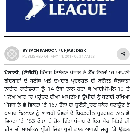
BY
SACH KAHOON PUNJABI DESK
PUBLISHED ON
MAY 11, 2017 06:31 AM IST
ਮੋਹਾਲੀ, (ਏਜੰਸੀ)
ਕਿੰਗਸ ਇਲੈਵਨ ਪੰਜਾਬ ਨੇ ਡੈੱਥ ਓਵਰਾਂ ‘ਚ ਆਪਣੀ
ਗੇਂਦਬਾਜ਼ਾਂ ਦੇ ਸਟੀਕ ਅਤੇ ਦਮਦਾਰ ਪ੍ਰਦਰਸ਼ਨ ਦੀ ਬਦੌਲਤ ਕੋਲਕਾਤਾ
ਨਾਈਟ ਰਾਈਡਰਜ਼ ਨੂੰ 14 ਦੌੜਾਂ ਨਾਲ ਹਰਾ ਕੇ ਆਈਪੀਐੱਲ-10 ਦੇ
ਪਲੇਅ ਆਫ ‘ਚ ਪਹੁੰਚਣ ਦੀਆਂ ਆਪਣੀਆਂ ਉਮੀਦਾਂ ਨੂੰ ਬਣਾਈ ਰੱਖਿਆ
ਪੰਜਾਬ ਨੇ ਛੇ ਵਿਕਟਾਂ ‘ਤੇ 167 ਦੌੜਾਂ ਦਾ ਚੁਣੌਤੀਪੂਰਨ ਸਕੋਰ ਬਣਾਉਣ ਤੋਂ
ਬਾਅਦ ਕੋਲਕਾਤਾ ਨੂੰ ਆਖਰੀ ਓਵਰਾਂ ਦੇ ਬਿਹਤਰੀਨ ਪ੍ਰਦਰਸ਼ਨ ਨਾਲ ਛੇ
ਵਿਕਟਾਂ ‘ਤੇ 153 ਦੌੜਾਂ ‘ਤੇ ਰੋਕ ਦਿੱਤਾ ਪੰਜਾਬ ਦੇ ਇਹ ਮੈਚ ਜਿੱਤਦੇ ਹੀ
ਟੀਮ ਦੀ ਮਾਲਕਿਨ ਪ੍ਰੀਤੀ ਜਿੰਟਾ ਖੁਸ਼ੀ ਨਾਲ ਆਪਣੀ ਜਗ੍ਹਾ ‘ਤੇ ਉੱਛਲ