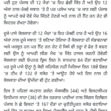
ਪਈ ਹੁਣ ਪੰਜਾਬ ਦੀ 12 ਮੈਚਾਂ ‘ਚ ਇਹ ਛੇਵੀਂ ਜਿੱਤ ਹੈ ਅਤੇ ਉਹ 12
ਅੰਕਾਂ ਨਾਲ ਪੰਜਵੇਂ ਸਥਾਨ ‘ਤੇ ਹੈ ਪਰ ਪਲੇਅ ਆਫ ‘ਚ ਜਾਣ ਲਈ ਪੰਜਾਬ
ਨੂੰ ਆਪਣੇ ਬਚੇ ਦੋਵੇਂ ਮੈਚ ਜਿੱਤਣੇ ਹੋਣਗੇ ਅਤੇ ਨਾਲ ਹੀ ਨੈੱਟ ਰਨ ਰੇਟ ਵੀ
ਬਿਹਤਰ ਰੱਖਣਾ ਹੋਵੇਗਾ।
ਦੂਜੇ ਪਾਸੇ ਕੋਲਕਾਤਾ ਦੀ 12 ਮੈਚਾਂ ‘ਚ ਇਹ ਪੰਜਵੀਂ ਹਾਰ ਹੈ ਅਤੇ ਉਹ 16
ਅੰਕਾਂ ਨਾਲ ਦੂਜੇ ਸਥਾਨ ‘ਤੇ ਬਣਿਆ ਹੋਇਆ ਹੈ ਕੋਲਕਾਤਾ ਦੀ ਸੰਭਾਵਨਾਵਾਂ
ਅਜੇ ਮਜ਼ਬੂਤ ਹਨ ਪਰ ਨੈੱਟ ਰਨ ਰੇਟ ਦੇ ਕਿਸੇ ਵੀ ਤਰ੍ਹਾਂ ਦੇ ਫੇਰ ਤੋਂ ਬਚਣ
ਲਈ ਉਸ ਨੂੰ ਆਖਰੀ ਲੀਗ ਮੈਚ ‘ਚ ਜਿੱਤ ਹਾਸਲ ਕਰਨੀ ਹੋਵੇਗੀ
ਕੋਲਕਾਤਾ ਲਈ ਓਪਨਰ ਕ੍ਰਿਸ ਲਿਨ ਨੇ ਸ਼ਾਨਦਾਰ 84 ਦੌੜਾਂ ਬਣਾਈਆਂ
ਪਰ ਦੂਜੇ ਪਾਸੇ ਉਨ੍ਹਾਂ ਨੂੰ ਕੋਈ ਸਹਿਯੋਗ ਨਹੀਂ ਮਿਲਿਆ ਲਿਨ 18ਵੇਂ ਓਵਰ
‘ਚ ਟੀਮ ਦੇ 132 ਦੇ ਸਕੋਰ ‘ਤੇ ਆਊਟ ਹੋਏ ਅਤੇ ਇਸ ਨਾਲ ਹੀ
ਕੋਲਕਾਤਾ ਦੀਆਂ ਉਮੀਦਾਂ ਵੀ ਟੁੱਟ ਗਈਆਂ।
ਇਸ ਤੋਂ ਪਹਿਲਾਂ ਕਪਤਾਨ ਗਲੇਨ ਮੈਕਸਵੈੱਲ (44) ਅਤੇ ਵਿਕਟਕੀਪਰ
ਰਿਧੀਮਾਨ ਸਾਹਾ (38) ਦੀ ਤੇਜ ਤਰਰਾਰ ਪਾਰੀਆਂ ਨਾਲ ਕਿੰਗਸ ਇਲੈਵਨ
ਪੰਜਾਬ ਨੇ ਛੇ ਵਿਕਟਾਂ ‘ਤੇ 167 ਦੌੜਾਂ ਦਾ ਚੁਣੌਤੀਪੂਰਨ ਸਕੋਰ ਬਣਾਇਆ