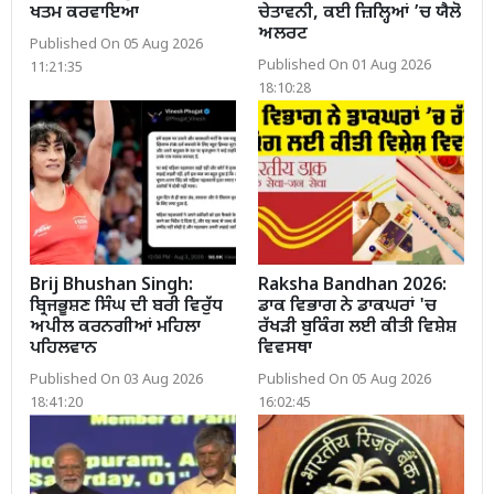
ਖਤਮ ਕਰਵਾਇਆ
ਚੇਤਾਵਨੀ, ਕਈ ਜ਼ਿਲ੍ਹਿਆਂ ’ਚ ਯੈਲੋ
ਅਲਰਟ
Published On 05 Aug 2026
Published On 01 Aug 2026
11:21:35
18:10:28
Brij Bhushan Singh:
Raksha Bandhan 2026:
ਬ੍ਰਿਜਭੂਸ਼ਣ ਸਿੰਘ ਦੀ ਬਰੀ ਵਿਰੁੱਧ
ਡਾਕ ਵਿਭਾਗ ਨੇ ਡਾਕਘਰਾਂ 'ਚ
ਅਪੀਲ ਕਰਨਗੀਆਂ ਮਹਿਲਾ
ਰੱਖੜੀ ਬੁਕਿੰਗ ਲਈ ਕੀਤੀ ਵਿਸ਼ੇਸ਼
ਪਹਿਲਵਾਨ
ਵਿਵਸਥਾ
Published On 03 Aug 2026
Published On 05 Aug 2026
18:41:20
16:02:45