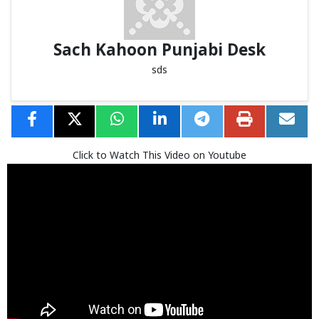
Sach Kahoon Punjabi Desk
sds
Click to Watch This Video on Youtube