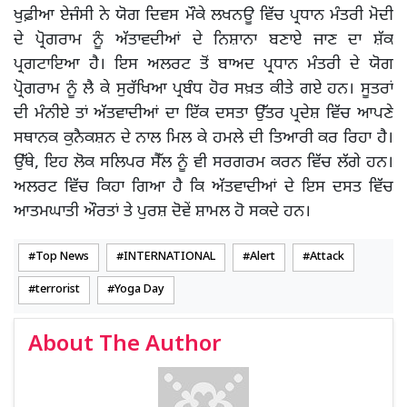
ਖੁਫ਼ੀਆ ਏਜੰਸੀ ਨੇ ਯੋਗ ਦਿਵਸ ਮੌਕੇ ਲਖਨਊ ਵਿੱਚ ਪ੍ਰਧਾਨ ਮੰਤਰੀ ਮੋਦੀ
ਦੇ ਪ੍ਰੋਗਰਾਮ ਨੂੰ ਅੱਤਾਵਦੀਆਂ ਦੇ ਨਿਸ਼ਾਨਾ ਬਣਾਏ ਜਾਣ ਦਾ ਸ਼ੱਕ
ਪ੍ਰਗਟਾਇਆ ਹੈ। ਇਸ ਅਲਰਟ ਤੋਂ ਬਾਅਦ ਪ੍ਰਧਾਨ ਮੰਤਰੀ ਦੇ ਯੋਗ
ਪ੍ਰੋਗਰਾਮ ਨੂੰ ਲੈ ਕੇ ਸੁਰੱਖਿਆ ਪ੍ਰਬੰਧ ਹੋਰ ਸਖ਼ਤ ਕੀਤੇ ਗਏ ਹਨ। ਸੂਤਰਾਂ
ਦੀ ਮੰਨੀਏ ਤਾਂ ਅੱਤਵਾਦੀਆਂ ਦਾ ਇੱਕ ਦਸਤਾ ਉੱਤਰ ਪ੍ਰਦੇਸ਼ ਵਿੱਚ ਆਪਣੇ
ਸਥਾਨਕ ਕੁਨੈਕਸ਼ਨ ਦੇ ਨਾਲ ਮਿਲ ਕੇ ਹਮਲੇ ਦੀ ਤਿਆਰੀ ਕਰ ਰਿਹਾ ਹੈ।
ਉੱਥੇ, ਇਹ ਲੋਕ ਸਲਿਪਰ ਸੈੱਲ ਨੂੰ ਵੀ ਸਰਗਰਮ ਕਰਨ ਵਿੱਚ ਲੱਗੇ ਹਨ।
ਅਲਰਟ ਵਿੱਚ ਕਿਹਾ ਗਿਆ ਹੈ ਕਿ ਅੱਤਵਾਦੀਆਂ ਦੇ ਇਸ ਦਸਤ ਵਿੱਚ
ਆਤਮਘਾਤੀ ਔਰਤਾਂ ਤੇ ਪੁਰਸ਼ ਦੋਵੇਂ ਸ਼ਾਮਲ ਹੋ ਸਕਦੇ ਹਨ।
Top News
INTERNATIONAL
Alert
Attack
terrorist
Yoga Day
About The Author