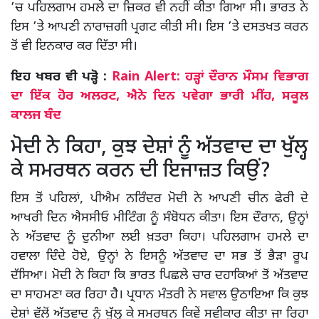
’ਚ ਪਹਿਲਗਾਮ ਹਮਲੇ ਦਾ ਜ਼ਿਕਰ ਵੀ ਨਹੀਂ ਕੀਤਾ ਗਿਆ ਸੀ। ਭਾਰਤ ਨੇ
ਇਸ ’ਤੇ ਆਪਣੀ ਨਾਰਾਜ਼ਗੀ ਪ੍ਰਗਟ ਕੀਤੀ ਸੀ। ਇਸ ’ਤੇ ਦਸਤਖਤ ਕਰਨ
ਤੋਂ ਵੀ ਇਨਕਾਰ ਕਰ ਦਿੱਤਾ ਸੀ।
ਇਹ ਖਬਰ ਵੀ ਪੜ੍ਹੋ :
Rain Alert: ਹੜ੍ਹਾਂ ਦੌਰਾਨ ਮੌਸਮ ਵਿਭਾਗ
ਦਾ ਇੱਕ ਹੋਰ ਅਲਰਟ, ਐਨੇ ਦਿਨ ਪਵੇਗਾ ਭਾਰੀ ਮੀਂਹ, ਸਕੂਲ
ਕਾਲਜ ਬੰਦ
ਮੋਦੀ ਨੇ ਕਿਹਾ, ਕੁਝ ਦੇਸ਼ਾਂ ਨੂੰ ਅੱਤਵਾਦ ਦਾ ਖੁੱਲ੍ਹ
ਕੇ ਸਮਰਥਨ ਕਰਨ ਦੀ ਇਜਾਜ਼ਤ ਕਿਉਂ?
ਇਸ ਤੋਂ ਪਹਿਲਾਂ, ਪੀਐਮ ਨਰਿੰਦਰ ਮੋਦੀ ਨੇ ਆਪਣੀ ਚੀਨ ਫੇਰੀ ਦੇ
ਆਖਰੀ ਦਿਨ ਐਸਸੀਓ ਮੀਟਿੰਗ ਨੂੰ ਸੰਬੋਧਨ ਕੀਤਾ। ਇਸ ਦੌਰਾਨ, ਉਨ੍ਹਾਂ
ਨੇ ਅੱਤਵਾਦ ਨੂੰ ਦੁਨੀਆ ਲਈ ਖ਼ਤਰਾ ਕਿਹਾ। ਪਹਿਲਗਾਮ ਹਮਲੇ ਦਾ
ਹਵਾਲਾ ਦਿੰਦੇ ਹੋਏ, ਉਨ੍ਹਾਂ ਨੇ ਇਸਨੂੰ ਅੱਤਵਾਦ ਦਾ ਸਭ ਤੋਂ ਭੈੜਾ ਰੂਪ
ਦੱਸਿਆ। ਮੋਦੀ ਨੇ ਕਿਹਾ ਕਿ ਭਾਰਤ ਪਿਛਲੇ ਚਾਰ ਦਹਾਕਿਆਂ ਤੋਂ ਅੱਤਵਾਦ
ਦਾ ਸਾਹਮਣਾ ਕਰ ਰਿਹਾ ਹੈ। ਪ੍ਰਧਾਨ ਮੰਤਰੀ ਨੇ ਸਵਾਲ ਉਠਾਇਆ ਕਿ ਕੁਝ
ਦੇਸ਼ਾਂ ਵੱਲੋਂ ਅੱਤਵਾਦ ਨੂੰ ਖੁੱਲ੍ਹ ਕੇ ਸਮਰਥਨ ਕਿਵੇਂ ਸਵੀਕਾਰ ਕੀਤਾ ਜਾ ਰਿਹਾ