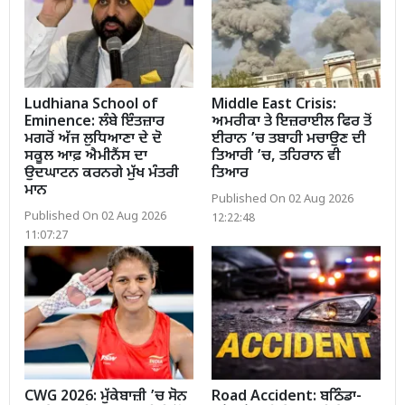
Ludhiana School of
Middle East Crisis:
Eminence: ਲੰਬੇ ਇੰਤਜ਼ਾਰ
ਅਮਰੀਕਾ ਤੇ ਇਜ਼ਰਾਈਲ ਫਿਰ ਤੋਂ
ਮਗਰੋਂ ਅੱਜ ਲੁਧਿਆਣਾ ਦੇ ਦੋ
ਈਰਾਨ ’ਚ ਤਬਾਹੀ ਮਚਾਉਣ ਦੀ
ਸਕੂਲ ਆਫ਼ ਐਮੀਨੈਂਸ ਦਾ
ਤਿਆਰੀ ’ਚ, ਤਹਿਰਾਨ ਵੀ
ਉਦਘਾਟਨ ਕਰਨਗੇ ਮੁੱਖ ਮੰਤਰੀ
ਤਿਆਰ
ਮਾਨ
Published On 02 Aug 2026
Published On 02 Aug 2026
12:22:48
11:07:27
CWG 2026: ਮੁੱਕੇਬਾਜ਼ੀ ’ਚ ਸੋਨ
Road Accident: ਬਠਿੰਡਾ-