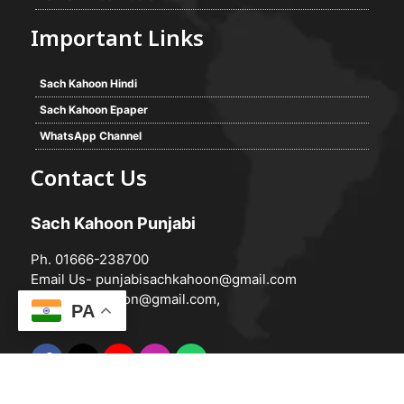
Important Links
Sach Kahoon Hindi
Sach Kahoon Epaper
WhatsApp Channel
Contact Us
Sach Kahoon Punjabi
Ph. 01666-238700
Email Us-
punjabisachkahoon@gmail.com
hindisachkahoon@gmail.com
,
PA