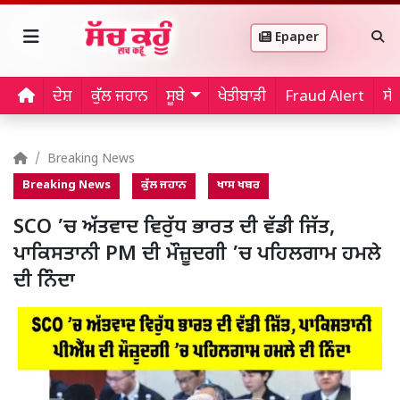
Epaper
ਦੇਸ਼
ਕੁੱਲ ਜਹਾਨ
ਸੂਬੇ
ਖੇਤੀਬਾੜੀ
Fraud Alert
ਸੱ
Breaking News
Breaking News
ਕੁੱਲ ਜਹਾਨ
ਖਾਸ ਖਬਰ
SCO ’ਚ ਅੱਤਵਾਦ ਵਿਰੁੱਧ ਭਾਰਤ ਦੀ ਵੱਡੀ ਜਿੱਤ,
ਪਾਕਿਸਤਾਨੀ PM ਦੀ ਮੌਜ਼ੂਦਗੀ ’ਚ ਪਹਿਲਗਾਮ ਹਮਲੇ
ਦੀ ਨਿੰਦਾ