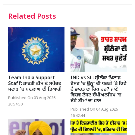
Related Posts
Team India Support
IND vs SL: ਸ਼੍ਰੀਲੰਕਾ ਖਿਲਾਫ਼
Staff: ਭਾਰਤੀ ਟੀਮ ਦੇ ਸਪੋਰਟ
ਟੈਸਟ ’ਚ ਉਨ੍ਹਾਂ ਦੀ ਧਰਤੀ ’ਤੇ ਕਿਵੇਂ
ਸਟਾਫ ’ਚ ਬਦਲਾਅ ਦੀ ਤਿਆਰੀ
ਹੈ ਭਾਰਤ ਦਾ ਰਿਕਾਰਡ? ਜਾਣੋ
ਵਿਸ਼ਵ ਟੈਸਟ ਚੈਂਪੀਅਨਸ਼ਿਪ ’ਚ
Published On 03 Aug 2026
ਦੋਵੇਂ ਟੀਮਾਂ ਦਾ ਹਾਲ
20:54:50
Published On 04 Aug 2026
16:42:44