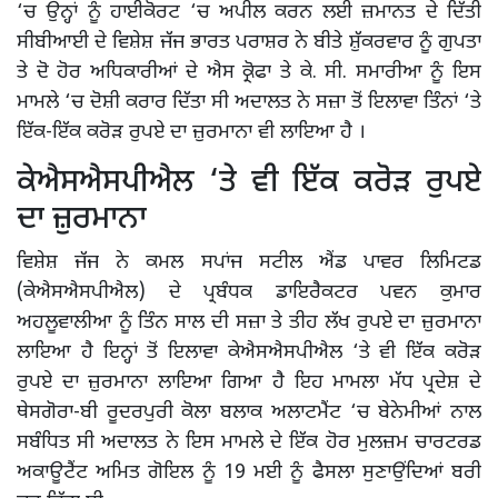
‘ਚ ਉਨ੍ਹਾਂ ਨੂੰ ਹਾਈਕੋਰਟ ‘ਚ ਅਪੀਲ ਕਰਨ ਲਈ ਜ਼ਮਾਨਤ ਦੇ ਦਿੱਤੀ
ਸੀਬੀਆਈ ਦੇ ਵਿਸ਼ੇਸ਼ ਜੱਜ ਭਾਰਤ ਪਰਾਸ਼ਰ ਨੇ ਬੀਤੇ ਸ਼ੁੱਕਰਵਾਰ ਨੂੰ ਗੁਪਤਾ
ਤੇ ਦੋ ਹੋਰ ਅਧਿਕਾਰੀਆਂ ਦੇ ਐਸ ਕ੍ਰੋਫਾ ਤੇ ਕੇ. ਸੀ. ਸਮਾਰੀਆ ਨੂੰ ਇਸ
ਮਾਮਲੇ ‘ਚ ਦੋਸ਼ੀ ਕਰਾਰ ਦਿੱਤਾ ਸੀ ਅਦਾਲਤ ਨੇ ਸਜ਼ਾ ਤੋਂ ਇਲਾਵਾ ਤਿੰਨਾਂ ‘ਤੇ
ਇੱਕ-ਇੱਕ ਕਰੋੜ ਰੁਪਏ ਦਾ ਜ਼ੁਰਮਾਨਾ ਵੀ ਲਾਇਆ ਹੈ ।
ਕੇਐਸਐਸਪੀਐਲ ‘ਤੇ ਵੀ ਇੱਕ ਕਰੋੜ ਰੁਪਏ
ਦਾ ਜ਼ੁਰਮਾਨਾ
ਵਿਸ਼ੇਸ਼ ਜੱਜ ਨੇ ਕਮਲ ਸਪਾਂਜ ਸਟੀਲ ਐਂਡ ਪਾਵਰ ਲਿਮਿਟਡ
(ਕੇਐਸਐਸਪੀਐਲ) ਦੇ ਪ੍ਰਬੰਧਕ ਡਾਇਰੈਕਟਰ ਪਵਨ ਕੁਮਾਰ
ਅਹਲੂਵਾਲੀਆ ਨੂੰ ਤਿੰਨ ਸਾਲ ਦੀ ਸਜ਼ਾ ਤੇ ਤੀਹ ਲੱਖ ਰੁਪਏ ਦਾ ਜ਼ੁਰਮਾਨਾ
ਲਾਇਆ ਹੈ ਇਨ੍ਹਾਂ ਤੋਂ ਇਲਾਵਾ ਕੇਐਸਐਸਪੀਐਲ ‘ਤੇ ਵੀ ਇੱਕ ਕਰੋੜ
ਰੁਪਏ ਦਾ ਜ਼ੁਰਮਾਨਾ ਲਾਇਆ ਗਿਆ ਹੈ ਇਹ ਮਾਮਲਾ ਮੱਧ ਪ੍ਰਦੇਸ਼ ਦੇ
ਥੇਸਗੋਰਾ-ਬੀ ਰੂਦਰਪੁਰੀ ਕੋਲਾ ਬਲਾਕ ਅਲਾਟਮੈਂਟ ‘ਚ ਬੇਨੇਮੀਆਂ ਨਾਲ
ਸਬੰਧਿਤ ਸੀ ਅਦਾਲਤ ਨੇ ਇਸ ਮਾਮਲੇ ਦੇ ਇੱਕ ਹੋਰ ਮੁਲਜ਼ਮ ਚਾਰਟਰਡ
ਅਕਾਊਟੈਂਟ ਅਮਿਤ ਗੋਇਲ ਨੂੰ 19 ਮਈ ਨੂੰ ਫੈਸਲਾ ਸੁਣਾਉਂਦਿਆਂ ਬਰੀ