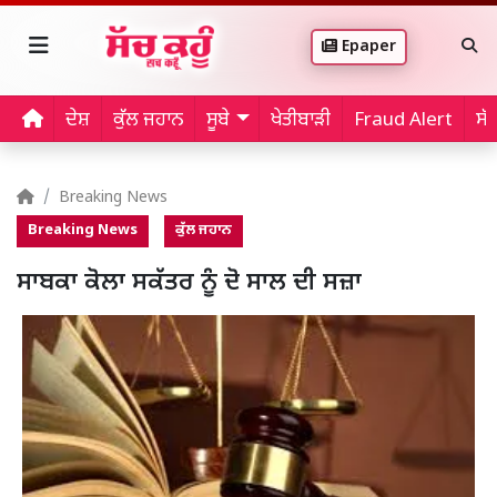
Epaper
ਦੇਸ਼
ਕੁੱਲ ਜਹਾਨ
ਸੂਬੇ
ਖੇਤੀਬਾੜੀ
Fraud Alert
ਸੱ
Breaking News
Breaking News
ਕੁੱਲ ਜਹਾਨ
ਸਾਬਕਾ ਕੋਲਾ ਸਕੱਤਰ ਨੂੰ ਦੋ ਸਾਲ ਦੀ ਸਜ਼ਾ