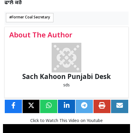
ਫਾਲੋ ਕਰੋ
Former Coal Secretary
About The Author
Sach Kahoon Punjabi Desk
sds
Click to Watch This Video on Youtube