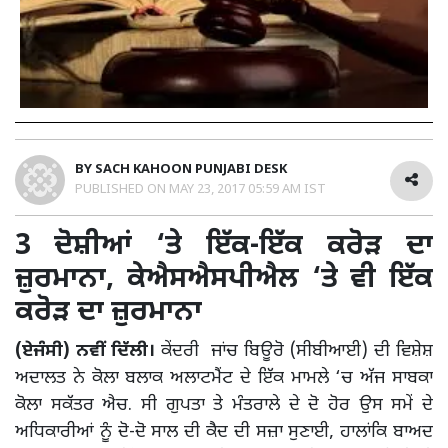
BY
SACH KAHOON PUNJABI DESK
PUBLISHED ON
MAY 23, 2017 05:59 AM IST
3 ਦੋਸ਼ੀਆਂ ‘ਤੇ ਇੱਕ-ਇੱਕ ਕਰੋੜ ਦਾ
ਜ਼ੁਰਮਾਨਾ, ਕੇਐਸਐਸਪੀਐਲ ‘ਤੇ ਵੀ ਇੱਕ
ਕਰੋੜ ਦਾ ਜ਼ੁਰਮਾਨਾ
(ਏਜੰਸੀ)
ਨਵੀਂ ਦਿੱਲੀ।
ਕੇਂਦਰੀ ਜਾਂਚ ਬਿਊਰੋ (ਸੀਬੀਆਈ) ਦੀ ਵਿਸ਼ੇਸ਼
ਅਦਾਲਤ ਨੇ ਕੋਲਾ ਬਲਾਕ ਅਲਾਟਮੈਂਟ ਦੇ ਇੱਕ ਮਾਮਲੇ ‘ਚ ਅੱਜ ਸਾਬਕਾ
ਕੋਲਾ ਸਕੱਤਰ ਐਚ. ਸੀ ਗੁਪਤਾ ਤੇ ਮੰਤਰਾਲੇ ਦੇ ਦੋ ਹੋਰ ਉਸ ਸਮੇਂ ਦੇ
ਅਧਿਕਾਰੀਆਂ ਨੂੰ ਦੋ-ਦੋ ਸਾਲ ਦੀ ਕੈਦ ਦੀ ਸਜ਼ਾ ਸੁਣਾਈ, ਹਾਲਾਂਕਿ ਬਾਅਦ