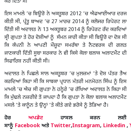
ਕਰ ਦਿੱਤਾ ਸੀ
ਇਸ ਮਾਮਲੇ ‘ਚ ਬਿਊਰੋ ਨੇ ਅਕਤੂਬਰ 2012 ‘ਚ ਐਫਆਈਆਰ ਦਰਜ
ਕੀਤੀ ਸੀ, ਪ੍ਰੰਤੂ ਬਾਅਦ ‘ਚ 27 ਮਾਰਚ 2014 ਨੂੰ ਕਲੋਜਰ ਰਿਪੋਰਟ ਲਾ
ਦਿੱਤੀ ਸੀ ਅਦਾਲਤ ਨੇ 13 ਅਕਤੂਬਰ 2014 ਨੂੰ ਰਿਪੋਰਟ ਰੱਦ ਕਰਦਿਆਂ
ਸ੍ਰੀ ਗੁਪਤਾ ਤੇ ਹੋਰ ਦੋਸ਼ੀਆਂ ਨੂੰ ਸੰਮਨ ਜਾਰੀ ਕੀਤਾ ਸੀ ਬਿਊਰੋ ਦਾ ਦੋਸ਼ ਸੀ
ਕਿ ਕੰਪਨੀ ਨੇ ਆਪਣੀ ਮੌਜ਼ੂਦਾ ਸਮਰੱਥਾ ਤੇ ਨੈਟਵਰਕ ਦੀ ਗਲਤ
ਜਾਣਕਾਰੀ ਦਿੱਤੀ ਸੂਬਾ ਸਰਕਾਰ ਨੇ ਵੀ ਕਿਸੇ ਕੋਲਾ ਬਲਾਕ ਅਲਾਟਮੈਂਟ ਦੀ
ਸਿਫਾਰਿਸ਼ ਨਹੀਂ ਕੀਤੀ ਸੀ।
ਅਦਾਲਤ ਨੇ ਪਿਛਲੇ ਸਾਲ ਅਕਤੂਬਰ ‘ਚ ਮੁਲਜ਼ਮਾਂ ‘ਤੇ ਦੋਸ਼ ਪੱਤਰ ਤੈਅ
ਕਰਦਿਆਂ ਕਿਹਾ ਸੀ ਕਿ ਸਾਬਕਾ ਪ੍ਰਧਾਨ ਮੰਤਰੀ ਮਨਮੋਹਨ ਸਿੰਘ ਨੂੰ ਇਸ
ਮਾਮਲੇ ‘ਚ ਐਚ ਸੀ ਗੁਪਤਾ ਨੇ ਹਨ੍ਹੇਰੇ ‘ਚ ਰੱਖਿਆ ਅਦਾਲਤ ਨੇ ਕਿਹਾ ਸੀ
ਕਿ ਮੁੱਢਲੇ ਨਜ਼ਰੀਏ ਤੋਂ ਜਾਪਦਾ ਹੈ ਕਿ ਗੁਪਤਾ ਨੇ ਕੋਲਾ ਬਲਾਕ ਅਲਾਟਮੈਂਟ
ਮਸਲੇ ‘ਤੇ ਕਾਨੂੰਨ ਤੇ ਉਨ੍ਹਾਂ ‘ਤੇ ਕੀਤੇ ਗਏ ਭਰੋਸੇ ਨੂੰ ਤੋੜਿਆ ਹੈ।
ਹੋਰ
ਅਪਡੇਟ
ਹਾਸਲ ਕਰਨ ਲਈ
ਸਾਨੂੰ
Facebook
ਅਤੇ
Twitter
,
Instagram
,
Linkedin
,