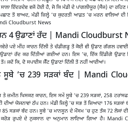
ਾਲਾ ਇੰਦਰਦੇਵ ਵਜੋਂ ਹੋਈ ਹੈ, ਜੋ ਕਿ ਮੰਡੀ ਦੇ ਪਾਂਗਲੀਯੂਰ (ਸੈਂਜ) ਦਾ ਰਹਿਣ
ਪਛਾਣ ਤੋਂ ਬਾਅਦ, ਮੰਡੀ ਜ਼ਿਲ੍ਹੇ ’ਚ ਕੁਦਰਤੀ ਆਫ਼ਤ ’ਚ ਮਰਨ ਵਾਲਿਆਂ ਦੀ
ndi Cloudburst News
ਾਰਨ 4 ਉਡਾਣਾਂ ਰੱਦ | Mandi Cloudburst
ਵੇਰੇ ਪਏ ਮੀਂਹ ਕਾਰਨ ਦਿੱਲੀ ਤੇ ਚੰਡੀਗੜ੍ਹ ਤੋਂ ਕੋਈ ਵੀ ਉਡਾਣ ਗੱਗਲ ਹਵਾਈ ਅ
ੇ ਉਡਾਣਾਂ ਰੱਦ ਕਰ ਦਿੱਤੀਆਂ ਗਈਆਂ ਹਨ। ਇਸ ’ਚ, ਇੱਕ ਇੰਡੀਗੋ ਉਡਾਣ ਦਿੱ
 ਤੋਂ। ਜਦੋਂ ਕਿ, ਦੋ ਸਪਾਈਸ ਜੈੱਟ ਉਡਾਣਾਂ ਦਿੱਲੀ ਤੋਂ ਨਹੀਂ ਆਈਆਂ।
ੇ ਸੂਬੇ ’ਚ 239 ਸੜਕਾਂ ਬੰਦ | Mandi Clo
ਮੀਂਹ ਤੇ ਜ਼ਮੀਨ ਖਿਸਕਣ ਕਾਰਨ, ਇਸ ਸਮੇਂ ਸੂਬੇ ’ਚ 239 ਸੜਕਾਂ, 258 ਟਰਾਂਸ
ੀ ਦੀਆਂ ਯੋਜਨਾਵਾਂ ਠੱਪ ਹਨ। ਮੰਡੀ ਜ਼ਿਲ੍ਹੇ ’ਚ ਸਭ ਤੋਂ ਜ਼ਿਆਦਾ 176 ਸੜਕਾਂ ਬ
’ਚ 85 ਸੜਕਾਂ ਬੰਦ ਹਨ। ਸੂਬੇ ’ਚ ਮਾਨਸੂਨ ਦੇ ਮੌਸਮ ’ਚ ਹੁਣ ਤੱਕ 72 ਲੋਕਾਂ ਦੀ
7 ਕਰੋੜ ਰੁਪਏ ਦੇ ਨੁਕਸਾਨ ਦਾ ਅਨੁਮਾਨ ਲਾਇਆ ਗਿਆ ਹੈ। Mandi 