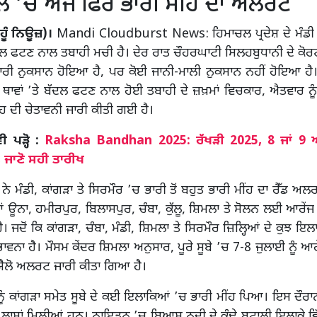
 ’ਚ ਅੱਜ ਫਿਰ ਭਾਰੀ ਮੀਂਹ ਦਾ ਅਲਰਟ
ਹੂੰ ਨਿਊਜ਼)।
Mandi Cloudburst News: ਹਿਮਾਚਲ ਪ੍ਰਦੇਸ਼ ਦੇ ਮੰਡੀ ਜ਼ਿ
ਲ ਫਟਣ ਨਾਲ ਤਬਾਹੀ ਮਚੀ ਹੈ। ਦੇਰ ਰਾਤ ਚੌਹਰਘਾਟੀ ਸਿਲਹਬੁਧਾਨੀ ਦੇ ਕੋਰ
ਰੀ ਨੁਕਸਾਨ ਹੋਇਆ ਹੈ, ਪਰ ਕੋਈ ਜਾਨੀ-ਮਾਲੀ ਨੁਕਸਾਨ ਨਹੀਂ ਹੋਇਆ ਹੈ।
ਥਾਵਾਂ ’ਤੇ ਬੱਦਲ ਫਟਣ ਨਾਲ ਹੋਈ ਤਬਾਹੀ ਦੇ ਜ਼ਖ਼ਮਾਂ ਵਿਚਕਾਰ, ਐਤਵਾਰ ਨ
ਂਹ ਦੀ ਚੇਤਾਵਨੀ ਜਾਰੀ ਕੀਤੀ ਗਈ ਹੈ।
ਪੜ੍ਹੋ :
Raksha Bandhan 2025: ਰੱਖੜੀ 2025, 8 ਜਾਂ 9 
ਜਾਣੋ ਸਹੀ ਤਾਰੀਖ
ਨੇ ਮੰਡੀ, ਕਾਂਗੜਾ ਤੇ ਸਿਰਮੌਰ ’ਚ ਭਾਰੀ ਤੋਂ ਬਹੁਤ ਭਾਰੀ ਮੀਂਹ ਦਾ ਰੈੱਡ ਅਲ
ਿਆਂ ਊਨਾ, ਹਮੀਰਪੁਰ, ਬਿਲਾਸਪੁਰ, ਚੰਬਾ, ਕੁੱਲੂ, ਸ਼ਿਮਲਾ ਤੇ ਸੋਲਨ ਲਈ ਆਰੇ
 ਜਦੋਂ ਕਿ ਕਾਂਗੜਾ, ਚੰਬਾ, ਮੰਡੀ, ਸ਼ਿਮਲਾ ਤੇ ਸਿਰਮੌਰ ਜ਼ਿਲ੍ਹਿਆਂ ਦੇ ਕੁਝ ਇਲ
ਵਨਾ ਹੈ। ਮੌਸਮ ਕੇਂਦਰ ਸ਼ਿਮਲਾ ਅਨੁਸਾਰ, ਪੂਰੇ ਸੂਬੇ ’ਚ 7-8 ਜੁਲਾਈ ਨੂੰ ਆ
 ਯੈਲੋ ਅਲਰਟ ਜਾਰੀ ਕੀਤਾ ਗਿਆ ਹੈ।
ੂੰ ਕਾਂਗੜਾ ਸਮੇਤ ਸੂਬੇ ਦੇ ਕਈ ਇਲਾਕਿਆਂ ’ਚ ਭਾਰੀ ਮੀਂਹ ਪਿਆ। ਇਸ ਦੌਰਾ
 ਲਾਸ਼ਾਂ ਮਿਲੀਆਂ ਹਨ। ਨਾਇਡੂਨ ’ਚ ਬਿਆਸ ਨਦੀ ਦੇ ਕੰਢੇ ਬਟਾਲੀ ਇਲਾਕੇ ਵਿੱ