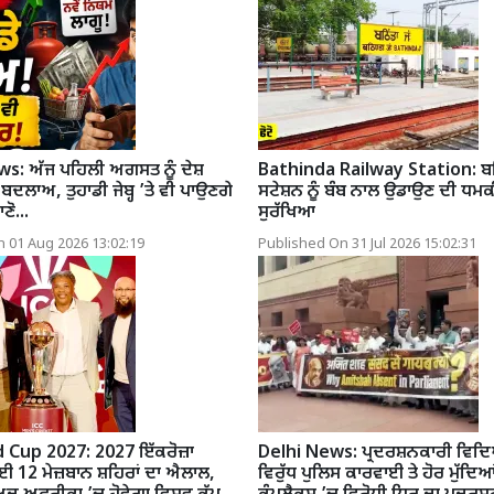
: ਅੱਜ ਪਹਿਲੀ ਅਗਸਤ ਨੂੰ ਦੇਸ਼
Bathinda Railway Station: ਬਠਿ
ੇ ਬਦਲਾਅ, ਤੁਹਾਡੀ ਜੇਬ੍ਹ ’ਤੇ ਵੀ ਪਾਉਣਗੇ
ਸਟੇਸ਼ਨ ਨੂੰ ਬੰਬ ਨਾਲ ਉਡਾਉਣ ਦੀ ਧਮ
ਣੋ...
ਸੁਰੱਖਿਆ
 01 Aug 2026 13:02:19
Published On 31 Jul 2026 15:02:31
 Cup 2027: 2027 ਇੱਕਰੋਜ਼ਾ
Delhi News: ਪ੍ਰਦਰਸ਼ਨਕਾਰੀ ਵਿ
ਈ 12 ਮੇਜ਼ਬਾਨ ਸ਼ਹਿਰਾਂ ਦਾ ਐਲਾਲ,
ਵਿਰੁੱਧ ਪੁਲਿਸ ਕਾਰਵਾਈ ਤੇ ਹੋਰ ਮੁੱਦਿਆਂ