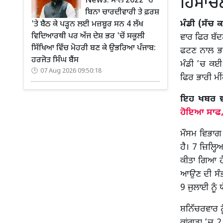
ਹਿਮਾਚਲ
News: ਸਾਲ 2022 'ਚ
ਬਿਨਾ ਚਾਰਦੀਵਾਰੀ ਤੇ ਫ਼ਰਸ਼
ਮੰਡੀ (ਸੱਚ ਕ
'ਤੇ ਬੈਠ ਕੇ ਪੜ੍ਹਨ ਲਈ ਮਜ਼ਬੂਰ ਸਨ 4 ਲੱਖ
ਵਿਦਿਆਰਥੀ ਪਰ ਅੱਜ ਦੇਸ਼ ਭਰ 'ਚੋਂ ਸਕੂਲੀ
ਵਾਰ ਫਿਰ ਬੱਦ
ਸਿੱਖਿਆ ਵਿੱਚ ਮੋਹਰੀ ਬਣ ਕੇ ਉਭਰਿਆ ਪੰਜਾਬ:
ਫਟਣ ਨਾਲ ਭਾ
ਹਰਜੋਤ ਸਿੰਘ ਬੈਂਸ
ਮੰਡੀ ’ਚ ਕਈ 
07 Aug 2026 09:50:18
ਫਿਰ ਭਾਰੀ ਮੀ
ਇਹ ਖਬਰ ਵੀ 
ਹੋਇਆ ਸਾਫ, 
ਮੌਸਮ ਵਿਭਾਗ 
ਹੈ। 7 ਜ਼ਿਲ੍ਹ
ਕੀਤਾ ਗਿਆ ਹੈ।
ਆਉਣ ਦੀ ਸੰਭਾ
9 ਜੁਲਾਈ ਨੂੰ
ਸ਼ਨਿੱਚਰਵਾਰ ਨ
ਕਾਂਗੜਾ ’ਚ 2