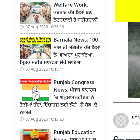
Welfare Work:
ਕਰਤਾਰ ਕੌਰ ਇੰਸਾਂ ਬਣੇ
ਨੇਤਰਦਾਨੀ ਤੇ ਸਰੀਰਦਾਨੀ
07 Aug 2026 10:26:16
Barnala News: 100
ਸਾਲ ਦੀ ਅੰਗਰੇਜ਼ ਕੌਰ ਇੰਸਾਂ
ਨੇ ‘ਵਾਅਦਾ’ ਪੁਗਾਇਆ,
ਮ੍ਰਿਤਕ ਸਰੀਰ ਮਾਨਵਤਾ ਲੇਖੇ ਲਾਇਆ
07 Aug 2026 10:19:41
Punjab Congress
News: ਪੰਜਾਬ ਕਾਂਗਰਸ
’ਚ ਅਨੁਸ਼ਾਸਨਹੀਣਤਾ ਨੇ
ਤੋੜੀਆਂ ਹੱਦਾਂ, ਇੰਚਾਰਜ਼ ਲਈ ਲੱਗੇ ‘ਗੋ ਬੈਕ’ ਦੇ
ਨਾਅਰੇ
BY
07 Aug 2026 10:13:28
PUB
Punjab Education