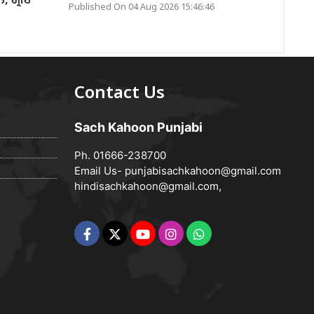
, ਗ੍ਰਹਿ
Published On 04 Aug 2026 15:46:46
Contact Us
Sach Kahoon Punjabi
Ph. 01666-238700
Email Us-
punjabisachkahoon@gmail.com
hindisachkahoon@gmail.com
,