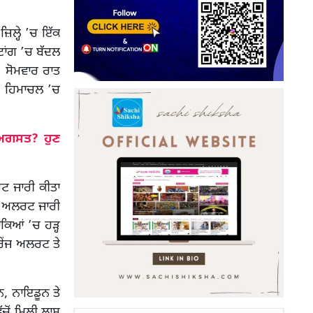
ਲ੍ਹੇ ’ਚ ਇੱਕ
ਟਾਂਗ ’ਚ ਬੱਦਲ
 ਸੋਮਵਾਰ ਰਾਤ
ੂੰ ਹਿਮਾਚਲ ’ਚ
ਅਗਸਤ? ਹੁਣ
ਰਟ ਜਾਰੀ ਕੀਤਾ
ਂਜ ਅਲਰਟ ਜਾਰੀ
ਾਕਿਆਂ ’ਚ ਹੜ੍ਹ
ਰੇਂਜ ਅਲਰਟ ਤੇ
ਨ, ਨਾਇਡੂਨ ਤੇ
ਚੋਂ ਮਿਲੀ ਲਾਸ਼