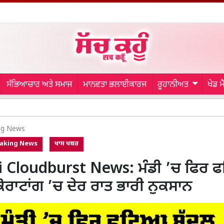
ਸੱਭਿਆਚਾਰ ਅਤੇ ਸਮਾਜ
ਮਾਨਵਤਾ ਭਲਾਈਕਾਰਜ
ਰੂਹਾਨੀਅਤ
ਖੇਡ 
Welfare 
ng News
aking News
ਖਾਸ ਖਬਰ
 Cloudburst News: ਮੰਡੀ ’ਚ ਫਿਰ 
ਕੋਰਾਟਾਂਗ ’ਚ ਦੇਰ ਰਾਤ ਭਾਰੀ ਨੁਕਸਾਨ