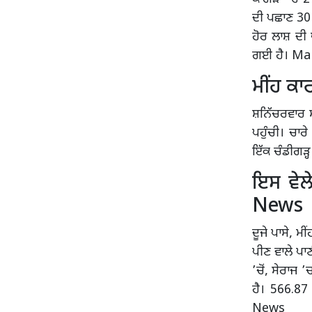
ਦੀ ਪਛਾਣ 30 ਸ
ਹੋਰ ਲਾਸ਼ ਦੀ 
ਗਈ ਹੈ। Ma
ਮੀਂਹ ਕ
ਸ਼ਨਿੱਚਰਵਾਰ ਸ
ਪਹੁੰਚੀ। ਚਾਰ
ਇੱਕ ਚੰਡੀਗੜ੍ਹ
ਇਸ ਵੇਲ
News
ਦੂਜੇ ਪਾਸੇ, 
ਪੀਣ ਵਾਲੇ ਪਾਣ
’ਚੋਂ, ਸੇਰਾਜ 
ਹੈ। 566.8
News