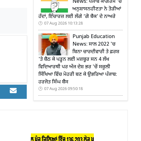
News: ਪੰਜਾਬ ਕਾਂਗਰਸ ’ਚ
ਅਨੁਸ਼ਾਸਨਹੀਣਤਾ ਨੇ ਤੋੜੀਆਂ
ਹੱਦਾਂ, ਇੰਚਾਰਜ਼ ਲਈ ਲੱਗੇ ‘ਗੋ ਬੈਕ’ ਦੇ ਨਾਅਰੇ
07 Aug 2026 10:13:28
Punjab Education
News: ਸਾਲ 2022 'ਚ
ਬਿਨਾ ਚਾਰਦੀਵਾਰੀ ਤੇ ਫ਼ਰਸ਼
'ਤੇ ਬੈਠ ਕੇ ਪੜ੍ਹਨ ਲਈ ਮਜ਼ਬੂਰ ਸਨ 4 ਲੱਖ
ਵਿਦਿਆਰਥੀ ਪਰ ਅੱਜ ਦੇਸ਼ ਭਰ 'ਚੋਂ ਸਕੂਲੀ
ਸਿੱਖਿਆ ਵਿੱਚ ਮੋਹਰੀ ਬਣ ਕੇ ਉਭਰਿਆ ਪੰਜਾਬ:
ਹਰਜੋਤ ਸਿੰਘ ਬੈਂਸ
07 Aug 2026 09:50:18