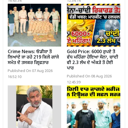
16:43:34
12:34:14
Crime News: ਓਡੀਸ਼ਾ ਤੋਂ
Gold Price: 6000 ਰੁਪਏ ਤੋਂ
ਲਿਆਂਦੇ ਜਾ ਰਹੇ 219 ਕਿਲੋ ਗਾਂਜੇ
ਵੱਧ ਮਹਿੰਗਾ ਹੋਇਆ ਸੋਨਾ, ਚਾਂਦੀ
ਸਮੇਤ ਦੋ ਤਸਕਰ ਗ੍ਰਿਫ਼ਤਾਰ
ਵੀ 2.3 ਲੱਖ ਦੇ ਅੰਕੜੇ ਤੋਂ ਹੋਈ
ਪਾਰ
Published On 07 Aug 2026
Published On 08 Aug 2026
16:52:10
12:45:39