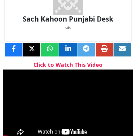
Sach Kahoon Punjabi Desk
sds
Click to Watch This Video