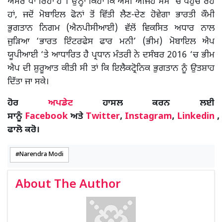
ਅਸਰ ਪਾ ਰਿਹਾ ਹੈ’। ਉਨ੍ਹਾਂ ਕਿਹਾ ਕਿ ਅਸੀਂ ਅਜਿਹੇ ਸਮੇਂ ‘ਚ ਪਹੁੰਚ ਰਹੇ
ਹਾਂ, ਜਦੋਂ ਮੋਬਾਇਲ ਫੋਨਾਂ ਤੋਂ ਵਿੱਤੀ ਲੈਣ-ਦੇਣ ਹੋਵੇਗਾ ਭਾਰਤੀ ਕੌਮੀ
ਭੁਗਤਾਨ ਨਿਗਮ (ਐਨਪੀਸੀਆਈ) ਵੱਲੋਂ ਵਿਕਸਿਤ ਅਧਾਰ ਨਾਲ
ਜੁੜਿਆ ‘ਭਾਰਤ ਇੰਟਰਫੇਸ ਫਾਰ ਮਨੀ’ (ਭੀਮ) ਮੋਬਾਇਲ ਐਪ
ਯੂਪੀਆਈ ‘ਤੇ ਆਧਾਰਿਤ ਹੈ ਪ੍ਰਧਾਨ ਮੰਤਰੀ ਨੇ ਦਸੰਬਰ 2016 ‘ਚ ਭੀਮ
ਐਪ ਦੀ ਸ਼ੁਰੂਆਤ ਕੀਤੀ ਸੀ ਤਾਂ ਕਿ ਇਲੈਕਟ੍ਰੋਨਿਕ ਭੁਗਤਾਨ ਨੂੰ ਉਤਸ਼ਾਹ
ਦਿੱਤਾ ਜਾ ਸਕੇ।
ਹੋਰ
ਅਪਡੇਟ
ਹਾਸਲ ਕਰਨ ਲਈ
ਸਾਨੂੰ
Facebook
ਅਤੇ
Twitter
,
Instagram
,
Linkedin
,
ਫਾਲੋ ਕਰੋ।
Narendra Modi
About The Author