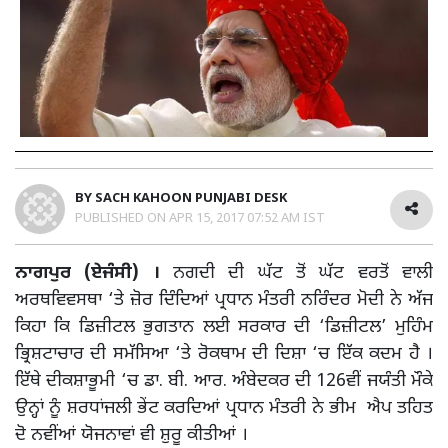
BY
SACH KAHOON PUNJABI DESK
PUBLISHED ON
APR 15, 2017 07:52 AM IST
ਨਾਗਪੁਰ (ਏਜੰਸੀ) ।
ਨਗਦੀ ਦੀ ਘੱਟ ਤੋਂ ਘੱਟ ਵਰਤੋਂ ਵਾਲੀ
ਅਰਥਵਿਵਸਥਾ ‘ਤੇ ਜ਼ੋਰ ਦਿੰਦਿਆਂ ਪ੍ਰਧਾਨ ਮੰਤਰੀ ਨਰਿੰਦਰ ਮੋਦੀ ਨੇ ਅੱਜ
ਕਿਹਾ ਕਿ ਡਿਜ਼ੀਟਲ ਭੁਗਤਾਨ ਲਈ ਸਰਕਾਰ ਦੀ ‘ਡਿਜ਼ੀਟਲ’ ਮੁਹਿੰਮ
ਭ੍ਰਿਸ਼ਟਾਚਾਰ ਦੀ ਸਮੱਸਿਆ ‘ਤੇ ਰੋਕਥਾਮ ਦੀ ਦਿਸ਼ਾ ‘ਚ ਇੱਕ ਕਦਮ ਹੈ ।
ਇੱਥੇ ਦੀਕਸ਼ਾਭੂਮੀ ‘ਚ ਡਾ. ਬੀ. ਆਰ. ਅੰਬੇਦਕਰ ਦੀ 126ਵੀਂ ਜਯੰਤੀ ਮੌਕੇ
ਉਨ੍ਹਾਂ ਨੂੰ ਸ਼ਰਧਾਂਜਲੀ ਭੇਂਟ ਕਰਦਿਆਂ ਪ੍ਰਧਾਨ ਮੰਤਰੀ ਨੇ ਭੀਮ ਐਪ ਤਹਿਤ
ਦੋ ਨਵੀਂਆਂ ਯੋਜਨਾਵਾਂ ਵੀ ਸ਼ੁਰੂ ਕੀਤੀਆਂ ।